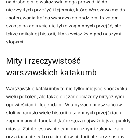
najdrobniejsze wskazówki mogą prowadzić do
niezwykłych przeżyć i tajemnic, które Warszawa ma do
zaoferowania.Każda wyprawa do podziemi to zatem
szansa na odkrycie nie tylko zaginionych przejść, ale
także unikalnej historii, która wciąż żyje pod naszymi
stopami.
Mity i rzeczywistość
warszawskich katakumb
Warszawskie katakumby to nie tylko miejsce spoczynku
wielu pokoleń, ale także obszar obciążony mitycznymi
opowieściami i legendami. W umysłach mieszkańców
stolicy narosło wiele historii o tajemnych przejściach i
zapomnianych tunelach,które łączą najważniejsze punkty
miasta. Zainteresowanie tymi mrocznymi zakamarkami
przyciąga nie tylko pasjonatów historii,ale także osoby