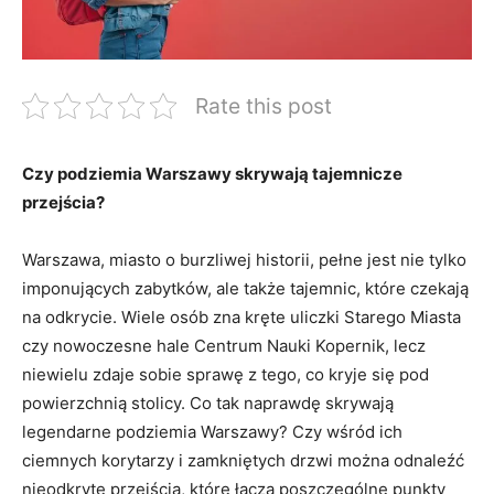
Rate this post
Czy podziemia Warszawy skrywają tajemnicze
przejścia?
Warszawa, miasto o burzliwej historii, pełne jest nie tylko
imponujących zabytków, ale także tajemnic, które czekają
na odkrycie. Wiele osób zna kręte uliczki Starego Miasta
czy nowoczesne hale Centrum Nauki Kopernik, lecz
niewielu zdaje sobie sprawę z tego, co kryje się pod
powierzchnią stolicy. Co tak naprawdę skrywają
legendarne podziemia Warszawy? Czy wśród ich
ciemnych korytarzy i zamkniętych drzwi można odnaleźć
nieodkryte przejścia, które łączą poszczególne punkty