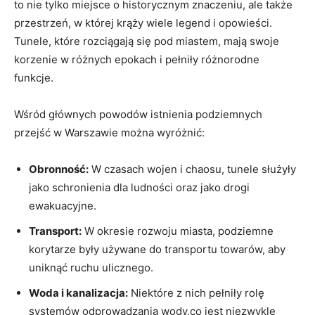
to nie tylko miejsce o historycznym znaczeniu, ale także
przestrzeń, w której krąży wiele legend i opowieści.
Tunele, które rozciągają się pod miastem, mają swoje
korzenie w różnych epokach i pełniły różnorodne
funkcje.
Wśród głównych powodów istnienia podziemnych
przejść w Warszawie można wyróżnić:
Obronność:
W czasach wojen i chaosu, tunele służyły
jako schronienia dla ludności oraz jako drogi
ewakuacyjne.
Transport:
W okresie rozwoju miasta, podziemne
korytarze były używane do transportu towarów, aby
uniknąć ruchu ulicznego.
Woda i kanalizacja:
Niektóre z nich pełniły rolę
systemów odprowadzania wody,co jest niezwykle