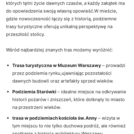
których tętni życie dawnych czasów, a każdy zakątek ma
do opowiedzenia swoją własną opowieść.W mieście,
gdzie nowoczesność łączy się z historią, podziemne
trasy turystyczne oferują unikalną perspektywę na
przeszłość stolicy.
Wśród najbardziej znanych tras możemy wyróżnić:
Trasa turystyczna w Muzeum Warszawy
– prowadzi
przez podziemia rynku,ujawniając pozostałości
dawnych budowli oraz artefakty sprzed wieków.
Podziemia Starówki
– idealne miejsce na odkrywanie
historii pożarów i zniszczeń, które dotknęły to miasto
na przestrzeni wieków.
trasa w podziemiach kościoła św. Anny
– wizyta w
tym miejscu to nie tylko duchowa podróż, ale również
spotkanie z historią architektury Warszawy.