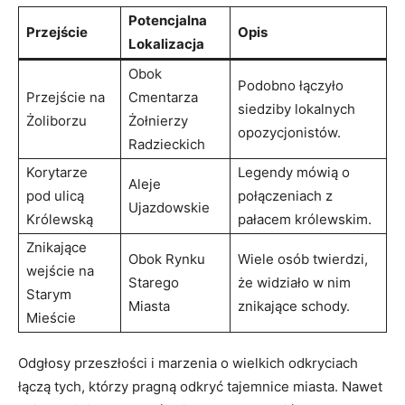
Potencjalna
Przejście
Opis
Lokalizacja
Obok
Podobno łączyło
Przejście na
Cmentarza
siedziby lokalnych
Żoliborzu
Żołnierzy
opozycjonistów.
Radzieckich
Korytarze
Legendy mówią o
Aleje
pod ulicą
połączeniach z
Ujazdowskie
Królewską
pałacem królewskim.
Znikające
Obok Rynku
Wiele osób twierdzi,
wejście na
Starego
że widziało w nim
Starym
Miasta
znikające schody.
Mieście
Odgłosy przeszłości i marzenia o wielkich odkryciach
łączą tych, którzy pragną odkryć tajemnice miasta. Nawet