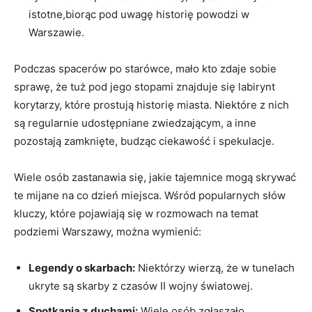
istotne,biorąc pod uwagę historię powodzi w
Warszawie.
Podczas spacerów po starówce, mało kto zdaje sobie
sprawę, że tuż pod jego stopami znajduje się labirynt
korytarzy, które prostują historię miasta. Niektóre z nich
są regularnie udostępniane zwiedzającym, a inne
pozostają zamknięte, budząc ciekawość i spekulacje.
Wiele osób zastanawia się, jakie tajemnice mogą skrywać
te mijane na co dzień miejsca. Wśród popularnych słów
kluczy, które pojawiają się w rozmowach na temat
podziemi Warszawy, można wymienić:
Legendy o skarbach:
Niektórzy wierzą, że w tunelach
ukryte są skarby z czasów II wojny światowej.
Spotkania z duchami:
Wiele osób zgłaszało