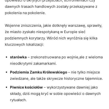
opowieści o ukrytych przejściach, schronieniach czy
dawnych trasach handlowych zostały przekazywane z
pokolenia na pokolenie.
Wojenne zniszczenia, jakie dotknęły warszawę, sprawiły,
że miasto zyskało niespotykaną w Europie sieć
podziemnych korytarzy. Wśród nich wyróżnia się kilka
kluczowych lokalizacji:
starówka
– zrekonstruowana po wojnie,ale z wieloma
nieodkrytymi zakamarkami.
Podziemia Zamku Królewskiego
– nie tylko miejsce
zwiedzane, ale także skrywcze historyczne tajemnice.
Piwnice kościołów
– wykorzystywane dawniej jako
składy, dziś mogą kryć w sobie opowieści o dawnych
rytuałach.