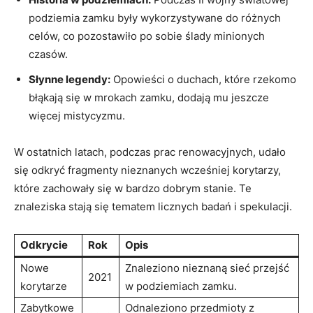
podziemia zamku były wykorzystywane do różnych
celów, co pozostawiło po sobie ślady minionych
czasów.
Słynne legendy:
Opowieści o duchach, które rzekomo
błąkają się w mrokach zamku, dodają mu jeszcze
więcej mistycyzmu.
W ostatnich latach, podczas prac renowacyjnych, udało
się odkryć fragmenty nieznanych wcześniej korytarzy,
które zachowały się w bardzo dobrym stanie. Te
znaleziska stają się tematem licznych badań i spekulacji.
Odkrycie
Rok
Opis
Nowe
Znaleziono nieznaną sieć przejść
2021
korytarze
w podziemiach zamku.
Zabytkowe
Odnaleziono przedmioty z