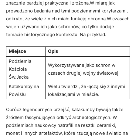
znacznie bardziej praktyczna i złożona.W miarę jak
prowadzono badania nad tymi podziemnymi korytarzami,
odkryto, że wiele z nich miało funkcję obronną.W czasach
wojen używano ich jako schronów, co tylko dodaje
temacie historycznego kontekstu. Na przykład:
Miejsce
Opis
Podziemia
Wykorzystywane jako schron w
Kościoła
czasach drugiej wojny światowej.
Św.Jacka
Katakumby na
Wielu twierdzi, że łączą się z innymi
Powiślu
lokalizacjami w mieście.
Oprócz legendarnych przejść, katakumby bywają także
źródłem fascynujących odkryć archeologicznych. W
podziemiach naukowcy natrafili na resztki ceramiki,
monet i innych artefaktów, które rzucają nowe światło na