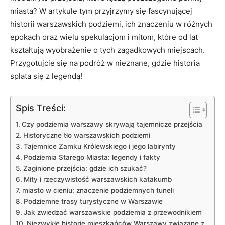
miasta? W artykule tym przyjrzymy się fascynującej
historii warszawskich podziemi, ich znaczeniu w różnych
epokach oraz wielu spekulacjom i mitom, które od lat
kształtują wyobrażenie o tych zagadkowych miejscach.
Przygotujcie się na podróż w nieznane, gdzie historia
splata się z legendą!
Spis Treści:
Czy podziemia warszawy skrywają tajemnicze przejścia
Historyczne tło warszawskich podziemi
Tajemnice Zamku Królewskiego i jego labirynty
Podziemia Starego Miasta: legendy i fakty
Zaginione przejścia: gdzie ich szukać?
Mity i rzeczywistość warszawskich katakumb
miasto w cieniu: znaczenie podziemnych tuneli
Podziemne trasy turystyczne w Warszawie
Jak zwiedzać warszawskie podziemia z przewodnikiem
Niezwykłe historie mieszkańców Warszawy związane z