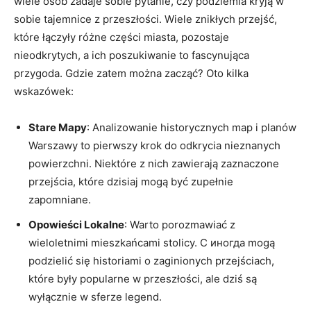
wiele osób zadaje sobie pytanie, czy podziemia kryją w
sobie tajemnice z przeszłości. Wiele znikłych przejść,
które łączyły różne części miasta, pozostaje
nieodkrytych, a ich poszukiwanie to fascynująca
przygoda. Gdzie zatem można zacząć? Oto kilka
wskazówek:
Stare Mapy
: Analizowanie historycznych map i planów
Warszawy to pierwszy krok do odkrycia nieznanych
powierzchni. Niektóre z nich zawierają zaznaczone
przejścia, które dzisiaj mogą być zupełnie
zapomniane.
Opowieści Lokalne
: Warto porozmawiać z
wieloletnimi mieszkańcami stolicy. C иногда mogą
podzielić się historiami o zaginionych przejściach,
które były popularne w przeszłości, ale dziś są
wyłącznie w sferze legend.