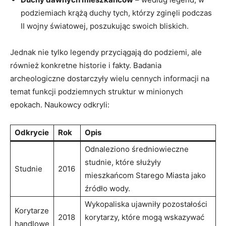
podziemiach krążą duchy tych, którzy zginęli podczas
II wojny światowej, poszukując swoich bliskich.
Jednak nie tylko legendy przyciągają do podziemi, ale
również konkretne historie i fakty. Badania
archeologiczne dostarczyły wielu cennych informacji na
temat funkcji podziemnych struktur w minionych
epokach. Naukowcy odkryli:
Odkrycie
Rok
Opis
Odnaleziono średniowieczne
studnie, które służyły
Studnie
2016
mieszkańcom Starego Miasta jako
źródło wody.
Wykopaliska ujawniły pozostałości
Korytarze
2018
korytarzy, które mogą wskazywać
handlowe