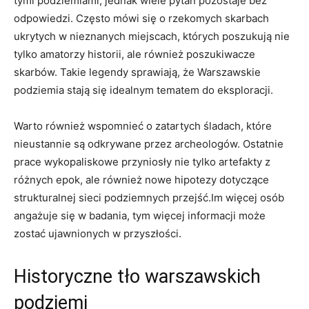
tymi podziemiami, jednak wiele pytań pozostaje bez
odpowiedzi. Często mówi się o rzekomych skarbach
ukrytych w nieznanych miejscach, których poszukują nie
tylko amatorzy historii, ale również poszukiwacze
skarbów. Takie legendy sprawiają, że Warszawskie
podziemia stają się idealnym tematem do eksploracji.
Warto również wspomnieć o zatartych śladach, które
nieustannie są odkrywane przez archeologów. Ostatnie
prace wykopaliskowe przyniosły nie tylko artefakty z
różnych epok, ale również nowe hipotezy dotyczące
strukturalnej sieci podziemnych przejść.Im więcej osób
angażuje się w badania, tym więcej informacji może
zostać ujawnionych w przyszłości.
Historyczne tło warszawskich
podziemi