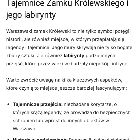
Tajemnice Zamku Królewskiego i
jego labirynty
Warszawski zamek Królewski to nie tylko symbol potęgi i
historii, ale również miejsce, w którym przeplatają się
legendy i tajemnice. Jego mury skrywają nie tylko bogate
zbiory sztuki, ale również
labirynty
podziemnych
przejść, które przez wieki wzbudzały niepokój i intrygę.
Warto zwrócić uwagę na kilka kluczowych aspektów,
które czynią to miejsce jeszcze bardziej fascynującym:
Tajemnicze przejścia:
niezbadane korytarze, o
których krążą legendy, że prowadzą do bezpiecznych
schronień lub wprost do innych obiektów w
Warszawie.
Historia w podziemiach:
Podczas II wojny światowej