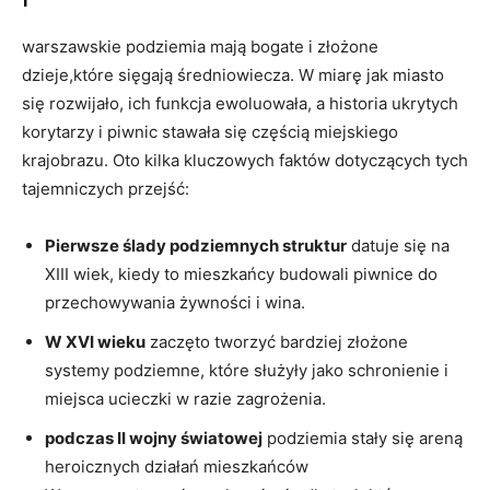
warszawskie podziemia mają bogate i złożone
dzieje,które sięgają średniowiecza. W miarę jak miasto
się rozwijało, ich funkcja ewoluowała, a historia ukrytych
korytarzy i piwnic stawała się częścią miejskiego
krajobrazu. Oto kilka kluczowych faktów dotyczących tych
tajemniczych przejść:
Pierwsze ślady podziemnych struktur
datuje się na
XIII wiek, kiedy to mieszkańcy budowali piwnice do
przechowywania żywności i wina.
W XVI wieku
zaczęto tworzyć bardziej złożone
systemy podziemne, które służyły jako schronienie i
miejsca ucieczki w razie zagrożenia.
podczas II wojny światowej
podziemia stały się areną
heroicznych działań mieszkańców