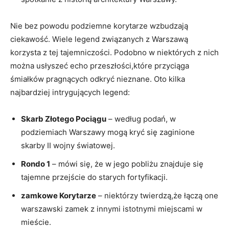
Nie bez powodu podziemne korytarze wzbudzają
ciekawość. Wiele legend związanych z Warszawą
korzysta z tej tajemniczości. Podobno w niektórych z nich
można usłyszeć echo przeszłości,które przyciąga
śmiałków pragnących odkryć nieznane. Oto kilka
najbardziej intrygujących legend:
Skarb Złotego Pociągu
– według podań, w
podziemiach Warszawy mogą kryć się zaginione
skarby II wojny światowej.
Rondo 1
– mówi się, że w jego pobliżu znajduje się
tajemne przejście do starych fortyfikacji.
zamkowe Korytarze
– niektórzy twierdzą,że łączą one
warszawski zamek z innymi istotnymi miejscami w
mieście.