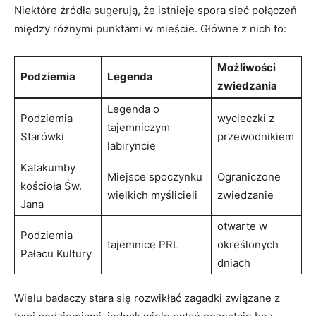
Niektóre źródła sugerują, że istnieje spora sieć połączeń
między różnymi punktami w mieście. Główne z nich to:
Możliwości
Podziemia
Legenda
zwiedzania
Legenda o
Podziemia
wycieczki z
tajemniczym
Starówki
przewodnikiem
labiryncie
Katakumby
Miejsce spoczynku
Ograniczone
kościoła Św.
wielkich myślicieli
zwiedzanie
Jana
otwarte w
Podziemia
tajemnice PRL
określonych
Pałacu Kultury
dniach
Wielu badaczy stara się rozwikłać zagadki związane z