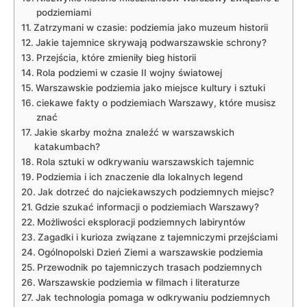
podziemiami
Zatrzymani w czasie: podziemia jako muzeum historii
Jakie tajemnice skrywają podwarszawskie schrony?
Przejścia, które zmieniły bieg historii
Rola podziemi w czasie II wojny światowej
Warszawskie podziemia jako miejsce kultury i sztuki
ciekawe fakty o podziemiach Warszawy, które musisz
znać
Jakie skarby można znaleźć w warszawskich
katakumbach?
Rola sztuki w odkrywaniu warszawskich tajemnic
Podziemia i ich znaczenie dla lokalnych legend
Jak dotrzeć do najciekawszych podziemnych miejsc?
Gdzie szukać informacji o podziemiach Warszawy?
Możliwości eksploracji podziemnych labiryntów
Zagadki i kurioza związane z tajemniczymi przejściami
Ogólnopolski Dzień Ziemi a warszawskie podziemia
Przewodnik po tajemniczych trasach podziemnych
Warszawskie podziemia w filmach i literaturze
Jak technologia pomaga w odkrywaniu podziemnych