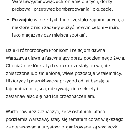
Warszawy,stanowiąc schronienie dla tych,którzy
próbowali przetrwać bombardowania i okupację.
Po wojnie
wiele z tych tuneli zostało zapomnianych, a
niektóre z nich zaczęły służyć nowym celom – m.in.
jako magazyny czy miejsca spotkań.
Dzięki różnorodnym kronikom i relacjom dawna
Warszawa ujawnia fascynujący obraz podziemnego życia.
Chociaż niektóre z tych struktur zostały po wojnie
zniszczone lub zmienione, wiele pozostaje w tajemnicy.
Historycy i poszukiwacze przygód od lat badają te
tajemnicze miejsca, odkrywając ich sekrety i
zastanawiając się nad ich przeznaczeniem.
Warto również zaznaczyć, że w ostatnich latach
podziemia Warszawy stały się tematem coraz większego
zainteresowania turystów. organizowane są wycieczki,