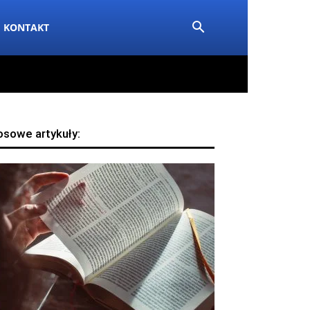
KONTAKT
osowe artykuły: