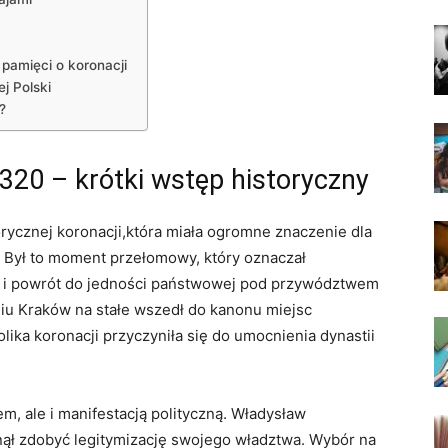
amięci o koronacji
ej Polski
?
20 – krótki ⁣wstęp ⁢historyczny
orycznej koronacji,która miała ogromne znaczenie dla
j. Był to ⁣moment przełomowy, który oznaczał
 i powrót do ⁤jedności państwowej pod‌ przywództwem
 Kraków ‌na ‍stałe‍ wszedł ​do kanonu miejsc
olika ‍koronacji ‌przyczyniła się do umocnienia dynastii
em, ale i‍ manifestacją polityczną. Władysław
ął zdobyć ‌legitymizację‍ swojego władztwa. ⁢Wybór na