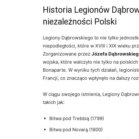
Historia Legionów Dąbrows
niezależności Polski
Legiony Dąbrowskiego to nie tylko jednost
niepodległości, które w XVIII i XIX wieku p
Zorganizowane przez
Józefa Dąbrowskieg
wojska, które walczyło nie tylko na polskic
Bonaparte. W wyniku tych działań, legionis
Francji, co znacząco wpłynęło na dalszy roz
W ciągu swojego istnienia, Legiony Dąbrow
takich jak:
Bitwa pod Trebbią (1799)
Bitwa pod Novarą (1800)