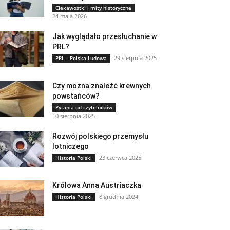
Ciekawostki i mity historyczne
24 maja 2026
Jak wyglądało przesłuchanie w
PRL?
29 sierpnia 2025
PRL – Polska Ludowa
Czy można znaleźć krewnych
powstańców?
Pytania od czytelników
10 sierpnia 2025
Rozwój polskiego przemysłu
lotniczego
23 czerwca 2025
Historia Polski
Królowa Anna Austriaczka
8 grudnia 2024
Historia Polski