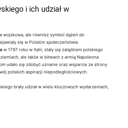
kiego i ich udział w
ka wojskowa, ale również symbol dążeń do
rzejawiały się w Polskim społeczeństwie.
o
w 1797 roku w Italii, stały się zalążkiem polskiego
h ziemiach, ale także w bitwach z armią Napoleona
tom udało się zdobyć uznanie oraz wsparcie ze strony
wój polskich aspiracji niepodległościowych.
skiego brały udział w wielu kluczowych wydarzeniach,