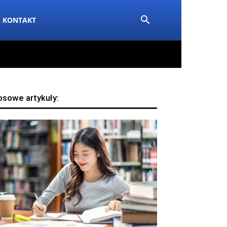
KONTAKT
osowe artykuły: