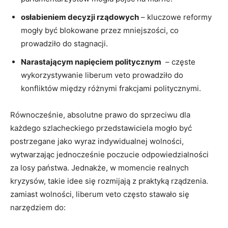
osłabieniem decyzji rządowych
–⁤ kluczowe reformy​
mogły być⁢ blokowane przez mniejszości, co
prowadziło ⁢do ⁢stagnacji.
Narastającym napięciem politycznym
‌ – częste
wykorzystywanie liberum veto prowadziło ‌do
konfliktów między różnymi frakcjami politycznymi.
Równocześnie, absolutne prawo⁤ do sprzeciwu dla
każdego szlacheckiego przedstawiciela mogło być‌
postrzegane jako wyraz indywidualnej ⁤wolności,
wytwarzając jednocześnie poczucie odpowiedzialności⁣
za losy ‍państwa. Jednakże, w momencie realnych
kryzysów, takie‌ idee się rozmijają z praktyką rządzenia.
zamiast wolności, ​liberum⁣ veto często stawało się
narzędziem do: