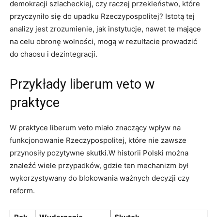
demokracji szlacheckiej, czy raczej przekleństwo, które
przyczyniło⁢ się do ⁢upadku ⁣Rzeczypospolitej? Istotą tej
analizy jest zrozumienie, jak‍ instytucje, nawet⁣ te mające
na celu obronę wolności,‍ mogą w rezultacie prowadzić
do chaosu i dezintegracji.
Przykłady⁢ liberum veto w
praktyce
W praktyce liberum veto ‌miało‌ znaczący wpływ na
funkcjonowanie Rzeczypospolitej, które⁣ nie zawsze
przynosiły pozytywne skutki.W historii Polski można
znaleźć wiele przypadków, gdzie ten mechanizm⁤ był
wykorzystywany do⁤ blokowania ‍ważnych decyzji czy
reform.