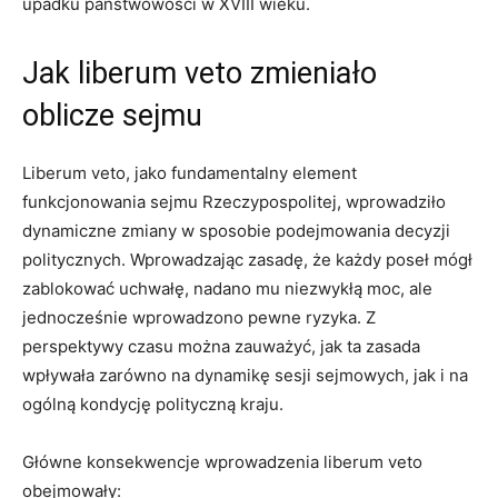
upadku państwowości w XVIII‍ wieku.
Jak liberum veto zmieniało
oblicze sejmu
Liberum veto, jako fundamentalny⁣ element
funkcjonowania sejmu Rzeczypospolitej, ​wprowadziło
dynamiczne zmiany w sposobie podejmowania decyzji
⁢politycznych. Wprowadzając zasadę, że każdy poseł mógł
zablokować uchwałę, nadano mu niezwykłą moc, ale
jednocześnie wprowadzono pewne ryzyka. Z
perspektywy czasu można zauważyć, jak ta‌ zasada
wpływała zarówno ⁤na dynamikę sesji‌ sejmowych, jak i na
ogólną kondycję polityczną kraju.
Główne konsekwencje wprowadzenia liberum veto ​
obejmowały: