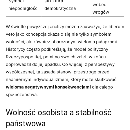
Symbol
struktura
wobec
⁣niepodległości
demokratyczna
wrogów
W świetle powyższej analizy można zauważyć, że liberum
⁤veto jako koncepcja okazało się nie tylko symbolem
wolności, ale ⁢również obarczonym wieloma pułapkami.
⁣Historycy często podkreślają, że model polityczny
Rzeczypospolitej, pomimo⁤ swoich zalet, w końcu
‌doprowadził ‌do ⁤jej upadku. Co więcej, z perspektywy
⁤współczesnej, ta zasada stanowi przestrogę przed
nadmiernym indywidualizmem, który może ⁢skutkować
wieloma negatywnymi konsekwencjami
dla⁣ całego
społeczeństwa.
Wolność osobista a stabilność ​
państwowa