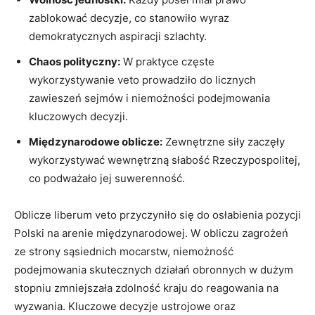
zablokować decyzje, co stanowiło ⁣wyraz
demokratycznych aspiracji szlachty.
Chaos polityczny:
W praktyce częste
wykorzystywanie veto‌ prowadziło do licznych
zawieszeń sejmów i niemożności podejmowania
kluczowych‍ decyzji.
Międzynarodowe oblicze:
Zewnętrzne siły zaczęły​
wykorzystywać wewnętrzną słabość ‍Rzeczypospolitej,
co‍ podważało jej suwerenność.
Oblicze liberum veto przyczyniło się do osłabienia pozycji
Polski na ​arenie międzynarodowej. W obliczu zagrożeń
ze strony sąsiednich mocarstw, niemożność
podejmowania skutecznych działań obronnych⁢ w dużym
stopniu zmniejszała zdolność kraju do ⁤reagowania na
wyzwania. Kluczowe decyzje ustrojowe⁣ oraz