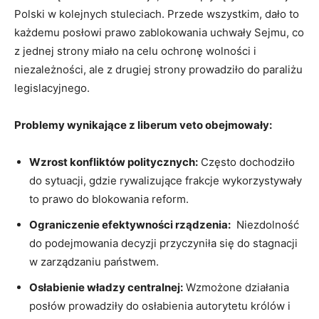
Polski w kolejnych ‌stuleciach. Przede wszystkim, dało to
⁢każdemu posłowi prawo zablokowania uchwały Sejmu,⁤ co⁣
z jednej strony miało na celu ochronę wolności i
niezależności, ale z drugiej strony prowadziło do paraliżu
legislacyjnego.
Problemy wynikające z liberum veto obejmowały:
Wzrost konfliktów‌ politycznych:
Często ‍dochodziło
do sytuacji, ⁣gdzie rywalizujące frakcje‍ wykorzystywały
to⁢ prawo do blokowania⁤ reform.
Ograniczenie efektywności ⁣rządzenia:
‌ Niezdolność
do podejmowania ‌decyzji‍ przyczyniła‍ się⁤ do stagnacji
w zarządzaniu państwem.
Osłabienie władzy centralnej:
Wzmożone ⁤działania
posłów prowadziły do ⁤osłabienia autorytetu królów i