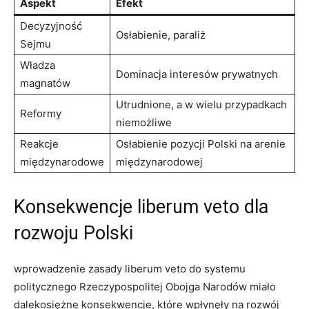
Aspekt
Efekt
Decyzyjność
Osłabienie,⁣ paraliż
Sejmu
Władza
Dominacja interesów⁣ prywatnych
⁤magnatów
Utrudnione, a w wielu przypadkach
Reformy
niemożliwe
Reakcje
Osłabienie pozycji Polski na arenie⁢
‍międzynarodowe
międzynarodowej
Konsekwencje ‌liberum veto ⁤dla
rozwoju Polski
wprowadzenie‍ zasady liberum veto do systemu
politycznego Rzeczypospolitej Obojga Narodów miało
dalekosiężne konsekwencje, które wpłynęły na rozwój