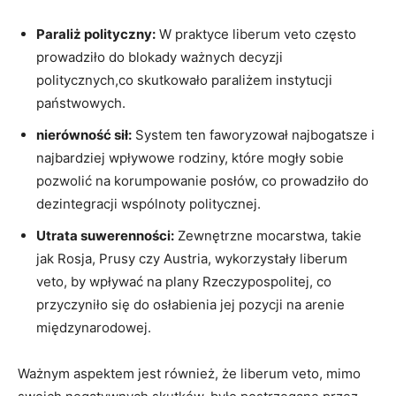
Paraliż polityczny:
W⁣ praktyce liberum veto często
prowadziło do blokady ważnych decyzji
politycznych,co skutkowało paraliżem instytucji
państwowych.
nierówność sił:
System ten faworyzował ​najbogatsze i
najbardziej wpływowe rodziny, które mogły sobie
pozwolić‌ na korumpowanie posłów, co⁣ prowadziło do
dezintegracji wspólnoty politycznej.
Utrata suwerenności:
Zewnętrzne mocarstwa, takie
jak⁢ Rosja, Prusy czy Austria, wykorzystały liberum
veto,​ by wpływać ‍na ⁢plany Rzeczypospolitej, co
przyczyniło się do osłabienia jej pozycji ​na arenie
międzynarodowej.
Ważnym aspektem jest również, że⁢ liberum veto, mimo