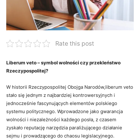
Rate this post
Liberum veto – symbol wolności czy przekleństwo
Rzeczypospolitej?
W historii Rzeczypospolitej Obojga ⁤Narodów,liberum⁣ veto
stało się jednym z⁤ najbardziej⁤ kontrowersyjnych i ​
jednocześnie fascynujących ⁢elementów polskiego
systemu politycznego. ‌Wprowadzone jako‍ gwarancja
wolności i ⁣niezależności każdego ⁤posła, ⁢z czasem
zyskało reputację narzędzia paraliżującego działanie
sejmu i prowadzącego do chaosu legislacyjnego.