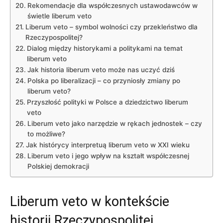
Rekomendacje dla współczesnych ‍ustawodawców w
‍świetle ⁤liberum veto
Liberum veto – ‍symbol wolności czy ⁤przekleństwo dla
Rzeczypospolitej?
Dialog między historykami a politykami na temat
liberum veto
Jak historia⁣ liberum veto ⁣może nas uczyć dziś
Polska po⁤ liberalizacji‌ – co przyniosły zmiany ​po ​
liberum veto?
Przyszłość polityki w Polsce a dziedzictwo liberum
veto
Liberum veto ⁢jako narzędzie w rękach jednostek – czy
to możliwe?
Jak histórycy interpretuą liberum veto w XXI‍ wieku
Liberum ⁣veto i jego wpływ na kształt współczesnej‍
Polskiej demokracji
Liberum veto w kontekście
historii ⁤Rzeczypospolitej