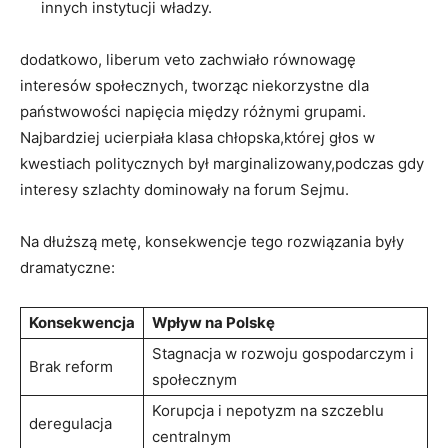
innych instytucji władzy.
dodatkowo, liberum veto​ zachwiało równowagę​
interesów społecznych, tworząc niekorzystne dla
państwowości napięcia między różnymi grupami.
Najbardziej⁢ ucierpiała klasa chłopska,której​ głos w
kwestiach ⁣politycznych był marginalizowany,podczas gdy
interesy szlachty dominowały na forum Sejmu.
Na dłuższą ⁣metę, konsekwencje tego rozwiązania były
dramatyczne:
Konsekwencja
Wpływ na Polskę
Stagnacja w‍ rozwoju gospodarczym i‌
Brak ⁢reform
społecznym
Korupcja​ i nepotyzm na szczeblu
deregulacja
centralnym