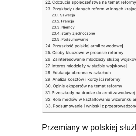
Odczucia społeczeństwa na temat reform
Przykłady udanych reform w innych kraja
Szwecja
Francja
Niemcy
stany Zjednoczone
Podsumowanie
Przyszłość polskiej armii zawodowej
Osoby kluczowe w procesie reformy
Zainteresowanie młodzieży służbą wojsko
Interes młodzieży w służbie wojskowej
Edukacja obronna w szkołach
Analiza kosztów i korzyści reformy
Opinie ekspertów na temat reformy
Przeszkody na drodze do armii zawodowej
Rola mediów w kształtowaniu wizerunku ar
Podsumowanie i wnioski z przeprowadzone
Przemiany w polskiej słu