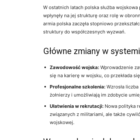
W ostatnich latach polska służba wojskowa
wpłynęły na jej strukturę oraz rolę w obron
armia polska zaczęła stopniowo przekształ
struktury do współczesnych wyzwań.
Główne zmiany w systemi
Zawodowość wojska:
Wprowadzenie zaw
się na karierę w wojsku, co przekłada si
Profesjonalne szkolenia:
Wzrosła liczba 
żołnierzy i umożliwiają im zdobycie um
Ułatwienia w rekrutacji:
Nowa polityka re
związanych z militariami, ale także cywi
wojskowej.