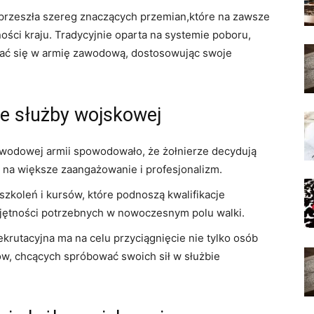
 przeszła szereg znaczących przemian,które na zawsze
ności kraju. Tradycyjnie oparta na systemie poboru,
cać się w armię zawodową, dostosowując swoje
e służby wojskowej
odowej armii spowodowało, że żołnierze decydują
ę na większe zaangażowanie i profesjonalizm.
szkoleń i kursów, które podnoszą kwalifikacje
iejętności potrzebnych w nowoczesnym polu walki.
krutacyjna ma na celu przyciągnięcie nie tylko osób
lów, chcących spróbować swoich sił w służbie