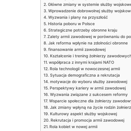
Główne zmiany w systemie służby wojskowe
Wprowadzenie dobrowolnej służby wojskow
Wyzwania i plany na przyszłość
Historia poboru w Polsce
Strategiczne potrzeby obronne kraju
Zalety armii zawodowej w porównaniu do p
Jak reforma wpłynie na zdolności obronne
finansowanie armii zawodowej
Kształcenie i trening żołnierzy zawodowyc
współpraca z innymi krajami NATO
Rola technologii w nowoczesnej armii
Sytuacja demograficzna a rekrutacja
motywacje do wyboru służby zawodowej
Perspektywy kariery w armii zawodowej
Wyzwania związane z sukcesem reformy
Wsparcie społeczne dla żołnierzy zawodo
Jak zmiany wpłyną na życie rodzin żołnier
Kulturowy aspekt służby wojskowej
Rekrutacja i promocja armii zawodowej
Rola kobiet w nowej armii