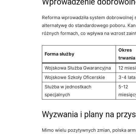
Wprowadzenie dobrowolne
Reforma wprowadziła system dobrowolnej s
alternatywę do standardowego poboru. Kan
różnych formach, co wpływa na wzrost zai
Okres
Forma służby
trwania
Wojskowa Służba Gwarancyjna
12 mies
Wojskowe Szkoły Oficerskie
3-4 lata
Służba w jednostkach
5-12
specjalnych
miesięc
Wyzwania i plany na przy
Mimo wielu pozytywnych zmian, polska armia