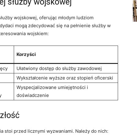
j służby wojskowej
łużby wojskowej, oferując młodym ludziom
dydaci mogą zdecydować się na pełnienie służby w
nteresowania wojskiem:
Korzyści
ięcy
Ułatwiony dostęp do służby zawodowej
Wykształcenie wyższe oraz stopień oficerski
Wyspecjalizowane umiejętności i
y
doświadczenie
szłość
 stoi przed licznymi wyzwaniami. Należy do nich: