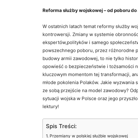
Reforma służby wojskowej – od poboru do
W ostatnich latach temat reformy służby wo
kontrowersji. Zmiany w systemie obronnośc
ekspertów,polityków i samego społeczeństw
powszechnego poboru, przez różnorodne pr
budowy armii zawodowej, to nie tylko histo
opowieść o bezpieczeństwie i tożsamości 
kluczowym momentom tej transformacji, anal
młode pokolenia Polaków. Jakie wyzwania s
ze sobą przejście na model zawodowy? Odpo
sytuacji wojska w Polsce oraz jego przysz
lektury!
Spis Treści:
Przemiany w polskiej służbie wojskowej