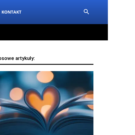
KONTAKT
osowe artykuły: