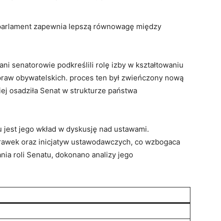
rlament zapewnia lepszą równowagę między
ni senatorowie podkreślili rolę izby w kształtowaniu
aw obywatelskich. proces ten był zwieńczony nową
iej osadziła Senat w strukturze państwa
jest jego wkład w dyskusję nad ustawami.
rawek oraz inicjatyw ustawodawczych, co wzbogaca
nia roli Senatu, dokonano analizy jego