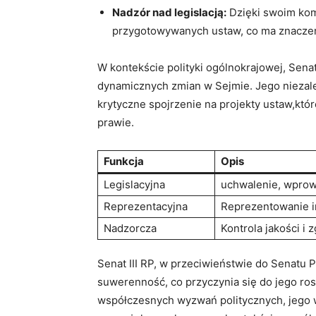
Nadzór nad legislacją:
Dzięki swoim kom
przygotowywanych ustaw, co ma znaczen
W kontekście polityki ogólnokrajowej, Senat 
dynamicznych zmian w Sejmie. Jego niezal
krytyczne spojrzenie na projekty ustaw,k
prawie.
Funkcja
Opis
Legislacyjna
uchwalenie, wprow
Reprezentacyjna
Reprezentowanie i
Nadzorcza
Kontrola jakości i 
Senat III RP, w przeciwieństwie do Senatu 
suwerenność, co przyczynia się do jego ros
współczesnych wyzwań politycznych, jego w