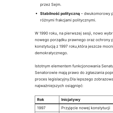
przez Sejm.
Stabilność polityczną
– dwukomorowy pa
różnymi frakcjami politycznymi.
W 1990 roku, na pierwszej sesji, nowo wybra
nowego porządku prawnego oraz ochrony pr
konstytucją z 1997 roku,która jeszcze mocn
demokratycznego.
Istotnym elementem funkcjonowania Senatu 
Senatorowie mają prawo do zgłaszania pop
proces legislacyjny.Dla lepszego zobrazowa
najważniejszych osiągnięć:
Rok
Inicjatywy
1997
Przyjęcie nowej konstytucji