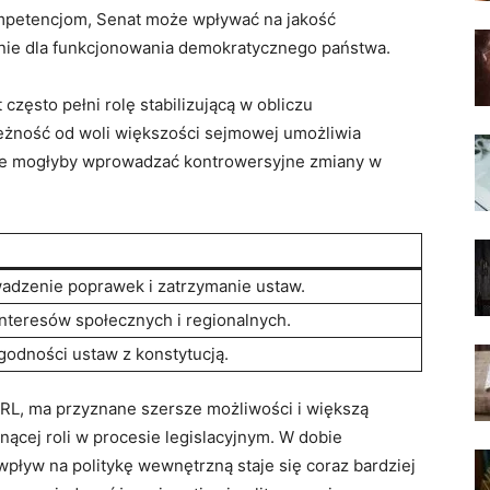
petencjom, Senat może wpływać na jakość
ie dla funkcjonowania demokratycznego państwa.
często pełni rolę stabilizującą w obliczu
eżność od woli większości sejmowej umożliwia
tóre mogłyby wprowadzać kontrowersyjne zmiany w
adzenie poprawek i zatrzymanie ustaw.
nteresów społecznych i regionalnych.
zgodności ustaw z konstytucją.
PRL, ma przyznane szersze możliwości i większą
nącej roli w procesie legislacyjnym. W dobie
pływ na politykę wewnętrzną staje się coraz bardziej