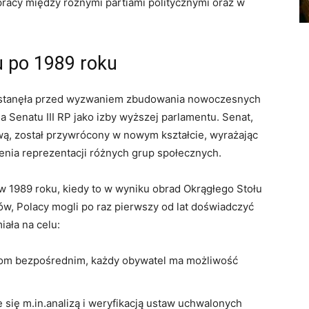
racy między różnymi partiami politycznymi oraz w
u po 1989 roku
 stanęła przed wyzwaniem zbudowania nowoczesnych
 Senatu III RP jako izby wyższej parlamentu. Senat,
ową, został przywrócony w nowym kształcie, wyrażając
nienia reprezentacji różnych grup społecznych.
 1989 roku, kiedy to w wyniku obrad Okrągłego Stołu
, Polacy mogli po raz pierwszy od lat doświadczyć
ała na celu:
om bezpośrednim, każdy obywatel ma możliwość
 się m.in.analizą i weryfikacją ustaw uchwalonych