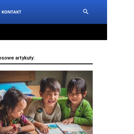
KONTAKT
osowe artykuły: