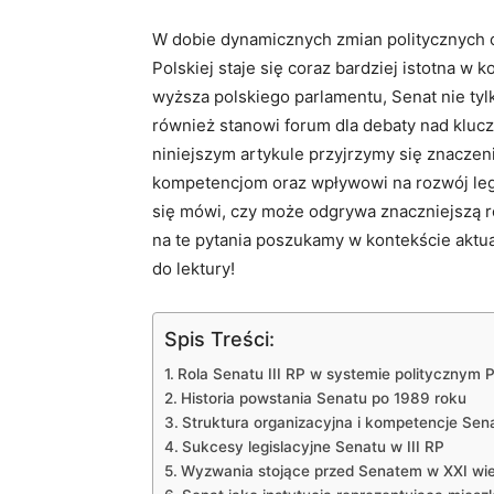
W dobie dynamicznych zmian politycznych or
Polskiej staje się coraz bardziej istotna w 
wyższa polskiego parlamentu, Senat nie tyl
również stanowi forum dla debaty nad kluc
niniejszym artykule przyjrzymy się znacze
kompetencjom oraz wpływowi na rozwój legisla
się mówi, czy może odgrywa znaczniejszą r
na te pytania poszukamy w kontekście aktua
do lektury!
Spis Treści:
Rola Senatu III RP w systemie politycznym P
Historia powstania Senatu po 1989 roku
Struktura organizacyjna i kompetencje Sen
Sukcesy legislacyjne Senatu w III RP
Wyzwania stojące przed Senatem w XXI wi