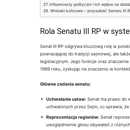
Influencerzy polityczni i ich wpływ na dzia
Wnioski końcowe – przyszłość Senatu III 
Rola Senatu III RP w syst
Senat III RP odgrywa kluczową rolę w polsk
powracającej do tradycji sejmowej, ale takż
legislacyjnym. Jego funkcje oraz znaczeni
1989 roku, zyskując na znaczeniu w konte
Główne zadania senatu:
Uchwalanie ustaw:
Senat ma prawo do w
uchwalonych przez Sejm, co sprawia, że d
Reprezentacja regionów:
Senat reprezen
uwzględnienie głosu obywateli z różnych