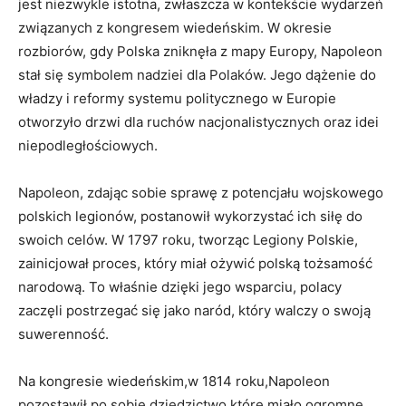
jest niezwykle istotna, zwłaszcza w kontekście wydarzeń
związanych z kongresem wiedeńskim. W okresie
rozbiorów, gdy Polska zniknęła z mapy Europy, Napoleon
stał się symbolem nadziei dla Polaków. Jego dążenie do
władzy i reformy systemu politycznego w Europie
otworzyło drzwi dla ruchów nacjonalistycznych oraz idei
niepodległościowych.
Napoleon, zdając sobie sprawę z potencjału wojskowego
polskich legionów, postanowił wykorzystać ich siłę do
swoich celów. W 1797 roku, tworząc Legiony Polskie,
zainicjował proces, który miał ożywić polską tożsamość
narodową. To właśnie dzięki jego wsparciu, polacy
zaczęli postrzegać się jako naród, który walczy o swoją
suwerenność.
Na kongresie wiedeńskim,w 1814 roku,Napoleon
pozostawił po sobie dziedzictwo,które miało ogromne