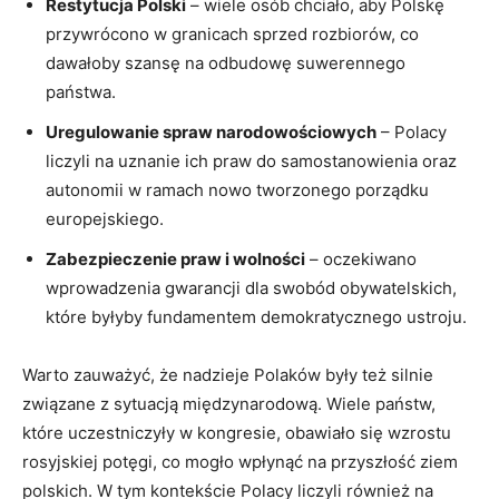
Restytucja Polski
– wiele osób chciało, aby Polskę
przywrócono w granicach sprzed rozbiorów, co
dawałoby szansę na odbudowę suwerennego
państwa.
Uregulowanie spraw narodowościowych
– Polacy
liczyli na uznanie ich praw do samostanowienia oraz
autonomii w ramach nowo tworzonego porządku
europejskiego.
Zabezpieczenie praw i wolności
– oczekiwano
wprowadzenia gwarancji dla swobód obywatelskich,
które byłyby fundamentem demokratycznego ustroju.
Warto zauważyć, że nadzieje Polaków były też silnie
związane z sytuacją międzynarodową. Wiele państw,
które uczestniczyły w kongresie, obawiało się wzrostu
rosyjskiej potęgi, co mogło wpłynąć na przyszłość ziem
polskich. W tym kontekście Polacy liczyli również na