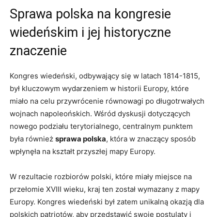
Sprawa polska na kongresie
wiedeńskim i jej historyczne
znaczenie
Kongres wiedeński, odbywający się w latach 1814-1815,
był kluczowym wydarzeniem w historii Europy, które
miało na celu przywrócenie równowagi po długotrwałych
wojnach napoleońskich. Wśród dyskusji dotyczących
nowego podziału terytorialnego, centralnym punktem
była również
sprawa polska
, która w znaczący sposób
wpłynęła na kształt przyszłej mapy Europy.
W rezultacie rozbiorów polski, które miały miejsce na
przełomie XVIII wieku, kraj ten został wymazany z mapy
Europy. Kongres wiedeński był zatem unikalną okazją dla
polskich patriotów, aby przedstawić swoje postulaty i