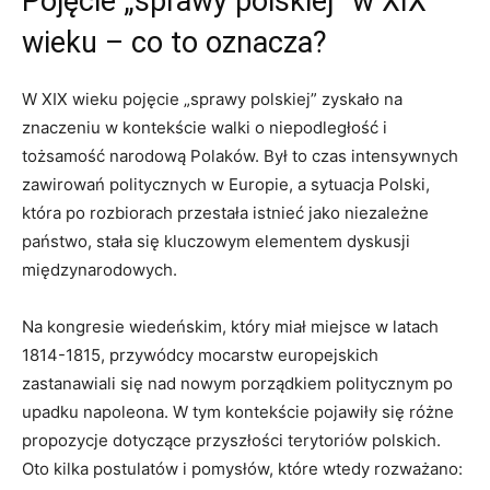
Pojęcie „sprawy polskiej” w XIX
wieku – co to oznacza?
W XIX wieku pojęcie „sprawy polskiej” zyskało na
znaczeniu w kontekście walki o niepodległość i
tożsamość narodową Polaków. Był to czas intensywnych
zawirowań politycznych w Europie, a sytuacja Polski,
która po rozbiorach przestała istnieć jako niezależne
państwo, stała się kluczowym elementem dyskusji
międzynarodowych.
Na kongresie wiedeńskim, który miał miejsce w latach
1814-1815, przywódcy mocarstw europejskich
zastanawiali się nad nowym porządkiem politycznym po
upadku napoleona. W tym kontekście pojawiły się różne
propozycje dotyczące przyszłości terytoriów polskich.
Oto kilka postulatów i pomysłów, które wtedy rozważano: