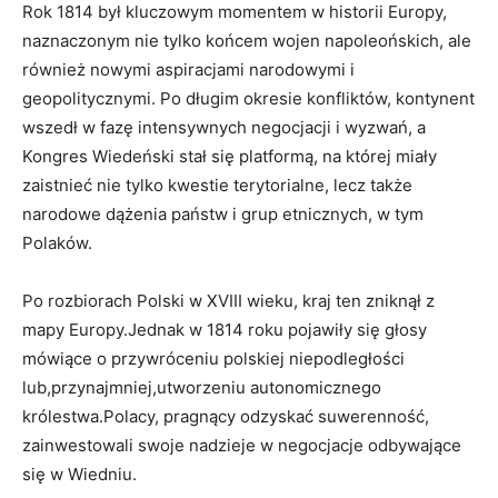
Rok 1814 był kluczowym momentem w historii Europy,
naznaczonym nie tylko końcem wojen napoleońskich, ale
również nowymi aspiracjami narodowymi i
geopolitycznymi. Po długim okresie konfliktów, kontynent
wszedł w fazę intensywnych negocjacji i wyzwań, a
Kongres Wiedeński stał się platformą, na której miały
zaistnieć nie tylko kwestie terytorialne, lecz także
narodowe dążenia państw i grup etnicznych, w tym
Polaków.
Po rozbiorach Polski w XVIII wieku, kraj ten zniknął z
mapy Europy.Jednak w 1814 roku pojawiły się głosy
mówiące o przywróceniu polskiej niepodległości
lub,przynajmniej,utworzeniu autonomicznego
królestwa.Polacy, pragnący odzyskać suwerenność,
zainwestowali swoje nadzieje w negocjacje odbywające
się w Wiedniu.