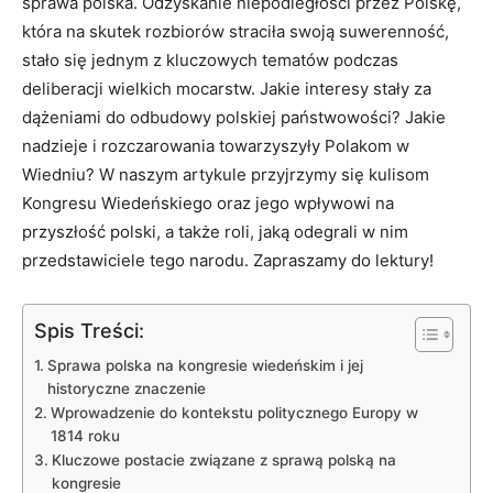
sprawa polska. Odzyskanie niepodległości przez Polskę,
która na skutek rozbiorów straciła swoją suwerenność,
stało się jednym z kluczowych tematów podczas
deliberacji wielkich mocarstw. Jakie interesy stały za
dążeniami do odbudowy polskiej państwowości? Jakie
nadzieje i rozczarowania towarzyszyły Polakom w
Wiedniu? W naszym artykule przyjrzymy się kulisom
Kongresu Wiedeńskiego oraz jego wpływowi na
przyszłość polski, a także roli, jaką odegrali w nim
przedstawiciele tego narodu. Zapraszamy do lektury!
Spis Treści:
Sprawa polska na kongresie wiedeńskim i jej
historyczne znaczenie
Wprowadzenie do kontekstu politycznego Europy w
1814 roku
Kluczowe postacie związane z sprawą polską na
kongresie