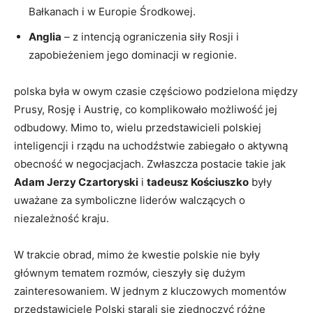
Bałkanach i w Europie Środkowej.
Anglia
– z intencją ograniczenia siły Rosji i
zapobieżeniem jego dominacji w regionie.
polska była w owym czasie częściowo podzielona między
Prusy, Rosję i Austrię, co komplikowało możliwość jej
odbudowy. Mimo to, wielu przedstawicieli polskiej
inteligencji i rządu na uchodźstwie zabiegało o aktywną
obecność w negocjacjach. Zwłaszcza postacie takie jak
Adam Jerzy Czartoryski
i
tadeusz Kościuszko
były
uważane za symboliczne liderów walczących o
niezależność kraju.
W trakcie obrad, mimo że kwestie polskie nie były
głównym tematem rozmów, cieszyły się dużym
zainteresowaniem. W jednym z kluczowych momentów
przedstawiciele Polski starali się zjednoczyć różne