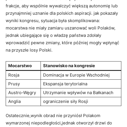
frakcje, aby wspólnie wywalczyć większą autonomię lub
przynajmniej uznanie dla polskich aspiracji. jak pokazały
wyniki kongresu, sytuacja była skomplikowana:
mocarstwa nie miały zamiaru uszanować woli Polaków,
jednak ubiegające się o władzę państwa zdołały
wprowadzić pewne zmiany, które później mogły wpłynąć
na przyszłe losy Polski.
Mocarstwo
Stanowisko na kongresie
Rosja
Dominacja w Europie Wschodniej
Prusy
Ekspansja terytorialna
Austro-Węgry
Utrzymanie wpływów na Bałkanach
Anglia
ograniczenie siły Rosji
Ostatecznie,wynik obrad nie przyniósł Polakom
wymarzonej niepodległości,jednak otworzył drzwi do