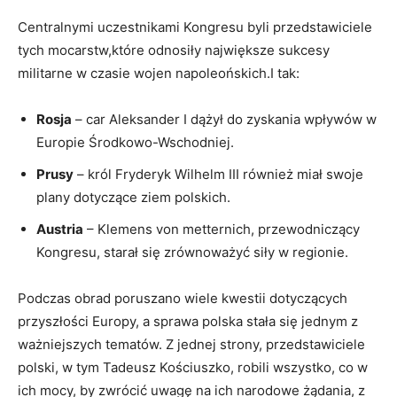
Centralnymi uczestnikami Kongresu byli przedstawiciele
tych mocarstw,które odnosiły największe sukcesy
militarne w czasie wojen napoleońskich.I tak:
Rosja
– car Aleksander I dążył do zyskania wpływów w
Europie Środkowo-Wschodniej.
Prusy
– król Fryderyk Wilhelm III również miał swoje
plany dotyczące ziem polskich.
Austria
– Klemens von metternich, przewodniczący
Kongresu, starał się zrównoważyć siły w regionie.
Podczas obrad poruszano wiele kwestii dotyczących
przyszłości Europy, a sprawa polska stała się jednym z
ważniejszych tematów. Z jednej strony, przedstawiciele
polski, w tym Tadeusz Kościuszko, robili wszystko, co w
ich mocy, by zwrócić uwagę na ich narodowe żądania, z