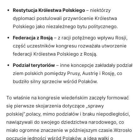
Restytucja Królestwa Polskiego
– niektórzy
dyplomaci postulowali przywrócenie Królestwa
Polskiego jako niezależnego bytu politycznego.
Federacja z Rosją
– z racji potężnego wpływu Rosji,
część uczestników kongresu rozważała utworzenie
federacji Królestwa Polskiego z Rosją.
Podział terytoriów
– inne koncepcje zakładały podział
ziem polskich pomiędzy Prusy, Austrię i Rosję, co
budziło silny sprzeciw wśród Polaków.
To właśnie na kongresie wiedeńskim zaczęły formować
się pierwsze skojarzenia dotyczące „sprawy
polskiej”.polacy, mimo podziałów i braku niepodległości,
nawiązywali do swojego dziedzictwa narodowego, co
miało ogromne znaczenie w późniejszym czasie.Wzrosło
poczucie jedności wśród Polaków, a idea walki o