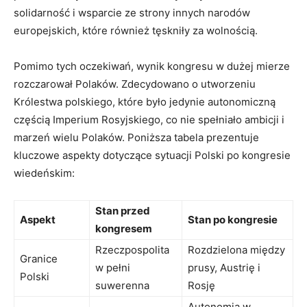
solidarność i wsparcie ze strony innych narodów
europejskich, które również tęskniły za wolnością.
Pomimo tych oczekiwań, wynik kongresu w dużej mierze
rozczarował Polaków. Zdecydowano o utworzeniu
Królestwa polskiego, które było jedynie autonomiczną
częścią Imperium Rosyjskiego, co nie spełniało ambicji i
marzeń wielu Polaków. Poniższa tabela prezentuje
kluczowe aspekty dotyczące sytuacji Polski po kongresie
wiedeńskim:
Stan przed
Aspekt
Stan po kongresie
kongresem
Rzeczpospolita
Rozdzielona między
Granice
w pełni
prusy, Austrię i
Polski
suwerenna
Rosję
Autonomia w