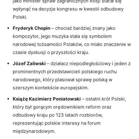
jako minister spraw zagranicznych Rosji starał się
wpłynąć na decyzje kongresu w kwestii odbudowy
Polski.
Fryderyk Chopin
– chociaż bardziej znany jako
kompozytor, jego muzyka stała się symbolem
narodowej tożsamości Polaków, co miało znaczenie w
czasie dyskusji o przyszłości kraju.
Józef Zaliwski
– działacz niepodległościowy i jeden z
prominentnych przedstawicieli polskiego ruchu
narodowego, który plasował sprawę polską w
szerszym kontekście europejskim.
Książę Kazimierz Poniatowski
– ostatni król Polski,
który był gorącym orędownikiem reform oraz
odbudowy kraju po 123 latach rozbiorów,
reprezentując polskie interesy na forum
międzynarodowym.