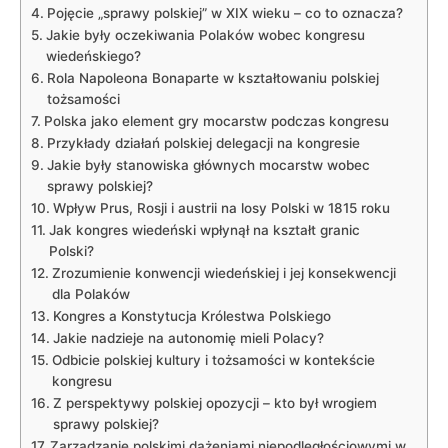
Pojęcie „sprawy polskiej” w XIX wieku – co to oznacza?
Jakie były oczekiwania Polaków wobec kongresu
wiedeńskiego?
Rola Napoleona Bonaparte w kształtowaniu polskiej
tożsamości
Polska jako element gry mocarstw podczas kongresu
Przykłady działań polskiej delegacji na kongresie
Jakie były stanowiska głównych mocarstw wobec
sprawy polskiej?
Wpływ Prus, Rosji i austrii na losy Polski w 1815 roku
Jak kongres wiedeński wpłynął na kształt granic
Polski?
Zrozumienie konwencji wiedeńskiej i jej konsekwencji
dla Polaków
Kongres a Konstytucja Królestwa Polskiego
Jakie nadzieje na autonomię mieli Polacy?
Odbicie polskiej kultury i tożsamości w kontekście
kongresu
Z perspektywy polskiej opozycji – kto był wrogiem
sprawy polskiej?
Zarządzanie polskimi dążeniami niepodległościowymi w