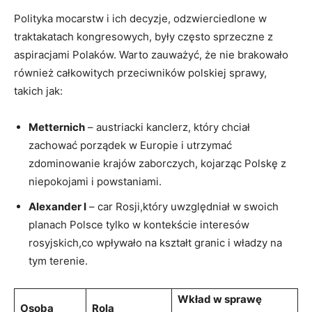
Polityka mocarstw i ich decyzje, odzwierciedlone w
traktakatach kongresowych, były często sprzeczne z
aspiracjami Polaków. Warto zauważyć, że nie brakowało
również całkowitych przeciwników polskiej sprawy,
takich jak:
Metternich
– austriacki kanclerz, który chciał
zachować porządek w Europie i utrzymać
zdominowanie krajów zaborczych, kojarząc Polskę z
niepokojami i powstaniami.
Alexander I
– car Rosji,który uwzględniał w swoich
planach Polsce tylko w kontekście interesów
rosyjskich,co wpływało na kształt granic i władzy na
tym terenie.
Wkład w sprawę
Osoba
Rola