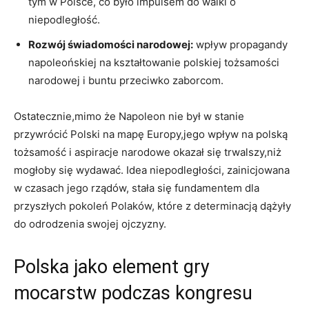
tym w Polsce, co było impulsem do walki o
niepodległość.
Rozwój świadomości narodowej:
wpływ propagandy
napoleońskiej na kształtowanie polskiej tożsamości
narodowej i buntu przeciwko zaborcom.
Ostatecznie,mimo że Napoleon nie był w stanie
przywrócić Polski na mapę Europy,jego wpływ na polską
tożsamość i aspiracje narodowe okazał się trwalszy,niż
mogłoby się wydawać. Idea niepodległości, zainicjowana
w czasach jego rządów, stała się fundamentem dla
przyszłych pokoleń Polaków, które z determinacją dążyły
do odrodzenia swojej ojczyzny.
Polska jako element gry
mocarstw podczas kongresu