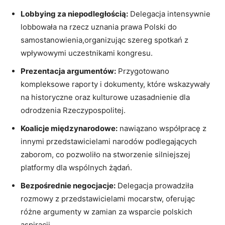
Lobbying za niepodległością:
Delegacja intensywnie
lobbowała na rzecz uznania prawa Polski do
samostanowienia,organizując szereg spotkań z
wpływowymi uczestnikami kongresu.
Prezentacja argumentów:
Przygotowano
kompleksowe raporty i dokumenty, które wskazywały
na historyczne oraz kulturowe uzasadnienie dla
odrodzenia Rzeczypospolitej.
Koalicje międzynarodowe:
nawiązano współpracę z
innymi przedstawicielami narodów podlegających
zaborom, co pozwoliło na stworzenie silniejszej
platformy dla wspólnych żądań.
Bezpośrednie negocjacje:
Delegacja prowadziła
rozmowy z przedstawicielami mocarstw, oferując
różne argumenty w zamian za wsparcie polskich
aspiracji.