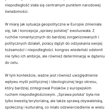
niepodległość stała się centralnym punktem narodowej
świadomości.
W miarę jak sytuacja geopolityczna w Europie zmieniała
się, tak i koncepcja „sprawy polskiej” ewoluowała. Z
ruchów romantycznych do bardziej zorganizowanych i
politycznych działań, polacy dążyli do odzyskania swojej
tożsamości i niepodległości. kongres wiedeński odsłonił
nie tylko ich ambicje, ale również determinację w dążeniu
do celu.
W tym kontekście, ważne jest również uwzględnienie
wpływu myśli politycznej i ideologicznej tego okresu,
który bardziej zintegrował Polaków z europejskim
ruchem niepodległościowym. „Sprawa polska” była nie
tylko kwestią terytorialną, ale także sprawą obywatelską,
społeczną i kulturalną, co miało odzwierciedlenie w wielu