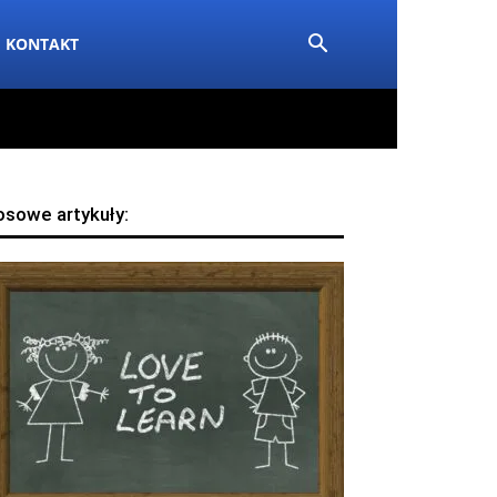
KONTAKT
osowe artykuły: