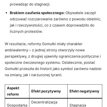
prowadząc do stagnacji.
Brakiem zaufania społecznego:
Obywatele zaczęli
odczuwać rozczarowanie zarówno z powodu obietnic,
jak i rzeczywistości, co z czasem doprowadziło do
licznych protestów.
W rezultacie, reformy Gomułki miały charakter
ambiwalentny – z jednej strony otworzyły nowe
perspektywy, z drugiej ujawniły ograniczenia polityczne i
społeczne ówczesnego systemu. Ostatecznie, postać
Gomułki przeszła do historii jako symbol zarówno nadziei
na zmiany, jak i narzuconej tyranii.
Aspekt
Efekt pozytywny
Efekt negatywny
reform
Decentralizacja
Gospodarka
Stagnacja