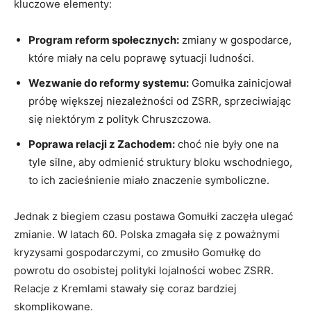
kluczowe elementy:
Program reform społecznych:
zmiany w gospodarce,
które miały na celu poprawę sytuacji ludności.
Wezwanie do reformy systemu:
Gomułka zainicjował
próbę większej niezależności od ZSRR, sprzeciwiając
się niektórym z polityk Chruszczowa.
Poprawa relacji z Zachodem:
choć nie były one na
tyle silne, aby odmienić struktury bloku wschodniego,
to ich zacieśnienie miało znaczenie symboliczne.
Jednak z biegiem czasu postawa Gomułki zaczęła ulegać
zmianie. W latach 60. Polska zmagała się z poważnymi
kryzysami gospodarczymi, co zmusiło Gomułkę do
powrotu do osobistej polityki lojalności wobec ZSRR.
Relacje z Kremlami stawały się coraz bardziej
skomplikowane.