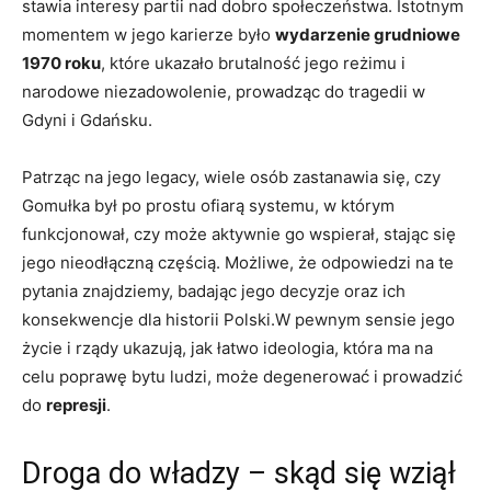
stawia interesy partii nad dobro społeczeństwa. Istotnym
momentem w jego karierze było
wydarzenie grudniowe
1970 roku
, które ukazało brutalność jego reżimu i
narodowe niezadowolenie, prowadząc do tragedii w
Gdyni i Gdańsku.
Patrząc na jego legacy, wiele osób zastanawia się, czy
Gomułka był po prostu ofiarą systemu, w którym
funkcjonował, czy może aktywnie go wspierał, stając się
jego nieodłączną częścią. Możliwe, że odpowiedzi na te
pytania znajdziemy, badając jego decyzje oraz ich
konsekwencje dla historii Polski.W pewnym sensie jego
życie i rządy ukazują, jak łatwo ideologia, która ma na
celu poprawę bytu ludzi, może degenerować i prowadzić
do
represji
.
Droga do władzy – skąd się wziął