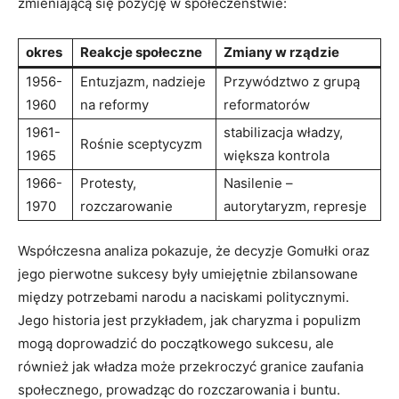
zmieniającą się pozycję w społeczeństwie:
okres
Reakcje społeczne
Zmiany w rządzie
1956-
Entuzjazm, nadzieje
Przywództwo z grupą
1960
na reformy
reformatorów
1961-
stabilizacja władzy,
Rośnie sceptycyzm
1965
większa kontrola
1966-
Protesty,
Nasilenie –
1970
rozczarowanie
autorytaryzm, represje
Współczesna analiza pokazuje, że decyzje Gomułki oraz
jego pierwotne sukcesy były umiejętnie zbilansowane
między potrzebami narodu a naciskami politycznymi.
Jego historia jest przykładem, jak charyzma i populizm
mogą doprowadzić do początkowego sukcesu, ale
również jak władza może przekroczyć granice zaufania
społecznego, prowadząc do rozczarowania i buntu.