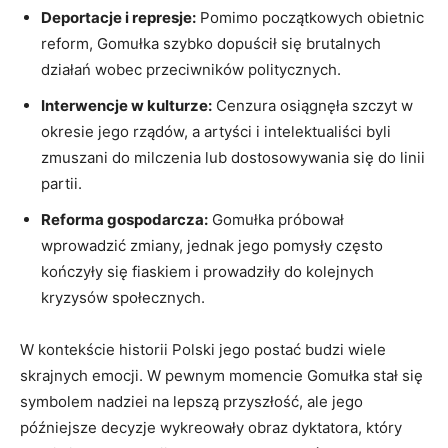
Deportacje i represje:
Pomimo początkowych obietnic
reform, Gomułka szybko dopuścił się brutalnych
działań wobec przeciwników politycznych.
Interwencje w kulturze:
Cenzura osiągnęła szczyt w
okresie jego rządów, a artyści i intelektualiści byli
zmuszani do milczenia lub dostosowywania się do linii
partii.
Reforma gospodarcza:
Gomułka próbował
wprowadzić zmiany, jednak jego pomysły często
kończyły się fiaskiem i prowadziły do kolejnych
kryzysów społecznych.
W kontekście historii Polski jego postać budzi wiele
skrajnych emocji. W pewnym momencie Gomułka stał się
symbolem nadziei na lepszą przyszłość, ale jego
późniejsze decyzje wykreowały obraz dyktatora, który