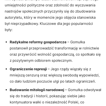
umiejętności polityczne oraz zdolność do wyczuwania
nastrojów społecznych przyczyniły się do zbudowania
autorytetu, który w momencie jego objęcia stanowiska
był nieprzypadkowy. Kluczowe dla jego popularności
były:
Radykalne reformy gospodarcze
– Gomułka
postanowił przeprowadzić transformację w rolnictwie
oraz przywrócić wolność gospodarczą, co spotkało się
z pozytywnym odbiorem społecznym.
Ograniczenie represji
– Jego rządy wiązały się z
mniejszą cenzurą oraz większą swobodą wypowiedzi,
co dało ludziom poczucie ulgi po latach ograniczeń.
Budowanie mitologii narodowej
– Gomułka odwoływał
się do tradycji i historii, pokazując siebie jako
kontynuatora walki o niezależność Polski, co