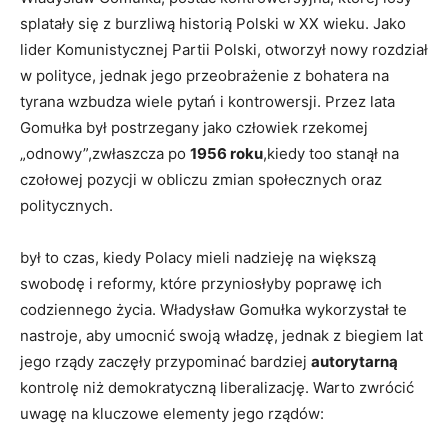
splatały się z burzliwą historią Polski w XX wieku. Jako
lider Komunistycznej Partii Polski, otworzył nowy rozdział
w polityce, jednak jego przeobrażenie z bohatera na
tyrana wzbudza wiele pytań i kontrowersji. Przez lata
Gomułka był postrzegany jako człowiek rzekomej
„odnowy”,zwłaszcza po
1956 roku
,kiedy too stanął na
czołowej pozycji w obliczu zmian społecznych oraz
politycznych.
był to czas, kiedy Polacy mieli nadzieję na większą
swobodę i reformy, które przyniosłyby poprawę ich
codziennego życia. Władysław Gomułka wykorzystał te
nastroje, aby umocnić swoją władzę, jednak z biegiem lat
jego rządy zaczęły przypominać bardziej
autorytarną
kontrolę niż demokratyczną liberalizację. Warto zwrócić
uwagę na kluczowe elementy jego rządów: