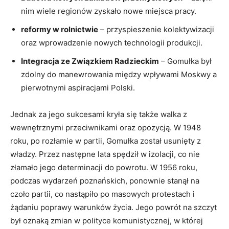
nim wiele regionów zyskało nowe miejsca pracy.
reformy w rolnictwie
– przyspieszenie kolektywizacji
oraz wprowadzenie nowych technologii produkcji.
Integracja ze Związkiem Radzieckim
– Gomułka był
zdolny do manewrowania między wpływami Moskwy a
pierwotnymi aspiracjami Polski.
Jednak za jego sukcesami kryła się także walka z
wewnętrznymi przeciwnikami oraz opozycją. W 1948
roku, po rozłamie w partii, Gomułka został usunięty z
władzy. Przez następne lata spędził w izolacji, co nie
złamało jego determinacji do powrotu. W 1956 roku,
podczas wydarzeń poznańskich, ponownie stanął na
czoło partii, co nastąpiło po masowych protestach i
żądaniu poprawy warunków życia. Jego powrót na szczyt
był oznaką zmian w polityce komunistycznej, w której