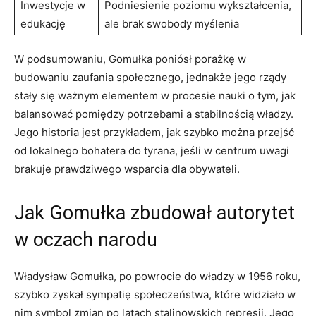
Inwestycje w
Podniesienie poziomu wykształcenia,
edukację
ale brak swobody myślenia
W podsumowaniu, Gomułka poniósł porażkę w
budowaniu zaufania społecznego, jednakże jego rządy
stały się ważnym elementem w procesie nauki o tym, jak
balansować pomiędzy potrzebami a stabilnością władzy.
Jego historia jest przykładem, jak szybko można przejść
od lokalnego bohatera do tyrana, jeśli w centrum uwagi
brakuje prawdziwego wsparcia dla obywateli.
Jak Gomułka zbudował autorytet
w oczach narodu
Władysław Gomułka, po powrocie do władzy w 1956 roku,
szybko zyskał sympatię społeczeństwa, które widziało w
nim symbol zmian po latach stalinowskich represji. Jego