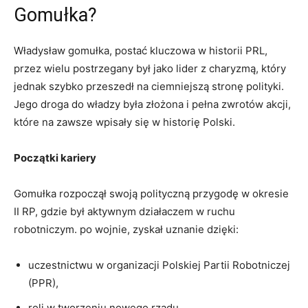
Gomułka?
Władysław gomułka, postać kluczowa w historii PRL,
przez wielu postrzegany był jako lider z charyzmą, który
jednak szybko przeszedł na ciemniejszą stronę polityki.
Jego droga do władzy była złożona i pełna zwrotów akcji,
które na zawsze wpisały się w historię Polski.
Początki kariery
Gomułka rozpoczął swoją polityczną przygodę w okresie
II RP, gdzie był aktywnym działaczem w ruchu
robotniczym. po wojnie, zyskał uznanie dzięki:
uczestnictwu w organizacji Polskiej Partii Robotniczej
(PPR),
roli w tworzeniu nowego rządu,