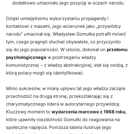
dodatkowo umacniało jego pozycję w oczach narodu.
Dzięki umiejętnemu wykorzystaniu propagandy i
kontaktowi z masami, jego wizerunek jako „przywódcy
narodu” umacniał się. Władysław Gomułka potrafił mówić
tym, czego pragnęli słuchać obywatele, co przyczyniło
się do jego popularności. W istocie, dokonał on
przełomu
psychologicznego
w postrzeganiu władzy
komunistycznej – z władzy abstrakcyjnej, stał się osobą, z
którą polacy mogli się identyfikować.
Mimo sukcesów, w miarę upływu lat jego władza zaczęła
przechodzić na drugą stronę, przekształcając się z
charyzmatycznego lidera w autorytarnego przywódcę.
Kluczowy moment to
wydarzenia marcowe z 1968 roku
,
które ujawniły niezdolność Gomułki do reagowania na
społeczne napięcia. Poniższa tabela ilustruje jego