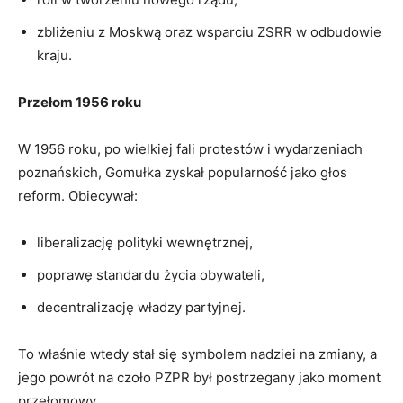
zbliżeniu z Moskwą oraz wsparciu ZSRR w odbudowie
kraju.
Przełom 1956 roku
W 1956 roku, po wielkiej fali protestów i wydarzeniach
poznańskich, Gomułka zyskał popularność jako głos
reform. Obiecywał:
liberalizację polityki wewnętrznej,
poprawę standardu życia obywateli,
decentralizację władzy partyjnej.
To właśnie wtedy stał się symbolem nadziei na zmiany, a
jego powrót na czoło PZPR był postrzegany jako moment
przełomowy.