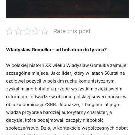
Rate this post
Władysław Gomułka – od bohatera do tyrana?
W polskiej historii XX wieku Władysław Gomułka zajmuje
szczególne miejsce. Jako lider, który w latach 50.stał na
czołowej pozycji w polskim ruchu komunistycznym,
zyskał miano bohatera przede wszystkim dzięki swoim
reformom i odwadze w obronie polskiej suwerenności w
obliczu dominacji ZSRR. Jednakże, z biegiem lat jego
władza przybrała bardziej autorytarny charakter, a
decyzje, które podejmował, zaczęły niepokoić
społeczeństwo. Dziś, w kontekście współczesnych debat