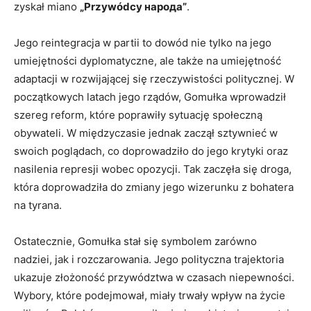
zyskał miano
„Przywódcy народа”
.
Jego reintegracja w partii to dowód nie tylko na jego
umiejętności dyplomatyczne, ale także na umiejętność
adaptacji w rozwijającej się rzeczywistości politycznej. W
początkowych latach jego rządów, Gomułka wprowadził
szereg reform, które poprawiły sytuację społeczną
obywateli. W międzyczasie jednak zaczął sztywnieć w
swoich poglądach, co doprowadziło do jego krytyki oraz
nasilenia represji wobec opozycji. Tak zaczęła się droga,
która doprowadziła do zmiany jego wizerunku z bohatera
na tyrana.
Ostatecznie, Gomułka stał się symbolem zarówno
nadziei, jak i rozczarowania. Jego polityczna trajektoria
ukazuje złożoność przywództwa w czasach niepewności.
Wybory, które podejmował, miały trwały wpływ na życie