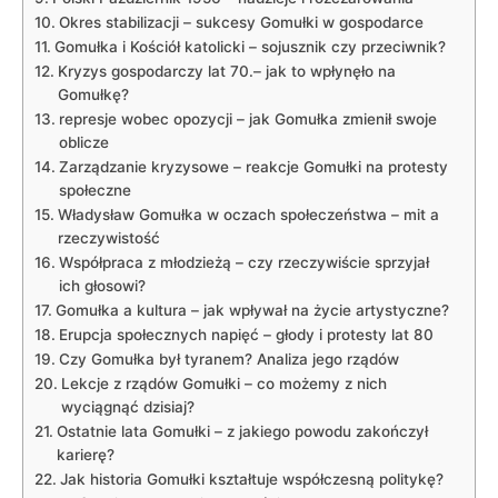
Okres stabilizacji – sukcesy Gomułki w gospodarce
Gomułka i Kościół katolicki – sojusznik czy przeciwnik?
Kryzys gospodarczy lat 70.– jak to wpłynęło na
Gomułkę?
represje wobec opozycji – jak Gomułka zmienił swoje
oblicze
Zarządzanie kryzysowe – reakcje Gomułki na protesty
społeczne
Władysław Gomułka w oczach społeczeństwa – mit a
rzeczywistość
Współpraca z młodzieżą – czy rzeczywiście sprzyjał
ich głosowi?
Gomułka a kultura – jak wpływał na życie artystyczne?
Erupcja społecznych napięć – głody i protesty lat 80
Czy Gomułka był tyranem? Analiza jego rządów
Lekcje z rządów Gomułki – co możemy z nich
wyciągnąć dzisiaj?
Ostatnie lata Gomułki – z jakiego powodu zakończył
karierę?
Jak historia Gomułki kształtuje współczesną politykę?