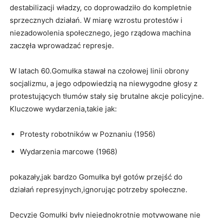
destabilizacji władzy, co doprowadziło do kompletnie
sprzecznych działań. W miarę wzrostu protestów i
niezadowolenia społecznego, jego rządowa machina
zaczęła wprowadzać represje.
W latach 60.Gomułka stawał na czołowej linii obrony
socjalizmu, a jego odpowiedzią na niewygodne głosy z
protestujących tłumów stały się brutalne akcje policyjne.
Kluczowe wydarzenia,takie jak:
Protesty robotników w Poznaniu (1956)
Wydarzenia marcowe (1968)
pokazały,jak bardzo Gomułka był gotów przejść do
działań represyjnych,ignorując potrzeby społeczne.
Decyzje Gomułki były niejednokrotnie motywowane nie