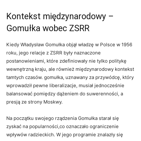
Kontekst międzynarodowy –
Gomułka wobec ZSRR
Kiedy Władysław Gomułka objął władzę w Polsce w 1956
roku, jego relacje z ZSRR były naznaczone
postanowieniami, które zdefiniowały nie tylko politykę
wewnętrzną kraju, ale również międzynarodowy kontekst
tamtych czasów. gomułka, uznawany za przywódcę, który
wprowadził pewne liberalizacje, musiał jednocześnie
balansować pomiędzy dążeniem do suwerenności, a
presją ze strony Moskwy.
Na początku swojego rządzenia Gomułka starał się
zyskać na popularności,co oznaczało ograniczenie
wpływów radzieckich. W jego programie znalazły się