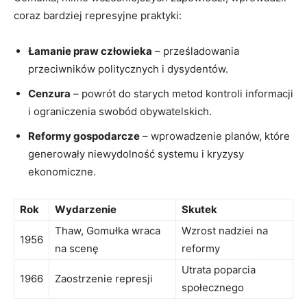
coraz bardziej represyjne praktyki:
Łamanie praw człowieka
– prześladowania
przeciwników politycznych i dysydentów.
Cenzura
– powrót do starych metod kontroli informacji
i ograniczenia swobód obywatelskich.
Reformy gospodarcze
– wprowadzenie planów, które
generowały niewydolność systemu i kryzysy
ekonomiczne.
Rok
Wydarzenie
Skutek
Thaw, Gomułka wraca
Wzrost nadziei na
1956
na scenę
reformy
Utrata poparcia
1966
Zaostrzenie represji
społecznego