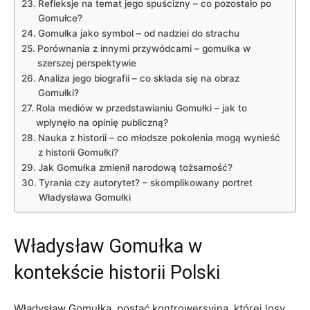
Refleksje na temat jego spuścizny – co pozostało po
Gomułce?
Gomułka jako symbol – od nadziei do strachu
Porównania z innymi przywódcami – gomułka w
szerszej perspektywie
Analiza jego biografii – co składa się na obraz
Gomułki?
Rola mediów w przedstawianiu Gomułki – jak to
wpłynęło na opinię publiczną?
Nauka z historii – co młodsze pokolenia mogą wynieść
z historii Gomułki?
Jak Gomułka zmienił narodową tożsamość?
Tyrania czy autorytet? – skomplikowany portret
Władysława Gomułki
Władysław Gomułka w
kontekście historii Polski
Władysław Gomułka, postać kontrowersyjna, której losy