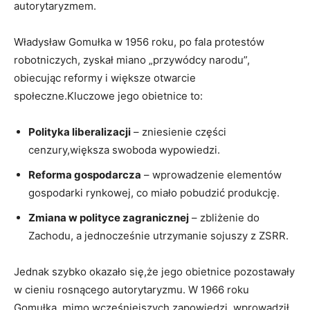
autorytaryzmem.
Władysław Gomułka w 1956 roku, po fala protestów
robotniczych, zyskał miano „przywódcy narodu”,
obiecując reformy i większe otwarcie
społeczne.Kluczowe jego obietnice to:
Polityka liberalizacji
– zniesienie części
cenzury,większa swoboda wypowiedzi.
Reforma gospodarcza
– wprowadzenie elementów
gospodarki rynkowej, co miało pobudzić produkcję.
Zmiana w polityce zagranicznej
– zbliżenie do
Zachodu, a jednocześnie utrzymanie sojuszy z ZSRR.
Jednak szybko okazało się,że jego obietnice pozostawały
w cieniu rosnącego autorytaryzmu. W 1966 roku
Gomułka, mimo wcześniejszych zapowiedzi, wprowadził