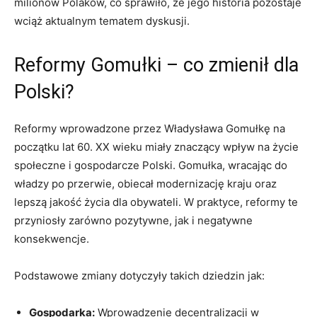
milionów Polaków, co sprawiło, że jego historia pozostaje
wciąż aktualnym tematem dyskusji.
Reformy Gomułki – co zmienił dla
Polski?
Reformy wprowadzone przez Władysława Gomułkę na
początku lat 60. XX wieku miały znaczący wpływ na życie
społeczne i gospodarcze Polski. Gomułka, wracając do
władzy po przerwie, obiecał modernizację kraju oraz
lepszą jakość życia dla obywateli. W praktyce, reformy te
przyniosły zarówno pozytywne, jak i negatywne
konsekwencje.
Podstawowe zmiany dotyczyły takich dziedzin jak:
Gospodarka:
Wprowadzenie decentralizacji w