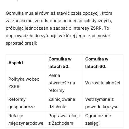
Gomułka musiał również stawić czoła opozycji, która
zarzucała mu, że odstępuje od idei socjalistycznych,
próbując jednocześnie zadbać o interesy ZSRR. To
doprowadziło do sytuacji, w której jego rząd musiał
sprostać presji:
Gomułka w
Gomułka w
Aspekt
latach 50.
latach 60.
Pełna
Polityka wobec
otwartość na
Wzrost lojalności
ZSRR
reformy
Reformy
Zainicjowane
Wstrzymane z
gospodarcze
działania
powodu kryzysu
Relacje
Poprawa relacji
Ograniczone
międzynarodowe
z Zachodem
zasięgi