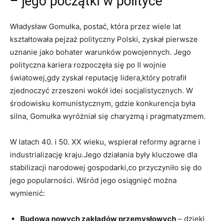
– jego początki w polityce
Władysław Gomułka, postać, która przez wiele lat
kształtowała pejzaż polityczny Polski, zyskał pierwsze
uznanie jako bohater warunków powojennych. Jego
polityczna kariera rozpoczęła się po II wojnie
światowej,gdy zyskał reputację lidera,który potrafił
zjednoczyć zrzeszeni wokół idei socjalistycznych. W
środowisku komunistycznym, gdzie konkurencja była
silna, Gomułka wyróżniał się charyzmą i pragmatyzmem.
W latach 40. i 50. XX wieku, wspierał reformy agrarne i
industrializację kraju.Jego działania były kluczowe dla
stabilizacji narodowej gospodarki,co przyczyniło się do
jego popularności. Wśród jego osiągnięć można
wymienić:
Budowa nowych zakładów przemysłowych
– dzięki