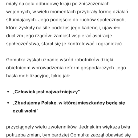
miały na celu odbudowę kraju po zniszczeniach
wojennych, w wielu momentach przybrały formę działań
stłumiających. Jego podejście do ruchów społecznych,
które zyskały na sile podczas jego kadencji, ujawniło
dualizm jego rządów: zamiast wspierać aspiracje
społeczeństwa, starał się je kontrolować i ograniczać.
Gomułka zyskał uznanie wśród robotników dzięki
obietnicom wprowadzenia reform gospodarczych. jego
hasła mobilizacyjne, takie jak:
„Człowiek jest najważniejszy”
„Zbudujemy Polskę, w której mieszkańcy będą się
czuli wolni”
przyciągnęły wielu zwolenników. Jednak im większa była
potrzeba zmian, tym bardziej Gomułka zaczął obawiać się