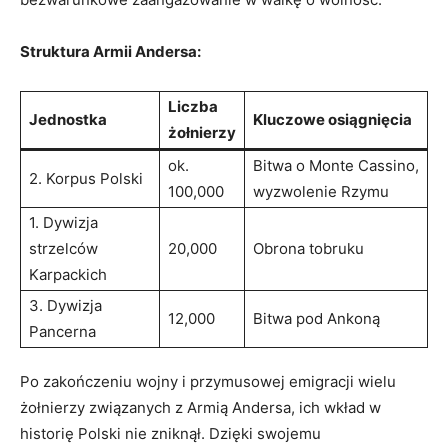
Struktura Armii Andersa:
Liczba
Jednostka
Kluczowe osiągnięcia
żołnierzy
ok.
Bitwa o Monte Cassino,
2. Korpus Polski
100,000
wyzwolenie Rzymu
1. Dywizja
strzelców
20,000
Obrona tobruku
Karpackich
3. Dywizja
12,000
Bitwa pod Ankoną
Pancerna
Po zakończeniu wojny i przymusowej emigracji wielu
żołnierzy związanych z Armią Andersa, ich wkład w
historię Polski nie zniknął. Dzięki swojemu