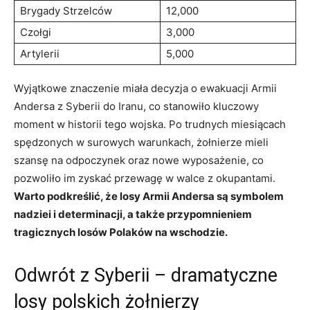
Brygady Strzelców
12,000
Czołgi
3,000
Artylerii
5,000
Wyjątkowe znaczenie miała decyzja o ewakuacji Armii
Andersa z Syberii do Iranu, co stanowiło kluczowy
moment w historii tego wojska. Po trudnych miesiącach
spędzonych w surowych warunkach, żołnierze mieli
szansę na odpoczynek oraz nowe wyposażenie, co
pozwoliło im zyskać przewagę w walce z okupantami.
Warto podkreślić, że losy Armii Andersa są symbolem
nadziei i determinacji, a także przypomnieniem
tragicznych losów Polaków na wschodzie.
Odwrót z Syberii – dramatyczne
losy polskich żołnierzy