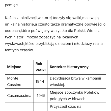
pamięci.
Każda z lokalizacji,w której toczyły się walki,ma swoją
unikalną historię,a często także dramatyczne opowieści o
osobach,które poświęciły wszystko dla Polski. Wiele z
tych historii można zobaczyć na lokalnych
wystawach,które przybliżają dzieciom i młodzieży realia
tamtych czasów.
Rok
Miejsce
Kontekst Historyczny
Walki
Monte
Decydująca bitwa w kampanii
1944
Cassino
włoskiej.
Miejsce spoczynku Poleków
Casamassima
[1945
poległych w bitwach.
Przyszedł czas na