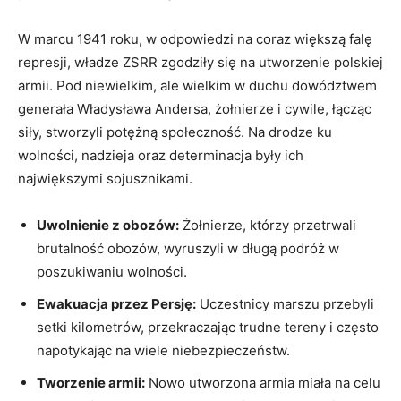
W marcu 1941 roku, w odpowiedzi na coraz większą falę
represji, władze ZSRR zgodziły się na utworzenie polskiej
armii. Pod niewielkim, ale wielkim w duchu dowództwem
generała Władysława Andersa, żołnierze i cywile, łącząc
siły, stworzyli potężną społeczność. Na drodze ku
wolności, nadzieja oraz determinacja były ich
największymi sojusznikami.
Uwolnienie z obozów:
Żołnierze, którzy przetrwali
brutalność obozów, wyruszyli w długą podróż w
poszukiwaniu wolności.
Ewakuacja przez Persję:
Uczestnicy marszu przebyli
setki kilometrów, przekraczając trudne tereny i często
napotykając na wiele niebezpieczeństw.
Tworzenie armii:
Nowo utworzona armia miała na celu