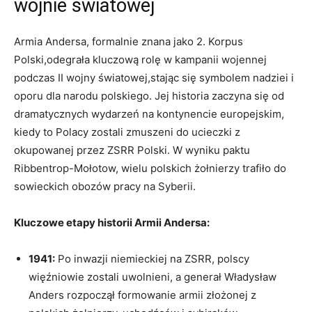
wojnie światowej
Armia Andersa, formalnie znana jako 2. Korpus
Polski,odegrała kluczową rolę w kampanii wojennej
podczas II wojny światowej,stając się symbolem nadziei i
oporu dla narodu polskiego. Jej historia zaczyna się od
dramatycznych wydarzeń na kontynencie europejskim,
kiedy to Polacy zostali zmuszeni do ucieczki z
okupowanej przez ZSRR Polski. W wyniku paktu
Ribbentrop-Mołotow, wielu polskich żołnierzy trafiło do
sowieckich obozów pracy na Syberii.
Kluczowe etapy historii Armii Andersa:
1941:
Po inwazji niemieckiej na ZSRR, polscy
więźniowie zostali uwolnieni, a generał Władysław
Anders rozpoczął formowanie armii złożonej z