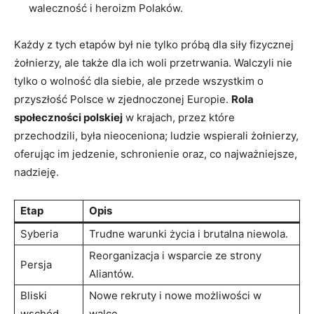
waleczność i heroizm Polaków.
Każdy z tych etapów był nie tylko próbą dla siły fizycznej
żołnierzy, ale także dla ich woli przetrwania. Walczyli nie
tylko o wolność dla siebie, ale przede wszystkim o
przyszłość Polsce w zjednoczonej Europie.
Rola
społeczności polskiej
w krajach, przez które
przechodzili, była nieoceniona; ludzie wspierali żołnierzy,
oferując im jedzenie, schronienie oraz, co najważniejsze,
nadzieję.
Etap
Opis
Syberia
Trudne warunki życia i brutalna niewola.
Reorganizacja i wsparcie ze strony
Persja
Aliantów.
Bliski
Nowe rekruty i nowe możliwości w
wschód
walce.