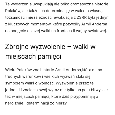
Te wydarzenia uwypuklają nie tylko dramatyczną historię
Polaków, ale także ich determinację w walce o własną
tożsamość i niezależność. ewakuacja z ZSRR była jednym
z kluczowych momentów, które pozwoliły Armii Andersa
na podjęcie dalszej walki na frontach II wojny światowej.
Zbrojne wyzwolenie – walki w
miejscach pamięci
Wielu Polaków zna historię Armii Andersa,która mimo
trudnych warunków i wielkich wyzwań stała się
symbolem walki o wolność. Wyzwolenie przez te
jednostki znalazło swój wyraz nie tylko na polu bitwy, ale
też w miejscach pamięci, które dziś przypominają o
heroizmie i determinacji żołnierzy.