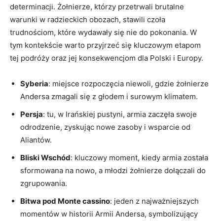
determinacji. Żołnierze, którzy przetrwali brutalne
warunki w radzieckich obozach, stawili czoła
trudnościom, które wydawały się nie do pokonania. W
tym kontekście warto przyjrzeć się kluczowym etapom
tej podróży oraz jej konsekwencjom dla Polski i Europy.
Syberia
: miejsce rozpoczęcia niewoli, gdzie żołnierze
Andersa zmagali się z głodem i surowym klimatem.
Persja
: tu, w Irańskiej pustyni, armia zaczęła swoje
odrodzenie, zyskując nowe zasoby i wsparcie od
Aliantów.
Bliski Wschód
: kluczowy moment, kiedy armia została
sformowana na nowo, a młodzi żołnierze dołączali do
zgrupowania.
Bitwa pod Monte cassino
: jeden z najważniejszych
momentów w historii Armii Andersa, symbolizujący