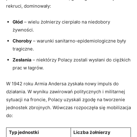
rekruci, dominowały:
Głód
– wielu żołnierzy cierpiało na niedobory
żywności.
Choroby
– warunki sanitarno-epidemiologiczne były
tragiczne.
Zesłania
– niektórzy Polacy zostali wysłani do ciężkich
prac w łagrów.
W 1942 roku Armia Andersa zyskała nowy impuls do
działania. W wyniku zawirowań politycznych i militarnej
sytuacji na froncie, Polacy uzyskali zgodę na tworzenie
jednostek zbrojnych. Wówczas rozpoczęła się mobilizacja
do:
Typ jednostki
Liczba żołnierzy