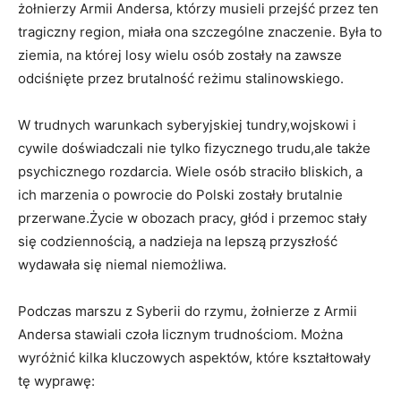
żołnierzy Armii Andersa, którzy musieli przejść przez ten
tragiczny region, miała ona szczególne znaczenie. Była to
ziemia, na której losy wielu osób zostały na zawsze
odciśnięte przez brutalność reżimu stalinowskiego.
W trudnych warunkach syberyjskiej tundry,wojskowi i
cywile doświadczali nie tylko fizycznego trudu,ale także
psychicznego rozdarcia. Wiele osób straciło bliskich, a
ich marzenia o powrocie do Polski zostały brutalnie
przerwane.Życie w obozach pracy, głód i przemoc stały
się codziennością, a nadzieja na lepszą przyszłość
wydawała się niemal niemożliwa.
Podczas marszu z Syberii do rzymu, żołnierze z Armii
Andersa stawiali czoła licznym trudnościom. Można
wyróżnić kilka kluczowych aspektów, które kształtowały
tę wyprawę: