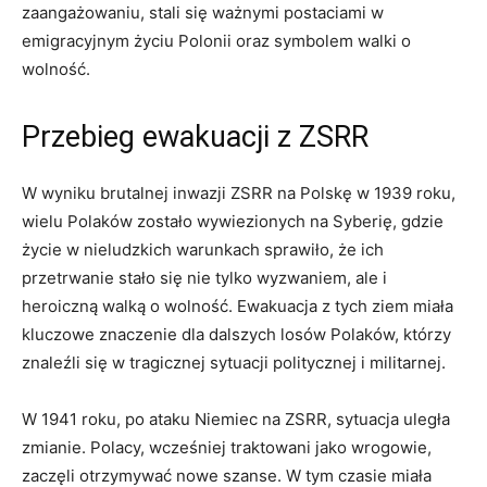
zaangażowaniu, stali się ważnymi postaciami w
emigracyjnym życiu Polonii oraz symbolem walki o
wolność.
Przebieg ewakuacji z ZSRR
W wyniku brutalnej inwazji ZSRR na Polskę w 1939 roku,
wielu Polaków zostało wywiezionych na Syberię, gdzie
życie w nieludzkich warunkach sprawiło, że ich
przetrwanie stało się nie tylko wyzwaniem, ale i
heroiczną walką o wolność. Ewakuacja z tych ziem miała
kluczowe znaczenie dla dalszych losów Polaków, którzy
znaleźli się w tragicznej sytuacji politycznej i militarnej.
W 1941 roku, po ataku Niemiec na ZSRR, sytuacja uległa
zmianie. Polacy, wcześniej traktowani jako wrogowie,
zaczęli otrzymywać nowe szanse. W tym czasie miała