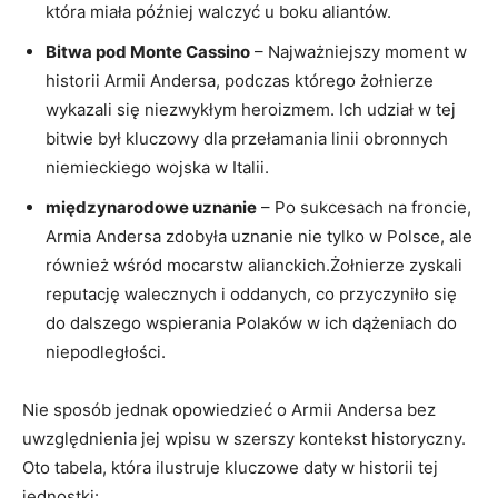
która miała później walczyć u boku aliantów.
Bitwa pod Monte Cassino
– Najważniejszy moment w
historii Armii Andersa, podczas którego żołnierze
wykazali się niezwykłym heroizmem. Ich udział w tej
bitwie był kluczowy dla przełamania linii obronnych
niemieckiego wojska w Italii.
międzynarodowe uznanie
– Po sukcesach na froncie,
Armia Andersa zdobyła uznanie nie tylko w Polsce, ale
również wśród mocarstw alianckich.Żołnierze zyskali
reputację walecznych i oddanych, co przyczyniło się
do dalszego wspierania Polaków w ich dążeniach do
niepodległości.
Nie sposób jednak opowiedzieć o Armii Andersa bez
uwzględnienia jej wpisu w szerszy kontekst historyczny.
Oto tabela, która ilustruje kluczowe daty w historii tej
jednostki: