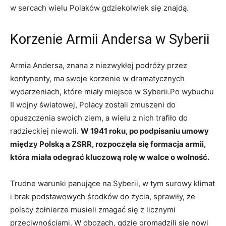
w sercach wielu Polaków gdziekolwiek się znajdą.
Korzenie Armii Andersa w Syberii
Armia Andersa, znana z niezwykłej podróży przez
kontynenty, ma swoje korzenie w dramatycznych
wydarzeniach, które miały miejsce w Syberii.Po wybuchu
II wojny światowej, Polacy zostali zmuszeni do
opuszczenia swoich ziem, a wielu z nich trafiło do
radzieckiej niewoli.
W 1941 roku, po podpisaniu umowy
między Polską a ZSRR, rozpoczęła się formacja armii,
która miała odegrać kluczową rolę w walce o wolność.
Trudne warunki panujące na Syberii, w tym surowy klimat
i brak podstawowych środków do życia, sprawiły, że
polscy żołnierze musieli zmagać się z licznymi
przeciwnościami. W obozach, gdzie gromadzili się nowi