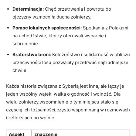
Determinacja:
Chęć przetrwania i powrotu do
ojczyzny wzmocniła ducha żołnierzy.
Pomoc lokalnych społeczności:
Spotkania z Polakami
na uchodźstwie, którzy oferowali wsparcie i
schronienie.
Braterstwo broni:
Koleżeństwo i solidarność w obliczu
przeciwności losu pozwalały przetrwać najtrudniejsze
chwile.
Każda historia związana z Syberią jest inna, ale łączy je
jeden wspólny wątek: walka o godność i wolność. Dla
wielu żołnierzy,wspomnienie o tym miejscu stało się
częścią ich tożsamości,często wspominaną w rozmowach
i refleksjach po wojnie.
Aspekt
znaczenie