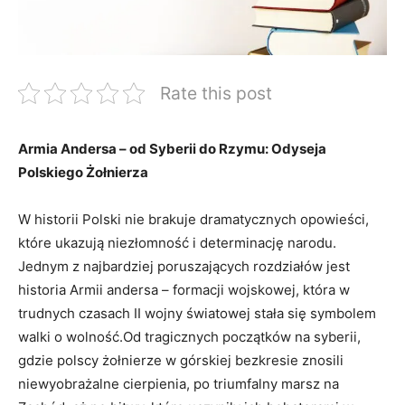
Rate this post
Armia Andersa – od Syberii do Rzymu: Odyseja
Polskiego Żołnierza
W historii Polski nie brakuje dramatycznych opowieści,
które ukazują niezłomność i determinację narodu.
Jednym z najbardziej poruszających rozdziałów jest
historia Armii andersa – formacji wojskowej, która w
trudnych czasach II wojny światowej stała się symbolem
walki o wolność.Od tragicznych początków na syberii,
gdzie polscy żołnierze w górskiej bezkresie znosili
niewyobrażalne cierpienia, po triumfalny marsz na