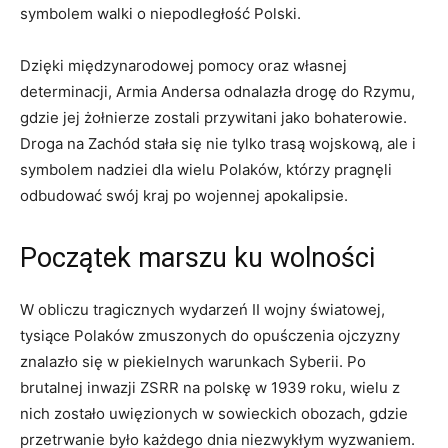
symbolem walki o niepodległość Polski.
Dzięki międzynarodowej pomocy oraz własnej
determinacji, Armia Andersa odnalazła drogę do Rzymu,
gdzie jej żołnierze zostali przywitani jako bohaterowie.
Droga na Zachód stała się nie tylko trasą wojskową, ale i
symbolem nadziei dla wielu Polaków, którzy pragnęli
odbudować swój kraj po wojennej apokalipsie.
Początek marszu ku wolności
W obliczu tragicznych wydarzeń II wojny światowej,
tysiące Polaków zmuszonych do opuśczenia ojczyzny
znalazło się w piekielnych warunkach Syberii. Po
brutalnej inwazji ZSRR na polskę w 1939 roku, wielu z
nich zostało uwięzionych w sowieckich obozach, gdzie
przetrwanie było każdego dnia niezwykłym wyzwaniem.