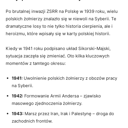
Po brutalnej inwazji ZSRR na Polskę w 1939 roku, wielu
polskich żołnierzy znalazło się w niewoli na Syberii. Te
dramatyczne losy to nie tylko historia cierpienia, ale i
heroizmu, które wpisały się w karty polskiej historii.
Kiedy w 1941 roku podpisano układ Sikorski-Majski,
sytuacja zaczęła się zmieniać. Oto kilka kluczowych
momentów z tamtego okresu:
1941:
Uwolnienie polskich żołnierzy z obozów pracy
na Syberii.
1942:
Formowanie Armii Andersa – zjawisko
masowego zjednoczenia żołnierzy.
1943:
Marsz przez Iran, Irak i Palestynę – droga do
zachodnich frontów.