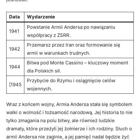
Data
Wydarzenie
Powstanie Armii Andersa po nawiązaniu
1941
współpracy z ZSRR.
Przemarsz przez Iran oraz formowanie się
1942
armii w warunkach trudnych.
Bitwa pod Monte Cassino – kluczowy moment
1944
dla Polskich sił.
Przybycie do Rzymu i osiągnięcie celów
[1945
wojennych.
Wraz z końcem wojny, Armia Andersa stała się symbolem
walki o wolność i tożsamość narodową. Jej historia to nie
tylko zmagania na polu bitwy, ale również ludzkie
dramaty, które przeżyli jej żołnierze i ich rodziny. Słuch o
armii Andersa nie zaginie, a jej pamięć nadal będzie żyć