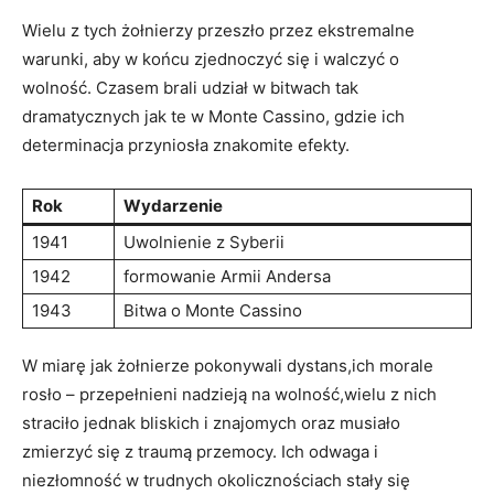
Wielu z tych żołnierzy przeszło przez ekstremalne
warunki, aby w końcu zjednoczyć się i walczyć o
wolność. Czasem brali udział w bitwach tak
dramatycznych jak te w Monte Cassino, gdzie ich
determinacja przyniosła znakomite efekty.
Rok
Wydarzenie
1941
Uwolnienie z Syberii
1942
formowanie Armii Andersa
1943
Bitwa o Monte Cassino
W miarę jak żołnierze pokonywali dystans,ich morale
rosło – przepełnieni nadzieją na wolność,wielu z nich
straciło jednak bliskich i znajomych oraz musiało
zmierzyć się z traumą przemocy. Ich odwaga i
niezłomność w trudnych okolicznościach stały się