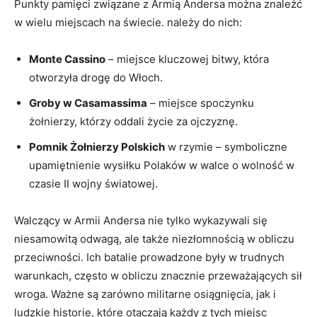
Punkty pamięci związane z Armią Andersa można znaleźć
w wielu miejscach na świecie. należy do nich:
Monte Cassino
– miejsce kluczowej bitwy, która
otworzyła drogę do Włoch.
Groby w Casamassima
– miejsce spoczynku
żołnierzy, którzy oddali życie za ojczyznę.
Pomnik Żołnierzy Polskich
w rzymie – symboliczne
upamiętnienie wysiłku Polaków w walce o wolność w
czasie II wojny światowej.
Walczący w Armii Andersa nie tylko wykazywali się
niesamowitą odwagą, ale także niezłomnością w obliczu
przeciwności. Ich batalie prowadzone były w trudnych
warunkach, często w obliczu znacznie przeważających sił
wroga. Ważne są zarówno militarne osiągnięcia, jak i
ludzkie historie, które otaczają każdy z tych miejsc