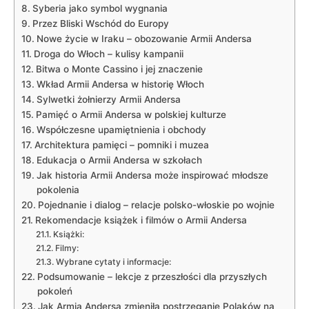
Syberia jako symbol wygnania
Przez Bliski Wschód do Europy
Nowe życie w Iraku – obozowanie Armii Andersa
Droga do Włoch – kulisy kampanii
Bitwa o Monte Cassino i jej znaczenie
Wkład Armii Andersa w historię Włoch
Sylwetki żołnierzy Armii Andersa
Pamięć o Armii Andersa w polskiej kulturze
Współczesne upamiętnienia i obchody
Architektura pamięci – pomniki i muzea
Edukacja o Armii Andersa w szkołach
Jak historia Armii Andersa może inspirować młodsze
pokolenia
Pojednanie i dialog – relacje polsko-włoskie po wojnie
Rekomendacje książek i filmów o Armii Andersa
Książki:
Filmy:
Wybrane cytaty i informacje:
Podsumowanie – lekcje z przeszłości dla przyszłych
pokoleń
Jak Armia Andersa zmieniła postrzeganie Polaków na