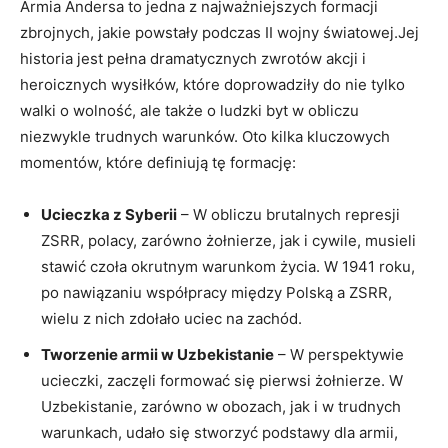
Armia Andersa to jedna z najważniejszych formacji
zbrojnych, jakie powstały podczas II wojny światowej.Jej
historia jest pełna dramatycznych zwrotów akcji i
heroicznych wysiłków, które doprowadziły do nie tylko
walki o wolność, ale także o ludzki byt w obliczu
niezwykle trudnych warunków. Oto kilka kluczowych
momentów, które definiują tę formację:
Ucieczka z Syberii
– W obliczu brutalnych represji
ZSRR, polacy, zarówno żołnierze, jak i cywile, musieli
stawić czoła okrutnym warunkom życia. W 1941 roku,
po nawiązaniu współpracy między Polską a ZSRR,
wielu z nich zdołało uciec na zachód.
Tworzenie armii w Uzbekistanie
– W perspektywie
ucieczki, zaczęli formować się pierwsi żołnierze. W
Uzbekistanie, zarówno w obozach, jak i w trudnych
warunkach, udało się stworzyć podstawy dla armii,