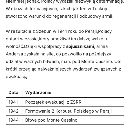
Niemniej jednak, Polacy wykazali niezwykłą determinację.
W obozach formacyjnych, takich jak ten w Tockoje,
stworzono warunki do regeneracji i odbudowy armii.
W rezultacie,z Szebun w 1941 roku do Persji,Polacy
dotarli w czasie,który umożliwił im dalszą walkę o
wolność.Dzięki współpracy z
sojusznikami
, armia
Andersa zyskała na sile, co pozwoliło na późniejszy
udział w ważnych bitwach, m.in. pod Monte Cassino. Oto
krótki przegląd najważniejszych wydarzeń związanych z
ewakuacją:
Data
Wydarzenie
1941
Początek ewakuacji z ZSRR
1942
Formowanie 2 Korpusu Polskiego w Persji
1944
Bitwa pod Monte Cassino