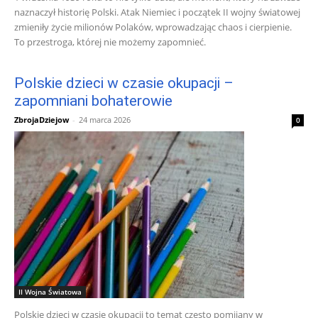
naznaczył historię Polski. Atak Niemiec i początek II wojny światowej
zmieniły życie milionów Polaków, wprowadzając chaos i cierpienie.
To przestroga, której nie możemy zapomnieć.
Polskie dzieci w czasie okupacji –
zapomniani bohaterowie
ZbrojaDziejow
-
24 marca 2026
0
II Wojna Światowa
Polskie dzieci w czasie okupacji to temat często pomijany w