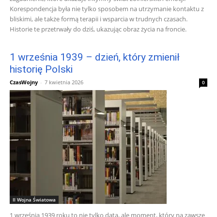
Korespondencja była nie tylko sposobem na utrzymanie kontaktu z
bliskimi, ale także formą terapii i wsparcia w trudnych czasach.
Historie te przetrwały do dziś, ukazując obraz życia na froncie.
1 września 1939 – dzień, który zmienił
historię Polski
CzasWojny
-
7 kwietnia 2026
0
II Wojna Światowa
1 września 1939 roku to nie tylko data, ale moment, który na zawsze