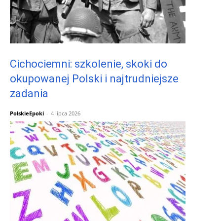
Cichociemni: szkolenie, skoki do
okupowanej Polski i najtrudniejsze
zadania
PolskieEpoki
-
4 lipca 2026