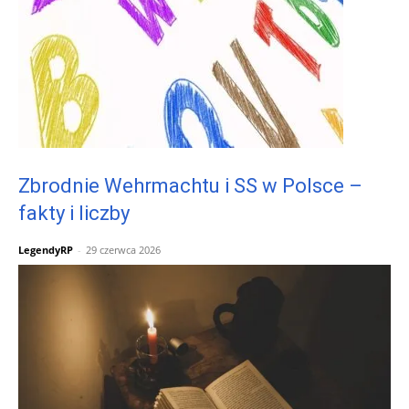
Zbrodnie Wehrmachtu i SS w Polsce –
fakty i liczby
LegendyRP
-
29 czerwca 2026