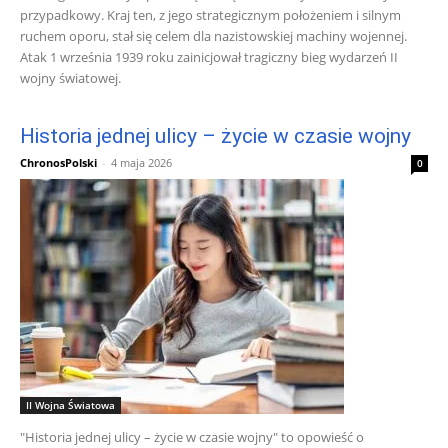
przypadkowy. Kraj ten, z jego strategicznym położeniem i silnym
ruchem oporu, stał się celem dla nazistowskiej machiny wojennej.
Atak 1 września 1939 roku zainicjował tragiczny bieg wydarzeń II
wojny światowej.
Historia jednej ulicy – życie w czasie wojny
ChronosPolski
-
4 maja 2026
0
II Wojna Światowa
"Historia jednej ulicy – życie w czasie wojny" to opowieść o