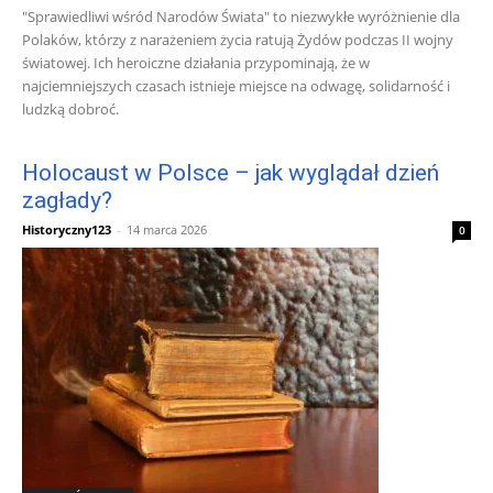
"Sprawiedliwi wśród Narodów Świata" to niezwykłe wyróżnienie dla
Polaków, którzy z narażeniem życia ratują Żydów podczas II wojny
światowej. Ich heroiczne działania przypominają, że w
najciemniejszych czasach istnieje miejsce na odwagę, solidarność i
ludzką dobroć.
Holocaust w Polsce – jak wyglądał dzień
zagłady?
Historyczny123
-
14 marca 2026
0