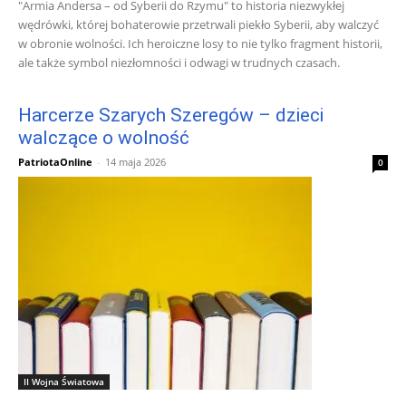
"Armia Andersa – od Syberii do Rzymu" to historia niezwykłej
wędrówki, której bohaterowie przetrwali piekło Syberii, aby walczyć
w obronie wolności. Ich heroiczne losy to nie tylko fragment historii,
ale także symbol niezłomności i odwagi w trudnych czasach.
Harcerze Szarych Szeregów – dzieci
walczące o wolność
PatriotaOnline
-
14 maja 2026
0
II Wojna Światowa