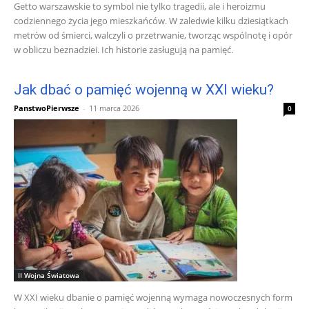
Getto warszawskie to symbol nie tylko tragedii, ale i heroizmu
codziennego życia jego mieszkańców. W zaledwie kilku dziesiątkach
metrów od śmierci, walczyli o przetrwanie, tworząc wspólnotę i opór
w obliczu beznadziei. Ich historie zasługują na pamięć.
Jak dbać o pamięć wojenną w XXI wieku?
PanstwoPierwsze
-
11 marca 2026
0
II Wojna Światowa
W XXI wieku dbanie o pamięć wojenną wymaga nowoczesnych form