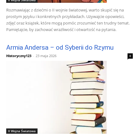
II Wojna Światowa
Rozmawiając z dziećmi o II wojnie światowej, warto skupić się na
prostym języku i konkretnych przykładach. Używajcie opowieści,
zdjęć oraz książek, które mogą pomóc zrozumieć ten trudny temat.
Pamiętajcie, by zachować wrażliwość i otwartość na pytania.
Armia Andersa – od Syberii do Rzymu
Historyczny123
-
23 maja 2026
0
II Wojna Światowa