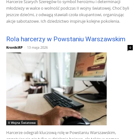
Harcerze Szarych Szeregów to symbol heroizmu i determinacji
młodzieży w walce o wolność podczas II wojny światowej. Choć byli
jeszcze dziećmi, z odwagą stawiali czoła okupantowi, organizując
akcje sabotażowe. Ich dziedzictwo inspiruje kolejne pokolenia.
Rola harcerzy w Powstaniu Warszawskim
KronikiRP
-
13 maja 2026
0
II Wojna Światowa
Harcerze odegrali kluczową rolę w Powstaniu Warszawskim,