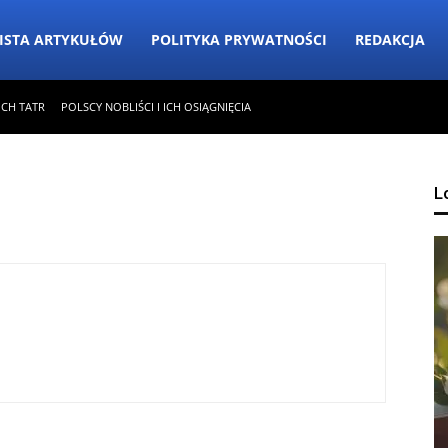
ISTA ARTYKUŁÓW
POLITYKA PRYWATNOŚCI
REDAKCJA
ICH TATR
POLSCY NOBLIŚCI I ICH OSIĄGNIĘCIA
L