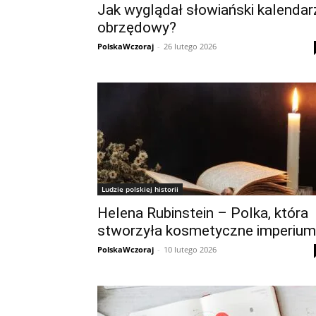
Jak wyglądał słowiański kalendar
obrzędowy?
PolskaWczoraj
-
26 lutego 2026
Ludzie polskiej historii
Helena Rubinstein – Polka, która
stworzyła kosmetyczne imperium
PolskaWczoraj
-
10 lutego 2026