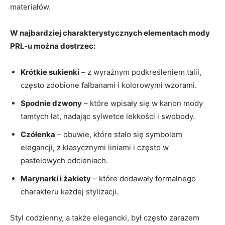
materiałów.
W najbardziej charakterystycznych elementach mody
PRL-u można dostrzec:
Krótkie sukienki
– z wyraźnym podkreśleniem talii,
często zdobione falbanami i kolorowymi wzorami.
Spodnie dzwony
– które wpisały się w kanon mody
tamtych lat, nadając sylwetce lekkości i swobody.
Czółenka
– obuwie, które stało się symbolem
elegancji, z klasycznymi liniami i często w
pastelowych odcieniach.
Marynarki i żakiety
– które dodawały formalnego
charakteru każdej stylizacji.
Styl codzienny, a także elegancki, był często zarazem