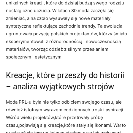
unikalnych kreacji, które do dzisiaj budzą swego rodzaju
nostalgiczne uczucia. W latach 80.moda zaczęła się
zmieniać, a na czoło wysuwały się nowe materiały
syntetyczne reflektujące zachodnie trendy. Ta ewolucja
ugruntowała pozycję polskich projektantów, którzy śmiało
eksperymentowali z różnorodnością i nowoczesnością
materiałów, tworząc odzież z silnym przesłaniem
społecznym i estetycznym.
Kreacje, które przeszły do historii
– analiza wyjątkowych strojów
Moda PRL-u była nie tylko odbiciem swojego czasu, ale
również istotnym wyrazem codziennych trosk i aspiracji.
Wśród wielu projektów,które przetrwały próbę
czasu,pojawiają się kreacje,które stały się ikonami. Warto
przyjrzeć się tym unikalnym strojom oraz ich wpływowi