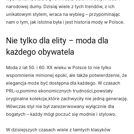
narodowej dumy. Dzisiaj wiele z tych trendów, z ich
unikatowym stylem, wraca na wybieg – przypominając
nam o tym, jak istotna była i jest historia mody w Polsce.
Nie tylko dla elity – moda dla
każdego obywatela
Moda z lat 50. i 60. XX wieku w Polsce to nie tylko
wspomnienie minionej epoki, ale także potwierdzenie, że
elegancja może być dostępna dla każdego. W czasach
PRL-u,pomimo ekonomicznych trudności,powstały
oryginalne kolekcje,które zachwyciły nie jedną generację.
Wówczas styl nie był zarezerwowany wyłącznie dla
bogatych – każdy mógł poczuć się modnie i stylowo.
W dzisiejszych czasach wiele z tamtych klasyków