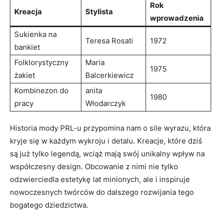
Rok
Kreacja
Stylista
wprowadzenia
Sukienka na
Teresa Rosati
1972
bankiet
Folklorystyczny
Maria
1975
żakiet
Balcerkiewicz
Kombinezon do
anita
1980
pracy
Włodarczyk
Historia mody PRL-u przypomina nam o sile wyrazu, która
kryje się w każdym wykroju i detalu. Kreacje, które dziś
są już tylko legendą, wciąż mają swój unikalny wpływ na
współczesny design. Obcowanie z nimi nie tylko
odzwierciedla estetykę lat minionych, ale i inspiruje
nowoczesnych twórców do dalszego rozwijania tego
bogatego dziedzictwa.