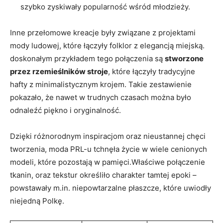
szybko zyskiwały popularność wśród młodzieży.
Inne przełomowe kreacje były związane z projektami
mody ludowej, które łączyły folklor z elegancją miejską.
doskonałym przykładem tego połączenia są
stworzone
przez rzemieślników stroje
, które łączyły tradycyjne
hafty z minimalistycznym krojem. Takie zestawienie
pokazało, że nawet w trudnych czasach można było
odnaleźć piękno i oryginalność.
Dzięki różnorodnym inspiracjom oraz nieustannej chęci
tworzenia, moda PRL-u tchnęła życie w wiele cenionych
modeli, które pozostają w pamięci.Właściwe połączenie
tkanin, oraz tekstur określiło charakter tamtej epoki –
powstawały m.in. niepowtarzalne płaszcze, które uwiodły
niejedną Polkę.