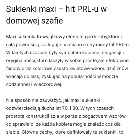
Sukienki maxi – hit PRL-u w
domowej szafie
Maxi sukienki to wyjątkowy element garderoby,który z
całą pewnością zasługuje na miano ikony mody lat PRL-u.
W tamtych czasach były symbolem kobiecej elegancji i
oryginalności,które łączyły w sobie proste,ale efektowne
fasony oraz kolorowe,często kwiatowe wzory. dziś znów
wracają do łask, zyskując na popularności w modzie
codziennej i wieczorowej.
Nie sposób nie zauważyć, jak maxi sukienki
odzwierciedlają ducha lat 70. i 80. W tych czasach
prostota konstrukcji szła w parze z bogactwem wzorów,
co sprawiało, że każda kobieta mogła znaleźć coś dla
siebie. Główne cechy, które definiowały te sukienki, to: