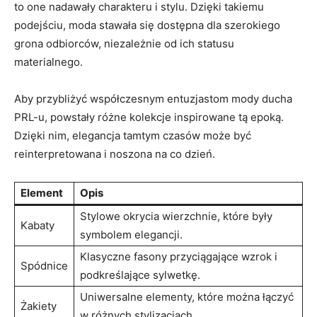
to one nadawały charakteru i stylu. Dzięki takiemu
podejściu, moda stawała się dostępna dla szerokiego
grona odbiorców, niezależnie od ich statusu
materialnego.
Aby przybliżyć współczesnym entuzjastom mody ducha
PRL-u, powstały różne kolekcje inspirowane tą epoką.
Dzięki nim, elegancja tamtym czasów może być
reinterpretowana i noszona na co dzień.
Element
Opis
Stylowe okrycia wierzchnie, które były
Kabaty
symbolem elegancji.
Klasyczne fasony przyciągające wzrok i
Spódnice
podkreślające sylwetkę.
Uniwersalne elementy, które można łączyć
Żakiety
w różnych stylizacjach.