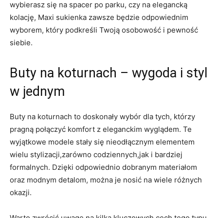
wybierasz się na spacer po parku, czy na elegancką
kolację, Maxi sukienka zawsze będzie odpowiednim
wyborem, który podkreśli Twoją osobowość i pewność
siebie.
Buty na koturnach – wygoda i styl
w jednym
Buty na koturnach to doskonały wybór dla tych, którzy
pragną połączyć komfort z eleganckim wyglądem. Te
wyjątkowe modele stały się nieodłącznym elementem
wielu stylizacji,zarówno codziennych,jak i bardziej
formalnych. Dzięki odpowiednio dobranym materiałom
oraz modnym detalom, można je nosić na wiele różnych
okazji.
Warto zwrócić uwagę na kilka kluczowych cech tego typu