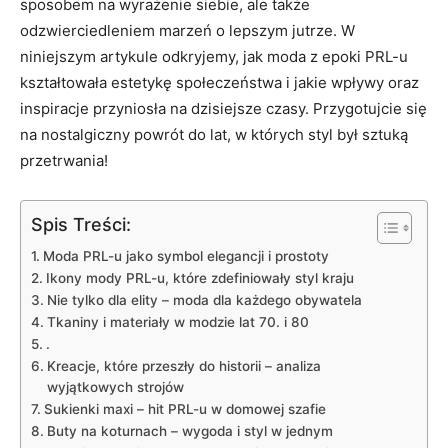
sposobem na wyrażenie siebie, ale także
odzwierciedleniem marzeń o lepszym jutrze. W
niniejszym artykule odkryjemy, jak moda z epoki PRL-u
kształtowała estetykę społeczeństwa i jakie wpływy oraz
inspiracje przyniosła na dzisiejsze czasy. Przygotujcie się
na nostalgiczny powrót do lat, w których styl był sztuką
przetrwania!
Spis Treści:
Moda PRL-u jako symbol elegancji i prostoty
Ikony mody PRL-u, które zdefiniowały styl kraju
Nie tylko dla elity – moda dla każdego obywatela
Tkaniny i materiały w modzie lat 70. i 80
.
Kreacje, które przeszły do historii – analiza
wyjątkowych strojów
Sukienki maxi – hit PRL-u w domowej szafie
Buty na koturnach – wygoda i styl w jednym