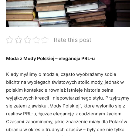
Rate this post
Moda z Mody Polskiej – elegancja PRL-u
Kiedy myślimy o modzie, często wyobrażamy sobie
blichtr na wybiegach światowych stolic mody, jednak w
polskim kontekście również istnieje historia pełna
wyjątkowych kreacji i niepowtarzalnego stylu. Przyjrzymy
się zatem zjawisku „Mody Polskiej”, które wyłoniło się z
realiów PRL-u, łącząc elegancję z codziennym życiem.
Czasami zapominamy, jakie znaczenie miały dla Polaków
ubrania w okresie trudnych czasów – były one nie tylko