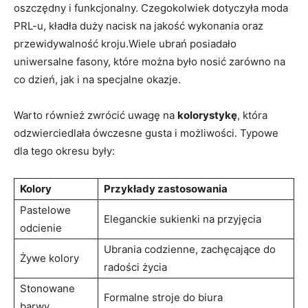
oszczędny i funkcjonalny. Czegokolwiek dotyczyła moda
PRL-u, kładła duży nacisk na jakość wykonania oraz
przewidywalność kroju.Wiele ubrań posiadało
uniwersalne fasony, które można było nosić zarówno na
co dzień, jak i na specjalne okazje.
Warto również zwrócić uwagę na
kolorystykę
, która
odzwierciedlała ówczesne gusta i możliwości. Typowe
dla tego okresu były:
Kolory
Przykłady zastosowania
Pastelowe
Eleganckie sukienki na przyjęcia
odcienie
Ubrania codzienne, zachęcające do
Żywe kolory
radości życia
Stonowane
Formalne stroje do biura
barwy