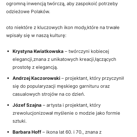
ogromną inwencją twórczą, aby zaspokoić potrzeby
odzieżowe Polaków.
oto niektóre z kluczowych ikon mody,które na trwałe
wpisały się w naszą kulturę:
Krystyna Kwiatkowska
– twórczyni kobiecej
elegancji,znana z unikatowych kreacji,łączących
prostotę z elegancją.
Andrzej Kaczorowski
– projektant, który przyczynił
się do popularyzacji męskiego garnituru oraz
casualowych strojów na co dzień.
Józef Szajna
– artysta i projektant, który
zrewolucjonizował myślenie o modzie jako formie
sztuki.
Barbara Hoff
– ikona lat 60. i 70., znana z