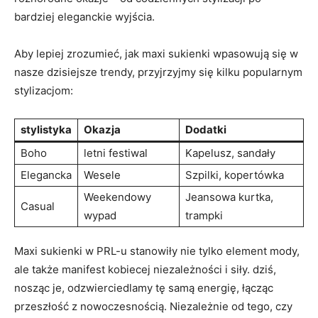
bardziej eleganckie wyjścia.
Aby lepiej zrozumieć, jak maxi sukienki wpasowują się w
nasze dzisiejsze trendy, przyjrzyjmy się kilku popularnym
stylizacjom:
stylistyka
Okazja
Dodatki
Boho
letni festiwal
Kapelusz, sandały
Elegancka
Wesele
Szpilki, kopertówka
Weekendowy
Jeansowa kurtka,
Casual
wypad
trampki
Maxi sukienki w PRL-u stanowiły nie tylko element mody,
ale także manifest kobiecej niezależności i siły. dziś,
nosząc je, odzwierciedlamy tę samą energię, łącząc
przeszłość z nowoczesnością. Niezależnie od tego, czy