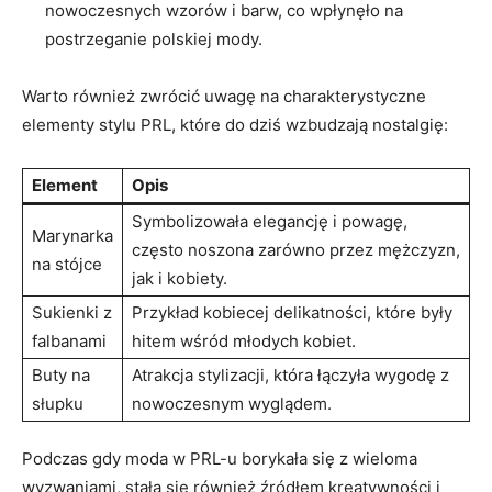
nowoczesnych wzorów i barw, co wpłynęło na
postrzeganie polskiej mody.
Warto również zwrócić uwagę na charakterystyczne
elementy stylu PRL, które do dziś wzbudzają nostalgię:
Element
Opis
Symbolizowała elegancję i powagę,
Marynarka
często noszona zarówno przez mężczyzn,
na stójce
jak i kobiety.
Sukienki z
Przykład kobiecej delikatności, które były
falbanami
hitem wśród młodych kobiet.
Buty na
Atrakcja stylizacji, która łączyła wygodę z
słupku
nowoczesnym wyglądem.
Podczas gdy moda w PRL-u borykała się z wieloma
wyzwaniami, stała się również źródłem kreatywności i