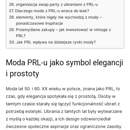
organizacja swap party z ubraniami z PRL-u
Dlaczego moda z PRL-u wraca do łask?
elementy, które nigdy nie wychodzą z mody –
ponadczasowe inspiracje
Przemyślane zakupy – jak inwestować w vintage z
PRL?
Jak PRL wpływa na dzisiejsze rynki mody?
Moda PRL-u jako symbol elegancji
i prostoty
Moda lat 50. i 60. XX wieku w polsce, znana jako PRL, to
czas, gdy elegancja spotykała się z prostotą. Osoby w
tamtym czasie starały się łączyć funkcjonalność ubrań z
potrzebą estetyki. Ubrania z tamtych lat były wytwarzane
z myślą o każdej okazji, a ich design odzwierciedlał
ówczesne społeczne aspiracje oraz ograniczone zasoby