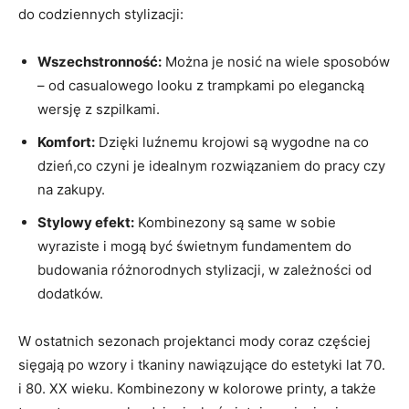
do codziennych stylizacji:
Wszechstronność:
Można je nosić na wiele sposobów
– od casualowego looku z trampkami po elegancką
wersję z szpilkami.
Komfort:
Dzięki luźnemu krojowi są wygodne na co
dzień,co czyni je idealnym rozwiązaniem do pracy czy
na zakupy.
Stylowy efekt:
Kombinezony są same w sobie
wyraziste i mogą być świetnym fundamentem do
budowania różnorodnych stylizacji, w zależności od
dodatków.
W ostatnich sezonach projektanci mody coraz częściej
sięgają po wzory i tkaniny nawiązujące do estetyki lat 70.
i 80. XX wieku. Kombinezony w kolorowe printy, a także