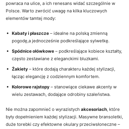
powraca na ulice, a ich renesans widać szczególnie w
Polsce. Warto zwrócić uwagę na kilka kluczowych
elementów tamtej mody:
Kabaty i płaszcze
– idealne na polską zmienną
pogodę,a jednocześnie podkreślające sylwetkę.
Spódnice ołówkowe
– podkreślające kobiece kształty,
często zestawiane z eleganckimi bluzkami.
Żakiety
– które dodają charakteru każdej stylizacji,
łącząc elegancję z codziennym komfortem.
Kolorowe rajstopy
– stanowiące ciekawe akcenty w
wielu zestawach, dodające odrobiny szaleństwa.
Nie można zapomnieć o wyrazistych
akcesoriach
, które
były dopełnieniem każdej stylizacji. Masywne bransoletki,
duże torebki czy efektowne okulary przeciwsłoneczne –