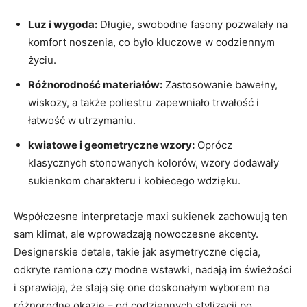
Luz i wygoda:
Długie, swobodne fasony pozwalały na
komfort noszenia, co było kluczowe w codziennym
życiu.
Różnorodność materiałów:
Zastosowanie bawełny,
wiskozy, a także poliestru zapewniało trwałość i
łatwość w utrzymaniu.
kwiatowe i geometryczne wzory:
Oprócz
klasycznych stonowanych kolorów, wzory dodawały
sukienkom charakteru i kobiecego wdzięku.
Współczesne interpretacje maxi sukienek zachowują ten
sam klimat, ale wprowadzają nowoczesne akcenty.
Designerskie detale, takie jak asymetryczne cięcia,
odkryte ramiona czy modne wstawki, nadają im świeżości
i sprawiają, że stają się one doskonałym wyborem na
różnorodne okazje – od codziennych stylizacji po