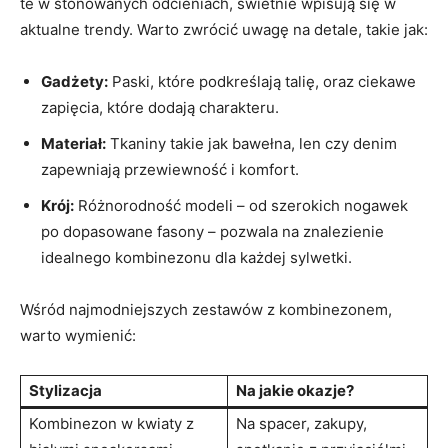
te w stonowanych odcieniach, świetnie wpisują się w
aktualne trendy. Warto zwrócić uwagę na detale, takie jak:
Gadżety:
Paski, które podkreślają talię, oraz ciekawe
zapięcia, które dodają charakteru.
Materiał:
Tkaniny takie jak bawełna, len czy denim
zapewniają przewiewność i komfort.
Krój:
Różnorodność modeli – od szerokich nogawek
po dopasowane fasony – pozwala na znalezienie
idealnego kombinezonu dla każdej sylwetki.
Wśród najmodniejszych zestawów z kombinezonem,
warto wymienić:
Stylizacja
Na jakie okazje?
Kombinezon w kwiaty z
Na spacer, zakupy,