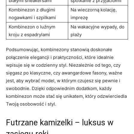
białymi sneakersami
spotkanie z przyjaciółmi
Kombinezon z długimi
Na wieczorną kolację,
nogawkami i szpilkami
imprezę
Kombinezon o luźnym
Na wakacyjne wypady, do
kroju z espadrylami
plaży
Podsumowując, kombinezony stanowią doskonałe
połączenie elegancji i praktyczności, które idealnie
wpisuje się w codzienny styl. Niezależnie od tego, czy
sięgasz po klasyczne, czy awangardowe fasony, ważne
jest, aby wybrać model, w którym czujesz się pewnie i
swobodnie. Dzięki odpowiednim dodatkom, każdy
kombinezon może stać się unikatem, który odzwierciedla
Twoją osobowość i styl.
Futrzane kamizelki – luksus w
zasięgu ręki