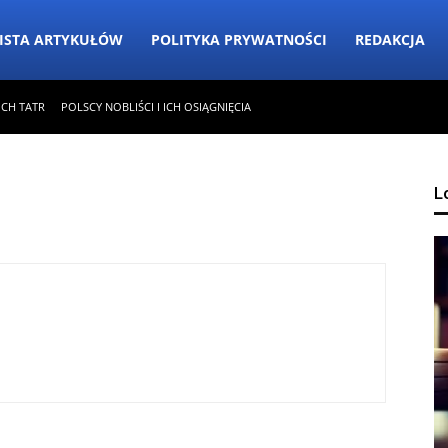
ISTA ARTYKUŁÓW
POLITYKA PRYWATNOŚCI
REDAKCJA
ICH TATR
POLSCY NOBLIŚCI I ICH OSIĄGNIĘCIA
L