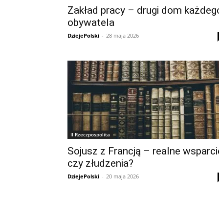
Zakład pracy – drugi dom każdeg
obywatela
DziejePolski
-
28 maja 2026
II Rzeczpospolita
Sojusz z Francją – realne wsparci
czy złudzenia?
DziejePolski
-
20 maja 2026