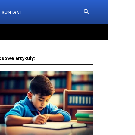
KONTAKT
osowe artykuły: