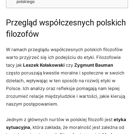
polskiego
Przegląd współczesnych polskich
filozofów
W ramach przeglądu współczesnych polskich filozofów
warto przyjrzeć się ich podejściu do etyki. Filozofowie
tacy jak
Leszek Kołakowski
czy
Zygmunt Bauman
często poruszają kwestie moralne i społeczne w swoich
dziełach, wpływając w ten sposób na ‍rozwój etyki w
Polsce. Ich analizy oraz refleksje pomagają nam lepiej
zrozumieć relacje międzyludzkie i wartości, jakie kierują
naszym postępowaniem.
Jednym ‌z głównych nurtów w⁣ polskiej filozofii jest
etyka
sytuacyjna
, która zakłada, że moralność⁤ jest zależna od