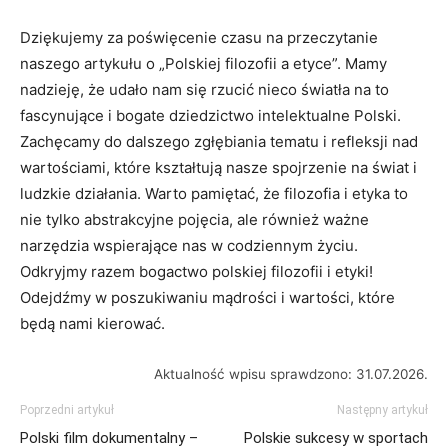
Dziękujemy za poświęcenie czasu na‌ przeczytanie
naszego artykułu o „Polskiej filozofii a etyce”. Mamy‌
nadzieję, że udało nam się ​rzucić nieco światła na to
fascynujące i bogate dziedzictwo intelektualne Polski.
Zachęcamy do dalszego zgłębiania tematu i refleksji nad
⁣wartościami, ⁣które kształtują nasze spojrzenie na świat ⁤i
ludzkie działania. Warto pamiętać, że filozofia i etyka to⁣
nie tylko abstrakcyjne pojęcia, ⁤ale również ⁢ważne
narzędzia ⁣wspierające nas w codziennym życiu.
Odkryjmy razem bogactwo polskiej filozofii i etyki!
Odejdźmy w poszukiwaniu mądrości i wartości, które
będą nami kierować.
Aktualność wpisu sprawdzono: 31.07.2026.
Poprzedni artykuł
Następny artykuł
Polski film dokumentalny –
Polskie sukcesy w sportach