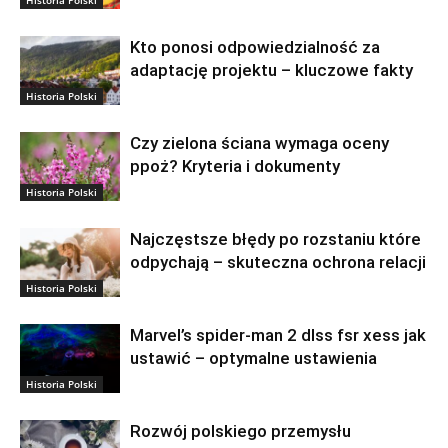
Kto ponosi odpowiedzialność za
adaptację projektu – kluczowe fakty
Historia Polski
Czy zielona ściana wymaga oceny
ppoż? Kryteria i dokumenty
Historia Polski
Najczęstsze błędy po rozstaniu które
odpychają – skuteczna ochrona relacji
Historia Polski
Marvel’s spider-man 2 dlss fsr xess jak
ustawić – optymalne ustawienia
Historia Polski
Rozwój polskiego przemysłu