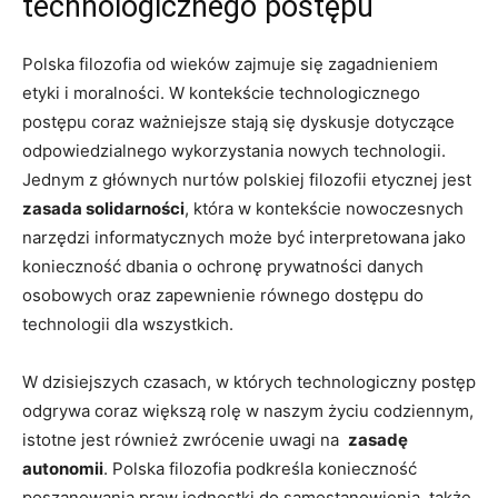
technologicznego postępu
Polska filozofia od wieków zajmuje⁤ się⁤ zagadnieniem
etyki i moralności. ‌W kontekście ⁢technologicznego
postępu‍ coraz ważniejsze stają się dyskusje dotyczące⁤
odpowiedzialnego wykorzystania nowych technologii.
Jednym z głównych⁣ nurtów polskiej filozofii etycznej jest
zasada solidarności
, która w kontekście nowoczesnych ​
narzędzi informatycznych może być interpretowana ⁢jako
konieczność dbania o ochronę prywatności danych
osobowych oraz zapewnienie równego ‍dostępu do
technologii dla ​wszystkich.
W dzisiejszych czasach, w‌ których technologiczny postęp
odgrywa coraz większą rolę w naszym życiu codziennym,
istotne ‌jest również⁢ zwrócenie uwagi na ⁣
zasadę
autonomii
. Polska filozofia podkreśla konieczność
poszanowania ‌praw jednostki do samostanowienia, także