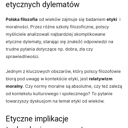
⁣etycznych dylematów
Polska filozofia
od wieków zajmuje się badaniem⁢
etyki
​ i⁤
moralności. Przez różne szkoły filozoficzne, polscy
myśliciele analizowali najbardziej skomplikowane
etyczne dylematy, starając się znaleźć odpowiedzi na
‍trudne pytania dotyczące np. dobra, zła czy
sprawiedliwości.
Jednym z kluczowych obszarów, który polscy filozofowie
biorą pod ⁢uwagę​ w kontekście etyki, jest
relatywizm⁤
moralny
. Czy ‍normy moralne⁤ są absolutne, czy ​też⁣ zależą​
od kontekstu kulturowego i społecznego? To ⁤pytanie
towarzyszy dyskusjom na temat etyki od wieków.
Etyczne implikacje