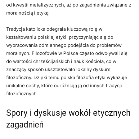
od kwestii metafizycznych, aż po zagadnienia związane z
moralnością i etyką.
Tradycja katolicka odegrała kluczową⁤ rolę w
kształtowaniu polskiej ⁣etyki, przyczyniając się ⁣do
wypracowania odmiennego podejścia do ⁤problemów
moralnych. Filozofowie w Polsce często odwoływali się​
do wartości chrześcijańskich i nauk Kościoła, co w
znaczący sposób ukształtowało lokalny dyskurs
filozoficzny. Dzięki temu ​polska filozofia etyki wykazuje
⁣unikalne cechy, które odróżniają ją od innych tradycji
‍filozoficznych.
Spory i dyskusje wokół etycznych
zagadnień