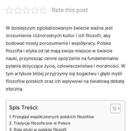
Rate this post
W​ dzisiejszym zglobalizowanym świecie ważne jest
zrozumienie różnorodnych kultur i ​ich filozofii, aby ​
budować mosty porozumienia i ​współpracy. ​Polska
filozofia ⁣i etyka od‍ lat mają swoje ​miejsce w świecie
nauki, przynosząc cenne spojrzenie na fundamentalne
pytania ⁢dotyczące życia,⁢ człowieczeństwa i moralności. ⁤W
tym artykule bliżej‍ przyjrzymy się bogactwu i głębi myśli
filozofów polskich oraz ich wpływowi⁤ na światową debatę
etyczną.
Spis Treści:
Przegląd współczesnych polskich filozofów
Tradycje filozoficzne w Polsce
Rola etyki ​w polskiej filozofii