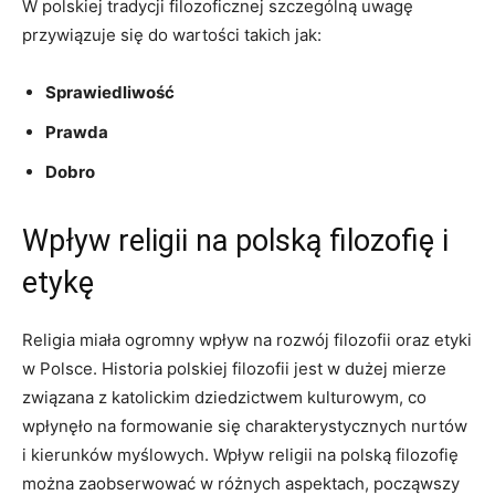
W polskiej tradycji ​filozoficznej szczególną uwagę
przywiązuje się⁢ do wartości takich jak:
Sprawiedliwość
Prawda
Dobro
Wpływ religii na polską filozofię i
etykę
Religia miała ogromny wpływ na rozwój ⁤filozofii oraz etyki
w Polsce. Historia polskiej filozofii jest w dużej mierze
związana z katolickim dziedzictwem​ kulturowym, ‍co
wpłynęło‌ na formowanie⁣ się charakterystycznych nurtów
i kierunków myślowych. Wpływ religii na polską ⁣filozofię⁤
można zaobserwować w‌ różnych aspektach, począwszy