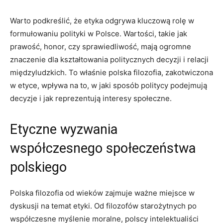
Warto podkreślić, ⁣że etyka odgrywa⁣ kluczową rolę w
formułowaniu polityki w Polsce. Wartości, takie jak
prawość, honor,​ czy sprawiedliwość,⁣ mają ogromne
znaczenie dla kształtowania politycznych decyzji i relacji
⁤międzyludzkich. To właśnie polska‍ filozofia, zakotwiczona
w⁣ etyce, wpływa ‌na to, w jaki⁢ sposób ​politycy‌ podejmują
decyzje⁣ i jak reprezentują interesy społeczne.
Etyczne wyzwania
‌współczesnego społeczeństwa
polskiego
Polska filozofia ⁢od wieków zajmuje ważne miejsce w
dyskusji na temat etyki. Od filozofów starożytnych ‌po
współczesne‍ myślenie moralne, polscy intelektualiści