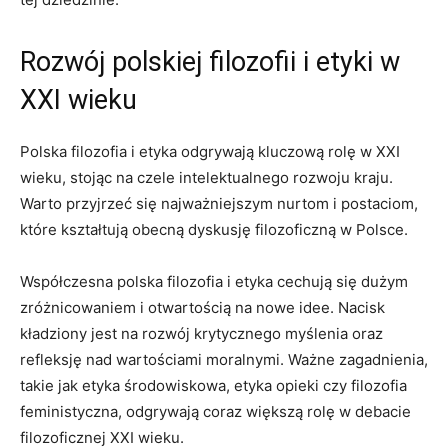
Rozwój polskiej filozofii i etyki w
XXI wieku
Polska filozofia i etyka ​odgrywają kluczową rolę w XXI
wieku, stojąc na czele​ intelektualnego rozwoju kraju.
Warto przyjrzeć się najważniejszym nurtom i postaciom,
które kształtują obecną dyskusję filozoficzną w ‍Polsce.
Współczesna polska filozofia i etyka‌ cechują się⁣ dużym
zróżnicowaniem i otwartością na nowe idee. Nacisk
kładziony jest na ​rozwój krytycznego myślenia oraz
refleksję nad wartościami‌ moralnymi. Ważne zagadnienia,
takie jak⁣ etyka środowiskowa, etyka opieki czy filozofia
‌feministyczna,‌ odgrywają coraz⁢ większą rolę w debacie
⁢filozoficznej XXI wieku.