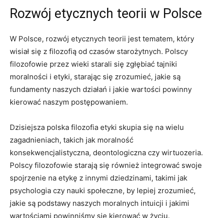
Rozwój etycznych‌ teorii w Polsce
W Polsce, rozwój etycznych teorii jest tematem, który⁢
wisiał się z filozofią od czasów starożytnych.⁤ Polscy
filozofowie przez ⁣wieki starali⁣ się zgłębiać tajniki
moralności i etyki, starając się zrozumieć, jakie są
fundamenty ‌naszych działań i jakie ‌wartości⁢ powinny
kierować naszym postępowaniem.
Dzisiejsza polska filozofia etyki skupia się na wielu‍
zagadnieniach, ​takich ​jak moralność
konsekwencjalistyczna, deontologiczna czy wirtuozeria.
Polscy filozofowie starają się również integrować⁤ swoje
spojrzenie na etykę z innymi ⁤dziedzinami, takimi jak
psychologia czy nauki społeczne, by lepiej ‌zrozumieć,
jakie są podstawy naszych moralnych intuicji i jakimi
wartościami powinniśmy się kierować w życiu.