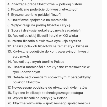
Znaczące ⁢prace ​filozoficzne w polskiej historii
Filozoficzne podejście do kwestii ⁢etycznych
Etyczne teorie​ w polskiej filozofii
Filozoficzne spojrzenie na moralność
Wpływ religii na polską filozofię i etykę
Spory i dyskusje wokół etycznych zagadnień
Rozwój polskiej filozofii i etyki w XXI wieku
Polska filozofia a światowa dyskusja etyczna
Analiza polskich filozofów na temat etyki biznesu
Krytyczne podejście do kontrowersyjnych kwestii
etycznych
Rozwój etycznych‌ teorii w Polsce
Filozofia moralności a praktyczne zastosowanie w
życiu codziennym
Debata nad⁣ kwestiami społecznymi ⁣z perspektywy
polskich filozofów
Nowoczesne podejście⁤ do ⁣etycznych dylematów
Etyczne implikacje technologicznego postępu
Wpływ‌ filozofii ⁢na politykę w Polsce
Etyczne wyzwania ‌współczesnego społeczeństwa