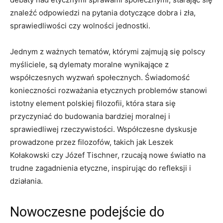
znaleźć ‍odpowiedzi na pytania dotyczące dobra i zła,
sprawiedliwości czy wolności jednostki.
Jednym z ważnych tematów, ​którymi zajmują się polscy
myśliciele, są dylematy moralne wynikające z‍
współczesnych wyzwań ‌społecznych. Świadomość
konieczności rozważania⁤ etycznych​ problemów stanowi
istotny ​element ‌polskiej filozofii, która stara ‌się
przyczyniać do budowania bardziej ⁢moralnej i
sprawiedliwej rzeczywistości. Współczesne dyskusje
prowadzone ⁢przez⁢ filozofów, ‍takich jak Leszek
⁣Kołakowski czy Józef Tischner, rzucają nowe światło na
trudne zagadnienia​ etyczne, inspirując do refleksji i
działania.
Nowoczesne podejście⁤ do