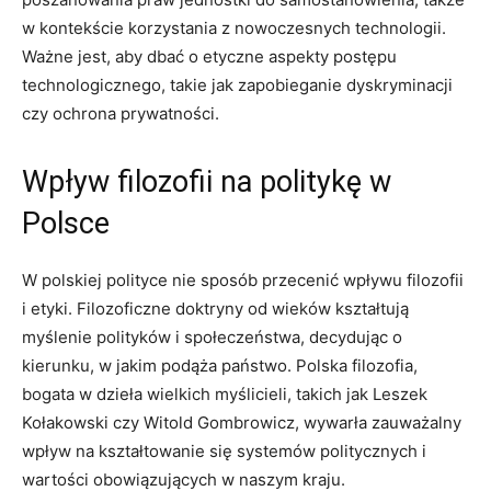
w kontekście⁤ korzystania z nowoczesnych technologii. ​
Ważne jest, aby dbać o etyczne⁢ aspekty postępu
technologicznego, takie jak ⁤zapobieganie ‌dyskryminacji
czy ochrona prywatności.
Wpływ‌ filozofii ⁢na politykę w
Polsce
W polskiej polityce⁢ nie sposób przecenić ⁢wpływu filozofii⁢
i etyki. Filozoficzne‍ doktryny od ‍wieków⁤ kształtują
myślenie polityków i społeczeństwa, decydując ​o‌
kierunku, w‍ jakim podąża państwo. Polska filozofia,
bogata w dzieła wielkich myślicieli, takich jak Leszek
Kołakowski czy Witold Gombrowicz, wywarła zauważalny
wpływ na kształtowanie​ się systemów​ politycznych i​
wartości obowiązujących ‍w naszym kraju.