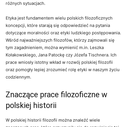
różnych sytuacjach.
Etyka⁢ jest fundamentem wielu polskich filozoficznych‍
koncepcji, które starają się odpowiedzieć na pytania
dotyczące moralności oraz etyki ludzkiego postępowania.
Wśród najważniejszych‍ filozofów, którzy zajmowali się
tym zagadnieniem, można wymienić m.in. Leszka
Kołakowskiego, Jana Patockę czy Józefa⁤ Tischnera. Ich
prace wniosły istotny wkład w rozwój polskiej filozofii
oraz pomogły lepiej zrozumieć rolę etyki ​w naszym życiu
⁢codziennym.
Znaczące ⁢prace ​filozoficzne w
polskiej historii
W polskiej historii filozofii można⁢ znaleźć​ wiele