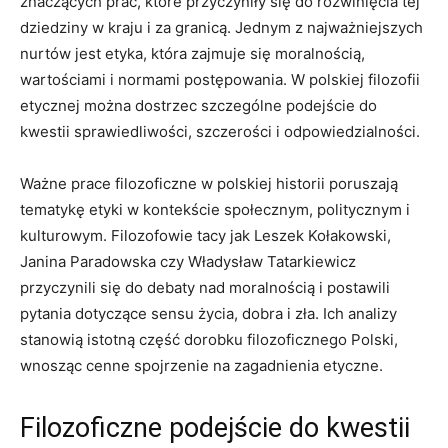
znaczących prac, ‌które przyczyniły się do rozwinięcia tej
dziedziny w kraju i za granicą. Jednym z najważniejszych
nurtów jest‌ etyka,‌ która zajmuje się moralnością,
wartościami i normami postępowania. W polskiej filozofii
etycznej można dostrzec szczególne podejście do
kwestii sprawiedliwości, szczerości‍ i odpowiedzialności.
Ważne prace filozoficzne‌ w polskiej historii poruszają
tematykę etyki w kontekście ‌społecznym, politycznym ⁢i⁣
kulturowym. Filozofowie tacy ‌jak Leszek Kołakowski,
Janina Paradowska czy Władysław Tatarkiewicz
przyczynili się do ⁢debaty ‍nad ‌moralnością i postawili
pytania‍ dotyczące sensu ⁤życia, dobra i zła. Ich analizy
stanowią istotną część ​dorobku filozoficznego Polski,
wnosząc cenne spojrzenie na zagadnienia etyczne.
Filozoficzne podejście do kwestii