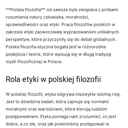
**Polska filozofia** od zawsze była związana z próbami
rozumienia natury człowieka, moralności,
sprawiedliwości oraz etyki. Praca filozofów ⁣polskich w
zakresie⁣ etyki zaowocowała wypracowaniem unikalnych
perspektyw, które przyczyniły się do debat globalnych.
Polska filozofia ​etyczna bogata jest ⁤w‍ różnorodne
podejścia i teorie, które wpisują się w długą tradycję
myśli ⁣filozoficznej w Polsce.
Rola etyki ​w polskiej filozofii
W polskiej filozofii, etyka odgrywa niezwykle istotną rolę.
Jest⁢ to dziedzina badań, która zajmuje się normami​
moralnymi oraz wartościami, które kierują ludzkim
postępowaniem. Etyka pomaga nam zrozumieć, co jest
dobre, a co złe, oraz jak powinniśmy postępować w