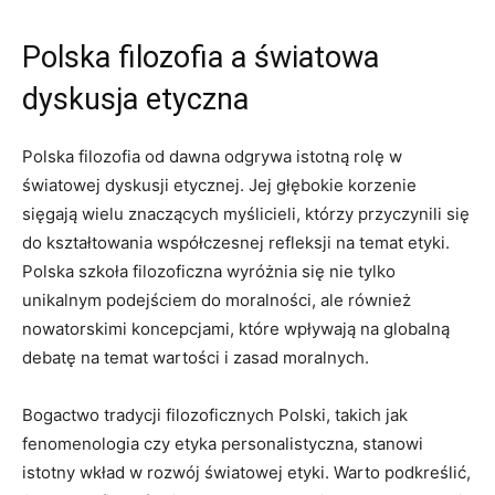
Polska filozofia a światowa
dyskusja etyczna
Polska filozofia od dawna odgrywa istotną rolę w
światowej⁢ dyskusji etycznej. Jej głębokie korzenie
sięgają wielu znaczących myślicieli, którzy przyczynili się
do kształtowania współczesnej refleksji na temat‍ etyki.
Polska szkoła filozoficzna wyróżnia się nie tylko⁤
unikalnym podejściem do moralności, ⁣ale również​
nowatorskimi koncepcjami, które wpływają na globalną
debatę na temat wartości i‌ zasad moralnych.
Bogactwo tradycji filozoficznych Polski,​ takich jak
⁤fenomenologia czy etyka personalistyczna, stanowi
istotny ⁤wkład w rozwój światowej etyki. Warto⁤ podkreślić,