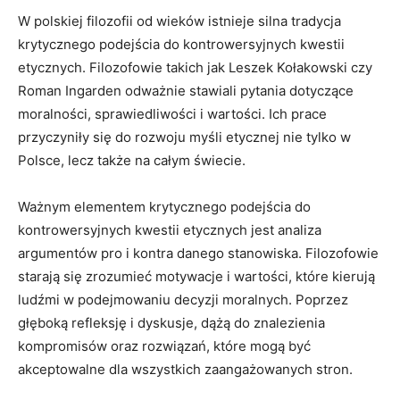
W polskiej ⁢filozofii od wieków istnieje silna tradycja
krytycznego ⁢podejścia do kontrowersyjnych kwestii
etycznych. Filozofowie takich jak Leszek Kołakowski czy
Roman Ingarden odważnie stawiali pytania dotyczące
moralności, sprawiedliwości i wartości. Ich ⁢prace
‌przyczyniły się ⁣do rozwoju myśli etycznej ​nie ⁤tylko w
Polsce, lecz także na całym świecie.
Ważnym elementem krytycznego podejścia​ do
kontrowersyjnych kwestii etycznych jest ‍analiza
argumentów pro i kontra danego stanowiska. ⁤Filozofowie‌
starają się zrozumieć motywacje ⁤i wartości, które kierują
ludźmi w podejmowaniu decyzji moralnych. Poprzez
głęboką refleksję i dyskusje, dążą do znalezienia
kompromisów oraz rozwiązań, które mogą być
akceptowalne dla wszystkich zaangażowanych stron.