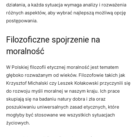
działania,‍ a każda sytuacja ‍wymaga analizy i rozważenia
różnych aspektów, aby wybrać najlepszą możliwą opcję
postępowania.
Filozoficzne spojrzenie na
moralność
W Polskiej filozofii⁤ etycznej moralność jest tematem
głęboko‍ rozważanym od wieków. Filozofowie takich jak
Krzysztof Michalski czy‍ Leszek Kołakowski przyczynili się‍
do rozwoju myśli moralnej w naszym kraju. Ich prace
skupiają‌ się na​ badaniu natury dobra⁢ i zła oraz
⁤poszukiwaniu uniwersalnych zasad‌ etycznych, które
mogłyby być stosowane we ⁢wszystkich sytuacjach
życiowych.