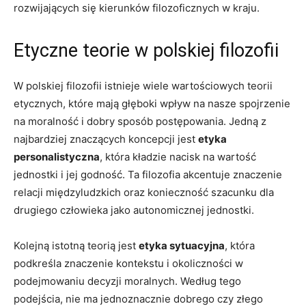
rozwijających⁢ się kierunków filozoficznych w ⁣kraju.
Etyczne teorie​ w polskiej filozofii
W polskiej filozofii istnieje wiele wartościowych teorii
etycznych, które mają głęboki ⁤wpływ na nasze spojrzenie
na moralność i dobry sposób postępowania. ‍Jedną ⁤z
najbardziej znaczących ‌koncepcji jest
etyka
personalistyczna
, która kładzie nacisk na wartość
jednostki i jej godność. Ta⁢ filozofia akcentuje znaczenie
relacji międzyludzkich ​oraz konieczność szacunku dla
drugiego ⁣człowieka​ jako ‍autonomicznej jednostki.
Kolejną istotną teorią jest
etyka sytuacyjna
, która
podkreśla znaczenie kontekstu i okoliczności⁣ w
podejmowaniu ⁤decyzji‍ moralnych. Według tego
‌podejścia,​ nie ‌ma jednoznacznie‍ dobrego czy ‍złego