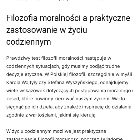
Filozofia moralności a praktyczne
zastosowanie w życiu
codziennym
Prawdziwy​ test filozofii moralności następuje‍ w
codziennych sytuacjach, gdy musimy podjąć trudne
decyzje etyczne. ⁢W Polskiej ⁣filozofii, szczególnie w myśli
Karola Wojtyły czy Stefana Wyszyńskiego, ⁣odnajdujemy
wiele wskazówek dotyczących postępowania⁢ moralnego i
zasad, które powinny kierować naszym życiem. Warto
sięgnąć po ich‍ dzieła, aby znaleźć inspirację do działania
zgodnie z wartościami, jakimi się kierują.
W życiu ​codziennym możliwe⁣ jest ⁢praktyczne
zastosowanie filozofii moralności poprzez świadome