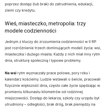
poprzez dostęp (lub brak) do zatrudnienia, edukacji,
ziemi czy kredytu.
Wieś, miasteczko, metropolia: trzy
modele codzienności
Jednym z kluczy do zrozumienia codzienności w II RP
jest rozróżnienie trzech dominujących modeli życia: wsi,
miasteczka i dużego miasta. Każdy z nich miał inny rytm
dnia, strukturę społeczną i typowe problemy.
Na wsi
rytm wyznaczały prace polowe, pory roku i
kalendarz kościelny. Ludzie wstawali o świcie, pracowali
fizycznie większość dnia, często całe życie spędzając w
promieniu kilkunastu kilometrów od rodzinnej
miejscowości. Dostęp do lekarza, szkoły czy urzędu był
utrudniony – odległości, brak dróg, brak pieniędzy na