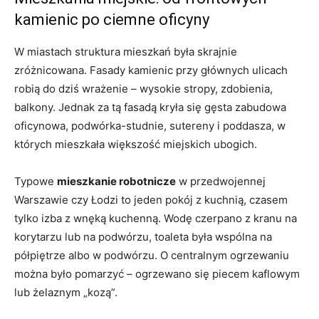
kamienic po ciemne oficyny
W miastach struktura mieszkań była skrajnie
zróżnicowana. Fasady kamienic przy głównych ulicach
robią do dziś wrażenie – wysokie stropy, zdobienia,
balkony. Jednak za tą fasadą kryła się gęsta zabudowa
oficynowa, podwórka-studnie, sutereny i poddasza, w
których mieszkała większość miejskich ubogich.
Typowe
mieszkanie robotnicze
w przedwojennej
Warszawie czy Łodzi to jeden pokój z kuchnią, czasem
tylko izba z wnęką kuchenną. Wodę czerpano z kranu na
korytarzu lub na podwórzu, toaleta była wspólna na
półpiętrze albo w podwórzu. O centralnym ogrzewaniu
można było pomarzyć – ogrzewano się piecem kaflowym
lub żelaznym „kozą”.