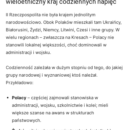
wieloetniczny kraj codziennych napięć
II Rzeczpospolita nie była krajem jednolitym
narodowościowo. Obok Polaków mieszkali tam Ukraińcy,
Białorusini, Żydzi, Niemcy, Litwini, Czesi i inne grupy. W
wielu regionach – zwłaszcza na Kresach – Polacy nie
stanowili lokalnej większości, choć dominowali w
administracji i wojsku.
Codzienność zależała w dużym stopniu od tego, do jakiej
grupy narodowej i wyznaniowej ktoś należał.
Przykładowo:
Polacy
– częściej zajmowali stanowiska w
administracji, wojsku, szkolnictwie i kolei; mieli
większe szanse na awans w strukturach
państwowych.