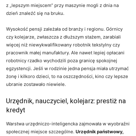
z „lepszym miejscem” przy maszynie mogli z dnia na
dzień znaleźć się na bruku.
Wysokość pensji zależała od branży i regionu. Górnicy
czy kolejarze, zwłaszcza z dłuższym stażem, zarabiali
więcej niż niewykwalifikowany robotnik tekstylny czy
pracownik małej manufaktury. Ale nawet lepiej opłacani
robotnicy rzadko wychodzili poza granicę spokojnej
egzystencji. Jeśli w rodzinie jedna pensja miała utrzymać
żonę i kilkoro dzieci, to na oszczędności, kino czy lepsze
ubranie zostawało niewiele.
Urzędnik, nauczyciel, kolejarz: prestiż na
kredyt
Warstwa urzędniczo-inteligencka zajmowała w wyobraźni
społecznej miejsce szczególne.
Urzędnik państwowy,