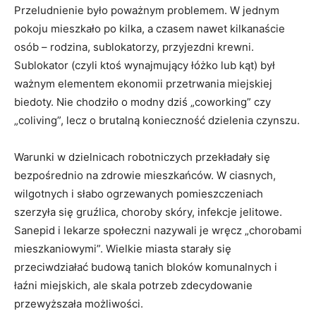
Przeludnienie było poważnym problemem. W jednym
pokoju mieszkało po kilka, a czasem nawet kilkanaście
osób – rodzina, sublokatorzy, przyjezdni krewni.
Sublokator (czyli ktoś wynajmujący łóżko lub kąt) był
ważnym elementem ekonomii przetrwania miejskiej
biedoty. Nie chodziło o modny dziś „coworking” czy
„coliving”, lecz o brutalną konieczność dzielenia czynszu.
Warunki w dzielnicach robotniczych przekładały się
bezpośrednio na zdrowie mieszkańców. W ciasnych,
wilgotnych i słabo ogrzewanych pomieszczeniach
szerzyła się gruźlica, choroby skóry, infekcje jelitowe.
Sanepid i lekarze społeczni nazywali je wręcz „chorobami
mieszkaniowymi”. Wielkie miasta starały się
przeciwdziałać budową tanich bloków komunalnych i
łaźni miejskich, ale skala potrzeb zdecydowanie
przewyższała możliwości.