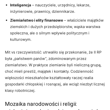
Inteligencja
– nauczyciele, urzędnicy, lekarze,
inżynierowie, prawnicy, dziennikarze.
Ziemiaństwo i elity finansowe
– właściciele majątków
ziemskich i dużych przedsiębiorstw, wąska warstwa
społeczna, ale o silnym wpływie politycznym i
kulturowym.
Mit vs rzeczywistość: utrwaliło się przekonanie, że II RP
była „państwem panów”, zdominowanym przez
ziemiaństwo. W praktyce ziemianie byli nieliczną grupą,
choć mieli prestiż, majątek i kontakty. Codzienność
większości mieszkańców kształtowały raczej realia
gospodarki chłopskiej i rosnącej, ale wciąż niezbyt licznej
klasy robotniczej.
Mozaika narodowości i religii: