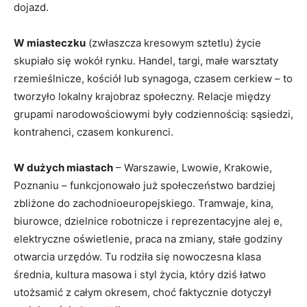
dojazd.
W miasteczku
(zwłaszcza kresowym sztetlu) życie
skupiało się wokół rynku. Handel, targi, małe warsztaty
rzemieślnicze, kościół lub synagoga, czasem cerkiew – to
tworzyło lokalny krajobraz społeczny. Relacje między
grupami narodowościowymi były codziennością: sąsiedzi,
kontrahenci, czasem konkurenci.
W dużych miastach
– Warszawie, Lwowie, Krakowie,
Poznaniu – funkcjonowało już społeczeństwo bardziej
zbliżone do zachodnioeuropejskiego. Tramwaje, kina,
biurowce, dzielnice robotnicze i reprezentacyjne alej e,
elektryczne oświetlenie, praca na zmiany, stałe godziny
otwarcia urzędów. Tu rodziła się nowoczesna klasa
średnia, kultura masowa i styl życia, który dziś łatwo
utożsamić z całym okresem, choć faktycznie dotyczył