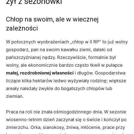
żył z sezonówki
Chłop na swoim, ale w wiecznej
zależności
W potocznych wyobrażeniach „chłop w II RP” to już wolny
gospodarz, pan na swoim kawałku ziemi, daleki od
pańszczyźnianej nędzy. Rzeczywiście, formalnie był
wolny, ale ekonomicznie bardzo często tkwił w pułapce
małej, rozdrobnionej własności
i długów. Gospodarstwa
liczące kilka hektarów ledwo wyżywiały rodzinę; większe
areały należały zwykle do bogatszych chłopów lub
ziemian.
Praca na roli nie znała ośmiogodzinnego dnia. W sezonie
wiosenno-letnim dzień zaczynał się o świcie i kończył po
zmierzchu. Orka, sianokosy, żniwa, młócenie, prace przy