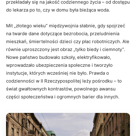
przekładały się na jakość codziennego życia – od dostępu
do lekarza po to, czy w domu była bieżąca woda.
Mit „złotego wieku” międzywojnia słabnie, gdy spojrzeć
na twarde dane dotyczące bezrobocia, przeludnienia
mieszkań, śmiertelności dzieci czy płac robotniczych. Ale
równie uproszczony jest obraz „tylko biedy i ciemnoty”.
Nowe państwo budowało szkoły, elektryfikowało,
wprowadzało ubezpieczenia społeczne i tworzyło
instytucje, których wcześniej nie było. Prawda o
codzienności w II Rzeczypospolitej leży pośrodku – to
świat gwałtownych kontrastów, powolnego awansu
części społeczeństwa i ogromnych barier dla innych.