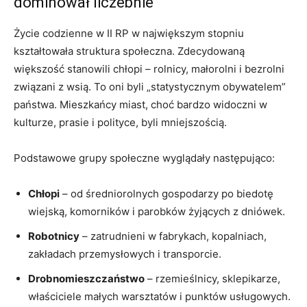
dominował liczebnie
Życie codzienne w II RP w największym stopniu
kształtowała struktura społeczna. Zdecydowaną
większość stanowili chłopi – rolnicy, małorolni i bezrolni
związani z wsią. To oni byli „statystycznym obywatelem”
państwa. Mieszkańcy miast, choć bardzo widoczni w
kulturze, prasie i polityce, byli mniejszością.
Podstawowe grupy społeczne wyglądały następująco:
Chłopi
– od średniorolnych gospodarzy po biedotę
wiejską, komorników i parobków żyjących z dniówek.
Robotnicy
– zatrudnieni w fabrykach, kopalniach,
zakładach przemysłowych i transporcie.
Drobnomieszczaństwo
– rzemieślnicy, sklepikarze,
właściciele małych warsztatów i punktów usługowych.