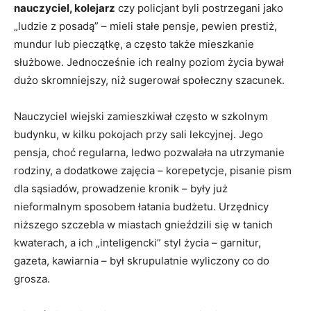
nauczyciel, kolejarz
czy policjant byli postrzegani jako
„ludzie z posadą” – mieli stałe pensje, pewien prestiż,
mundur lub pieczątkę, a często także mieszkanie
służbowe. Jednocześnie ich realny poziom życia bywał
dużo skromniejszy, niż sugerował społeczny szacunek.
Nauczyciel wiejski zamieszkiwał często w szkolnym
budynku, w kilku pokojach przy sali lekcyjnej. Jego
pensja, choć regularna, ledwo pozwalała na utrzymanie
rodziny, a dodatkowe zajęcia – korepetycje, pisanie pism
dla sąsiadów, prowadzenie kronik – były już
nieformalnym sposobem łatania budżetu. Urzędnicy
niższego szczebla w miastach gnieździli się w tanich
kwaterach, a ich „inteligencki” styl życia – garnitur,
gazeta, kawiarnia – był skrupulatnie wyliczony co do
grosza.