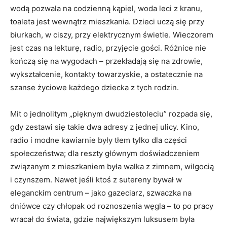
wodą pozwala na codzienną kąpiel, woda leci z kranu,
toaleta jest wewnątrz mieszkania. Dzieci uczą się przy
biurkach, w ciszy, przy elektrycznym świetle. Wieczorem
jest czas na lekturę, radio, przyjęcie gości. Różnice nie
kończą się na wygodach – przekładają się na zdrowie,
wykształcenie, kontakty towarzyskie, a ostatecznie na
szanse życiowe każdego dziecka z tych rodzin.
Mit o jednolitym „pięknym dwudziestoleciu” rozpada się,
gdy zestawi się takie dwa adresy z jednej ulicy. Kino,
radio i modne kawiarnie były tłem tylko dla części
społeczeństwa; dla reszty głównym doświadczeniem
związanym z mieszkaniem była walka z zimnem, wilgocią
i czynszem. Nawet jeśli ktoś z sutereny bywał w
eleganckim centrum – jako gazeciarz, szwaczka na
dniówce czy chłopak od roznoszenia węgla – to po pracy
wracał do świata, gdzie największym luksusem była