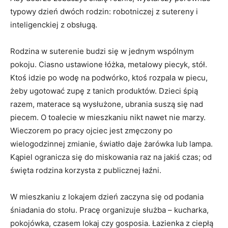
typowy dzień dwóch rodzin: robotniczej z sutereny i
inteligenckiej z obsługą.
Rodzina w suterenie budzi się w jednym wspólnym
pokoju. Ciasno ustawione łóżka, metalowy piecyk, stół.
Ktoś idzie po wodę na podwórko, ktoś rozpala w piecu,
żeby ugotować zupę z tanich produktów. Dzieci śpią
razem, materace są wysłużone, ubrania suszą się nad
piecem. O toalecie w mieszkaniu nikt nawet nie marzy.
Wieczorem po pracy ojciec jest zmęczony po
wielogodzinnej zmianie, światło daje żarówka lub lampa.
Kąpiel ogranicza się do miskowania raz na jakiś czas; od
święta rodzina korzysta z publicznej łaźni.
W mieszkaniu z lokajem dzień zaczyna się od podania
śniadania do stołu. Pracę organizuje służba – kucharka,
pokojówka, czasem lokaj czy gosposia. Łazienka z ciepłą