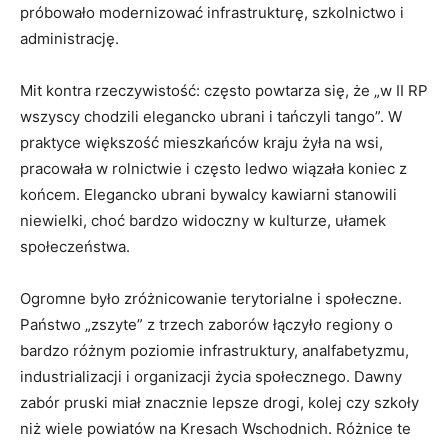
próbowało modernizować infrastrukturę, szkolnictwo i
administrację.
Mit kontra rzeczywistość: często powtarza się, że „w II RP
wszyscy chodzili elegancko ubrani i tańczyli tango”. W
praktyce większość mieszkańców kraju żyła na wsi,
pracowała w rolnictwie i często ledwo wiązała koniec z
końcem. Elegancko ubrani bywalcy kawiarni stanowili
niewielki, choć bardzo widoczny w kulturze, ułamek
społeczeństwa.
Ogromne było zróżnicowanie terytorialne i społeczne.
Państwo „zszyte” z trzech zaborów łączyło regiony o
bardzo różnym poziomie infrastruktury, analfabetyzmu,
industrializacji i organizacji życia społecznego. Dawny
zabór pruski miał znacznie lepsze drogi, kolej czy szkoły
niż wiele powiatów na Kresach Wschodnich. Różnice te