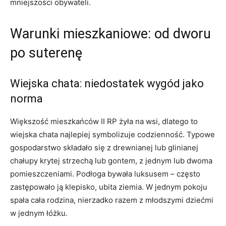
mniejszości obywateli.
Warunki mieszkaniowe: od dworu
po suterenę
Wiejska chata: niedostatek wygód jako
norma
Większość mieszkańców II RP żyła na wsi, dlatego to
wiejska chata najlepiej symbolizuje codzienność. Typowe
gospodarstwo składało się z drewnianej lub glinianej
chałupy krytej strzechą lub gontem, z jednym lub dwoma
pomieszczeniami. Podłoga bywała luksusem – często
zastępowało ją klepisko, ubita ziemia. W jednym pokoju
spała cała rodzina, nierzadko razem z młodszymi dziećmi
w jednym łóżku.