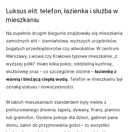
Luksus elit: telefon, łazienka i służba w
mieszkaniu
Na zupełnie drugim biegunie znajdowały się mieszkania
zamożnych elit – ziemiaństwa, wyższych urzędników,
bogatych przedsiębiorców czy adwokatów. W centrum
Warszawy, Lwowa czy Krakowa typowe mieszkanie „z
wyższej półki” miało kilka pokoi, oddzielną kuchnię,
służbówkę oraz – co szczególnie istotne –
łazienkę z
wanną i bieżącą ciepłą wodą
. Telefon w mieszkaniu był
oznaką statusu i nowoczesności.
W takich mieszkaniach standardem były meble z
politurowanego drewna, tapety, dywany, firany, pianino
lub gramofon. Osobne pokoje dla dzieci, gabinet pana
domu, salon do przyjmowania gości – to wszystko