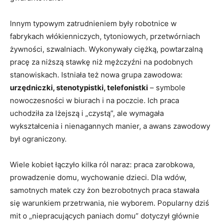
Innym typowym zatrudnieniem były robotnice w
fabrykach włókienniczych, tytoniowych, przetwórniach
żywności, szwalniach. Wykonywały ciężką, powtarzalną
pracę za niższą stawkę niż mężczyźni na podobnych
stanowiskach. Istniała też nowa grupa zawodowa:
urzędniczki, stenotypistki, telefonistki
– symbole
nowoczesności w biurach i na poczcie. Ich praca
uchodziła za lżejszą i „czystą”, ale wymagała
wykształcenia i nienagannych manier, a awans zawodowy
był ograniczony.
Wiele kobiet łączyło kilka ról naraz: praca zarobkowa,
prowadzenie domu, wychowanie dzieci. Dla wdów,
samotnych matek czy żon bezrobotnych praca stawała
się warunkiem przetrwania, nie wyborem. Popularny dziś
mit o „niepracujących paniach domu” dotyczył głównie