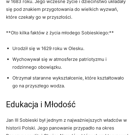
w 1683 roku. Jego wczesne ‍życie i dzieciństwo układały
się ⁢pod ‌znakiem ‌przygotowania do wielkich wyzwań,
które czekały ⁢go w przyszłości.
**Oto kilka faktów z życia młodego⁢ Sobieskiego:**
Urodził się​ w 1629 roku w Olesku.
Wychowywał się w ​atmosferze patriotyzmu i‍
rodzinnego obowiązku.
Otrzymał staranne wykształcenie, które ‌kształtowało
go na przyszłego wodza.
Edukacja i ⁤Młodość
Jan⁢ III Sobieski był ​jednym z najważniejszych władców w
historii Polski. Jego panowanie przypadło na okres