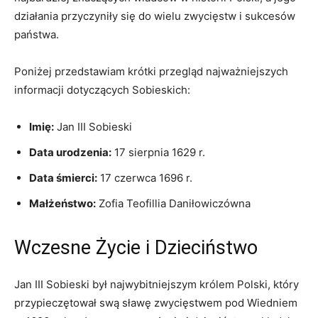
działania​ przyczyniły ⁣się do wielu ​zwycięstw i⁣ sukcesów
państwa.
Poniżej przedstawiam krótki przegląd najważniejszych
informacji dotyczących Sobieskich:
Imię:
Jan III Sobieski
Data urodzenia:
17 sierpnia 1629 r.
Data śmierci:
17 czerwca 1696 r.
Małżeństwo:
Zofia Teofillia Daniłowiczówna
Wczesne Życie i Dzieciństwo
Jan ​III⁣ Sobieski był ‌najwybitniejszym królem ⁤Polski, ‍który
przypieczętował swą sławę zwycięstwem⁤ pod Wiedniem