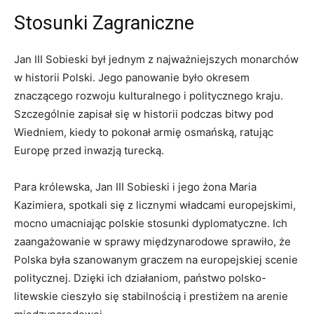
Stosunki Zagraniczne
Jan III Sobieski był jednym z ⁢najważniejszych monarchów
w historii Polski. Jego ‌panowanie było okresem
znaczącego rozwoju kulturalnego i ⁤politycznego ‍kraju.
⁤Szczególnie zapisał się w historii podczas bitwy pod
Wiedniem, kiedy to​ pokonał armię osmańską,​ ratując ​
Europę przed​ inwazją turecką.
Para królewska, ⁣Jan‍ III ‌Sobieski i jego⁣ żona ⁢Maria
Kazimiera, spotkali się z⁣ licznymi władcami europejskimi,
mocno umacniając polskie stosunki ​dyplomatyczne.‍ Ich
zaangażowanie w sprawy międzynarodowe sprawiło, że‍
Polska‌ była szanowanym graczem na ​europejskiej scenie
politycznej. ​Dzięki ‍ich działaniom, ‍państwo ‌polsko-
litewskie⁤ cieszyło się‍ stabilnością i prestiżem na ⁢arenie