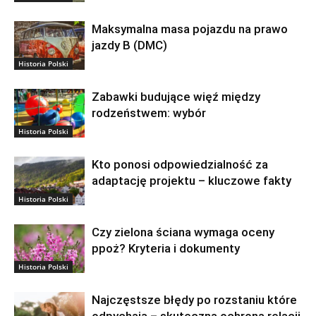
Maksymalna masa pojazdu na prawo
jazdy B (DMC)
Historia Polski
Zabawki budujące więź między
rodzeństwem: wybór
Historia Polski
Kto ponosi odpowiedzialność za
adaptację projektu – kluczowe fakty
Historia Polski
Czy zielona ściana wymaga oceny
ppoż? Kryteria i dokumenty
Historia Polski
Najczęstsze błędy po rozstaniu które