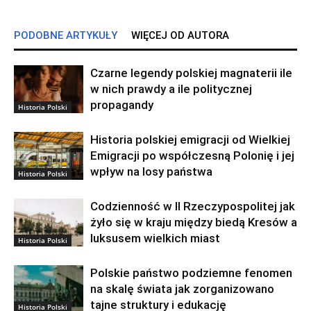
PODOBNE ARTYKUŁY
WIĘCEJ OD AUTORA
Czarne legendy polskiej magnaterii ile
w nich prawdy a ile politycznej
propagandy
Historia Polski
Historia polskiej emigracji od Wielkiej
Emigracji po współczesną Polonię i jej
wpływ na losy państwa
Historia Polski
Codzienność w II Rzeczypospolitej jak
żyło się w kraju między biedą Kresów a
luksusem wielkich miast
Historia Polski
Polskie państwo podziemne fenomen
na skalę świata jak zorganizowano
tajne struktury i edukację
Historia Polski