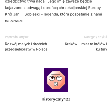
dziedzictwo trwa nadal. ⁣Jego ‌imię zawsze będzie
kojarzone z odwagą⁢ i obrońcą⁣ chrześcijańskiej Europy.
Król Jan III ​Sobieski – legenda, która ‌pozostanie z nami
na zawsze.
Poprzedni artykuł
Następny artykuł
Rozwój małych i średnich
Kraków – miasto królów i
przedsiębiorstw w Polsce
kultury
Historyczny123