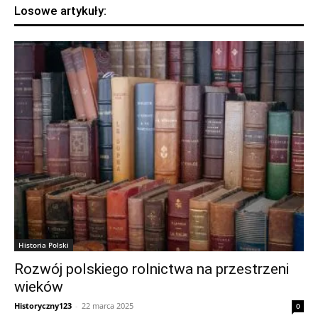
Losowe artykuły:
Historia Polski
Rozwój polskiego rolnictwa na przestrzeni
wieków
Historyczny123
-
22 marca 2025
0