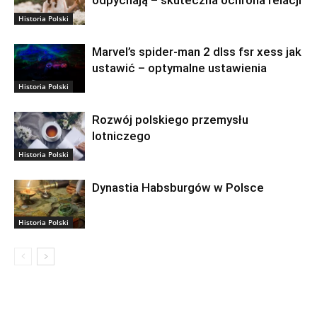
odpychają – skuteczna ochrona relacji
Historia Polski
Marvel’s spider-man 2 dlss fsr xess jak
ustawić – optymalne ustawienia
Historia Polski
Rozwój polskiego przemysłu
lotniczego
Historia Polski
Dynastia Habsburgów w Polsce
Historia Polski