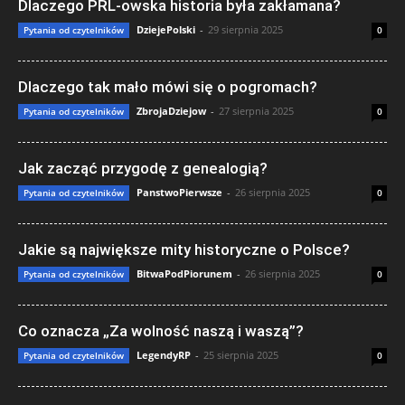
Dlaczego PRL-owska historia była zakłamana?
DziejePolski
-
29 sierpnia 2025
Pytania od czytelników
0
Dlaczego tak mało mówi się o pogromach?
ZbrojaDziejow
-
27 sierpnia 2025
Pytania od czytelników
0
Jak zacząć przygodę z genealogią?
PanstwoPierwsze
-
26 sierpnia 2025
Pytania od czytelników
0
Jakie są największe mity historyczne o Polsce?
BitwaPodPiorunem
-
26 sierpnia 2025
Pytania od czytelników
0
Co oznacza „Za wolność naszą i waszą”?
LegendyRP
-
25 sierpnia 2025
Pytania od czytelników
0