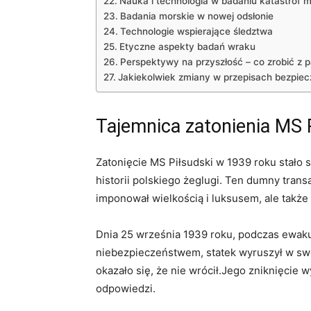
Nauka i technologia w badaniu katastrof 
Badania morskie w nowej odsłonie
Technologie wspierające śledztwa
Etyczne aspekty badań wraku
Perspektywy na przyszłość – co zrobić z p
Jakiekolwiek zmiany w przepisach bezpie
Tajemnica zatonienia MS 
Zatonięcie MS Piłsudski w 1939 roku stało
historii polskiego żeglugi. Ten dumny transa
imponował wielkością i luksusem, ale także 
Dnia 25 września 1939 roku, podczas ewak
niebezpieczeństwem, statek wyruszył w swoj
okazało się, że nie wrócił.Jego zniknięcie 
odpowiedzi.