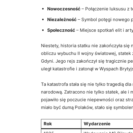
Nowoczesność
– Połączenie luksusu z t
Niezależność
– Symbol potęgi nowego 
Społeczność
– Miejsce spotkań elit i art
Niestety, historia statku nie zakończyła s
obliczu wybuchu II wojny światowej, statek
Gdyni. Jego rejs zakończył się tragicznie 
uległ katastrofie i zatonął w Wyspach Brytyj
Ta katastrofa stała się nie tylko tragedią d
narodową. Zatracono nie tylko statek, ale i
pojawiło się poczucie niepewności oraz st
miało być dumą Polaków, stało się symbolem
Rok
Wydarzenie