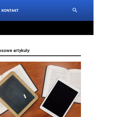
KONTAKT
osowe artykuły: