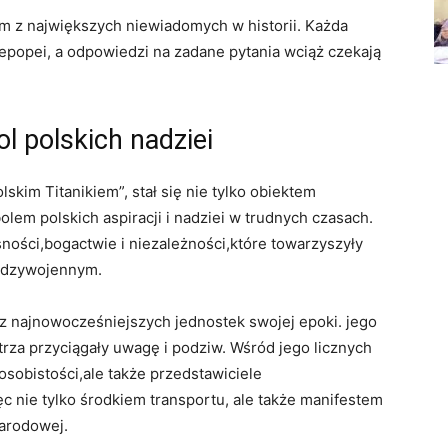
m z największych niewiadomych w historii. Każda
epopei, a odpowiedzi na zadane pytania wciąż czekają
l polskich nadziei
kim Titanikiem”, stał się nie tylko obiektem
lem polskich aspiracji i nadziei w trudnych czasach.
ności,bogactwie i niezależności,które towarzyszyły
ędzywojennym.
z najnowocześniejszych jednostek swojej epoki. jego
rza przyciągały uwagę i podziw. Wśród jego licznych
osobistości,ale także przedstawiciele
ięc nie tylko środkiem transportu, ale także manifestem
narodowej.