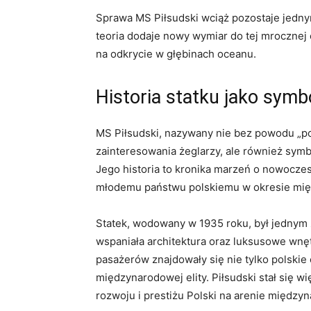
Sprawa MS Piłsudski wciąż pozostaje jedny
teoria dodaje nowy wymiar do tej mrocznej 
na odkrycie w głębinach oceanu.
Historia statku jako symbo
MS Piłsudski, nazywany nie bez powodu „pols
zainteresowania żeglarzy, ale również symbo
Jego historia to kronika marzeń o nowoczes
młodemu państwu polskiemu w okresie mi
Statek, wodowany w 1935 roku, był jednym 
wspaniała architektura oraz luksusowe wnęt
pasażerów znajdowały się nie tylko polskie 
międzynarodowej elity. Piłsudski stał się w
rozwoju i prestiżu Polski na arenie między