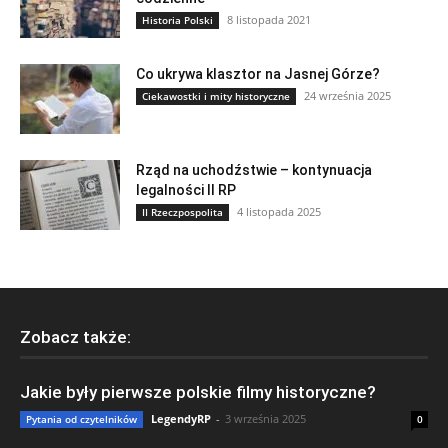
8 listopada 2021
Historia Polski
Co ukrywa klasztor na Jasnej Górze?
24 września 2025
Ciekawostki i mity historyczne
Rząd na uchodźstwie – kontynuacja
legalności II RP
4 listopada 2025
II Rzeczpospolita
Zobacz także:
Jakie były pierwsze polskie filmy historyczne?
LegendyRP
-
3 września 2025
Pytania od czytelników
0