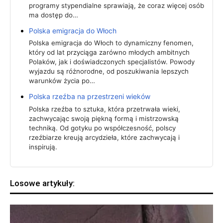
programy stypendialne sprawiają, że coraz więcej osób
ma dostęp do…
Polska emigracja do Włoch
Polska emigracja do Włoch to dynamiczny fenomen,
który od lat przyciąga zarówno młodych ambitnych
Polaków, jak i doświadczonych specjalistów. Powody
wyjazdu są różnorodne, od poszukiwania lepszych
warunków życia po…
Polska rzeźba na przestrzeni wieków
Polska rzeźba to sztuka, która przetrwała wieki,
zachwycając swoją piękną formą i mistrzowską
techniką. Od gotyku po współczesność, polscy
rzeźbiarze kreują arcydzieła, które zachwycają i
inspirują.
Losowe artykuły: