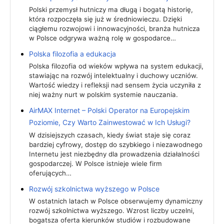
Polski przemysł hutniczy ma długą i bogatą historię,
która rozpoczęła się już w średniowieczu. Dzięki
ciągłemu rozwojowi i innowacyjności, branża hutnicza
w Polsce odgrywa ważną rolę w gospodarce…
Polska filozofia a edukacja
Polska filozofia od wieków wpływa na system edukacji,
stawiając na rozwój intelektualny i duchowy uczniów.
Wartość wiedzy i refleksji nad sensem życia uczyniła z
niej ważny nurt w polskim systemie nauczania.
AirMAX Internet – Polski Operator na Europejskim
Poziomie, Czy Warto Zainwestować w Ich Usługi?
W dzisiejszych czasach, kiedy świat staje się coraz
bardziej cyfrowy, dostęp do szybkiego i niezawodnego
Internetu jest niezbędny dla prowadzenia działalności
gospodarczej. W Polsce istnieje wiele firm
oferujących…
Rozwój szkolnictwa wyższego w Polsce
W ostatnich latach w Polsce obserwujemy dynamiczny
rozwój szkolnictwa wyższego. Wzrost liczby uczelni,
bogatsza oferta kierunków studiów i rozbudowane