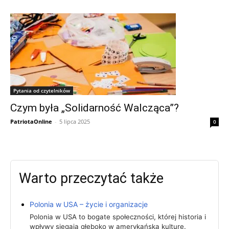
Pytania od czytelników
Czym była „Solidarność Walcząca”?
PatriotaOnline
-
5 lipca 2025
0
Warto przeczytać także
Polonia w USA – życie i organizacje
Polonia w USA to bogate społeczności, której historia i
wpływy sięgają głęboko w amerykańską kulturę.