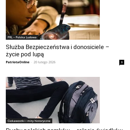
PRL – Polska Ludowa
Służba Bezpieczeństwa i donosiciele –
życie pod lupą
PatriotaOnline
-
20 lutego 2026
0
Ciekawostki i mity historyczne