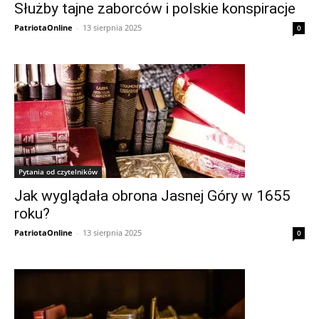
Służby tajne zaborców i polskie konspiracje
PatriotaOnline
-
13 sierpnia 2025
0
Pytania od czytelników
Jak wyglądała obrona Jasnej Góry w 1655
roku?
PatriotaOnline
-
13 sierpnia 2025
0