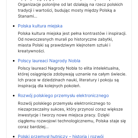
Organizacje polonijne od lat działają na rzecz polskich
tradycji i wartości, budując mosty między Polską a
Stanami…
Polska kultura miejska
Polska kultura miejska jest pełna kontrastów i inspiracji.
Od nowoczesnych murali po historyczne zabytki,
miasta Polski są prawdziwym klejnotem sztuki i
kreatywności.
Polscy laureaci Nagrody Nobla
Polscy laureaci Nagrody Nobla to elita intelektualna,
której osiągnięcia zdobywają uznanie na całym świecie.
Ich prace w dziedzinach nauki, literatury i pokoju są
inspiracją dla kolejnych pokoleń.
Rozwój polskiego przemysłu elektronicznego
Rozwój polskiego przemysłu elektronicznego to
niezaprzeczalny sukces, który przynosi coraz większe
inwestycje i tworzy nowe miejsca pracy. Dzięki
ciągłemu rozwojowi technologicznemu, Polska staje się
coraz bardziej…
Polski przemysł hutniczy – historia i rozwój