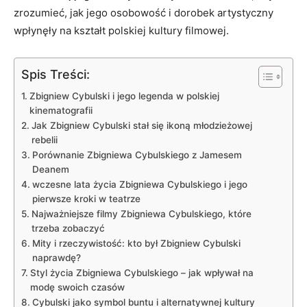
zrozumieć, jak jego osobowość i dorobek artystyczny
wpłynęły na kształt polskiej kultury filmowej.
Spis Treści:
Zbigniew Cybulski i jego legenda w polskiej
kinematografii
Jak Zbigniew Cybulski stał się ikoną młodzieżowej
rebelii
Porównanie Zbigniewa Cybulskiego z Jamesem
Deanem
wczesne lata życia Zbigniewa Cybulskiego i jego
pierwsze kroki w teatrze
Najważniejsze filmy Zbigniewa Cybulskiego, które
trzeba zobaczyć
Mity i rzeczywistość: kto był Zbigniew Cybulski
naprawdę?
Styl życia Zbigniewa Cybulskiego – jak wpływał na
modę swoich czasów
Cybulski jako symbol buntu i alternatywnej kultury