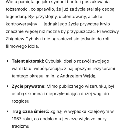
Wielu pamięta go jako symbol buntu i poszukiwania
tożsamości, co sprawiło, że już za życia stał się osobą
legendarą. Był przystojny, utalentowany, a także
kontrowersyjny — jednak jego życie prywatne kryło
znacznie więcej niż można by przypuszczać. Prawdziwy
Zbigniew Cybulski nie ograniczał się jedynie do roli
filmowego idola.
Talent aktorski:
Cybulski dbał o rozwój swojego
warsztatu, współpracując z najlepszymi reżyserami
tamtego okresu, m.in. z Andrzejem Wajdą.
Życie prywatne:
Mimo publicznego wizerunku, był
osobą skromną i nieprzykładającą dużej wagi do
rozgłosu.
Tragiczna śmierć:
Zginął w wypadku kolejowym w
1967 roku, co dodało mu jeszcze większej aury
tragizmu.