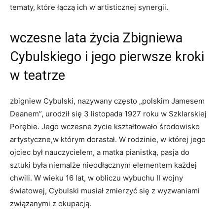
tematy, które łączą ich w artisticznej synergii.
wczesne lata życia Zbigniewa
Cybulskiego i jego pierwsze kroki
w teatrze
zbigniew Cybulski, nazywany często „polskim Jamesem
Deanem”, urodził się 3 listopada 1927 roku w Szklarskiej
Porębie. Jego wczesne życie kształtowało środowisko
artystyczne,w którym dorastał. W rodzinie, w której jego
ojciec był nauczycielem, a matka pianistką, pasja do
sztuki była niemalże nieodłącznym elementem każdej
chwili. W wieku 16 lat, w obliczu wybuchu II wojny
światowej, Cybulski musiał zmierzyć się z wyzwaniami
związanymi z okupacją.