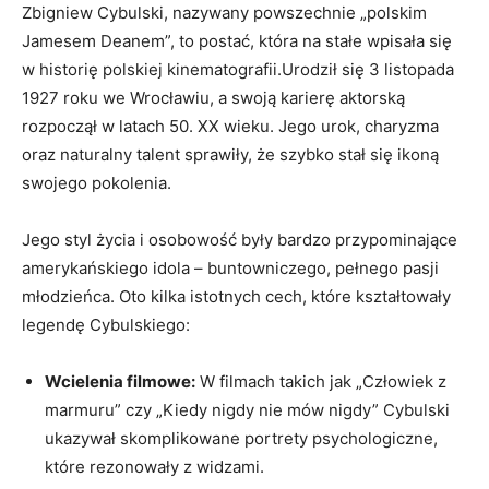
Zbigniew Cybulski, nazywany powszechnie „polskim
Jamesem Deanem”, to postać, która na stałe wpisała się
w historię polskiej kinematografii.Urodził się 3 listopada
1927 roku we Wrocławiu, a swoją karierę aktorską
rozpoczął w latach 50. XX wieku. Jego urok, charyzma
oraz naturalny talent sprawiły, że szybko stał się ikoną
swojego pokolenia.
Jego styl życia i osobowość były bardzo przypominające
amerykańskiego idola – buntowniczego, pełnego pasji
młodzieńca. Oto kilka istotnych cech, które kształtowały
legendę Cybulskiego:
Wcielenia filmowe:
W filmach takich jak „Człowiek z
marmuru” czy „Kiedy nigdy nie mów nigdy” Cybulski
ukazywał skomplikowane portrety psychologiczne,
które rezonowały z widzami.