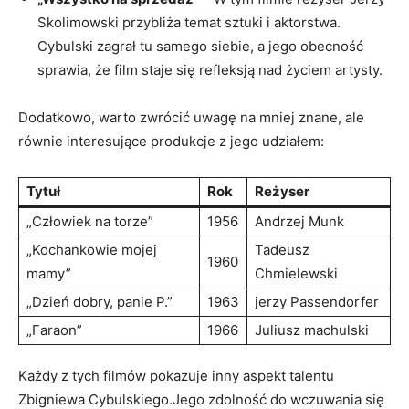
Skolimowski przybliża temat sztuki i aktorstwa.
Cybulski zagrał tu samego siebie, a jego obecność
sprawia, że film staje się refleksją nad życiem artysty.
Dodatkowo, warto zwrócić uwagę na mniej znane, ale
równie interesujące produkcje z jego udziałem:
Tytuł
Rok
Reżyser
„Człowiek na torze”
1956
Andrzej Munk
„Kochankowie mojej
Tadeusz
1960
mamy”
Chmielewski
„Dzień dobry, panie P.”
1963
jerzy Passendorfer
„Faraon”
1966
Juliusz machulski
Każdy z tych filmów pokazuje inny aspekt talentu
Zbigniewa Cybulskiego.Jego zdolność do wczuwania się