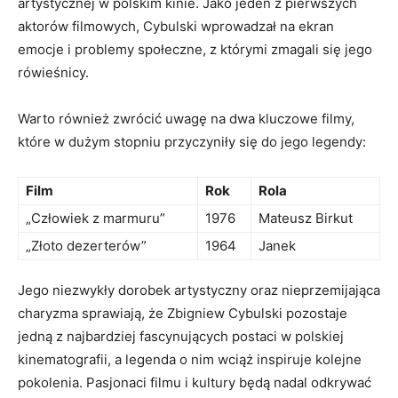
artystycznej w polskim kinie. Jako jeden z pierwszych
aktorów filmowych, Cybulski wprowadzał na ekran
emocje i problemy społeczne, z którymi zmagali się jego
rówieśnicy.
Warto również zwrócić uwagę na dwa kluczowe filmy,
które w dużym stopniu przyczyniły się do jego legendy:
Film
Rok
Rola
„Człowiek z marmuru”
1976
Mateusz Birkut
„Złoto dezerterów”
1964
Janek
Jego niezwykły dorobek artystyczny oraz nieprzemijająca
charyzma sprawiają, że Zbigniew Cybulski pozostaje
jedną z najbardziej fascynujących postaci w polskiej
kinematografii, a legenda o nim wciąż inspiruje kolejne
pokolenia. Pasjonaci filmu i kultury będą nadal odkrywać