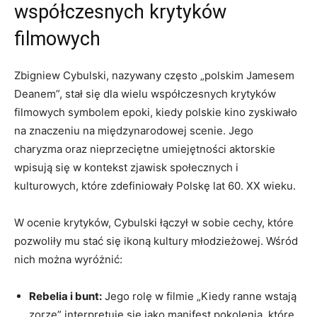
współczesnych krytyków
filmowych
Zbigniew Cybulski, nazywany często „polskim Jamesem
Deanem”, stał się dla wielu współczesnych krytyków
filmowych symbolem epoki, kiedy polskie kino zyskiwało
na znaczeniu na międzynarodowej scenie. Jego
charyzma oraz nieprzeciętne umiejętności aktorskie
wpisują się w kontekst zjawisk społecznych i
kulturowych, które zdefiniowały Polskę lat 60. XX wieku.
W ocenie krytyków, Cybulski łączył w sobie cechy, które
pozwoliły mu stać się ikoną kultury młodzieżowej. Wśród
nich można wyróżnić:
Rebelia i bunt:
Jego rolę w filmie „Kiedy ranne wstają
zorze” interpretuje się jako manifest pokolenia, które