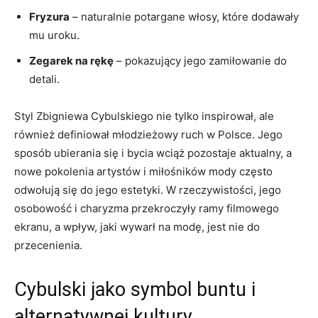
Fryzura
– naturalnie potargane włosy, które dodawały
mu uroku.
Zegarek na rękę
– pokazujący jego zamiłowanie do
detali.
Styl Zbigniewa Cybulskiego nie tylko inspirował, ale
również definiował młodzieżowy ruch w Polsce. Jego
sposób ubierania się i bycia wciąż pozostaje aktualny, a
nowe pokolenia artystów i miłośników mody często
odwołują się do jego estetyki. W rzeczywistości, jego
osobowość i charyzma przekroczyły ramy filmowego
ekranu, a wpływ, jaki wywarł na modę, jest nie do
przecenienia.
Cybulski jako symbol buntu i
alternatywnej kultury