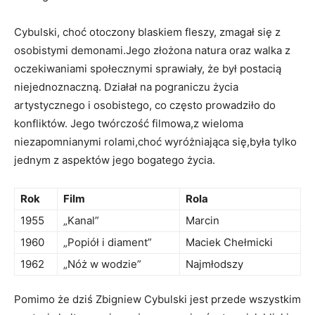
Cybulski, choć otoczony blaskiem fleszy, zmagał się z
osobistymi demonami.Jego złożona natura oraz walka z
oczekiwaniami społecznymi sprawiały, że był postacią
niejednoznaczną. Działał na pograniczu życia
artystycznego i osobistego, co często prowadziło do
konfliktów. Jego twórczość filmowa,z wieloma
niezapomnianymi rolami,choć wyróżniająca się,była tylko
jednym z aspektów jego bogatego życia.
Rok
Film
Rola
1955
„Kanal”
Marcin
1960
„Popiół i diament”
Maciek Chełmicki
1962
„Nóż w wodzie”
Najmłodszy
Pomimo że dziś Zbigniew Cybulski jest przede wszystkim