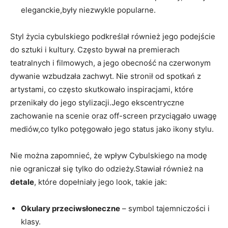
eleganckie,były niezwykle popularne.
Styl życia cybulskiego podkreślał również jego podejście
do sztuki i kultury. Często bywał na premierach
teatralnych i filmowych, a jego obecność na czerwonym
dywanie wzbudzała zachwyt. Nie stronił od spotkań z
artystami, co często skutkowało inspiracjami, które
przenikały do jego stylizacji.Jego ekscentryczne
zachowanie na scenie oraz off-screen przyciągało uwagę
mediów,co tylko potęgowało jego status jako ikony stylu.
Nie można zapomnieć, że wpływ Cybulskiego na modę
nie ograniczał się tylko do odzieży.Stawiał również na
detale
, które dopełniały jego look, takie jak:
Okulary przeciwsłoneczne
– symbol tajemniczości i
klasy.