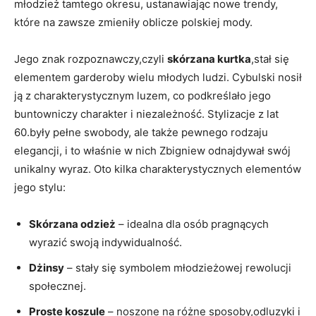
młodzież tamtego okresu, ustanawiając nowe trendy,
które na zawsze zmieniły oblicze polskiej mody.
Jego znak rozpoznawczy,czyli
skórzana kurtka
,stał się
elementem garderoby wielu młodych ludzi. Cybulski nosił
ją z charakterystycznym luzem, co podkreślało jego
buntowniczy charakter i niezależność. Stylizacje z lat
60.były pełne swobody, ale także pewnego rodzaju
elegancji, i to właśnie w nich Zbigniew odnajdywał swój
unikalny wyraz. Oto kilka charakterystycznych elementów
jego stylu:
Skórzana odzież
– idealna dla osób pragnących
wyrazić swoją indywidualność.
Dżinsy
– stały się symbolem młodzieżowej rewolucji
społecznej.
Proste koszule
– noszone na różne sposoby,odluzyki i