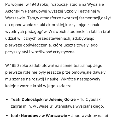
Po wojnie, w 1946 roku, rozpoczął studia na Wydziale
Aktorskim Państwowej wyższej Szkoły Teatralnej w
Warszawie. Tam,w atmosferze twórczej fermentacji,dążył
do opanowania sztuki aktorskiej,korzystając z nauk
wybitnych pedagogów. W swoich studenckich latach brał
udział w licznych przedstawieniach, zdobywając
pierwsze doświadczenia, które ukształtowały jego
przyszły styl i wrażliwość artystyczną.
W 1950 roku zadebiutował na scenie teatralnej. Jego
pierwsze role nie były jeszcze przełomowe,ale dawały
mu szansę na rozwój i naukę. Wkrótce następowały
kolejne ważne kroki w jego karierze:
Teatr Dolnośląski w Jeleniej Górze
– Tu Cybulski
zagrał m.in. w „Weselu” Stanisława wyspiańskiego.
teatr Narodowy w Warszawie
– Jego występy na tej