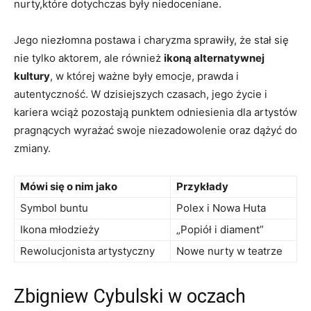
nurty,które dotychczas były niedoceniane.
Jego niezłomna postawa i charyzma sprawiły, że stał się
nie tylko aktorem, ale również
ikoną alternatywnej
kultury
, w której ważne były emocje, prawda i
autentyczność. W dzisiejszych czasach, jego życie i
kariera wciąż pozostają punktem odniesienia dla artystów
pragnących wyrażać swoje niezadowolenie oraz dążyć do
zmiany.
Mówi się o nim jako
Przykłady
Symbol buntu
Polex i Nowa Huta
Ikona młodzieży
„Popiół i diament”
Rewolucjonista artystyczny
Nowe nurty w teatrze
Zbigniew Cybulski w oczach