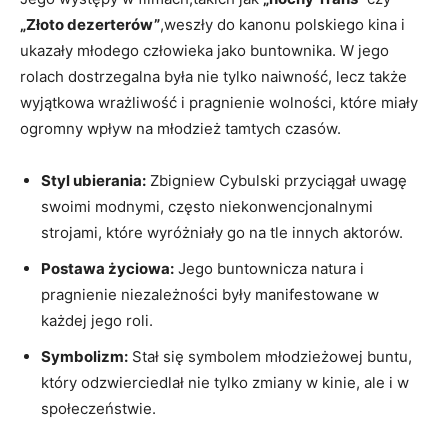
„Złoto dezerterów”
,weszły do kanonu polskiego kina i
ukazały młodego człowieka jako buntownika. W jego
rolach dostrzegalna była nie tylko naiwność, lecz także
wyjątkowa wrażliwość i pragnienie wolności, które miały
ogromny wpływ na młodzież tamtych czasów.
Styl ubierania:
Zbigniew Cybulski przyciągał uwagę
swoimi modnymi, często niekonwencjonalnymi
strojami, które wyróżniały go na tle innych aktorów.
Postawa życiowa:
Jego buntownicza natura i
pragnienie niezależności były manifestowane w
każdej jego roli.
Symbolizm:
Stał się symbolem młodzieżowej buntu,
który odzwierciedlał nie tylko zmiany w kinie, ale i w
społeczeństwie.