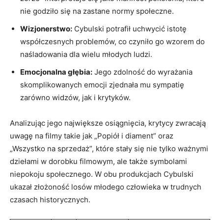
nie godziło się na zastane normy społeczne.
Wizjonerstwo:
Cybulski potrafił uchwycić istotę
współczesnych problemów, co czyniło go wzorem do
naśladowania dla wielu młodych ludzi.
Emocjonalna głębia:
Jego zdolność do wyrażania
skomplikowanych emocji zjednała mu sympatię
zarówno widzów, jak i krytyków.
Analizując jego największe osiągnięcia, krytycy zwracają
uwagę na filmy takie jak „Popiół i diament” oraz
„Wszystko na sprzedaż”, które stały się nie tylko ważnymi
dziełami w dorobku filmowym, ale także symbolami
niepokoju społecznego. W obu produkcjach Cybulski
ukazał złożoność losów młodego człowieka w trudnych
czasach historycznych.