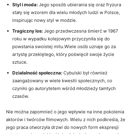
Styl i moda:
Jego sposób ubierania się oraz fryzura
stały się wzorem dla wielu młodych ludzi w Polsce,
inspirując nowy styl w modzie.
Tragiczny los:
Jego przedwczesna śmierć w 1967
roku w wypadku kolejowym przyczyniła się do
powstania swoistej mitu.Wiele osób uznaje go za
artystę przeklętego, który poświęcił swoje życie
sztuce.
Działalność społeczna:
Cybulski był również
zaangażowany w wiele kwestii społecznych, co
czyniło go autorytetem wśród młodzieży tamtych
czasów.
Nie można zapomnieć o jego wpływie na inne pokolenia
aktorów i twórców filmowych. Wielu z nich podkreśla, że
jego praca otworzyła drzwi do nowych form ekspresji