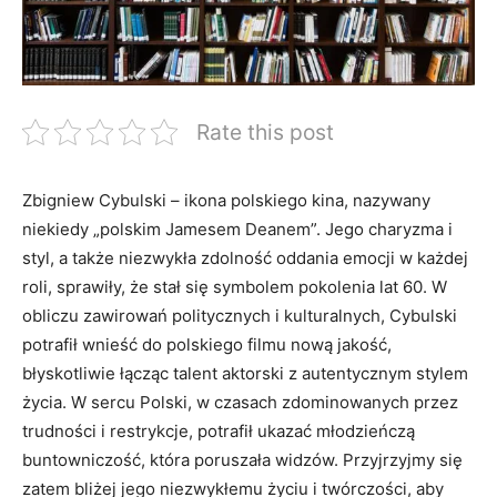
Rate this post
Zbigniew Cybulski – ikona polskiego kina, nazywany
niekiedy „polskim Jamesem Deanem”. Jego charyzma i
styl, a także niezwykła zdolność oddania emocji w każdej
roli, sprawiły, że stał się symbolem pokolenia lat 60. W
obliczu zawirowań politycznych i kulturalnych, Cybulski
potrafił wnieść do polskiego filmu nową jakość,
błyskotliwie łącząc talent aktorski z autentycznym stylem
życia. W sercu Polski, w czasach zdominowanych przez
trudności i restrykcje, potrafił ukazać młodzieńczą
buntowniczość, która poruszała widzów. Przyjrzyjmy się
zatem bliżej jego niezwykłemu życiu i twórczości, aby