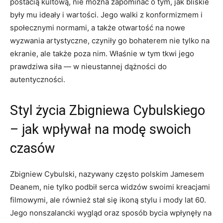
postacią kultową, nie można zapominać o tym, jak bliskie
były mu ideały i wartości. Jego walki z konformizmem i
społecznymi normami, a także otwartość na nowe
wyzwania artystyczne, czyniły go bohaterem nie tylko na
ekranie, ale także poza nim. Właśnie w tym tkwi jego
prawdziwa siła — w nieustannej dążności do
autentyczności.
Styl życia Zbigniewa Cybulskiego
– jak wpływał na modę swoich
czasów
Zbigniew Cybulski, nazywany często polskim Jamesem
Deanem, nie tylko podbił serca widzów swoimi kreacjami
filmowymi, ale również stał się ikoną stylu i mody lat 60.
Jego nonszalancki wygląd oraz sposób bycia wpłynęły na