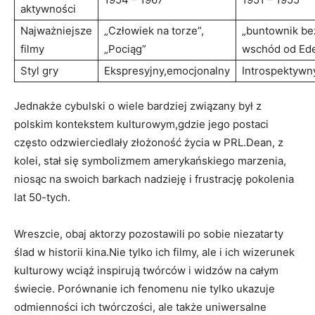
aktywności
Najważniejsze
„Człowiek na torze”,
„buntownik be
filmy
„Pociąg”
wschód od Ed
Styl gry
Ekspresyjny,emocjonalny
Introspektywn
Jednakże cybulski o wiele bardziej związany był z
polskim kontekstem kulturowym,gdzie jego postaci
często odzwierciedlały złożoność życia w PRL.Dean, z
kolei, stał się symbolizmem amerykańskiego marzenia,
niosąc na swoich barkach nadzieję i frustrację pokolenia
lat 50-tych.
Wreszcie, obaj aktorzy pozostawili po sobie niezatarty
ślad w historii kina.Nie tylko ich filmy, ale i ich wizerunek
kulturowy wciąż inspirują twórców i widzów na całym
świecie. Porównanie ich fenomenu nie tylko ukazuje
odmienności ich twórczości, ale także uniwersalne