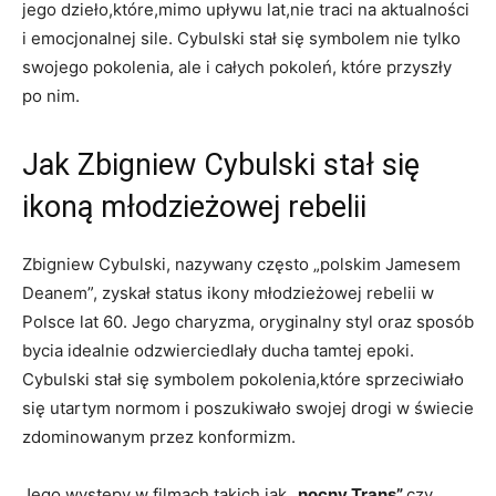
jego dzieło,które,mimo upływu lat,nie traci na aktualności
i emocjonalnej sile. Cybulski stał się symbolem nie tylko
swojego pokolenia, ale i całych pokoleń, które przyszły
po nim.
Jak Zbigniew Cybulski stał się
ikoną młodzieżowej rebelii
Zbigniew Cybulski, nazywany często „polskim Jamesem
Deanem”, zyskał status ikony młodzieżowej rebelii w
Polsce lat 60. Jego charyzma, oryginalny styl oraz sposób
bycia idealnie odzwierciedlały ducha tamtej epoki.
Cybulski stał się symbolem pokolenia,które sprzeciwiało
się utartym normom i poszukiwało swojej drogi w świecie
zdominowanym przez konformizm.
Jego występy w filmach,takich jak
„nocny Trans”
czy