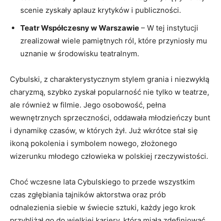
scenie zyskały aplauz krytyków i publiczności.
Teatr Współczesny w Warszawie
– W tej instytucji
zrealizował wiele pamiętnych ról, które przyniosły mu
uznanie w środowisku teatralnym.
Cybulski, z charakterystycznym stylem grania i niezwykłą
charyzmą, szybko zyskał popularność nie tylko w teatrze,
ale również w filmie. Jego osobowość, pełna
wewnętrznych sprzeczności, oddawała młodzieńczy bunt
i dynamikę czasów, w których żył. Już wkrótce stał się
ikoną pokolenia i symbolem nowego, złożonego
wizerunku młodego człowieka w polskiej rzeczywistości.
Choć wczesne lata Cybulskiego to przede wszystkim
czas zgłębiania tajników aktorstwa oraz prób
odnalezienia siebie w świecie sztuki, każdy jego krok
przybliżał go do wielkiej kariery, która miała zdefiniować