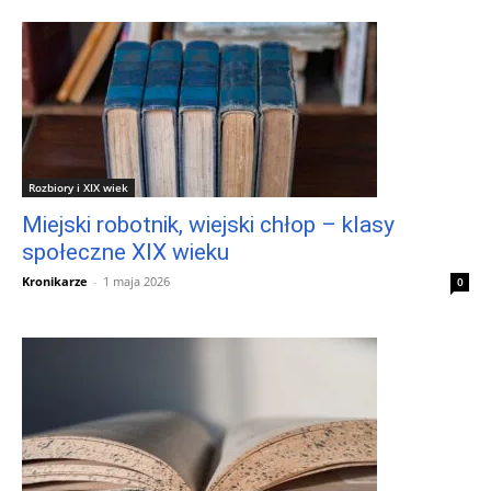
Rozbiory i XIX wiek
Miejski robotnik, wiejski chłop – klasy
społeczne XIX wieku
Kronikarze
-
1 maja 2026
0