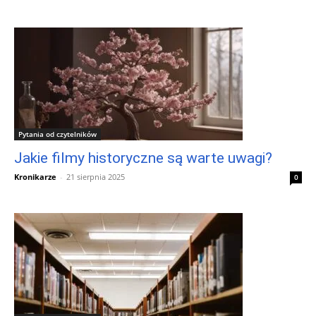
Pytania od czytelników
Jakie filmy historyczne są warte uwagi?
Kronikarze
-
21 sierpnia 2025
0