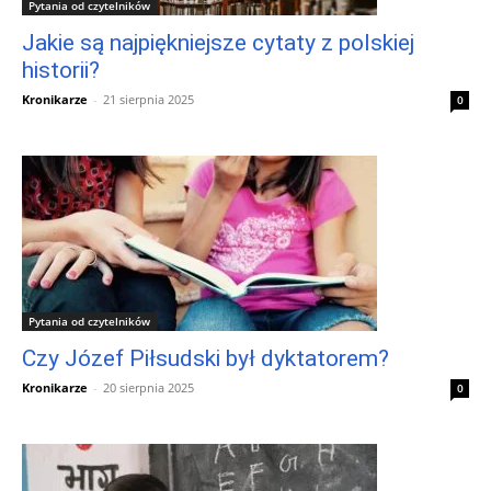
Pytania od czytelników
Jakie są najpiękniejsze cytaty z polskiej
historii?
Kronikarze
-
21 sierpnia 2025
0
Pytania od czytelników
Czy Józef Piłsudski był dyktatorem?
Kronikarze
-
20 sierpnia 2025
0