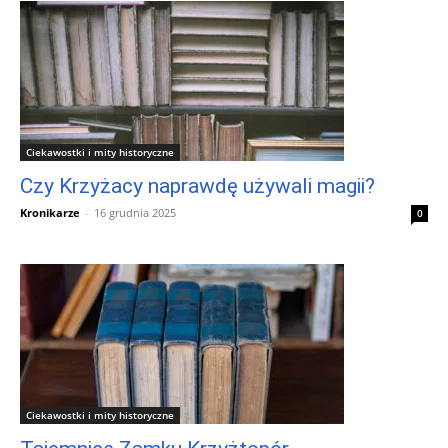
Ciekawostki i mity historyczne
Czy Krzyżacy naprawdę używali magii?
Kronikarze
-
16 grudnia 2025
0
Ciekawostki i mity historyczne