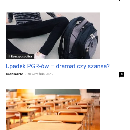
III Rzeczpospolita
Upadek PGR-ów – dramat czy szansa?
Kronikarze
-
30 września 2025
0