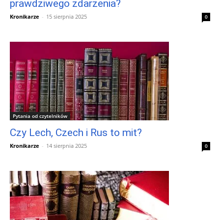
prawdziwego zdarzenia?
Kronikarze
-
15 sierpnia 2025
0
Pytania od czytelników
Czy Lech, Czech i Rus to mit?
Kronikarze
-
14 sierpnia 2025
0