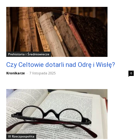
Prehistoria i Średniowiecze
Czy Celtowie dotarli nad Odrę i Wisłę?
Kronikarze
-
7 listopada 2025
0
III Rzeczpospolita