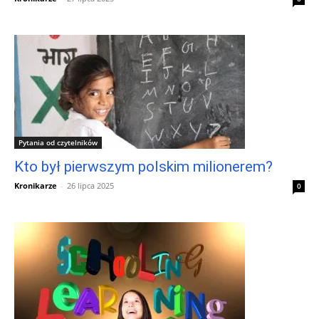
Pytania od czytelników
Kto był pierwszym polskim milionerem?
Kronikarze
-
26 lipca 2025
0