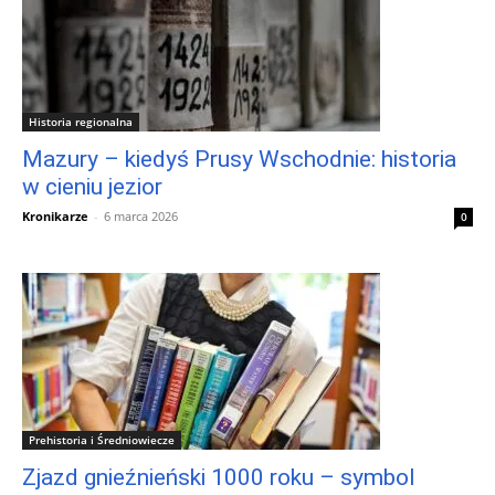
Historia regionalna
Mazury – kiedyś Prusy Wschodnie: historia
w cieniu jezior
Kronikarze
-
6 marca 2026
0
Prehistoria i Średniowiecze
Zjazd gnieźnieński 1000 roku – symbol