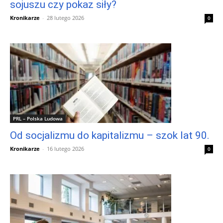
sojuszu czy pokaz siły?
Kronikarze
-
28 lutego 2026
0
PRL – Polska Ludowa
Od socjalizmu do kapitalizmu – szok lat 90.
Kronikarze
-
16 lutego 2026
0