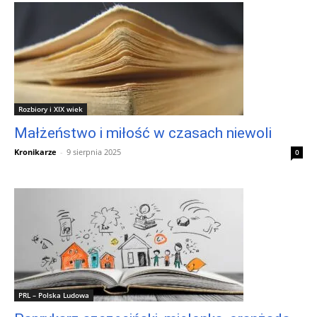
Rozbiory i XIX wiek
Małżeństwo i miłość w czasach niewoli
Kronikarze
-
9 sierpnia 2025
0
PRL – Polska Ludowa