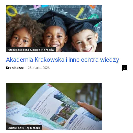
Rzeczpospolita Obojga Narodów
Akademia Krakowska i inne centra wiedzy
Kronikarze
-
25 marca 2026
0
Ludzie polskiej historii