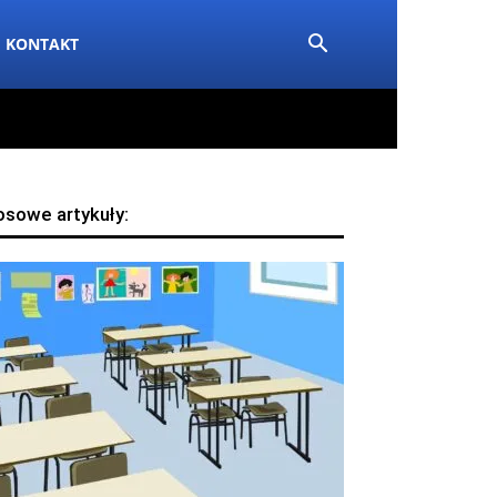
KONTAKT
osowe artykuły: