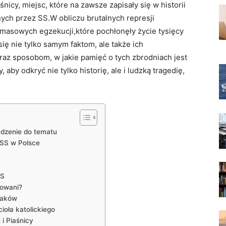
śnicy, miejsc, które na zawsze zapisały się w historii
ych przez SS.W obliczu brutalnych represji
 masowych egzekucji,które pochłonęły życie tysięcy
ię nie tylko samym faktom, ale także ich
raz sposobom, w jakie pamięć o tych zbrodniach jest
 aby odkryć nie tylko historię, ale i ludzką tragedię,
adzenie do tematu
 SS w Polsce
SS
dowani?
olaków
ioła katolickiego
 i Piaśnicy