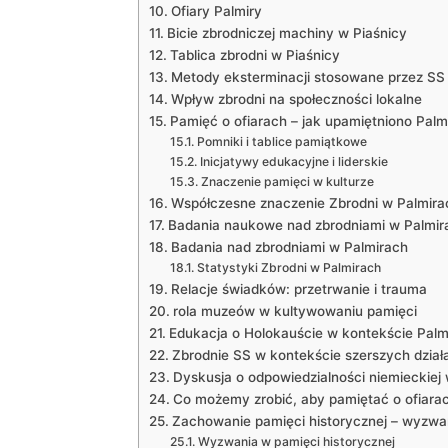
Ofiary Palmiry
Bicie zbrodniczej machiny w Piaśnicy
Tablica zbrodni w Piaśnicy
Metody eksterminacji stosowane przez SS
Wpływ zbrodni na społeczności lokalne
Pamięć o ofiarach – jak upamiętniono Palmi
Pomniki i tablice pamiątkowe
Inicjatywy edukacyjne i liderskie
Znaczenie pamięci w kulturze
Współczesne znaczenie Zbrodni w Palmirac
Badania naukowe nad zbrodniami w Palmir
Badania nad zbrodniami w Palmirach
Statystyki Zbrodni w Palmirach
Relacje świadków: przetrwanie i trauma
rola muzeów w kultywowaniu pamięci
Edukacja o Holokauście w kontekście Palmi
Zbrodnie SS w kontekście szerszych dzia
Dyskusja o odpowiedzialności niemieckiej 
Co możemy zrobić, aby pamiętać o ofiara
Zachowanie pamięci historycznej – wyzwa
Wyzwania w pamięci historycznej