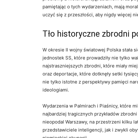
pamiętając o tych wydarzeniach, mają moral
uczyć się z przeszłości, aby nigdy więcej n
Tło historyczne zbrodni 
W okresie II wojny światowej Polska stała 
jednostek SS, które prowadziły nie tylko wa
najstraszniejszych zbrodni, które miały mi
oraz deportacje, które dotknęły setki tysięc
nie tylko istotne z perspektywy pamięci nar
ideologiami.
Wydarzenia w Palmirach i Piaśnicy, które mi
najbardziej tragicznych przykładów zbrodni
nieopodal Warszawy, na przestrzeni kilku l
przedstawiciele inteligencji, jak i zwykli ob
niemieckiej okupacji.