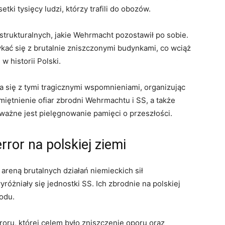
etki tysięcy ludzi, którzy trafili do obozów.
trukturalnych, jakie Wehrmacht pozostawił po sobie.
ykać się z brutalnie zniszczonymi budynkami, co wciąż
 historii Polski.
się z tymi tragicznymi wspomnieniami, organizując
iętnienie ofiar zbrodni Wehrmachtu i SS, a także
ważne jest pielęgnowanie pamięci o przeszłości.
rror na polskiej ziemi
 areną brutalnych działań niemieckich sił
óżniały się jednostki SS. Ich zbrodnie na polskiej
rodu.
rroru, której celem było zniszczenie oporu oraz