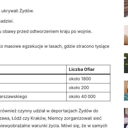
 ukrywali Żydów.
adziei.
 obawy przed odtworzeniem kraju po wojnie.
to masowe egzekucje w lasach, gdzie stracono tysiące
Liczba Ofiar
około 1800
około 200
Warszawskiego
około 40 000
 również czynny udział w deportacjach Żydów do
zawa, Łódź czy Kraków, Niemcy zorganizowali sieć
niewyobrażalne warunki życia. Mówi się, że w samych