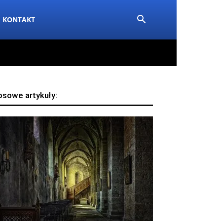
KONTAKT
osowe artykuły: