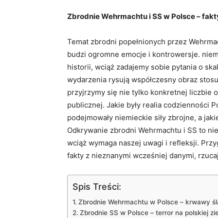
Zbrodnie Wehrmachtu i SS w Polsce – fakty
Temat zbrodni popełnionych przez Wehrmacht
budzi ogromne emocje i kontrowersje. niem
historii, wciąż zadajemy sobie pytania o skal
wydarzenia rysują współczesny obraz stosu
przyjrzymy się nie tylko konkretnej liczbie 
publicznej. Jakie były realia codzienności P
podejmowały niemieckie siły zbrojne, a jaki
Odkrywanie zbrodni Wehrmachtu i SS to nie t
wciąż wymaga naszej uwagi i refleksji. Przyg
fakty z nieznanymi wcześniej danymi, rzuca
Spis Treści:
Zbrodnie Wehrmachtu w Polsce – krwawy ślad
Zbrodnie SS w Polsce – terror na polskiej zi