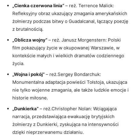
„Cienka czerwona linia”
– reż. Terrence Malick:
Refleksyjny obraz ukazujący zmagania amerykańskich
żołnierzy podczas bitwy o Guadalcanal, łączący poezję
z brutalnością.
„Oblicza wojny”
– reż. Janusz Morgenstern: Polski
film pokazujący życie w okupowanej Warszawie, w
kontekście małych i wielkich dramatów codziennego
życia.
„Wojna i pokój”
– reż.Sergey Bondarchuk:
Monumentalna adaptacja powieści Tołstoja, ukazująca
nie tylko wojenne zmagania, ale także ludzkie emocje i
historie miłosne.
„Dunkierka”
– reż.Christopher Nolan: Wciągająca
narracja, przedstawiająca ewakuację brytyjskich
żołnierzy z Dunkierki, zyskująca na intensywności
dzięki nieprzerwanemu działaniu.