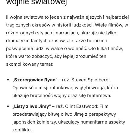
wojnie światowej
II wojna światowa to jeden z najważniejszych i najbardziej
tragicznych okresów w historii ludzkości. Wiele filmów, w
różnorodnych stylach i narracjach, ukazuje nie tylko
dramatyzm tamtych czasów, ale także heroizm i
poświęcenie ludzi w walce o wolność. Oto kilka filmów,
które warto zobaczyć, aby lepiej zrozumieć ten
skomplikowany temat:
„Szeregowiec Ryan”
– reż. Steven Spielberg:
Opowieść o misji ratunkowej w głębi wroga, która
ukazuje brutalność wojny oraz siłę braterstwa.
„Listy z Iwo Jimy”
– reż. Clint Eastwood: Film
przedstawiający bitwę o Iwo Jimę z perspektywy
japońskich żołnierzy, ukazujący humanitarne aspekty
konfliktu.