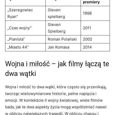
premiery
„Szeregowiec
Steven
1998
Ryan”
spielberg
Steven
„Czas wojny”
2011
Spielberg
„Pianista”
Roman Polański
2002
„Miasto 44”
Jan Komasa
2014
Wojna i miłość – jak filmy łączą te
dwa wątki
Wojna i miłość to dwa wątki, które często się przenikają,
tworząc wielowymiarowe historie, pełne napięcia i
emocji. W kontekście II wojny światowej, wiele filmów
bada, jak te dwa aspekty życia mogą współistnieć nawet
w obliczu największych tragedii. W obliczu chaosu i