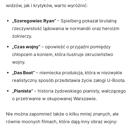
widzów, jak i krytyków, warto wyróżnić:
„Szeregowiec Ryan”
– Spielberg pokazał brutalną
rzeczywistość lądowania w normandii oraz heroizm
żołnierzy.
„Czas wojny”
– opowieść o przyjaźni pomiędzy
chłopcem a koniem, która ilustruje okrucieństwo
wojny.
„Das Boot”
– niemiecka produkcja, która w niezwykle
realistyczny sposób przedstawia życie załogi U-Boota.
„Pianista”
– historia żydowskiego pianisty, walczącego
o przetrwanie w okupowanej Warszawie.
Nie można zapomnieć także o kilku mniej znanych, ale
równie mocnych filmach, które dają inny obraz wojny: