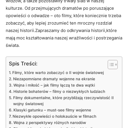
widzów, a także pozostawiły trwały ślad w naszej
kulturze. Od przejmujących dramatów po poruszające
opowieści o odwadze – oto filmy, które koniecznie trzeba
zobaczyć, aby lepiej zrozumieć ten mroczny rozdział
naszej historii.Zapraszamy do odkrywania historii,które
mają moc kształtowania naszej wrażliwości i postrzegania
świata.
Spis Treści:
Filmy, które warto zobaczyć o II wojnie światowej
Niezapomniane dramaty wojenne na ekranie
Wojna i miłość – jak filmy łączą te dwa wątki
Historie bohaterów – filmy o niezwykłych ludziach
Filmy dokumentalne, które przybliżają rzeczywistość II
wojny światowej
Klasyki gatunku – must-see filmy wojenne
Niezwykłe opowieści o holokauście w filmach
Wojna z perspektywy różnych narodów