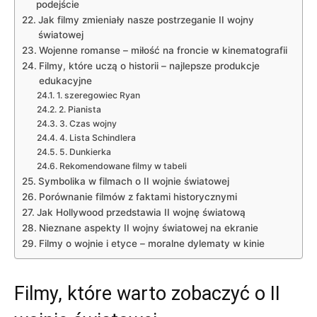
podejście
Jak filmy zmieniały nasze postrzeganie II wojny
światowej
Wojenne romanse – miłość na froncie w kinematografii
Filmy, które uczą o historii – najlepsze produkcje
edukacyjne
1. szeregowiec Ryan
2. Pianista
3. Czas wojny
4. Lista Schindlera
5. Dunkierka
Rekomendowane filmy w tabeli
Symbolika w filmach o II wojnie światowej
Porównanie filmów z faktami historycznymi
Jak Hollywood przedstawia II wojnę światową
Nieznane aspekty II wojny światowej na ekranie
Filmy o wojnie i etyce – moralne dylematy w kinie
Filmy, które warto zobaczyć o II