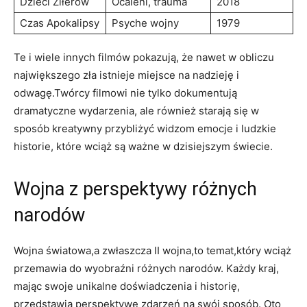
Dzieci Ziłerów
Ocaleni, trauma
2018
Czas Apokalipsy
Psyche wojny
1979
Te i wiele innych filmów pokazują, że nawet w obliczu
największego zła istnieje miejsce na nadzieję i
odwagę.Twórcy filmowi nie tylko dokumentują
dramatyczne wydarzenia, ale również starają się w
sposób kreatywny przybliżyć widzom emocje i ludzkie
historie, które wciąż są ważne w dzisiejszym świecie.
Wojna z perspektywy różnych
narodów
Wojna światowa,a zwłaszcza II wojna,to temat,który wciąż
przemawia do wyobraźni różnych narodów. Każdy kraj,
mając swoje unikalne doświadczenia i historię,
przedstawia perspektywę zdarzeń na swój sposób. Oto