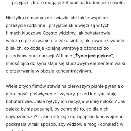
przyjaźni, które mogą przetrwać najtrudniejsze chwile.
Nie tylko romantyczne związki, ale także wspólne
przeżycia rodzinne i przyjacielskie więzi są w tych
filmach kluczowe.Często widzimy, jak bohaterowie
walczą o przetrwanie nie tylko siebie, ale również swoich
bliskich, co dodaje kolejną warstwę złożoności do
przedstawionej narracji.W filmie
„Życie jest piękne”
,
miłość ojca do syna staje się kluczowym elementem walki
o przetrwanie w obozie koncentracyjnym.
Wiele z tych filmów stawia na pierwszym planie pytania o
moralność, poświęcenie i wybory, przed którymi stają
bohaterowie. Jakie byłyby ich decyzje w imię miłości? Jak
daleko by się posunęli, by ochronić to, co dla nich
najważniejsze? Takie refleksje europejskie kino wojenne
podkreśla w taki sposób, aby widzowie mogli odnaleźć w