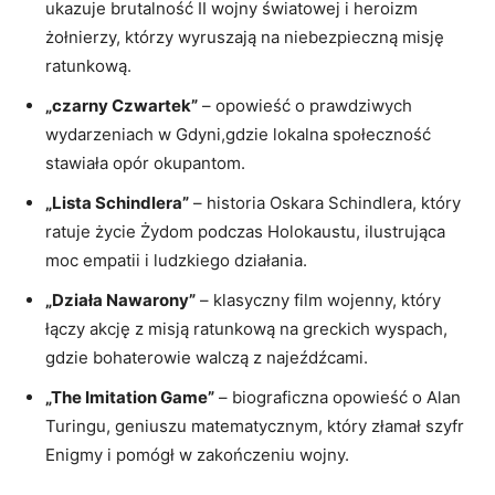
ukazuje brutalność II wojny światowej i heroizm
żołnierzy, którzy wyruszają na niebezpieczną misję
ratunkową.
„czarny Czwartek”
– opowieść o prawdziwych
wydarzeniach w Gdyni,gdzie lokalna społeczność
stawiała opór okupantom.
„Lista Schindlera”
– historia Oskara Schindlera, który
ratuje życie Żydom podczas Holokaustu, ilustrująca
moc empatii i ludzkiego działania.
„Działa Nawarony”
– klasyczny film wojenny, który
łączy akcję z misją ratunkową na greckich wyspach,
gdzie bohaterowie walczą z najeźdźcami.
„The Imitation Game”
– biograficzna opowieść o Alan
Turingu, geniuszu matematycznym, który złamał szyfr
Enigmy i pomógł w zakończeniu wojny.