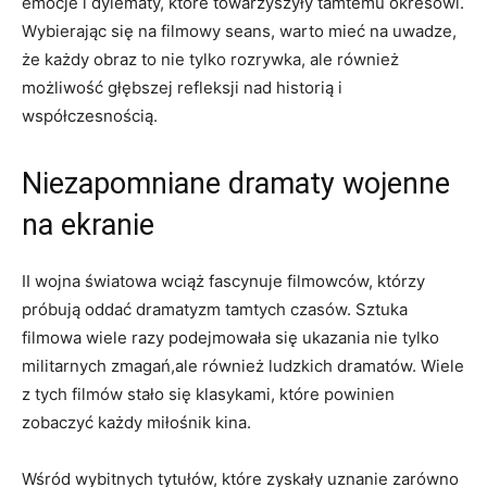
emocje i dylematy, które towarzyszyły tamtemu okresowi.
Wybierając się na filmowy seans, warto mieć na uwadze,
że każdy obraz to nie tylko rozrywka, ale również
możliwość głębszej refleksji nad historią i
współczesnością.
Niezapomniane dramaty wojenne
na ekranie
II wojna światowa wciąż fascynuje filmowców, którzy
próbują oddać dramatyzm tamtych czasów. Sztuka
filmowa wiele razy podejmowała się ukazania nie tylko
militarnych zmagań,ale również ludzkich dramatów. Wiele
z tych filmów stało się klasykami, które powinien
zobaczyć każdy miłośnik kina.
Wśród wybitnych tytułów, które zyskały uznanie zarówno