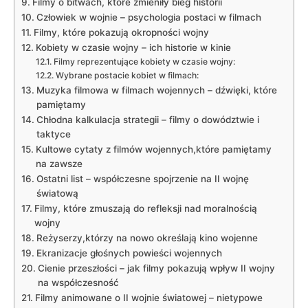
Filmy o bitwach, które zmieniły bieg historii
Człowiek w wojnie – psychologia postaci w filmach
Filmy, które pokazują okropności wojny
Kobiety w czasie wojny – ich historie w kinie
Filmy reprezentujące kobiety w czasie wojny:
Wybrane postacie kobiet w filmach:
Muzyka filmowa w filmach wojennych – dźwięki, które
pamiętamy
Chłodna kalkulacja strategii – filmy o dowództwie i
taktyce
Kultowe cytaty z filmów wojennych,które pamiętamy
na zawsze
Ostatni list – współczesne spojrzenie na II wojnę
światową
Filmy, które zmuszają do refleksji nad moralnością
wojny
Reżyserzy,którzy na nowo określają kino wojenne
Ekranizacje głośnych powieści wojennych
Cienie przeszłości – jak filmy pokazują wpływ II wojny
na współczesność
Filmy animowane o II wojnie światowej – nietypowe