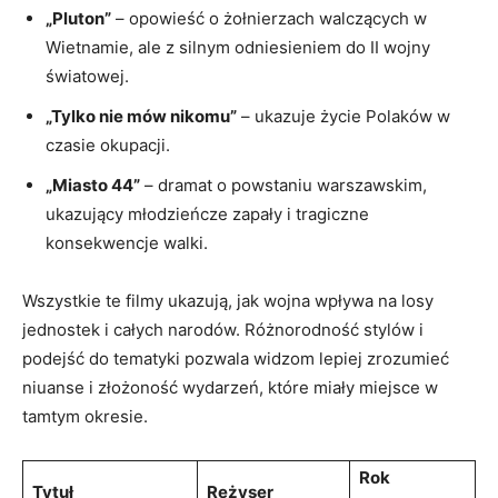
„Pluton”
– opowieść o żołnierzach walczących w
Wietnamie, ale z silnym odniesieniem do II wojny
światowej.
„Tylko nie mów nikomu”
– ukazuje życie Polaków w
czasie okupacji.
„Miasto 44”
– dramat o powstaniu warszawskim,
ukazujący młodzieńcze zapały i tragiczne
konsekwencje walki.
Wszystkie te filmy ukazują, jak wojna wpływa na losy
jednostek i całych narodów. Różnorodność stylów i
podejść do tematyki pozwala widzom lepiej zrozumieć
niuanse i złożoność wydarzeń, które miały miejsce w
tamtym okresie.
Rok
Tytuł
Reżyser