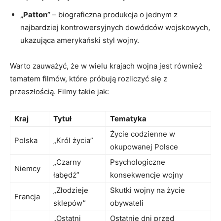
„Patton”
– biograficzna produkcja o jednym z
najbardziej kontrowersyjnych dowódców wojskowych,
ukazująca amerykański styl wojny.
Warto zauważyć, że w wielu krajach wojna jest również
tematem filmów, które próbują rozliczyć się z
przeszłością. Filmy takie jak:
Kraj
Tytuł
Tematyka
Życie codzienne w
Polska
„Król życia”
okupowanej Polsce
„Czarny
Psychologiczne
Niemcy
łabędź”
konsekwencje wojny
„Złodzieje
Skutki wojny na życie
Francja
sklepów”
obywateli
„Ostatni
Ostatnie dni przed