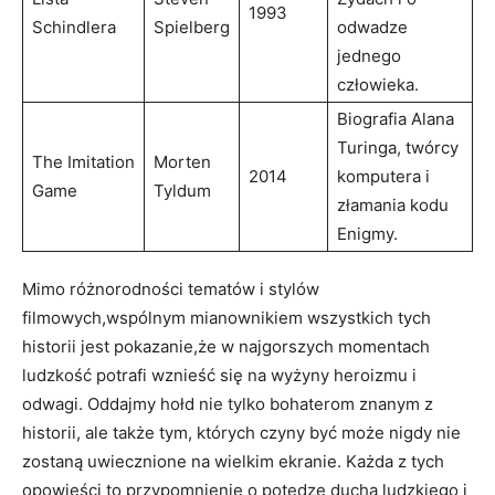
1993
Schindlera
Spielberg
odwadze
jednego
człowieka.
Biografia Alana
Turinga, twórcy
The Imitation
Morten
2014
komputera i
Game
Tyldum
złamania kodu
Enigmy.
Mimo różnorodności tematów i stylów
filmowych,wspólnym mianownikiem wszystkich tych
historii jest pokazanie,że w najgorszych momentach
ludzkość potrafi wznieść się na wyżyny heroizmu i
odwagi. Oddajmy hołd nie tylko bohaterom znanym z
historii, ale także tym, których czyny być może nigdy nie
zostaną uwiecznione na wielkim ekranie. Każda z tych
opowieści to przypomnienie o potędze ducha ludzkiego i