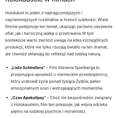
Holokaust to jeden z najtragiczniejszych i
najciemniejszych rozdziałów w historii ludzkości. Wiele
filmów podejmuje ten temat, ukazując zarówno cierpienie
ofiar, jak i heroiczną walkę o przetrwanie.W tym
kontekście warto zwrócić uwagę na kilka szczególnych
produkcji, które nie tylko rzucają światło na ten dramat,
ale również skłaniają do refleksji nad ludzką naturą.
„Lista Schindlera”
– Film Stevena Spielberga to
przejmująca opowieść o niemieckim przedsiębiorcy,
który uratował życie ponad tysiąca Żydów, pełen
emocjonalnych scen i wstrząsających momentów.
„Czas Apokalipsy”
– Choć nie bezpośrednio związany
z Holokaustem, film ten pokazuje, jak wojna odciska
piętno na ludzkiej psychice i moralności.