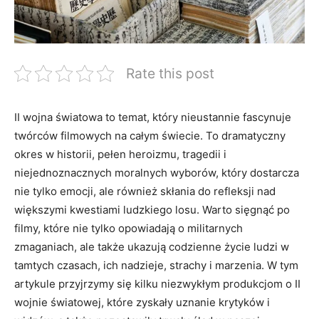
Rate this post
II wojna światowa to temat, który nieustannie fascynuje
twórców filmowych na całym świecie. To dramatyczny
okres w historii, pełen heroizmu, tragedii i
niejednoznacznych moralnych wyborów, który dostarcza
nie tylko emocji, ale również skłania do refleksji nad
większymi kwestiami ludzkiego losu. Warto sięgnąć po
filmy, które nie tylko opowiadają o militarnych
zmaganiach, ale także ukazują codzienne życie ludzi w
tamtych czasach, ich nadzieje, strachy i marzenia. W tym
artykule przyjrzymy się kilku niezwykłym produkcjom o II
wojnie światowej, które zyskały uznanie krytyków i