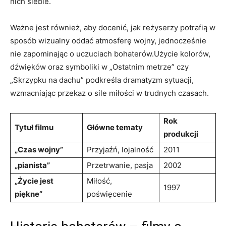
nich siebie.
Ważne jest również, aby docenić, jak reżyserzy potrafią w
sposób wizualny oddać atmosferę wojny, jednocześnie
nie zapominając o uczuciach bohaterów.Użycie kolorów,
dźwięków oraz symboliki w „Ostatnim metrze” czy
„Skrzypku na dachu” podkreśla dramatyzm sytuacji,
wzmacniając przekaz o sile miłości w trudnych czasach.
Rok
Tytuł filmu
Główne tematy
produkcji
„Czas wojny”
Przyjaźń, lojalność
2011
„pianista”
Przetrwanie, pasja
2002
„Życie jest
Miłość,
1997
piękne”
poświęcenie