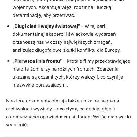
wojennych. Akcentuje więzi rodzinne i ludzką
determinację, aby przetrwać.
„Długi cień II wojny światowej”
– W tej serii
dokumentalnej eksperci i świadkowie wydarzeń
przenoszą nas w czasy największych zmagań,
analizując długofalowe skutki konfliktu dla Europy.
„Pierwsza linia frontu”
– Krótkie filmy przedstawiające
historie żołnierzy na różnych frontach. Zdarzenia
ukazane są oczami tych, którzy walczyli, co czyni je
niezwykle poruszającymi.
Niektóre dokumenty oferują także unikalne nagrania
archiwalne i wywiady z ocalałymi, co dodaje głębi i
autentyczności opowiadanym historiom.Wśród nich warto
wymienić: