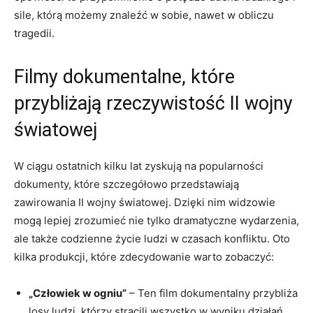
sile, którą możemy znaleźć w sobie, nawet w obliczu
tragedii.
Filmy dokumentalne, które
przybliżają rzeczywistość II wojny
światowej
W ciągu ostatnich kilku lat zyskują na popularności
dokumenty, które szczegółowo przedstawiają
zawirowania II wojny światowej. Dzięki nim widzowie
mogą lepiej zrozumieć nie tylko dramatyczne wydarzenia,
ale także codzienne życie ludzi w czasach konfliktu. Oto
kilka produkcji, które zdecydowanie warto zobaczyć:
„Człowiek w ogniu”
– Ten film dokumentalny przybliża
losy ludzi, którzy stracili wszystko w wyniku działań