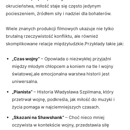
okrucieństwa, miłość staje się często jedynym
pocieszeniem, źródłem siły i nadziei dla bohaterów.
Wiele znanych produkcji filmowych ukazuje nie tylko
brutalną rzeczywistość konfliktu, ale również
skomplikowane relacje międzyludzkie.Przykłady takie jak:
„Czas wojny”
– Opowiada o niezwykłej przyjaźni
między młodym chłopcem a koniem na tle I wojny
światowej,ale emocjonalna warstwa historii jest
uniwersalna.
„Pianista”
– Historia Władysława Szpilmana, który
przetrwał wojnę, podkreśla, jak miłość do muzyki i
życia pomaga w najciemniejszych czasach.
„Skazani na Shawshank”
– Choć nieco mniej
oczywista w kontekście wojny, przedstawia siłę