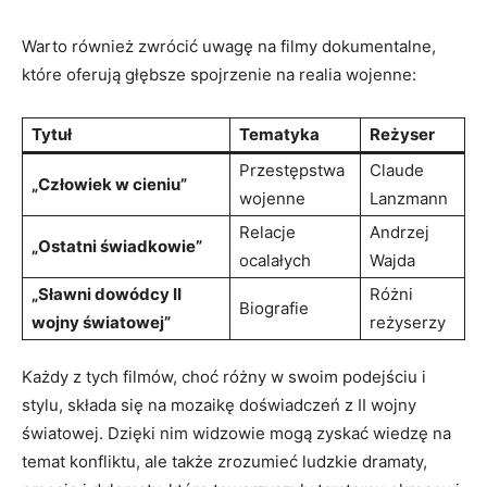
Warto również zwrócić uwagę na filmy dokumentalne,
które oferują głębsze spojrzenie na realia wojenne:
Tytuł
Tematyka
Reżyser
Przestępstwa
Claude
„Człowiek w cieniu”
wojenne
Lanzmann
Relacje
Andrzej
„Ostatni świadkowie”
ocalałych
Wajda
„Sławni dowódcy II
Różni
Biografie
wojny światowej”
reżyserzy
Każdy z tych filmów, choć różny w swoim podejściu i
stylu, składa się na mozaikę doświadczeń z II wojny
światowej. Dzięki nim widzowie mogą zyskać wiedzę na
temat konfliktu, ale także zrozumieć ludzkie dramaty,