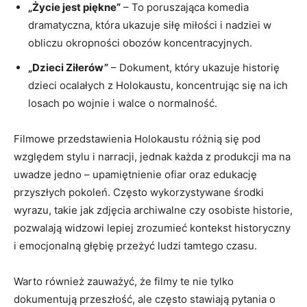
„Życie jest piękne”
– To poruszająca komedia
dramatyczna, która ukazuje siłę miłości i nadziei w
obliczu okropności obozów koncentracyjnych.
„Dzieci Ziłerów”
– Dokument, który ukazuje historię
dzieci ocalałych z Holokaustu, koncentrując się na ich
losach po wojnie i walce o normalność.
Filmowe przedstawienia Holokaustu różnią się pod
względem stylu i narracji, jednak każda z produkcji ma na
uwadze jedno – upamiętnienie ofiar oraz edukację
przyszłych pokoleń. Często wykorzystywane środki
wyrazu, takie jak zdjęcia archiwalne czy osobiste historie,
pozwalają widzowi lepiej zrozumieć kontekst historyczny
i emocjonalną głębię przeżyć ludzi tamtego czasu.
Warto również zauważyć, że filmy te nie tylko
dokumentują przeszłość, ale często stawiają pytania o