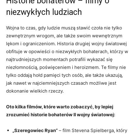
Historie bohaterów – filmy o
niezwykłych ludziach
Wojna to czas, gdy ludzie muszą stawić czoła nie tylko
zewnętrznym wrogom, ale także swoim wewnętrznym
lękom i ograniczeniom. Historia drugiej wojny światowej
obfituje w opowieści o niezwykłych bohaterach, którzy w
najtrudniejszych momentach potrafili wykazać się
niezłomnością, poświęceniem i heroizmem. Te filmy nie
tylko oddają hołd pamięci tych osób, ale także ukazują,
jak nawet w najciemniejszych czasach możliwe jest
dokonanie wielkich rzeczy.
Oto kilka filmów, które warto zobaczyć, by lepiej
zrozumieć historie bohaterów II wojny światowej:
„Szeregowiec Ryan”
– film Stevena Spielberga, który