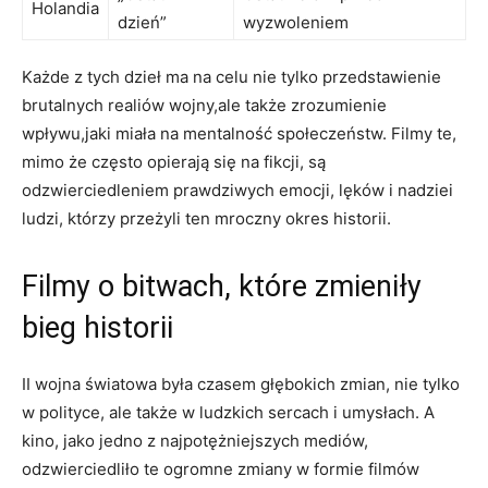
Holandia
dzień”
wyzwoleniem
Każde z tych dzieł ma na celu nie tylko przedstawienie
brutalnych realiów wojny,ale także zrozumienie
wpływu,jaki miała na mentalność społeczeństw. Filmy te,
mimo że często opierają się na fikcji, są
odzwierciedleniem prawdziwych emocji, lęków i nadziei
ludzi, którzy przeżyli ten mroczny okres historii.
Filmy o bitwach, które zmieniły
bieg historii
II wojna światowa była czasem głębokich zmian, nie tylko
w polityce, ale także w ludzkich sercach i umysłach. A
kino, jako jedno z najpotężniejszych mediów,
odzwierciedliło te ogromne zmiany w formie filmów