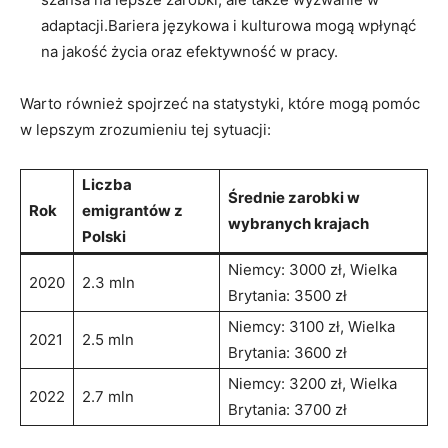
adaptacji.Bariera językowa i kulturowa mogą wpłynąć
na jakość życia oraz efektywność w pracy.
Warto również spojrzeć na statystyki, które mogą pomóc
w lepszym zrozumieniu tej sytuacji:
Liczba
Średnie zarobki w
Rok
emigrantów z
wybranych krajach
Polski
Niemcy: 3000 zł, Wielka
2020
2.3 mln
Brytania: 3500 zł
Niemcy: 3100 zł, Wielka
2021
2.5 mln
Brytania: 3600 zł
Niemcy: 3200 zł, Wielka
2022
2.7 mln
Brytania: 3700 zł