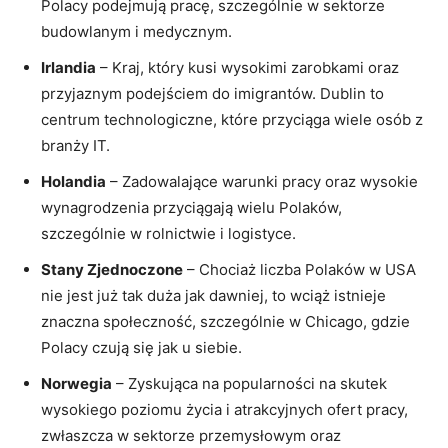
Polacy podejmują pracę, szczególnie w sektorze
budowlanym i medycznym.
Irlandia
– Kraj, który kusi wysokimi zarobkami oraz
przyjaznym podejściem do imigrantów. Dublin to
centrum technologiczne, które przyciąga wiele osób z
branży IT.
Holandia
– Zadowalające warunki pracy oraz wysokie
wynagrodzenia przyciągają wielu Polaków,
szczególnie w rolnictwie i logistyce.
Stany Zjednoczone
– Chociaż liczba Polaków w USA
nie jest już tak duża jak dawniej, to wciąż istnieje
znaczna społeczność, szczególnie w Chicago, gdzie
Polacy czują się jak u siebie.
Norwegia
– Zyskująca na popularności na skutek
wysokiego poziomu życia i atrakcyjnych ofert pracy,
zwłaszcza w sektorze przemysłowym oraz