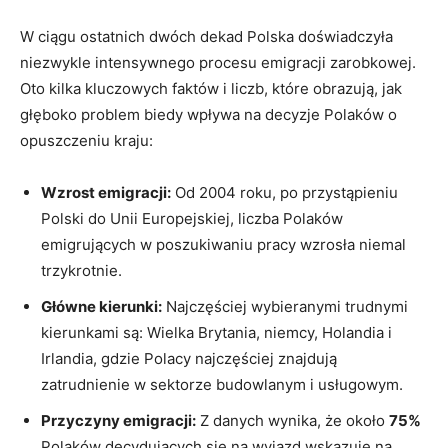
W ciągu ostatnich dwóch dekad Polska doświadczyła
niezwykle intensywnego procesu emigracji zarobkowej.
Oto kilka kluczowych faktów i liczb, które obrazują, jak
głęboko problem biedy wpływa na decyzje Polaków o
opuszczeniu kraju:
Wzrost emigracji:
Od 2004 roku, po przystąpieniu
Polski do Unii Europejskiej, liczba Polaków
emigrujących w poszukiwaniu pracy wzrosła niemal
trzykrotnie.
Główne kierunki:
Najczęściej wybieranymi trudnymi
kierunkami są: Wielka Brytania, niemcy, Holandia i
Irlandia, gdzie Polacy najczęściej znajdują
zatrudnienie w sektorze budowlanym i usługowym.
Przyczyny emigracji:
Z danych wynika, że około
75%
Polaków decydujących się na wyjazd wskazuje na