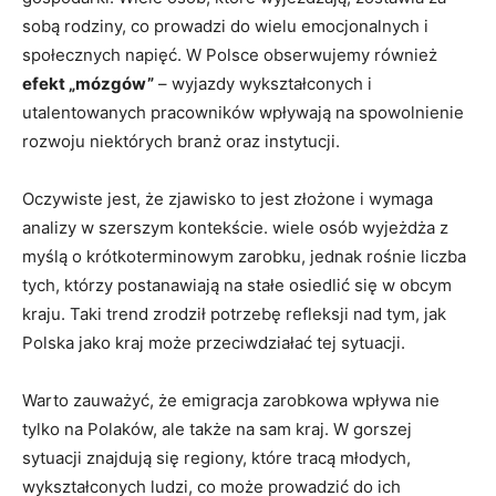
sobą rodziny, co prowadzi do wielu emocjonalnych i
społecznych napięć. W Polsce obserwujemy również
efekt „mózgów”
– wyjazdy wykształconych i
utalentowanych pracowników wpływają na spowolnienie
rozwoju niektórych branż oraz instytucji.
Oczywiste jest, że zjawisko to jest złożone i wymaga
analizy w szerszym kontekście. wiele osób wyjeżdża z
myślą o krótkoterminowym zarobku, jednak rośnie liczba
tych, którzy postanawiają na stałe osiedlić się w obcym
kraju. Taki trend zrodził potrzebę refleksji nad tym, jak
Polska jako kraj może przeciwdziałać tej sytuacji.
Warto zauważyć, że emigracja zarobkowa wpływa nie
tylko na Polaków, ale także na sam kraj. W gorszej
sytuacji znajdują się regiony, które tracą młodych,
wykształconych ludzi, co może prowadzić do ich