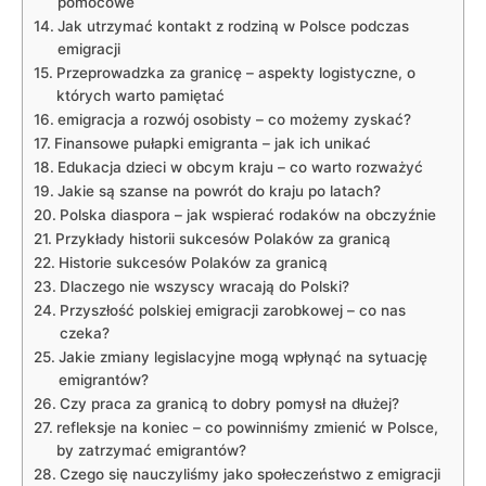
pomocowe
Jak utrzymać kontakt z rodziną w Polsce podczas
emigracji
Przeprowadzka za granicę – aspekty logistyczne, o
których warto pamiętać
emigracja a rozwój osobisty – co możemy zyskać?
Finansowe pułapki emigranta – jak ich unikać
Edukacja dzieci w obcym kraju – co warto rozważyć
Jakie są szanse na powrót do kraju po latach?
Polska diaspora – jak wspierać rodaków na obczyźnie
Przykłady historii sukcesów Polaków za granicą
Historie sukcesów Polaków za granicą
Dlaczego nie wszyscy wracają do Polski?
Przyszłość polskiej emigracji zarobkowej – co nas
czeka?
Jakie zmiany legislacyjne mogą wpłynąć na sytuację
emigrantów?
Czy praca za granicą to dobry pomysł na dłużej?
refleksje na koniec – co powinniśmy zmienić w Polsce,
by zatrzymać emigrantów?
Czego się nauczyliśmy jako społeczeństwo z emigracji