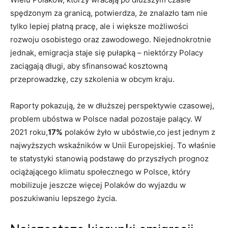
spędzonym za granicą, potwierdza, że znalazło tam nie
tylko lepiej płatną pracę, ale i większe możliwości
rozwoju osobistego oraz zawodowego. Niejednokrotnie
jednak, emigracja staje się pułapką – niektórzy Polacy
zaciągają długi, aby sfinansować kosztowną
przeprowadzkę, czy szkolenia w obcym kraju.
Raporty pokazują, że w dłuższej perspektywie czasowej,
problem ubóstwa w Polsce nadal pozostaje palący. W
2021 roku,
17%
polaków żyło w ubóstwie,co jest jednym z
najwyższych wskaźników w Unii Europejskiej. To właśnie
te statystyki stanowią podstawę do przyszłych prognoz
ociążającego klimatu społecznego w Polsce, który
mobilizuje jeszcze więcej Polaków do wyjazdu w
poszukiwaniu lepszego życia.