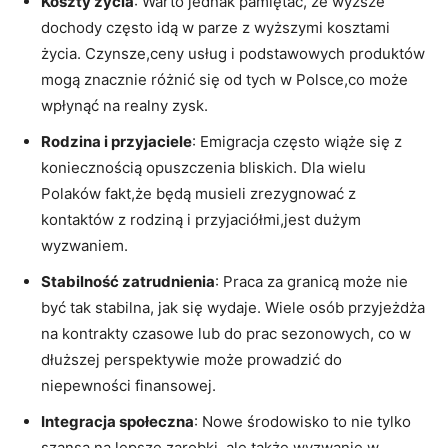
Koszty życia
: Warto jednak pamiętać, że wyższe
dochody często idą w parze z wyższymi kosztami
życia. Czynsze,ceny usług i podstawowych produktów
mogą znacznie różnić się od tych w Polsce,co może
wpłynąć na realny zysk.
Rodzina i przyjaciele
: Emigracja często wiąże się z
koniecznością opuszczenia bliskich. Dla wielu
Polaków fakt,że będą musieli zrezygnować z
kontaktów z rodziną i przyjaciółmi,jest dużym
wyzwaniem.
Stabilność zatrudnienia
: Praca za granicą może nie
być tak stabilna, jak się wydaje. Wiele osób przyjeżdża
na kontrakty czasowe lub do prac sezonowych, co w
dłuższej perspektywie może prowadzić do
niepewności finansowej.
Integracja społeczna
: Nowe środowisko to nie tylko
szansa na lepsze zarobki, ale także wyzwanie w