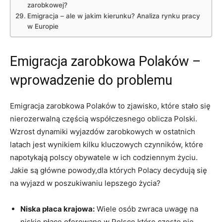
zarobkowej?
Emigracja – ale w jakim kierunku? Analiza rynku pracy
w Europie
Emigracja zarobkowa Polaków –
wprowadzenie do problemu
Emigracja zarobkowa Polaków to zjawisko, które stało się
nierozerwalną częścią współczesnego oblicza Polski.
Wzrost dynamiki wyjazdów zarobkowych w ostatnich
latach jest wynikiem kilku kluczowych czynników, które
napotykają polscy obywatele w ich codziennym życiu.
Jakie są główne powody,dla których Polacy decydują się
na wyjazd w poszukiwaniu lepszego życia?
Niska płaca krajowa:
Wiele osób zwraca uwagę na
niskie płace oferowane w Polsce,które często nie