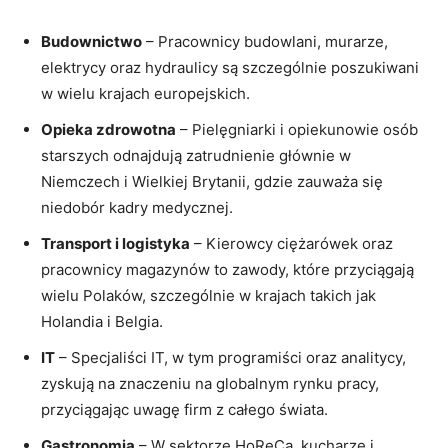
Budownictwo
– Pracownicy budowlani, murarze,
elektrycy oraz hydraulicy są szczególnie poszukiwani
w wielu krajach europejskich.
Opieka zdrowotna
– Pielęgniarki i opiekunowie osób
starszych odnajdują zatrudnienie głównie w
Niemczech i Wielkiej Brytanii, gdzie zauważa się
niedobór kadry medycznej.
Transport i logistyka
– Kierowcy ciężarówek oraz
pracownicy magazynów to zawody, które przyciągają
wielu Polaków, szczególnie w krajach takich jak
Holandia i Belgia.
IT
– Specjaliści IT, w tym programiści oraz analitycy,
zyskują na znaczeniu na globalnym rynku pracy,
przyciągając uwagę firm z całego świata.
Gastronomia
– W sektorze HoReCa, kucharze i