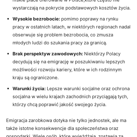
wystarczają na pokrycie podstawowych kosztów życia.
Wysokie bezrobocie:
pomimo poprawy na rynku
pracy w ostatnich latach, w niektórych regionach nadal
obserwuje się problem bezrobocia, co zmusza
młodych ludzi do szukania pracy za granicą.
Brak perspektyw zawodowych:
Niektórzy Polacy
decydują się na emigrację w poszukiwaniu lepszych
możliwości rozwoju kariery, które w ich rodzinnym
kraju są ograniczone.
Warunki życia:
Lepsze warunki socjalne oraz ochrona
socjalna w wielu krajach zachodnich przyciągają tych,
którzy chcą poprawić jakość swojego życia.
Emigracja zarobkowa dotyka nie tylko jednostek, ale ma
także istotne konsekwencje dla społeczeństwa oraz
gospodarki. Wiele osób, które wyjeżdżają, zostawia za