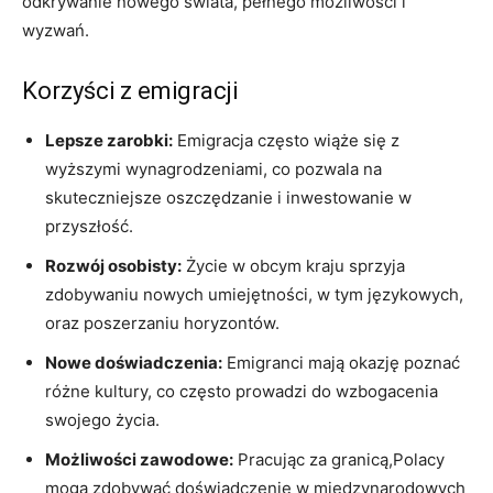
odkrywanie nowego świata, pełnego możliwości i
wyzwań.
Korzyści z emigracji
Lepsze zarobki:
Emigracja często wiąże się z
wyższymi wynagrodzeniami, co pozwala na
skuteczniejsze oszczędzanie i inwestowanie w
przyszłość.
Rozwój osobisty:
Życie w obcym kraju sprzyja
zdobywaniu nowych umiejętności, w tym językowych,
oraz poszerzaniu horyzontów.
Nowe doświadczenia:
Emigranci mają okazję poznać
różne kultury, co często prowadzi do wzbogacenia
swojego życia.
Możliwości zawodowe:
Pracując za granicą,Polacy
mogą zdobywać doświadczenie w międzynarodowych