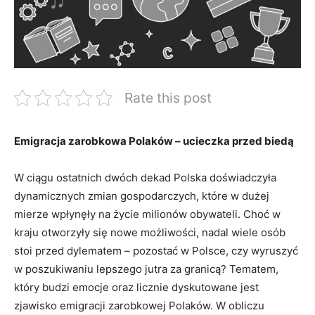
Rate this post
Emigracja zarobkowa Polaków – ucieczka przed biedą
W ciągu ostatnich dwóch dekad Polska doświadczyła
dynamicznych zmian gospodarczych, które w dużej
mierze wpłynęły na życie milionów obywateli. Choć w
kraju otworzyły się nowe możliwości, nadal wiele osób
stoi przed dylematem – pozostać w Polsce, czy wyruszyć
w poszukiwaniu lepszego jutra za granicą? Tematem,
który budzi emocje oraz licznie dyskutowane jest
zjawisko emigracji zarobkowej Polaków. W obliczu