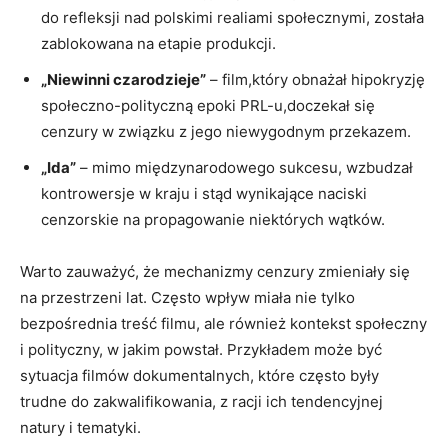
do refleksji ‌nad polskimi realiami społecznymi, została
zablokowana na etapie produkcji.
„Niewinni czarodzieje”
– film,który obnażał hipokryzję
społeczno-polityczną epoki ‌PRL-u,doczekał się
cenzury w związku z jego niewygodnym przekazem.
„Ida”
– mimo międzynarodowego sukcesu, wzbudzał
kontrowersje w kraju i stąd wynikające naciski
cenzorskie na⁣ propagowanie niektórych wątków.
Warto zauważyć, że​ mechanizmy cenzury zmieniały się
na przestrzeni⁢ lat. Często wpływ miała nie tylko
bezpośrednia treść filmu, ale również kontekst społeczny
i polityczny, w⁤ jakim powstał. Przykładem może być
sytuacja filmów dokumentalnych, które często były
trudne do ​zakwalifikowania, z racji ich ⁣tendencyjnej
natury i tematyki.