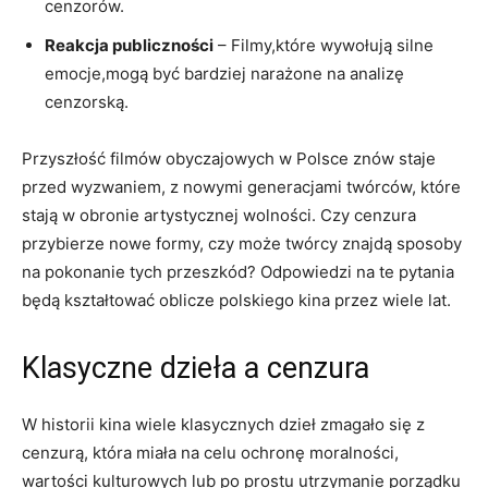
cenzorów.
Reakcja publiczności
– Filmy,które wywołują silne
‌emocje,mogą być bardziej narażone na analizę ​
cenzorską.
Przyszłość filmów obyczajowych w Polsce znów staje
przed wyzwaniem, z nowymi generacjami twórców, które⁢
stają w obronie artystycznej wolności. Czy cenzura
przybierze nowe formy, czy może twórcy znajdą sposoby
na pokonanie tych ⁢przeszkód? Odpowiedzi na te pytania
będą kształtować ‍oblicze polskiego kina przez wiele lat. ⁤
Klasyczne‌ dzieła a cenzura
W historii kina wiele klasycznych dzieł zmagało się z
cenzurą, która miała na celu ochronę moralności,
wartości kulturowych lub po prostu utrzymanie porządku‍