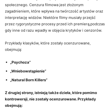
społecznego. Cenzura filmowa jest ⁤złożonym
zagadnieniem, które wpływa na twórczość artystów oraz
interpretację‍ widzów.⁣ Niektóre filmy musiały ‌przejść‍
przez rygorystyczne procesy przed ich ⁢premierą,podczas
gdy inne od​ razu‌ wpadły w objęcia krytyków i cenzorów.
Przykłady klasyków, które zostały ocenzurowane,
obejmują:
„Psychoza”
„Wniebowstąpienie”
„Natural Born Killers”
Z drugiej strony, istnieją także dzieła, które pomimo
kontrowersji, nie zostały ocenzurowane. Przykłady
obejmują: