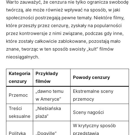
Warto zauważyć, że cenzura nie tylko ogranicza swobodę
twórczą, ale może również ⁣wpływać na sposób, w jaki⁤
społeczności postrzegają pewne tematy. Niektóre filmy,
które przeszły przez cenzurę, zyskały na popularności
przez kontrowersje ⁤z nimi związane, podczas gdy inne,
które ‍zostały całkowicie⁤ zablokowane, pozostają mało
znane, tworząc w ten sposób swoisty „kult” filmów
nieosiągalnych.
Kategoria
Przykłady
Powody cenzury
cenzury
filmów
„dawno temu
Ekstremalne sceny
Przemoc
w Ameryce”
przemocy
Treści
„Niebiańska
Sceny nagości
seksualne
plaża”
W krytyczny sposób
Polityka
„Dogville”
przedstawia