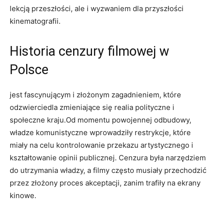
lekcją przeszłości, ale i wyzwaniem dla przyszłości
kinematografii.
Historia cenzury filmowej w
Polsce
jest fascynującym i złożonym zagadnieniem,⁣ które
odzwierciedla zmieniające ⁤się realia polityczne⁣ i
społeczne ⁢kraju.Od momentu powojennej odbudowy,
władze komunistyczne wprowadziły restrykcje, które
miały na celu kontrolowanie przekazu artystycznego i
kształtowanie opinii publicznej. Cenzura była narzędziem
do utrzymania władzy, a filmy często⁣ musiały​ przechodzić
przez złożony proces akceptacji, zanim trafiły na ⁢ekrany
kinowe.