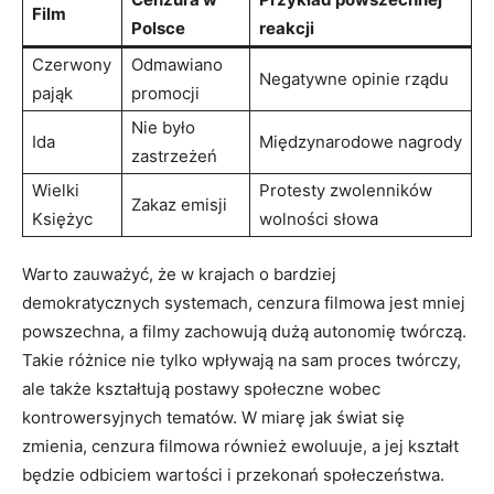
Film
Polsce
reakcji
Czerwony
Odmawiano
Negatywne opinie rządu
pająk
‍promocji
Nie było
Ida
Międzynarodowe nagrody
zastrzeżeń
Wielki
Protesty ⁣zwolenników
Zakaz⁤ emisji
Księżyc
⁤wolności słowa
Warto zauważyć, że w krajach ⁤o bardziej
demokratycznych systemach, cenzura​ filmowa ⁣jest mniej
powszechna, a filmy zachowują ⁤dużą autonomię twórczą.
Takie różnice nie tylko‌ wpływają na sam proces twórczy,
ale także kształtują postawy społeczne wobec​
kontrowersyjnych tematów. W miarę jak świat ‌się
zmienia, cenzura filmowa również ewoluuje, a jej kształt
będzie odbiciem‍ wartości i przekonań społeczeństwa.