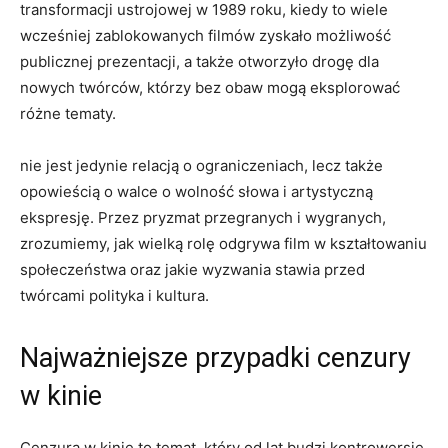
transformacji ustrojowej w 1989 roku, kiedy to wiele
⁤wcześniej zablokowanych​ filmów⁤ zyskało możliwość
publicznej prezentacji, a także otworzyło drogę dla
nowych twórców, którzy bez obaw mogą eksplorować
różne tematy.
nie jest jedynie relacją o ograniczeniach, lecz także
opowieścią o walce o wolność słowa i artystyczną
ekspresję. Przez pryzmat ‍przegranych⁢ i wygranych,
zrozumiemy, jak wielką​ rolę ‍odgrywa film w kształtowaniu⁣
społeczeństwa oraz jakie wyzwania stawia przed
twórcami polityka i kultura.
Najważniejsze przypadki ⁢cenzury
w kinie
Cenzura w kinie⁤ to temat, który od lat budzi kontrowersje