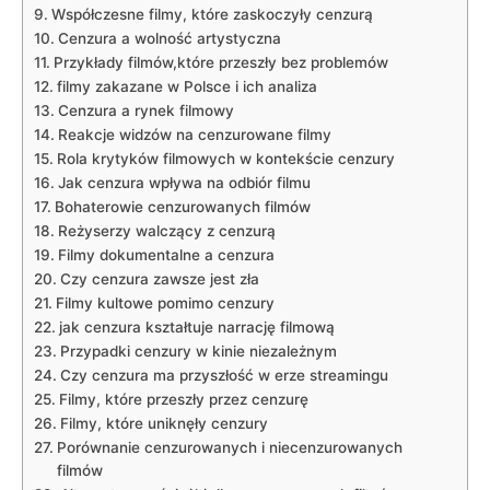
Współczesne filmy, które⁤ zaskoczyły cenzurą
Cenzura⁣ a wolność artystyczna
Przykłady filmów,które przeszły bez⁢ problemów
filmy zakazane w Polsce i ich analiza
Cenzura a rynek filmowy
Reakcje widzów na cenzurowane⁢ filmy
Rola krytyków filmowych w kontekście cenzury
Jak cenzura wpływa na odbiór filmu
Bohaterowie cenzurowanych filmów
Reżyserzy walczący z cenzurą
Filmy dokumentalne a ⁢cenzura
Czy cenzura zawsze jest zła
Filmy kultowe pomimo cenzury
jak cenzura kształtuje narrację filmową
Przypadki cenzury w kinie niezależnym
Czy cenzura ma przyszłość w erze streamingu
Filmy, które przeszły przez cenzurę
Filmy, które uniknęły cenzury
Porównanie cenzurowanych i niecenzurowanych
filmów