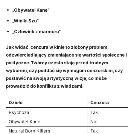
„Obywatel Kane”
„Wielki Szu”
„Człowiek z‍ marmuru”
Jak widać, cenzura w kinie to złożony ​problem,
odzwierciedlający zmieniające się wartości ⁤społeczne i
polityczne. Twórcy często stają przed trudnym
wyborem, czy‌ poddać się wymogom cenzorskim, czy
postawić na swoją artystyczną wizję, co może
prowadzić do konfliktu z władzami.
Dzieło
Cenzura
Psychoza
Tak
Obywatel Kane
Nie
Natural Born Killers
Tak