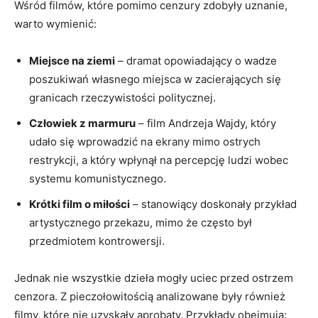
Wśród filmów, które pomimo cenzury zdobyły uznanie,
warto wymienić:
Miejsce na ziemi
– dramat opowiadający o‌ wadze
poszukiwań własnego miejsca w zacierających⁣ się
granicach rzeczywistości politycznej.
Człowiek z marmuru
– film Andrzeja Wajdy, który
udało ‍się​ wprowadzić na ekrany mimo ostrych
restrykcji, ⁢a⁣ który wpłynął na percepcję ludzi wobec
systemu komunistycznego.
Krótki film o‌ miłości
– stanowiący doskonały przykład
artystycznego przekazu, mimo że często był
przedmiotem kontrowersji.
Jednak nie wszystkie dzieła mogły uciec ​przed ostrzem
cenzora. Z pieczołowitością analizowane były również
filmy, które nie uzyskały aprobaty. Przykłady obejmują: