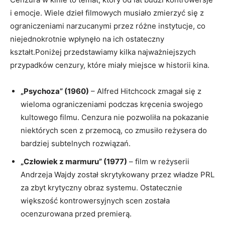
i emocje. Wiele dzieł filmowych musiało zmierzyć się z
ograniczeniami ‌narzucanymi przez różne instytucje, co
niejednokrotnie wpłynęło na ich ostateczny
kształt.Poniżej​ przedstawiamy kilka najważniejszych
przypadków cenzury, które miały miejsce w historii⁢ kina.
„Psychoza” (1960)
– Alfred Hitchcock zmagał ‍się z
wieloma ograniczeniami podczas kręcenia swojego
kultowego filmu. Cenzura nie pozwoliła na ⁢pokazanie
niektórych ‌scen ⁤z przemocą, co zmusiło reżysera do
bardziej subtelnych rozwiązań.
„Człowiek z marmuru” (1977)
– film w reżyserii
Andrzeja Wajdy został skrytykowany przez władze PRL
za zbyt krytyczny obraz systemu. Ostatecznie
⁣większość kontrowersyjnych scen została
ocenzurowana przed premierą.