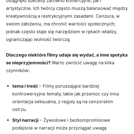
osiągnęło sukcesy zarówno komercyjne, jak i
artystyczne. Ich twórcy często muszą balansować między
kreatywnością a restrykcyjnymi zasadami.⁣ Cenzura, w
swoim założeniu, ma chronić wartości społecznych;
jednak często staje się narzędziem w rękach władzy, ​
ograniczając wolność​ twórczą.
Dlaczego niektóre filmy udaje się wydać, a inne spotyka
se nieprzyjemności?
Warto zwrócić uwagę na kilka
czynników:
tema i treść
– ​Filmy poruszające bardziej
kontrowersyjne tematy, takie jak przemoc‌ czy inna
orientacja seksualna, z reguły są na cenzorskim
ostrzu.
Styl narracji
– Żywiołowe i bezkompromisowe
podejście w narracji może przyciągać uwagę