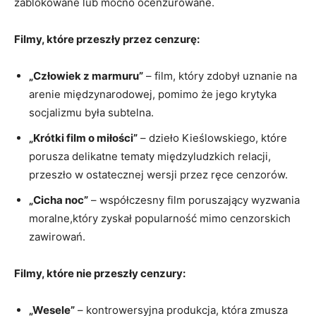
zablokowane lub mocno ocenzurowane.
Filmy, które przeszły przez cenzurę:
„Człowiek z marmuru”
– film, który zdobył uznanie na⁤
arenie międzynarodowej, pomimo że jego krytyka
socjalizmu była subtelna.
„Krótki film o miłości”
– dzieło Kieślowskiego, które
porusza delikatne tematy międzyludzkich relacji,
przeszło‌ w ostatecznej wersji przez ręce cenzorów.
„Cicha noc”
– współczesny film poruszający wyzwania
moralne,który zyskał popularność mimo cenzorskich
zawirowań.
Filmy, które⁤ nie przeszły cenzury:
„Wesele”
– ‌kontrowersyjna ⁣produkcja, ⁣która zmusza