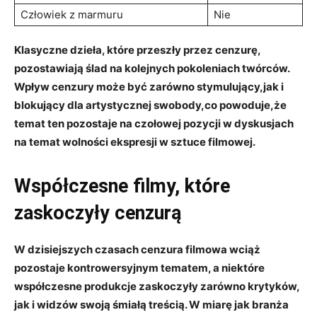
Człowiek z marmuru
Nie
Klasyczne dzieła, które przeszły przez cenzurę,
pozostawiają ślad na kolejnych pokoleniach twórców.
Wpływ cenzury może być zarówno stymulujący,jak i
blokujący​ dla artystycznej swobody,co powoduje,że
temat ten pozostaje na czołowej pozycji ‌w dyskusjach
na temat wolności ekspresji w sztuce⁤ filmowej.
Współczesne filmy, które⁤
zaskoczyły cenzurą
W dzisiejszych czasach cenzura filmowa wciąż
pozostaje kontrowersyjnym tematem, a niektóre
współczesne produkcje‍ zaskoczyły zarówno krytyków,
jak i widzów swoją śmiałą treścią.​ W miarę jak‌ branża