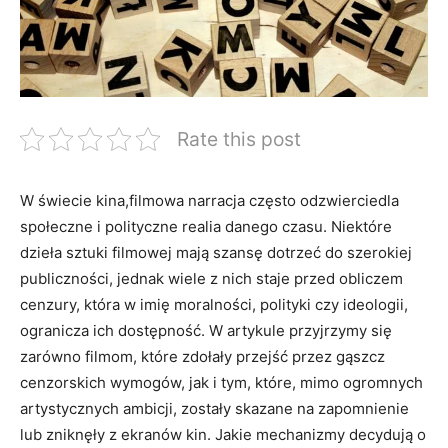
Rate this post
W‌ świecie‍ kina,filmowa narracja często⁣ odzwierciedla
społeczne i polityczne realia danego czasu. Niektóre
⁣dzieła ⁣sztuki filmowej mają ⁤szansę dotrzeć ​do szerokiej
publiczności, jednak wiele z nich staje przed obliczem
cenzury, która w imię ‌moralności, polityki czy ideologii,
‍ogranicza ich dostępność. W artykule przyjrzymy się
zarówno filmom, które zdołały przejść ⁣przez gąszcz
cenzorskich wymogów, jak i tym, które, mimo ogromnych
artystycznych ambicji, zostały skazane na‍ zapomnienie
lub⁤ zniknęły z ekranów kin. Jakie mechanizmy decydują o