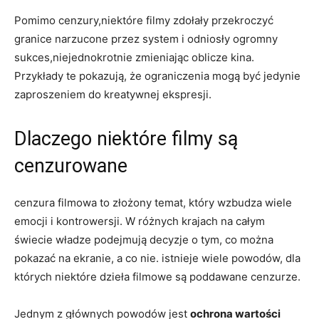
Pomimo cenzury,niektóre filmy zdołały‌ przekroczyć‌
granice narzucone przez system i odniosły ogromny
sukces,niejednokrotnie zmieniając oblicze kina.
Przykłady te pokazują, że ograniczenia mogą być jedynie
zaproszeniem do kreatywnej ekspresji.
Dlaczego niektóre filmy są
cenzurowane
cenzura filmowa to⁣ złożony temat, który wzbudza wiele
emocji i kontrowersji. W różnych krajach na całym
‍świecie władze podejmują decyzje o tym, co można
pokazać na⁣ ekranie, a co nie. istnieje wiele powodów, dla
których niektóre dzieła filmowe są poddawane cenzurze.
Jednym z głównych⁤ powodów jest
ochrona wartości