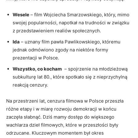
Wesele
– film Wojciecha Smarzowskiego, który,‍ mimo‍
swojej ⁣popularności, napotkał na trudności w związku
‌z przedstawieniem realiów społecznych.
Ida
– uznany film‍ pawła Pawlikowskiego, któremu
jednak odmówiono zgody na⁢ niektóre formy
prezentacji w Polsce.
Wszystko, co‍ kocham
‌ – spojrzenie ⁣na młodzieżową
subkulturę lat 80., które spotkało się z nieprzychylną
reakcją cenzury.
Na przestrzeni lat, cenzura filmowa w Polsce przeszła ​
różne ‍etapy i w miarę rozwoju ‍demokracji w końcu
zaczęła słabnąć. Dziś ⁢mamy dostęp do większego⁤
wachlarza dzieł filmowych, które w przeszłości były
odrzucane. Kluczowym momentem był okres