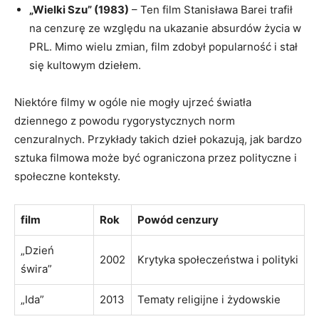
„Wielki Szu” (1983)
– Ten film Stanisława ‍Barei trafił
na cenzurę ze‍ względu na ukazanie absurdów życia w
PRL. Mimo ‌wielu ⁤zmian,⁢ film zdobył popularność i stał
się kultowym dziełem.
Niektóre filmy w‍ ogóle nie mogły ujrzeć światła
dziennego z‍ powodu rygorystycznych norm
cenzuralnych. Przykłady takich​ dzieł pokazują, jak bardzo
sztuka filmowa ⁢może być ograniczona przez polityczne i
społeczne konteksty.
film
Rok
Powód cenzury
„Dzień
2002
Krytyka społeczeństwa i polityki
świra”
„Ida”
2013
Tematy religijne i żydowskie