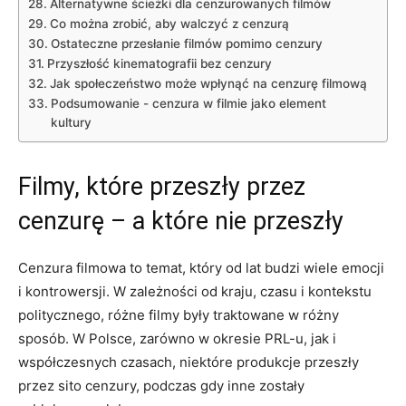
Alternatywne ścieżki ⁣dla ‍cenzurowanych filmów
Co można zrobić, aby walczyć z‌ cenzurą
Ostateczne przesłanie filmów pomimo cenzury
Przyszłość kinematografii bez cenzury
Jak społeczeństwo może ⁢wpłynąć na cenzurę filmową
Podsumowanie ‌- cenzura w filmie jako element
kultury
Filmy, które przeszły⁢ przez
cenzurę – a które nie przeszły
Cenzura filmowa to temat, który od lat budzi wiele emocji
i kontrowersji. W zależności od kraju, czasu i kontekstu
politycznego, różne‌ filmy były traktowane w różny
sposób. W Polsce, zarówno w⁤ okresie PRL-u, jak i
współczesnych czasach, niektóre produkcje przeszły
przez sito cenzury, podczas‍ gdy inne zostały