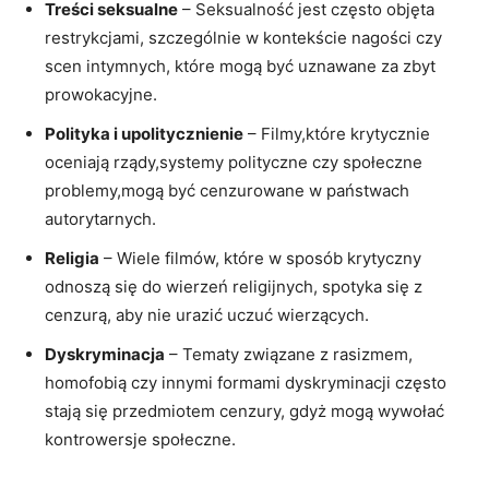
Treści seksualne
– Seksualność ‍jest często objęta
restrykcjami, szczególnie w kontekście nagości czy
scen intymnych, które mogą być uznawane za zbyt
prowokacyjne.
Polityka ⁣i upolitycznienie
– Filmy,które krytycznie
oceniają rządy,systemy ‍polityczne czy społeczne
problemy,mogą być cenzurowane w państwach
autorytarnych.
Religia
– Wiele filmów, które w sposób krytyczny
odnoszą się do wierzeń ⁣religijnych, spotyka się z
cenzurą, aby nie urazić uczuć wierzących.
Dyskryminacja
– Tematy związane z rasizmem,
homofobią czy innymi formami dyskryminacji często
stają⁤ się przedmiotem cenzury, gdyż mogą wywołać
kontrowersje społeczne.