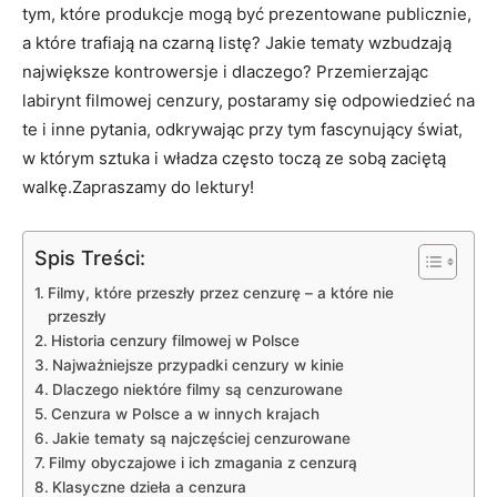
tym, które⁤ produkcje mogą być prezentowane publicznie,
a które trafiają na czarną listę? Jakie tematy wzbudzają
największe kontrowersje i dlaczego? Przemierzając
labirynt filmowej cenzury, postaramy się odpowiedzieć ​na
te⁢ i inne pytania, odkrywając przy tym fascynujący świat,
w którym sztuka i władza często toczą ze‍ sobą zaciętą‍
walkę.Zapraszamy do lektury!
Spis Treści:
Filmy, które przeszły⁢ przez cenzurę – a które nie
przeszły
Historia cenzury filmowej w Polsce
Najważniejsze przypadki ⁢cenzury w kinie
Dlaczego niektóre filmy są cenzurowane
Cenzura w Polsce a w innych krajach
Jakie⁣ tematy są najczęściej cenzurowane
Filmy obyczajowe ‌i‌ ich zmagania z cenzurą
Klasyczne‌ dzieła a cenzura