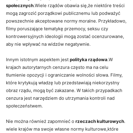
‍społecznych
.Wiele rządów obawia się,że niektóre⁢ treści
mogą zagrozić porządkowi publicznemu lub podważyć
powszechnie akceptowane normy moralne. Przykładowo,
filmy poruszające tematykę przemocy, seksu czy
kontrowersyjnych ideologii ⁢mogą zostać ocenzurowane,
aby nie wpływać na widzów negatywnie.
Innym⁤ istotnym aspektem jest
polityka rządowa
.W
krajach autorytarnych cenzura często ma na celu
tłumienie opozycji ⁤i ograniczanie wolności słowa. Filmy,
które‍ krytykują władzę lub przedstawiają niekorzystny
obraz rządu, mogą być⁢ zakazane. W takich przypadkach
cenzura jest narzędziem do utrzymania kontroli nad
społeczeństwem.
Nie można również ⁤zapomnieć o
rzeczach kulturowych
.
wiele krajów ma swoje⁤ własne normy kulturowe,które