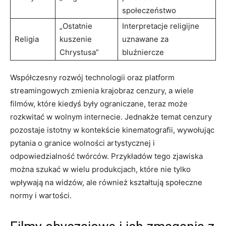
społeczeństwo
„Ostatnie
Interpretacje religijne‍
Religia
kuszenie
uznawane za
‍Chrystusa”
bluźniercze
Współczesny⁣ rozwój technologii oraz platform
streamingowych zmienia krajobraz cenzury, a wiele
‌filmów, które kiedyś były ​ograniczane, teraz może
rozkwitać w wolnym internecie. Jednakże temat cenzury
pozostaje ⁤istotny ​w kontekście kinematografii, wywołując
pytania o granice wolności⁣ artystycznej i
odpowiedzialność twórców. Przykładów tego zjawiska
można szukać w wielu produkcjach, które‍ nie tylko
wpływają na widzów, ale również ‍kształtują społeczne
normy i wartości.