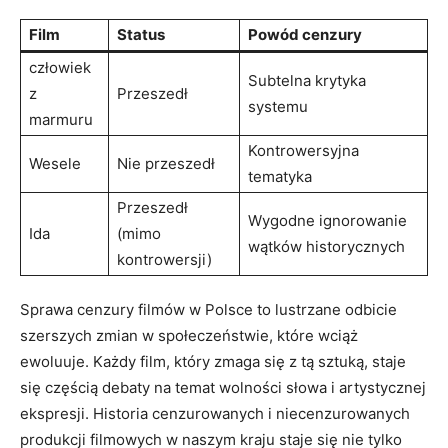
Film
Status
Powód cenzury
człowiek
Subtelna krytyka
z
Przeszedł
‌systemu
marmuru
Kontrowersyjna
Wesele
Nie przeszedł
‌tematyka
Przeszedł
Wygodne ignorowanie​
Ida
(mimo
wątków historycznych
kontrowersji)
Sprawa cenzury filmów w Polsce to lustrzane odbicie
szerszych zmian w społeczeństwie, które wciąż
ewoluuje.⁤ Każdy film, który zmaga się z tą sztuką, staje
się częścią⁣ debaty na temat wolności słowa i artystycznej
ekspresji. Historia cenzurowanych i niecenzurowanych
produkcji filmowych w naszym kraju staje się nie tylko