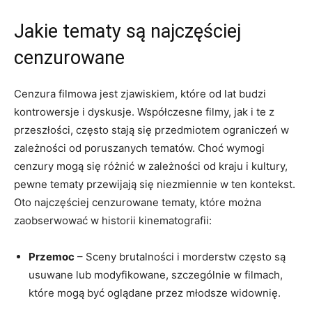
Jakie⁣ tematy są najczęściej
cenzurowane
Cenzura filmowa jest‍ zjawiskiem,⁤ które od lat budzi ​
kontrowersje i dyskusje. Współczesne filmy, jak i te z
przeszłości, często stają się przedmiotem ograniczeń w
zależności od poruszanych tematów. ‌Choć wymogi
cenzury mogą się różnić w‌ zależności ⁣od kraju i kultury,
pewne tematy przewijają się ⁢niezmiennie w ten‍ kontekst.
Oto​ najczęściej cenzurowane ‌tematy, które można
zaobserwować w historii kinematografii:
Przemoc
⁢– Sceny⁣ brutalności i morderstw często są⁤
usuwane lub modyfikowane, szczególnie w filmach,
które mogą być oglądane przez młodsze widownię.