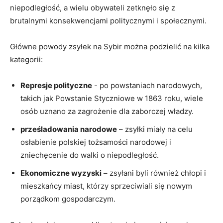
niepodległość, ​a wielu obywateli zetknęło się z
brutalnymi konsekwencjami politycznymi i społecznymi.
Główne powody zsyłek‌ na Sybir można‌ podzielić ⁢na kilka
kategorii:
Represje polityczne
⁣- ⁣po powstaniach ‍narodowych,
takich jak Powstanie Styczniowe w‌ 1863 roku, ⁤wiele
osób uznano za ⁤zagrożenie dla zaborczej władzy.
prześladowania narodowe
– zsyłki miały na celu
osłabienie polskiej tożsamości ‌narodowej i
zniechęcenie do walki o niepodległość.
Ekonomiczne wyzyski
– zsyłani byli również chłopi i
mieszkańcy miast, którzy sprzeciwiali się nowym
porządkom gospodarczym.