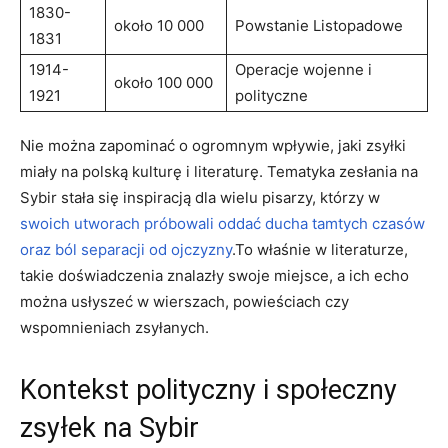
1830-
około 10‌ 000
Powstanie Listopadowe
1831
1914-
Operacje wojenne i
około 100 000
1921
polityczne
Nie można zapominać o ogromnym wpływie, jaki⁢ zsyłki
miały na polską ⁤kulturę i literaturę. Tematyka zesłania na
Sybir stała się ​inspiracją ⁣dla wielu pisarzy, którzy w
swoich utworach próbowali oddać ducha tamtych ⁣czasów
oraz‌ ból‍ separacji‍ od ojczyzny
.To właśnie w literaturze,
takie doświadczenia znalazły swoje miejsce, a‌ ich ⁤echo
można usłyszeć w wierszach, powieściach czy
wspomnieniach zsyłanych.
Kontekst polityczny i społeczny
zsyłek na Sybir