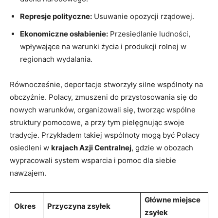
Represje polityczne:
Usuwanie opozycji rządowej.
Ekonomiczne osłabienie:
Przesiedlanie ludności,
wpływające ⁣na warunki życia i produkcji rolnej w
regionach wydalania.
Równocześnie, deportacje stworzyły ⁢silne wspólnoty na
obczyźnie. ⁣Polacy, zmuszeni do przystosowania się do⁣
nowych warunków, organizowali się, tworząc wspólne
struktury pomocowe, a przy ​tym pielęgnując swoje
tradycje. Przykładem takiej wspólnoty mogą być⁤ Polacy
osiedleni w‌
krajach Azji Centralnej
, gdzie w obozach
wypracowali system wsparcia i pomoc dla siebie
nawzajem.
Główne miejsce
Okres
Przyczyna‍ zsyłek
zsyłek