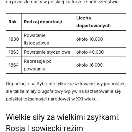
na przyszłe nurty w polskiej kulturze i społeczeństwie.
Liczba ​
Rok
Rodzaj deportacji
deportowanych
Powstanie
1830
około 10,000
‌listopadowe
1863
Powstanie ‍styczniowe
około 40,000
Repressje po
1864
około ​16,000
powstaniu
Deportacje na Sybir nie tylko kształtowały losy jednostek,
⁣ale także miały długofalowy wpływ na kształtowanie⁤ się
polskiej ⁣tożsamości narodowej⁢ w XXI⁢ wieku.
Wielkie⁤ siły‌ za ⁢wielkimi zsyłkami:
⁢Rosja I sowiecki reżim