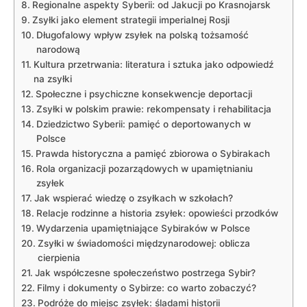
Regionalne aspekty Syberii: od Jakucji po Krasnojarsk
Zsyłki jako element strategii imperialnej Rosji
Długofalowy‍ wpływ zsyłek na polską tożsamość
narodową
Kultura przetrwania: literatura i sztuka jako odpowiedź
na zsyłki
Społeczne i psychiczne konsekwencje deportacji
Zsyłki w polskim prawie: ‌rekompensaty i rehabilitacja
Dziedzictwo ⁤Syberii: pamięć o deportowanych w
Polsce
Prawda historyczna a pamięć ⁣zbiorowa o Sybirakach
Rola organizacji⁣ pozarządowych w​ upamiętnianiu‌
zsyłek
Jak wspierać​ wiedzę o zsyłkach w szkołach?
Relacje rodzinne a historia zsyłek: opowieści przodków
Wydarzenia ⁣upamiętniające Sybiraków w Polsce
Zsyłki w świadomości międzynarodowej: oblicza
cierpienia
Jak współczesne społeczeństwo postrzega‍ Sybir?
Filmy i dokumenty o Sybirze:⁢ co warto zobaczyć?
Podróże do miejsc zsyłek: śladami historii