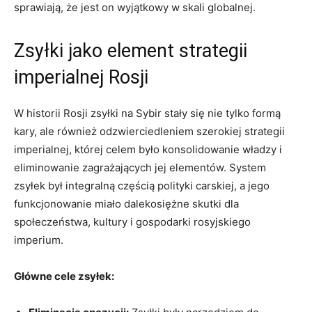
sprawiają, że jest ​on wyjątkowy w skali​ globalnej.
Zsyłki jako element strategii
imperialnej Rosji
W ​historii⁤ Rosji zsyłki na Sybir stały się⁣ nie⁣ tylko formą‍
kary, ale również odzwierciedleniem szerokiej strategii
imperialnej, której celem było konsolidowanie ⁣władzy i
eliminowanie zagrażających jej⁢ elementów. System
⁣zsyłek był integralną częścią polityki carskiej, a jego
funkcjonowanie⁢ miało dalekosiężne skutki dla‍
społeczeństwa, kultury⁤ i gospodarki ⁢rosyjskiego
imperium.
Główne cele zsyłek: