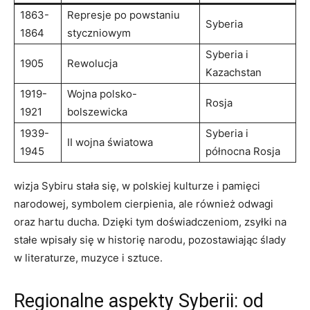
1863-
Represje po powstaniu
Syberia
1864
styczniowym
Syberia i
1905
Rewolucja
Kazachstan
1919-
Wojna polsko-
Rosja
1921
bolszewicka
1939-
Syberia⁤ i⁢
II wojna światowa
1945
północna Rosja
wizja Sybiru stała się, w polskiej kulturze i pamięci
narodowej, symbolem cierpienia, ale również odwagi
oraz hartu ducha. ⁤Dzięki tym doświadczeniom, zsyłki na
stałe ⁢wpisały się w historię narodu, pozostawiając ślady
w literaturze, muzyce i sztuce.
Regionalne aspekty Syberii: od