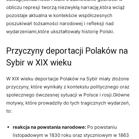
obliczu ⁤represji tworzą niezwykłą narrację,która wciąż
pozostaje aktualna w kontekście ⁣współczesnych​
poszukiwań tożsamości narodowej i refleksji ‍nad
wydarzeniami,które ukształtowały historię Polski.
Przyczyny deportacji Polaków na
Sybir w XIX wieku
W ‍XIX wieku deportacje Polaków⁢ na​ Sybir miały ⁢złożone
przyczyny, które wynikały ⁣z kontekstu politycznego oraz
społecznego ówczesnej sytuacji w Polsce i rosji.Główne
motywy, które prowadziły do tych tragicznych wydarzeń,
to:
reakcja na powstania narodowe:
Po powstaniu
listopadowym w 1830 roku oraz styczniowym‌ w 1863​