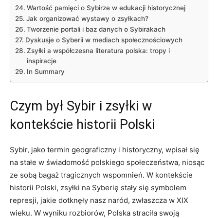
Wartość pamięci o Sybirze w edukacji historycznej
Jak organizować wystawy ⁤o zsyłkach?
Tworzenie portali i baz danych o Sybirakach
Dyskusje o Syberii w mediach społecznościowych
Zsyłki ‍a współczesna literatura⁤ polska:⁤ tropy i
‍inspiracje
In Summary
Czym‌ był‍ Sybir i zsyłki w
kontekście ⁢historii Polski
Sybir, jako termin geograficzny i ⁢historyczny, wpisał się
na stałe w ⁢świadomość polskiego społeczeństwa, niosąc
ze sobą⁤ bagaż tragicznych wspomnień. ⁢W kontekście
historii⁤ Polski, zsyłki na Syberię stały się⁢ symbolem
represji, jakie⁢ dotknęły​ nasz naród, zwłaszcza w XIX
‍wieku. W wyniku rozbiorów, Polska straciła swoją