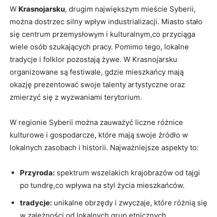
W
Krasnojarsku
, drugim największym mieście Syberii,
⁣można dostrzec⁢ silny wpływ industrializacji. Miasto stało
się centrum przemysłowym i kulturalnym,co przyciąga
wiele osób​ szukających pracy.⁣ Pomimo tego,⁣ lokalne
tradycje i folklor pozostają żywe. W Krasnojarsku
organizowane są⁢ festiwale, ‌gdzie mieszkańcy mają
okazję prezentować swoje‌ talenty artystyczne oraz
zmierzyć się z wyzwaniami terytorium.
W regionie Syberii można zauważyć ‌liczne różnice
kulturowe i gospodarcze, które mają swoje źródło w
lokalnych ​zasobach i historii. Najważniejsze aspekty to:
Przyroda:
spektrum wszelakich krajobrazów od tajgi
po tundrę,co wpływa na styl życia ​mieszkańców.
tradycje:
unikalne obrzędy i zwyczaje, które różnią się
w zależności od lokalnych grup etnicznych.