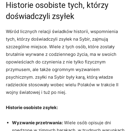
Historie osobiste tych, którzy
⁣doświadczyli zsyłek
Wśród licznych relacji świadków historii, wspomnienia
tych, ⁢którzy doświadczyli zsyłek na⁢ Sybir, zajmują
szczególne miejsce. Wiele z tych ⁣osób, które zostały
brutalnie wyrwane z codziennego życia, ma w swoich⁤
opowieściach do czynienia z nie tylko‍ fizycznym
przymusem, ale także​ ogromnym wyzwaniem
psychicznym. zsyłki na Sybir‍ były karą, którą ⁣władze
radzieckie ⁣stosowały wobec wielu Polaków w⁣ trakcie II
wojny ⁤światowej i tuż po niej.
Historie osobiste zsyłek:
Wyzwanie przetrwania:
Wiele osób opisuje dni
spędzone w zimnych barakach, w trudnych warunkach