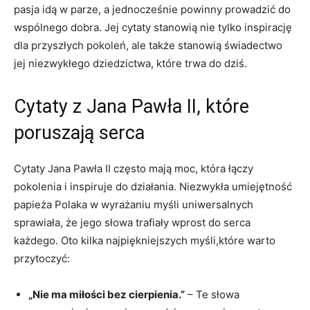
‌pasja idą w parze, a jednocześnie powinny prowadzić do
wspólnego dobra. Jej cytaty stanowią nie tylko inspirację
dla przyszłych pokoleń, ‍ale także stanowią⁤ świadectwo
jej niezwykłego dziedzictwa, które trwa do dziś.
Cytaty⁢ z Jana Pawła ⁣II, które
poruszają serca
Cytaty Jana Pawła ​II często mają ‌moc, która łączy
pokolenia i ⁣inspiruje do działania. Niezwykła umiejętność⁤
papieża Polaka w‍ wyrażaniu myśli uniwersalnych
sprawiała,⁣ że jego słowa⁣ trafiały⁣ wprost⁢ do serca
każdego. Oto kilka najpiękniejszych myśli,które warto
przytoczyć:
„Nie ma miłości bez cierpienia.”
– Te słowa