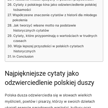
Cytaty‍ z ‌polskiego‍ kina jako ‍odzwierciedlenie polskiej
tożsamości
Współczesne znaczenie cytatów z⁢ historii dla młodego
pokolenia
Jak tworzyć własne motto na podstawie
historycznych cytatów
Cytaty, które przypominają o wartościach w trudnych
czasach
Wizja ‌lepszej przyszłości w polskich ‍cytatach
historycznych
In Conclusion
Najpiękniejsze cytaty jako
odzwierciedlenie polskiej duszy
Polska dusza odzwierciedla się w słowach wielkich
myślicieli, poetów i pisarzy, ⁢którzy w swoich dziełach
‍ukazali esencję narodowych⁢ wartości, kultury oraz