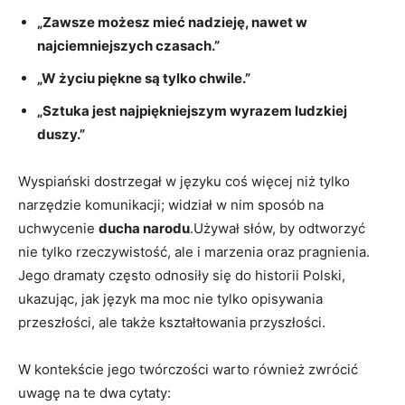
„Zawsze możesz ‍mieć nadzieję, nawet w
najciemniejszych czasach.”
„W⁢ życiu piękne⁣ są tylko chwile.”
„Sztuka jest najpiękniejszym wyrazem ludzkiej
duszy.”
Wyspiański dostrzegał w języku coś więcej niż ‍tylko
narzędzie⁣ komunikacji; widział w nim sposób na
uchwycenie
ducha narodu
.Używał słów, by odtworzyć
nie tylko rzeczywistość, ale i marzenia oraz pragnienia.
Jego dramaty często odnosiły się do historii Polski,
ukazując, jak język ma moc nie tylko opisywania
przeszłości, ⁣ale także kształtowania przyszłości.
W kontekście jego twórczości warto również zwrócić
uwagę na te dwa cytaty: