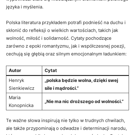
​języka i ⁤myślenia.
Polska literatura przykładem potrafi‌ podnieść na⁢ duchu‌ i
skłonić do refleksji o wielkich wartościach, takich jak
wolność, miłość​ i solidarność. Cytaty pochodzące
zarówno z epoki romantyzmu, jak i współczesnej poezji,
cechują się głębią oraz silnym emocjonalnym ładunkiem:
Autor
Cytat
Henryk
„polska będzie wolna, dzięki swej
Sienkiewicz
sile i mądrości.”
Maria‌
„Nie ma nic droższego ⁤od wolności.”
Konopnicka
Te ważne‌ słowa inspirują nie tylko w trudnych⁢ chwilach,
ale także przypominają⁤ o odwadze i determinacji narodu,