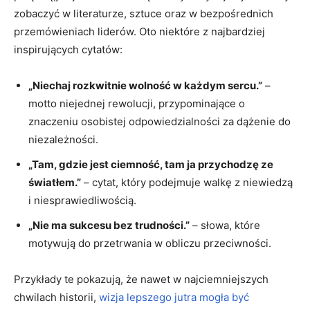
zobaczyć w‌ literaturze, sztuce oraz w bezpośrednich
przemówieniach liderów. Oto niektóre z najbardziej
inspirujących cytatów:
„Niechaj ‍rozkwitnie wolność w każdym​ sercu.”
–
motto niejednej rewolucji, przypominające o
znaczeniu osobistej odpowiedzialności za dążenie ⁣do
niezależności.
„Tam, gdzie jest ciemność, tam ja przychodzę ze
światłem.”
– cytat, ⁣który podejmuje walkę⁤ z‌ niewiedzą
i niesprawiedliwością.
„Nie ma ⁢sukcesu bez trudności.”
– słowa,​ które
motywują⁢ do przetrwania w obliczu przeciwności.
Przykłady te pokazują, że nawet w ‌najciemniejszych
chwilach⁣ historii, ‌
wizja lepszego‌ jutra mogła być