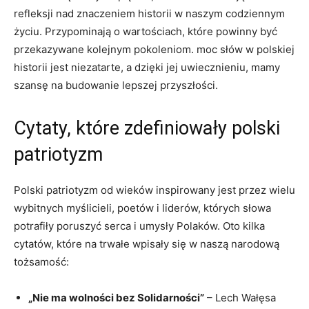
refleksji nad ⁢znaczeniem historii w naszym codziennym
życiu. Przypominają‌ o wartościach, które⁤ powinny być
przekazywane kolejnym pokoleniom. moc słów w ⁣polskiej
historii jest niezatarte, a​ dzięki jej uwiecznieniu, mamy‍
szansę⁢ na budowanie lepszej przyszłości.
Cytaty, które zdefiniowały polski
patriotyzm
Polski patriotyzm od wieków inspirowany jest przez wielu
wybitnych myślicieli, poetów i liderów,‌ których ‌słowa
potrafiły poruszyć serca i umysły Polaków. Oto kilka
cytatów, które na trwałe wpisały się w⁣ naszą narodową
tożsamość:
„Nie ma wolności bez Solidarności”
–‍ Lech​ Wałęsa