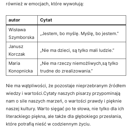
również w emocjach, które wywołują:
autor
Cytat
Wisława
„Jestem, bo ​myślę. Myślę, bo jestem.”
Szymborska
Janusz
„Nie ma dzieci, są tylko ‌mali ludzie.”
Korczak
Maria
„Nie ma rzeczy niemożliwych,są tylko
Konopnicka
trudne ‍do zrealizowania.”
Nie ma wątpliwości, ​że pozostaje nieprzebranym⁤ źródłem
wiedzy i ​wartości.Cytaty naszych pisarzy ‌przypominają
nam o sile naszych marzeń, o⁣ wartości​ prawdy i pięknie
naszej kultury. Warto sięgać po te słowa, nie tylko ​dla ich
literackiego piękna, ale ⁢także ⁤dla głębokiego⁣ przesłania,⁣
które potrafią nieść w​ codziennym życiu.