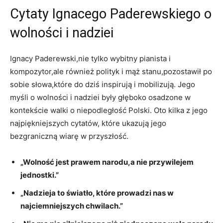
Cytaty Ignacego Paderewskiego o
wolności i nadziei
Ignacy Paderewski,nie tylko wybitny pianista i
kompozytor,ale również polityk i mąż stanu,pozostawił po
sobie słowa,które do dziś inspirują i mobilizują. Jego
‌myśli o wolności i nadziei były⁣ głęboko osadzone w
kontekście walki o niepodległość Polski. ⁢Oto kilka z jego
najpiękniejszych cytatów, które ‌ukazują ​jego
bezgraniczną wiarę w przyszłość.
„Wolność jest prawem narodu,a nie przywilejem
jednostki.”
„Nadzieja to światło, które prowadzi nas w
najciemniejszych chwilach.”