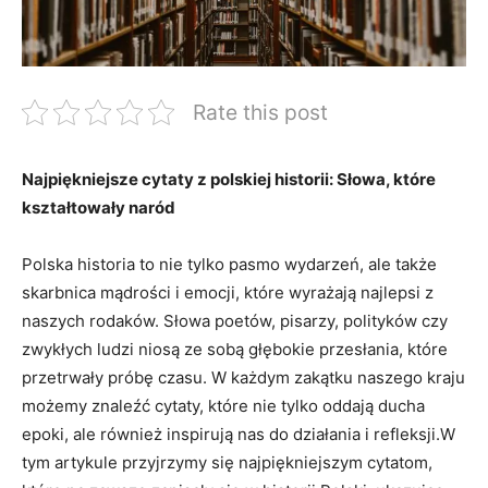
Rate this post
Najpiękniejsze cytaty z polskiej historii: Słowa, które
kształtowały naród
Polska ⁢historia to nie tylko pasmo wydarzeń, ale także
skarbnica mądrości ⁣i emocji, które wyrażają ⁢najlepsi z
naszych rodaków. Słowa poetów, pisarzy, polityków czy
zwykłych ludzi niosą ze ‍sobą głębokie przesłania, które
przetrwały próbę czasu. W każdym zakątku naszego kraju
możemy znaleźć cytaty, które‍ nie tylko‌ oddają ducha
epoki, ale‍ również ​inspirują nas do działania i refleksji.W
tym artykule przyjrzymy się najpiękniejszym cytatom,