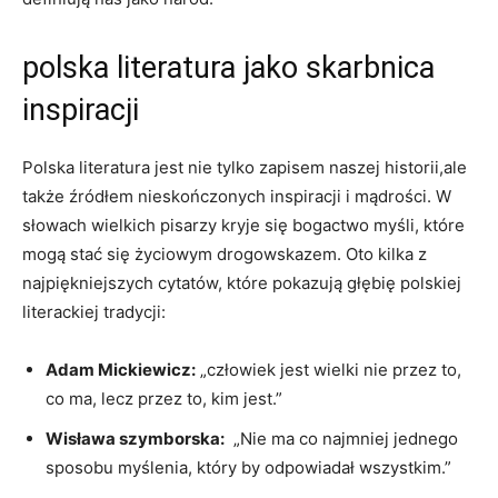
polska‌ literatura jako skarbnica
inspiracji
Polska literatura ‌jest⁢ nie tylko zapisem naszej historii,ale
także źródłem nieskończonych inspiracji i‍ mądrości. W
słowach wielkich pisarzy ⁢kryje się‌ bogactwo myśli,⁢ które
mogą stać się życiowym drogowskazem. Oto‍ kilka z
najpiękniejszych ⁢cytatów,‍ które pokazują głębię ‍polskiej​
literackiej tradycji:
Adam Mickiewicz:
„człowiek jest wielki nie przez to,
co ma, lecz przez to, ‌kim ⁣jest.”
Wisława szymborska:
‍ „Nie ma ⁣co najmniej jednego
sposobu‌ myślenia, ​który by​ odpowiadał‌ wszystkim.”