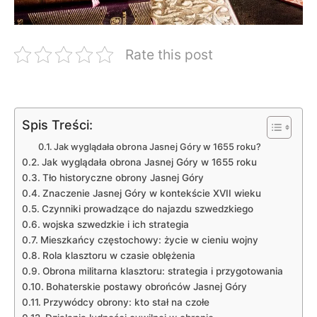
Rate this post
Spis Treści:
Jak wyglądała obrona Jasnej Góry w 1655 roku?
Jak wyglądała obrona Jasnej Góry w 1655 ‍roku
Tło historyczne obrony Jasnej Góry
Znaczenie Jasnej Góry w kontekście XVII wieku
Czynniki prowadzące do ‍najazdu szwedzkiego
wojska szwedzkie i ich strategia
Mieszkańcy częstochowy: życie w cieniu​ wojny
Rola klasztoru w czasie oblężenia
Obrona militarna klasztoru: strategia i ​przygotowania
Bohaterskie​ postawy obrońców Jasnej Góry
Przywódcy obrony: kto stał na czołe