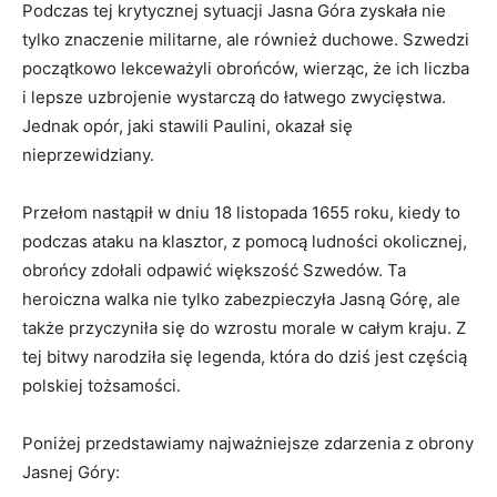
Podczas ‍tej krytycznej sytuacji Jasna Góra zyskała nie
tylko ⁢znaczenie militarne, ​ale również duchowe. Szwedzi
początkowo lekceważyli obrońców, wierząc, że ich liczba
i lepsze uzbrojenie wystarczą do łatwego zwycięstwa.
Jednak opór, jaki ⁢stawili Paulini, okazał się
nieprzewidziany.
Przełom nastąpił w dniu 18‍ listopada 1655 roku, kiedy ⁣to
podczas ataku na klasztor, z pomocą⁤ ludności okolicznej,
obrońcy zdołali odpawić ​większość Szwedów. Ta
heroiczna walka nie tylko zabezpieczyła Jasną Górę,⁣ ale
także przyczyniła się⁣ do ​wzrostu morale w całym kraju. Z​
tej bitwy narodziła się legenda, która do dziś jest częścią
polskiej tożsamości.
Poniżej przedstawiamy najważniejsze zdarzenia⁣ z ⁤obrony
Jasnej Góry: