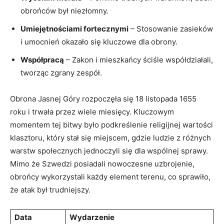
obrońców był niezłomny.
Umiejętnościami fortecznymi
– ⁣Stosowanie zasieków
i umocnień‍ okazało się kluczowe dla ​obrony.
Współpracą
– Zakon i mieszkańcy ściśle współdziałali,
tworząc zgrany zespół.
Obrona Jasnej Góry rozpoczęła się 18 listopada 1655
roku i trwała przez wiele miesięcy.⁢ Kluczowym
momentem tej bitwy było podkreślenie religijnej wartości
klasztoru, który stał się miejscem, gdzie ludzie ‌z różnych
warstw społecznych jednoczyli‍ się dla wspólnej sprawy.
Mimo że Szwedzi posiadali ‌nowoczesne uzbrojenie,
obrońcy wykorzystali ⁤każdy element terenu, co sprawiło,
że atak był trudniejszy.
Data
Wydarzenie