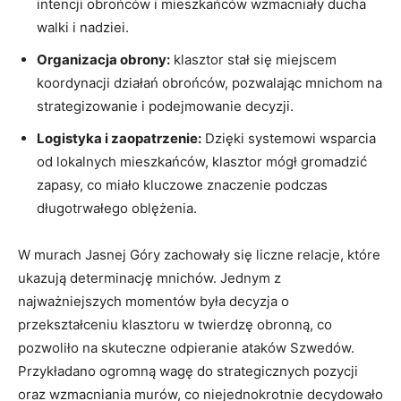
intencji obrońców i mieszkańców wzmacniały ⁢ducha
‌walki i nadziei.
Organizacja‍ obrony:
klasztor​ stał się miejscem
koordynacji ⁤działań obrońców, pozwalając mnichom na
strategizowanie i podejmowanie decyzji.
Logistyka i zaopatrzenie:
Dzięki systemowi wsparcia
od lokalnych mieszkańców, klasztor mógł gromadzić
zapasy, co miało kluczowe znaczenie podczas
długotrwałego oblężenia.
W murach Jasnej Góry zachowały się liczne ⁢relacje, które
ukazują determinację mnichów. Jednym z
najważniejszych momentów była decyzja o
przekształceniu klasztoru w twierdzę obronną, co
pozwoliło na​ skuteczne odpieranie ataków Szwedów.
Przykładano ogromną wagę do strategicznych pozycji
oraz wzmacniania murów, co niejednokrotnie decydowało