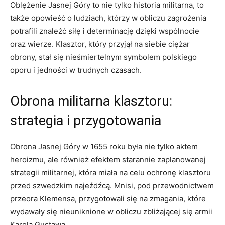
Oblężenie Jasnej Góry to ⁤nie tylko historia militarna, to
także opowieść o ludziach, którzy w obliczu zagrożenia
potrafili znaleźć siłę i determinację dzięki wspólnocie
oraz wierze. Klasztor, który​ przyjął na siebie ciężar
obrony, stał się nieśmiertelnym ‌symbolem polskiego​
oporu i jedności ⁤w trudnych ⁢czasach.
Obrona militarna klasztoru:
strategia i ​przygotowania
Obrona Jasnej Góry w 1655 roku była nie tylko‍ aktem
heroizmu, ale również efektem starannie zaplanowanej
strategii militarnej, która miała na celu ochronę klasztoru
przed⁢ szwedzkim najeźdźcą. Mnisi, pod przewodnictwem
przeora Klemensa, przygotowali się na zmagania, które
wydawały się nieuniknione w⁢ obliczu zbliżającej się armii
⁤Karola Gustawa.