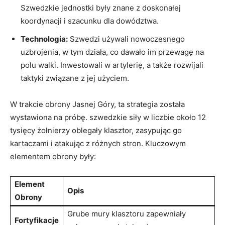
Szwedzkie‍ jednostki były znane z doskonałej
koordynacji i szacunku dla dowództwa.
Technologia:
Szwedzi używali⁤ nowoczesnego
uzbrojenia, w tym działa, co dawało im przewagę na
polu walki. Inwestowali w artylerię, a także ‌rozwijali
taktyki związane z jej użyciem.
W trakcie obrony Jasnej Góry, ta strategia została
wystawiona⁤ na ‍próbę. szwedzkie siły w‍ liczbie około 12
tysięcy ⁣żołnierzy oblegały klasztor, zasypując go
kartaczami i atakując z różnych stron. Kluczowym‍
elementem obrony ‌były:
Element
Opis
Obrony
Grube mury klasztoru⁤ zapewniały
Fortyfikacje