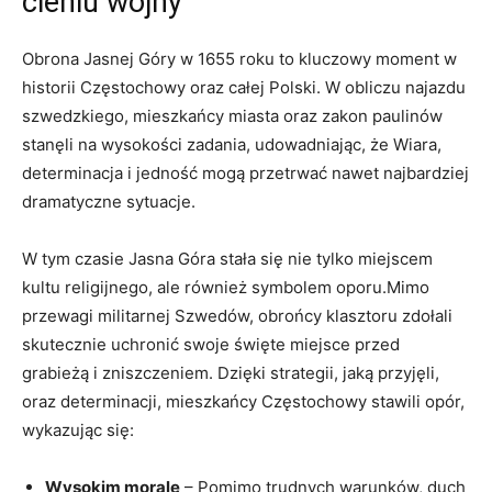
cieniu​ wojny
Obrona Jasnej Góry w 1655 roku to kluczowy moment w
historii Częstochowy oraz całej Polski. W obliczu najazdu
szwedzkiego, mieszkańcy miasta oraz zakon paulinów
stanęli na wysokości zadania, udowadniając, że Wiara,
determinacja i jedność​ mogą przetrwać ⁤nawet⁢ najbardziej
dramatyczne sytuacje.
W tym⁢ czasie Jasna Góra stała się nie tylko miejscem
kultu religijnego, ale również symbolem oporu.Mimo
przewagi militarnej Szwedów, obrońcy klasztoru zdołali
skutecznie uchronić swoje święte miejsce przed
grabieżą i zniszczeniem. Dzięki strategii, jaką przyjęli,
oraz determinacji, mieszkańcy Częstochowy stawili opór, ​
wykazując się:
Wysokim morale
– Pomimo⁣ trudnych warunków, duch