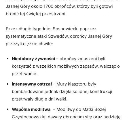
Jasnej Góry ​około 1700 obrońców, którzy byli gotowi‌
bronić tej świętej​ przestrzeni.
Przez długie tygodnie, Sosnowiecki poprzez
systematyczne ataki Szwedów, obrońcy Jasnej Góry
przeżyli ciężkie⁣ chwile:
Niedobory żywności
– obrońcy zmuszeni byli
korzystać z wszelkich możliwych zapasów, walcząc o
⁣przetrwanie.
Intensywny ostrzał
–⁣ Mury ⁤klasztoru‍ były
bombardowane,jednak dzięki solidnej konstrukcji
przetrwały długie‌ dni walki.
Wspólna modlitwa
⁣ – Modlitwy do Matki Bożej
Częstochowskiej dawały obrońcom siłę oraz nadzieję.