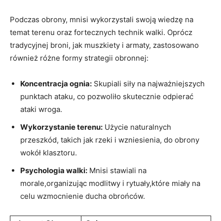
Podczas obrony, mnisi wykorzystali swoją wiedzę na
temat terenu oraz fortecznych technik walki.​ Oprócz
‌tradycyjnej broni, jak ​muszkiety i armaty, zastosowano​
również ‍różne formy strategii obronnej:
Koncentracja ognia:
Skupiali ⁢siły na najważniejszych
punktach ‍ataku, co pozwoliło skutecznie odpierać
ataki wroga.
Wykorzystanie terenu:
Użycie naturalnych
przeszkód, takich ​jak rzeki i ⁢wzniesienia, do obrony
wokół klasztoru.
Psychologia walki:
Mnisi stawiali na
morale,organizując modlitwy i ⁤rytuały,które miały na
celu wzmocnienie ducha obrońców.