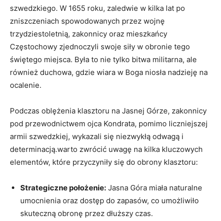
szwedzkiego. W 1655 roku, zaledwie w kilka lat po
zniszczeniach spowodowanych przez wojnę
trzydziestoletnią, zakonnicy oraz mieszkańcy
Częstochowy zjednoczyli swoje siły w⁢ obronie tego
świętego miejsca.⁢ Była to nie tylko bitwa ⁣militarna, ale
również duchowa, ‌gdzie wiara w Boga niosła nadzieję na
ocalenie.
Podczas oblężenia klasztoru na Jasnej Górze, zakonnicy
pod przewodnictwem‌ ojca Kondrata, pomimo liczniejszej
armii szwedzkiej, ⁤wykazali się niezwykłą odwagą i
determinacją.warto zwrócić uwagę ⁣na kilka kluczowych
elementów, które przyczyniły się do obrony klasztoru:
Strategiczne położenie:
​Jasna Góra miała naturalne
umocnienia oraz dostęp do zapasów, co umożliwiło
skuteczną obronę przez dłuższy czas.