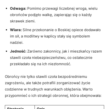
Odwaga:
Pomimo przewagi liczebnej wroga, wielu
obrońców podjęło⁢ walkę, zapierając​ się o każdy
skrawek ziemi.
Wiara:
Silne przekonanie o Boskiej opiece dodawało‍
im sił, ​a modlitwy w kaplicy stały się symbolem‌
nadziei.
Jedność:
Zarówno zakonnicy, ‌jak ⁢i mieszkańcy⁣ razem
stawili ⁢czoła niebezpieczeństwu, co ⁢ostatecznie
przekładało się na ich niezłomność.
Obrońcy nie tylko stawili czoła bezpośredniemu
zagrożeniu, ale⁣ także potrafili‍ zorganizować życie
codzienne w trudnych warunkach oblężenia. Warto
przypomnieć o ich⁣ strategii obronnej, która obejmowała:
Strategia
Opis