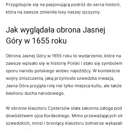
Przygotujcie się na pasjonującą⁢ podróż do serca historii,
która na zawsze zmieniła losy naszej ojczyzny.
Jak wyglądała obrona Jasnej
Góry w 1655 ‍roku
Obrona Jasnej Góry w 1655 roku to wydarzenie, które na
zawsze wpisało się w historię⁣ Polski i stało się symbolem
oporu narodu polskiego wobec najeźdźcy. W kontekście
wojny zniszczenia, jaką przyniosła szwedzka inwazja,
Jasna Góra przyjęła rolę nie tylko miejsca kultu, ale także
bastionu ducha narodowego.
W obronie klasztoru Cystersów stała zakonna załoga pod
dowództwem ojca Kordeckiego. Mimo​ przeważających sił
⁤szwedzkich, mnisi i⁤ broniący‍ klasztoru żołnierze wykazali