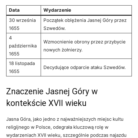
Data
Wydarzenie
30 września
Początek oblężenia Jasnej​ Góry przez
1655
Szwedów.
4‌
Wzmocnienie obrony przez‍ przybycie
października
nowych żołnierzy.
1655
18 listopada
Decydujące odparcie ataku Szwedów.
1655
Znaczenie Jasnej Góry w
kontekście XVII wieku
Jasna Góra, jako jedno z​ najważniejszych miejsc kultu
religijnego w Polsce, odegrała kluczową rolę‌ w
wydarzeniach XVII wieku, szczególnie podczas najazdu