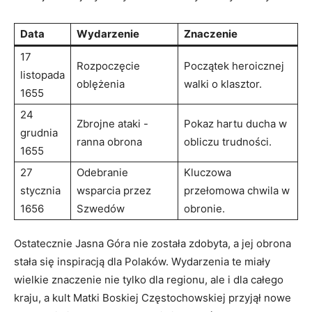
Data
Wydarzenie
Znaczenie
17
Rozpoczęcie
Początek heroicznej
listopada
oblężenia
walki o klasztor.
1655
24
Zbrojne ataki ‍-
Pokaz hartu ‍ducha w
grudnia
ranna obrona
obliczu trudności.
1655
27
Odebranie
Kluczowa
stycznia
wsparcia przez
przełomowa chwila w
1656
Szwedów
obronie.
Ostatecznie Jasna Góra nie została zdobyta, a ⁤jej obrona
stała się inspiracją dla Polaków. Wydarzenia te⁣ miały
wielkie znaczenie nie tylko dla regionu, ale i dla całego
kraju, a kult Matki Boskiej Częstochowskiej​ przyjął nowe