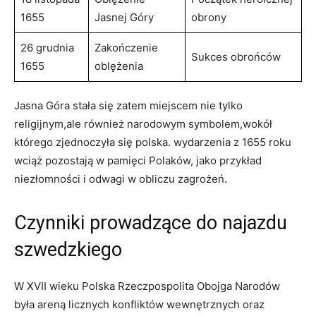
1655
Jasnej⁤ Góry
obrony
26 grudnia
Zakończenie
Sukces obrońców
1655
oblężenia
Jasna Góra stała⁣ się zatem miejscem nie tylko
religijnym,ale również ‌narodowym symbolem,wokół
którego zjednoczyła się polska. wydarzenia z ​1655 roku
wciąż pozostają w pamięci Polaków, jako przykład
niezłomności i odwagi w obliczu⁣ zagrożeń.
Czynniki prowadzące do ‍najazdu
szwedzkiego
W XVII wieku Polska Rzeczpospolita ⁣Obojga Narodów
była areną licznych konfliktów wewnętrznych oraz