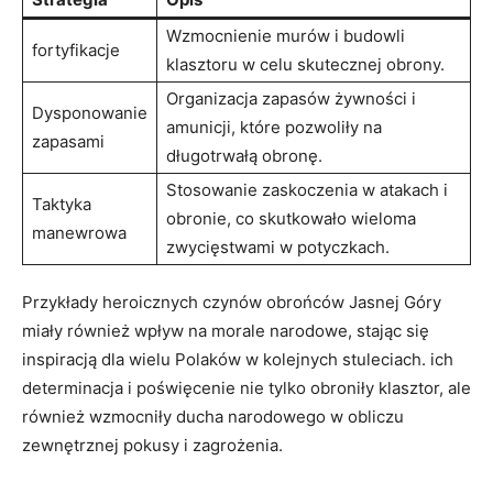
Wzmocnienie murów i budowli
fortyfikacje
klasztoru ​w celu skutecznej obrony.
Organizacja zapasów żywności‌ i
Dysponowanie
amunicji, które pozwoliły na
zapasami
⁤długotrwałą obronę.
Stosowanie zaskoczenia w atakach i
Taktyka
obronie, co skutkowało wieloma
‌manewrowa
zwycięstwami w potyczkach.
Przykłady heroicznych czynów obrońców Jasnej Góry⁣
miały również wpływ na morale narodowe, stając się
inspiracją dla wielu Polaków w kolejnych stuleciach. ich
determinacja⁢ i poświęcenie⁣ nie tylko obroniły klasztor, ale
również wzmocniły ducha narodowego w obliczu
zewnętrznej pokusy i⁤ zagrożenia.