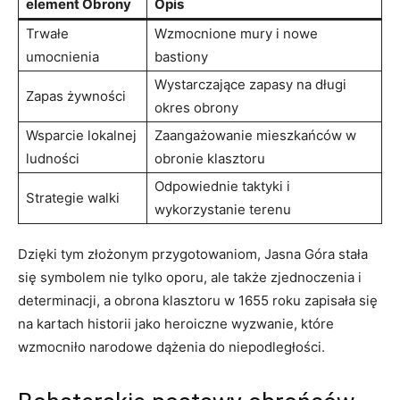
element Obrony
Opis
Trwałe‍
Wzmocnione mury i nowe
umocnienia
bastiony
Wystarczające⁤ zapasy⁢ na​ długi
Zapas żywności
okres obrony
Wsparcie lokalnej
Zaangażowanie mieszkańców w
ludności
obronie klasztoru
Odpowiednie taktyki i
Strategie walki
wykorzystanie terenu
Dzięki tym złożonym przygotowaniom, Jasna Góra stała
się symbolem nie tylko oporu, ale także zjednoczenia​ i
determinacji, a obrona klasztoru w 1655 roku zapisała się
na kartach historii jako heroiczne wyzwanie, które
wzmocniło narodowe dążenia do niepodległości.