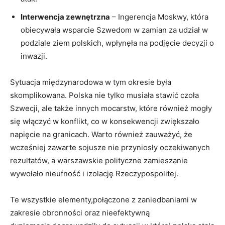
Interwencja zewnętrzna
–​ Ingerencja Moskwy, która
obiecywała wsparcie Szwedom w​ zamian za udział w
podziale ziem polskich,‌ wpłynęła na podjęcie decyzji o
inwazji.
Sytuacja międzynarodowa⁤ w tym ⁢okresie była
skomplikowana. Polska nie tylko musiała stawić czoła
Szwecji, ale także innych mocarstw, które również mogły
się włączyć w konflikt, co w konsekwencji zwiększało
napięcie na​ granicach. Warto również zauważyć, że⁣
wcześniej zawarte sojusze​ nie przyniosły oczekiwanych
rezultatów,‌ a warszawskie polityczne zamieszanie
wywołało nieufność i izolację Rzeczypospolitej.
Te wszystkie elementy,połączone z zaniedbaniami w
zakresie obronności oraz nieefektywną