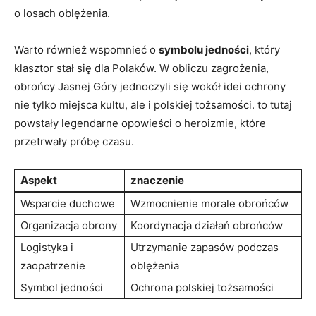
o losach oblężenia.
Warto również wspomnieć o
symbolu‌ jedności
,‌ który
klasztor stał się dla Polaków. W obliczu zagrożenia,
obrońcy Jasnej Góry jednoczyli się wokół idei ochrony​
nie tylko miejsca ‌kultu, ale i polskiej tożsamości. to ⁤tutaj
powstały legendarne opowieści o heroizmie, które
przetrwały⁢ próbę czasu.
Aspekt
znaczenie
Wsparcie duchowe
Wzmocnienie morale ⁤obrońców
Organizacja obrony
Koordynacja działań obrońców
Logistyka i
Utrzymanie zapasów podczas
zaopatrzenie
oblężenia
Symbol jedności
Ochrona polskiej tożsamości