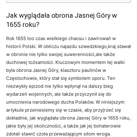
Jak wyglądała obrona Jasnej Góry w
1655 roku?
Rok 1655 too czas wielkiego chaosu i zawirowań w
historii Polski. W obliczu najazdu szwedzkiego,kraj stawał
w obronie nie tylko swojej ⁤suwerenności,ale także
‍duchowej tożsamości. Kluczowym momentem tej walki
była obrona⁣ Jasnej Góry, klasztoru paulinów w
Częstochowie, który stał się symbolem oporu. Ten
niezwykły epizod nie tylko wpłynął na dalszy bieg
wydarzeń wojennych, ale także przyczynił się do
umocnienia narodowego‍ ducha Polaków. W niniejszym
artykule przeniesiemy się w czasie, aby przyjrzeć się
dokładnie, jak wyglądała obrona Jasnej Góry w 1655 roku,
jakie były jej okoliczności, a także jak jej bohaterowie
zdołali stawić ⁤czoła przeważającym siłom wroga.