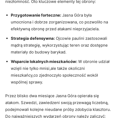
niezłomność. Oto kluczowe elementy​ tej obrony:
Przygotowanie⁣ forteczne:
Jasna Góra była
umocniona i dobrze zorganizowana,⁢ co pozwoliło na
efektywną obronę przed atakami nieprzyjaciela.
Strategia defensywna:
Ojcowie paulini zastosowali
mądrą strategię, wykorzystując teren oraz dostępne
materiały do budowy ⁤barykad.
Wsparcie lokalnych mieszkańców:
W obronie udział
wzięli nie tylko mnisi,ale⁣ także⁣ okoliczni
mieszkańcy,co zjednoczyło społeczność wokół
wspólnej sprawy.
Przez blisko dwa miesiące Jasna Góra opierała się
atakom. Szwedzi, zawiedzeni swoją przewagą liczebną,
podejmowali kolejne nieudane próby zdobycia klasztoru.
Do najważniejszych wydarzeń obrony należy zaliczyć: