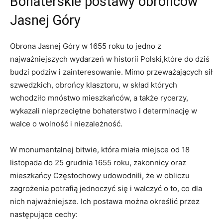
Bohaterskie​ postawy obrońców
Jasnej Góry
Obrona ‌Jasnej Góry w 1655 ⁣roku to jedno z‌
najważniejszych wydarzeń w historii Polski,które ⁣do dziś
budzi⁤ podziw i zainteresowanie. Mimo przeważających sił
szwedzkich, obrońcy klasztoru, ⁢w skład których
wchodziło mnóstwo mieszkańców, a także rycerzy,
wykazali nieprzeciętne bohaterstwo i determinację w
walce o wolność i niezależność.
W monumentalnej bitwie, która‍ miała miejsce od 18⁤
listopada do 25 grudnia 1655 roku, zakonnicy ‌oraz
mieszkańcy Częstochowy udowodnili,⁢ że w obliczu
zagrożenia ⁤potrafią jednoczyć się i walczyć o to, co dla
nich najważniejsze.​ Ich postawa można określić przez
następujące cechy: