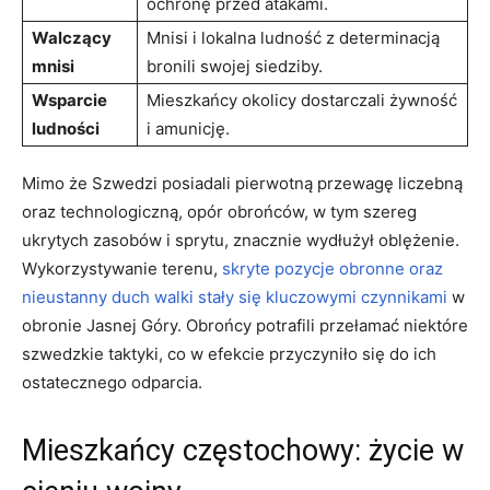
ochronę przed atakami.
Walczący
Mnisi i lokalna ludność z determinacją
mnisi
bronili swojej siedziby.
Wsparcie
Mieszkańcy okolicy dostarczali żywność
ludności
i amunicję.
Mimo że Szwedzi⁢ posiadali pierwotną przewagę liczebną
oraz technologiczną, opór obrońców, w tym szereg
ukrytych zasobów i sprytu, znacznie wydłużył ‍oblężenie.
Wykorzystywanie terenu,
skryte pozycje obronne oraz
nieustanny duch walki stały się kluczowymi czynnikami
w
obronie Jasnej Góry. Obrońcy potrafili przełamać niektóre
szwedzkie taktyki, ‍co w efekcie przyczyniło się do ich
ostatecznego odparcia.
Mieszkańcy częstochowy: życie w