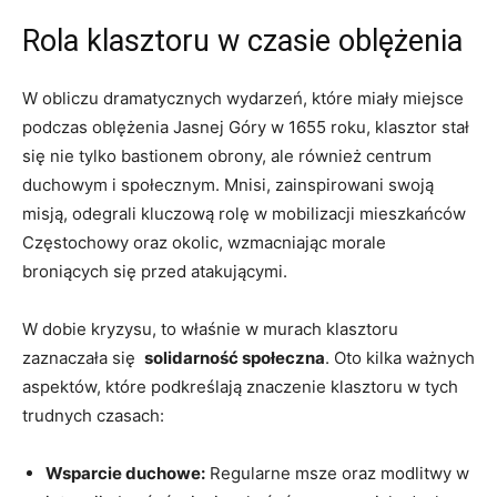
Rola klasztoru w czasie oblężenia
W obliczu dramatycznych wydarzeń, które miały miejsce
⁤podczas oblężenia Jasnej Góry w 1655 roku, klasztor stał
się nie ‌tylko bastionem obrony, ale również⁤ centrum
duchowym i ⁣społecznym. Mnisi,​ zainspirowani swoją
misją, odegrali kluczową rolę w mobilizacji mieszkańców
Częstochowy oraz okolic, wzmacniając morale
broniących się przed atakującymi.
W dobie kryzysu, ​to właśnie w murach klasztoru
zaznaczała się ⁤
solidarność społeczna
. Oto kilka ważnych
​aspektów, które‍ podkreślają znaczenie klasztoru w tych
trudnych czasach:
Wsparcie duchowe:
Regularne msze oraz modlitwy w