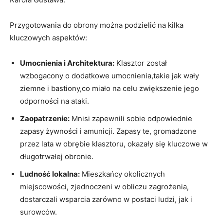
Przygotowania do obrony można podzielić na ‍kilka
kluczowych aspektów:
Umocnienia i Architektura:
Klasztor został
wzbogacony o‍ dodatkowe umocnienia,takie jak wały
ziemne i bastiony,co ​miało‍ na celu zwiększenie jego
odporności na ataki.
Zaopatrzenie:
Mnisi zapewnili sobie⁢ odpowiednie
zapasy żywności i amunicji. Zapasy te, gromadzone
przez ‌lata w obrębie klasztoru, okazały się kluczowe w
długotrwałej obronie.
Ludność lokalna:
Mieszkańcy okolicznych
miejscowości, zjednoczeni w⁣ obliczu zagrożenia,
dostarczali wsparcia zarówno w postaci ludzi, jak i
surowców.