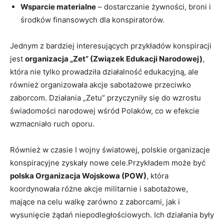
Wsparcie materialne
– dostarczanie żywności, broni i
środków finansowych dla konspiratorów.
Jednym z bardziej interesujących przykładów konspiracji
jest
organizacja „Zet” (Związek Edukacji Narodowej)
,
która nie tylko prowadziła działalność edukacyjną, ale
również organizowała akcje sabotażowe przeciwko
zaborcom. Działania „Zetu” przyczyniły się do wzrostu
świadomości narodowej wśród Polaków, co w efekcie
wzmacniało ruch oporu.
Również w czasie I wojny światowej, polskie organizacje
konspiracyjne zyskały nowe cele.Przykładem może być
polska Organizacja Wojskowa (POW)
, która
koordynowała różne akcje militarnie i sabotażowe,
mające na celu walkę zarówno z zaborcami, jak i
wysunięcie żądań niepodległościowych. Ich działania były