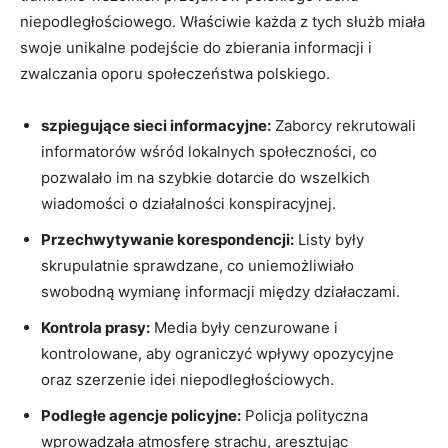
niepodległościowego. Właściwie każda z tych służb miała
swoje unikalne podejście do zbierania informacji i
zwalczania oporu społeczeństwa polskiego.
szpiegujące sieci informacyjne:
Zaborcy rekrutowali
informatorów wśród lokalnych społeczności, co
pozwalało im na szybkie dotarcie do wszelkich
wiadomości o działalności konspiracyjnej.
Przechwytywanie korespondencji:
Listy były
skrupulatnie sprawdzane, co uniemożliwiało
swobodną wymianę informacji między działaczami.
Kontrola prasy:
Media były cenzurowane i
kontrolowane, aby ograniczyć wpływy opozycyjne
oraz szerzenie idei niepodległościowych.
Podległe agencje policyjne:
Policja polityczna
wprowadzała atmosferę strachu, aresztując