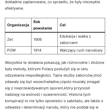
dokładnie zaplanowane, co sprawiło, że były niezwykle
efektywne.
Rok
Organizacja
Cel
powstania
Edukacja i walka z
Zet
1906
zaborcami
POW
1914
Walczący ruch narodowy
Wszystkie te działania pokazują, jak różnorodne i złożone
były metody, którymi Polacy posłużyli się w celu
odzyskania niepodległości. Tajne służby zaborców,choć
zdawały się być wszechwładne,często musiały zmagać
się z nieprzewidywalnym oporem,który przynosił
nadzieję na wolność i suwerenność. Historia tych
konspiracji to nie tylko opowieści o sabotażu, ale także o
odwadze i determinacji narodu, który nie poddał się w