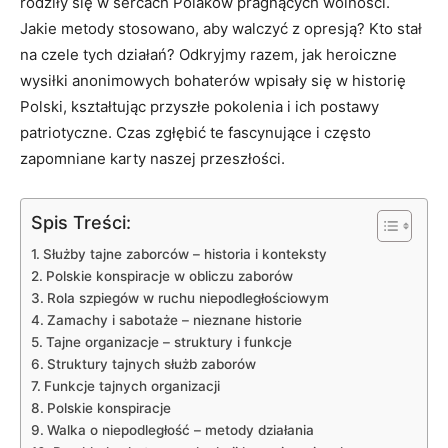
rodziły się w sercach Polaków pragnących wolności.
Jakie metody stosowano, aby walczyć z opresją? Kto stał
na czele tych działań? Odkryjmy razem, jak heroiczne
wysiłki anonimowych bohaterów wpisały się w historię
Polski, kształtując przyszłe pokolenia i ich postawy
patriotyczne. Czas zgłębić te fascynujące i często
zapomniane karty naszej przeszłości.
Spis Treści:
Służby tajne zaborców – historia i konteksty
Polskie konspiracje w obliczu zaborów
Rola szpiegów w ruchu niepodległościowym
Zamachy i sabotaże – nieznane historie
Tajne organizacje – struktury i funkcje
Struktury tajnych służb zaborów
Funkcje tajnych organizacji
Polskie konspiracje
Walka o niepodległość – metody działania