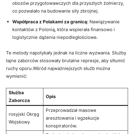
obozów przygotowawczych dla przyszłych żołnierzy,
co pozwalało na budowanie siły zbrojnej.
Współpraca z Polakami za granicą:
Nawiązywanie
kontaktów z Polonią, która wspierała finansowo i
logistycznie dążenia niepodległościowe.
Te metody napotykały jednak na liczne wyzwania. Służby
tajne zaborców stosowały brutalne represje, aby stłumić
ruchy oporu.Wśród najważniejszych służb można
wymienić:
Służba
Opis
Zaborcza
Przeprowadzał masowe
rosyjski Okręg
aresztowania i egzekucje
Wojskowy
konspiratorów.