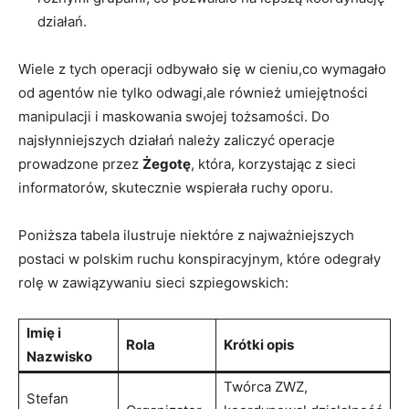
działań.
Wiele z tych operacji odbywało się w cieniu,co wymagało
od agentów nie tylko odwagi,ale również umiejętności
manipulacji i maskowania swojej tożsamości. Do
najsłynniejszych działań należy zaliczyć operacje
prowadzone przez
Żegotę
, która, korzystając z sieci
informatorów, skutecznie wspierała ruchy oporu.
Poniższa tabela ilustruje niektóre z najważniejszych
postaci w polskim ruchu konspiracyjnym, które odegrały
rolę w zawiązywaniu sieci szpiegowskich:
Imię i
Rola
Krótki opis
Nazwisko
Twórca ZWZ,
Stefan