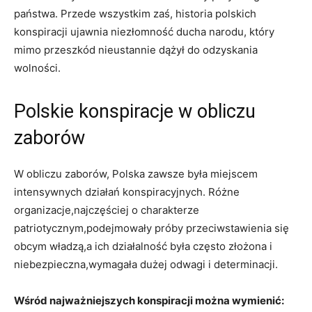
państwa. Przede wszystkim zaś, historia polskich
konspiracji ujawnia niezłomność ducha narodu, który
mimo przeszkód nieustannie dążył do odzyskania
wolności.
Polskie konspiracje w obliczu
zaborów
W obliczu zaborów, Polska zawsze była miejscem
intensywnych działań konspiracyjnych. Różne
organizacje,najczęściej o charakterze
patriotycznym,podejmowały próby przeciwstawienia się
obcym władzą,a ich działalność była często złożona i
niebezpieczna,wymagała dużej odwagi i determinacji.
Wśród najważniejszych konspiracji można wymienić: