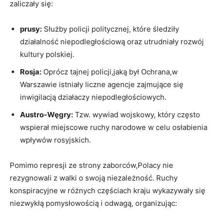
zaliczały się:
prusy:
Służby policji politycznej, które śledziły
działalność niepodległościową oraz utrudniały rozwój
kultury polskiej.
Rosja:
Oprócz tajnej policji,jaką był Ochrana,w
Warszawie istniały liczne agencje zajmujące się
inwigilacją działaczy niepodległościowych.
Austro-Węgry:
Tzw. wywiad wojskowy, który często
wspierał miejscowe ruchy narodowe w celu osłabienia
wpływów rosyjskich.
Pomimo represji ze strony zaborców,Polacy nie
rezygnowali z walki o swoją niezależność. Ruchy
konspiracyjne w różnych częściach kraju wykazywały się
niezwykłą pomysłowością i odwagą, organizując: