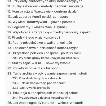
Przykłady skutecznych akcji konspiracyjnych
Służby zaborców – metody i techniki inwigilacji
Konspiracja w Warszawie – centrum działań
Jak zaborcy tłumili polski ruch oporu
Wywiad i kontrwywiad – główne postacie
Legendarny Związek Walki Czynnej
Współpraca z zagranicą – międzynarodowy aspekt
Piłsudski i jego wizja konspiracji
Ruchy młodzieżowe a walka o wolność
Społeczeństwo a działalność konspiracyjna
Przyszłość polskich konspiracji po 1918 roku
Wybrane grupy konspiracyjne po 1918 roku
Służby tajne w II RP – nowe wyzwania
Kobiety w polskim ruchu oporu
Tajne archiwa – odkrywanie zapomnianej historii
Rola służb tajnych w zaborach
Polskie konspiracje pod zaborami
Odkrywanie archiwów
Edukacja o konspiracjach w polskiej szkole
Przykładowe działania konspiracyjne
Jak zapobiegać dyktaturze – wnioski z historii