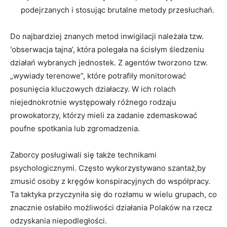
podejrzanych i stosując brutalne metody przesłuchań.
Do najbardziej znanych metod inwigilacji należała tzw.
'obserwacja tajna’, która polegała na ścisłym śledzeniu
działań wybranych jednostek. Z agentów tworzono tzw.
„wywiady terenowe”, które potrafiły monitorować
posunięcia kluczowych działaczy. W ich rolach
niejednokrotnie występowały różnego rodzaju
prowokatorzy, którzy mieli za zadanie zdemaskować
poufne spotkania lub zgromadzenia.
Zaborcy posługiwali się także technikami
psychologicznymi. Często wykorzystywano szantaż,by
zmusić osoby z kręgów konspiracyjnych do współpracy.
Ta taktyka przyczyniła się do rozłamu w wielu grupach, co
znacznie osłabiło możliwości działania Polaków na rzecz
odzyskania niepodległości.