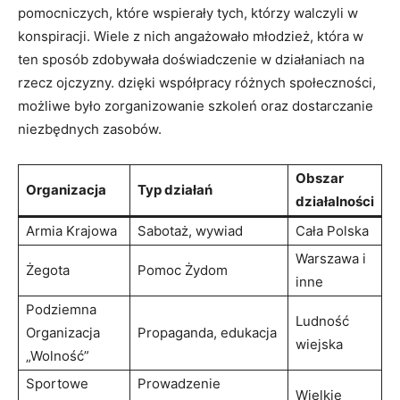
pomocniczych, które wspierały tych, którzy walczyli w
konspiracji. Wiele z nich angażowało młodzież, która w
ten sposób zdobywała doświadczenie w działaniach na
rzecz ojczyzny. dzięki współpracy różnych społeczności,
możliwe było zorganizowanie szkoleń oraz dostarczanie
niezbędnych zasobów.
Obszar
Organizacja
Typ działań
działalności
Armia Krajowa
Sabotaż, wywiad
Cała Polska
Warszawa i
Żegota
Pomoc Żydom
inne
Podziemna
Ludność
Organizacja
Propaganda, edukacja
wiejska
„Wolność”
Sportowe
Prowadzenie
Wielkie