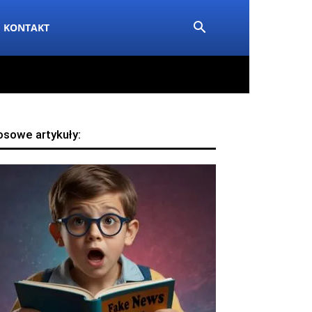
KONTAKT
osowe artykuły: