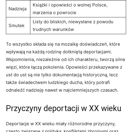
Książki i opowieści o wolnej Polsce,
Nadzieja
marzenia o powrocie
Listy do bliskich, niewysłane z powodu
Smutek
trudnych warunków
To wszystko składa się na mozaikę doświadczeń, które
wpływają na każdą rodzinę dotkniętą deportacjami.
Wspomnienia, niezależnie od ich charakteru, tworzą silne
więzi, które łączą pokolenia. Opowieści przekazywane z
ust do ust są nie tylko dokumentacją historyczną, lecz
także świadectwem ludzkiego ducha, który potrafi
odnaleźć nadzieję nawet w najciemniejszych czasach.
Przyczyny deportacji w XX wieku
Deportacje w XX wieku miały różnorodne przyczyny,
często związane z polityką, konfliktami zbrojnymi oraz