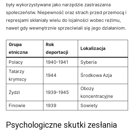
były wykorzystywane jako narzędzie zastraszania
społeczeństw. Niepewność oraz strach przed przemocą i
represjami skłaniały wielu do lojalności wobec reżimu,
nawet gdy wewnętrznie sprzeciwiali się jego działaniom.
Grupa
Rok
Lokalizacja
etniczna
deportacji
Polacy
1940-1941
Syberia
Tatarzy
1944
Środkowa Azja
krymscy
Obozy
Żydzi
1939-1945
koncentracyjne
Finowie
1939
Sowiety
Psychologiczne skutki zesłania