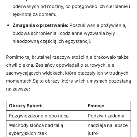
oderwanych od rodziny, co potęgowało ich cierpienie i
tęsknotę za domem.
Zmagania o przetrwanie:
Poszukiwanie pożywienia,
budowa schronienia i codzienne wyzwania były
nieodzowną częścią ich egzystencji.
Pomimo tej brutalnej rzeczywistości,nie brakowało także
chwil piękna. Zesłańcy opowiadali o surowych, ale
zachwycających widokach, które otaczały ich w trudnych
momentach.Są to obrazy, które w ich umysłach pozostaną
na zawsze:
Obrazy Syberii
Emocje
Rozgwieżdżone niebo nocą
Podziw i zaduma
Wschody słońca nad talią
nadzieja na lepsze
syberyjskich rzek
jutro