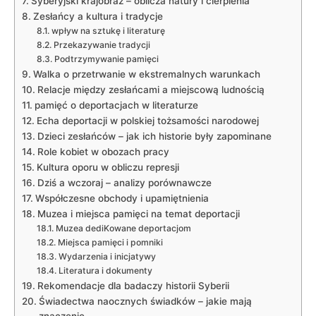
Syberyjski krajobraz – oblicza natury i cierpienia
Zesłańcy a kultura i tradycje
wpływ na sztukę i literaturę
Przekazywanie tradycji
Podtrzymywanie pamięci
Walka o przetrwanie w ekstremalnych warunkach
Relacje między zesłańcami a miejscową ludnością
pamięć o deportacjach w literaturze
Echa deportacji w polskiej tożsamości narodowej
Dzieci zesłańców – jak ich historie były zapominane
Role kobiet w obozach pracy
Kultura oporu w obliczu represji
Dziś a wczoraj – analizy porównawcze
Współczesne obchody i upamiętnienia
Muzea i miejsca pamięci na temat deportacji
Muzea dediKowane deportacjom
Miejsca pamięci i pomniki
Wydarzenia i inicjatywy
Literatura i dokumenty
Rekomendacje dla badaczy historii Syberii
Świadectwa naocznych świadków – jakie mają