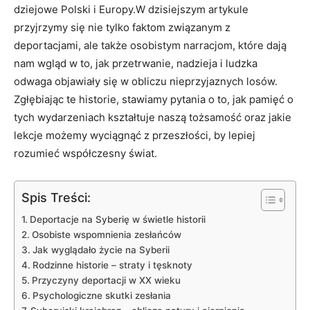
dziejowe Polski i Europy.W dzisiejszym artykule
przyjrzymy się nie tylko faktom związanym z
deportacjami, ale także osobistym narracjom, które dają
nam wgląd w to, jak przetrwanie, nadzieja i ludzka
odwaga objawiały się w obliczu nieprzyjaznych losów.
Zgłębiając te historie, stawiamy pytania o to, jak pamięć o
tych wydarzeniach kształtuje naszą tożsamość oraz jakie
lekcje możemy wyciągnąć z przeszłości, by lepiej
rozumieć współczesny świat.
Spis Treści:
Deportacje na Syberię w świetle historii
Osobiste wspomnienia zesłańców
Jak wyglądało życie na Syberii
Rodzinne historie – straty i tęsknoty
Przyczyny deportacji w XX wieku
Psychologiczne skutki zesłania