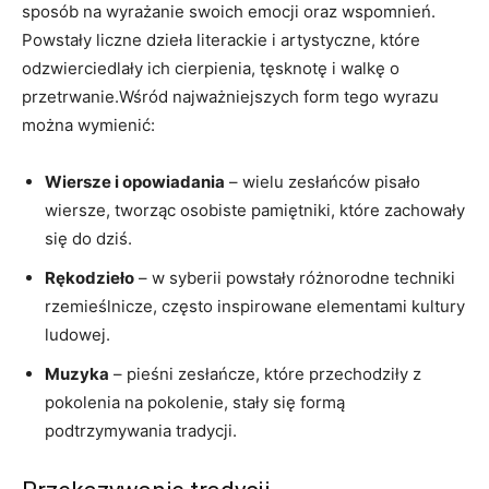
sposób na wyrażanie swoich emocji oraz wspomnień.
Powstały liczne dzieła literackie i artystyczne, które
odzwierciedlały ich cierpienia, tęsknotę i walkę o
przetrwanie.Wśród najważniejszych form tego wyrazu
można wymienić:
Wiersze i opowiadania
– wielu zesłańców pisało
wiersze, tworząc osobiste pamiętniki, które zachowały
się do dziś.
Rękodzieło
– w syberii powstały różnorodne techniki
rzemieślnicze, często inspirowane elementami kultury
ludowej.
Muzyka
– pieśni zesłańcze, które przechodziły z
pokolenia na pokolenie, stały się formą
podtrzymywania tradycji.