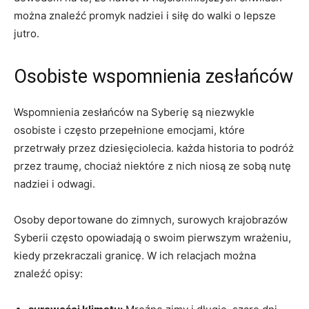
można znaleźć promyk nadziei i siłę do walki o lepsze
jutro.
Osobiste wspomnienia zesłańców
Wspomnienia zesłańców na Syberię są niezwykle
osobiste i często przepełnione emocjami, które
przetrwały przez dziesięciolecia. każda historia to podróż
przez traumę, chociaż niektóre z nich niosą ze sobą nutę
nadziei i odwagi.
Osoby deportowane do zimnych, surowych krajobrazów
Syberii często opowiadają o swoim pierwszym wrażeniu,
kiedy przekraczali granicę. W ich relacjach można
znaleźć opisy: