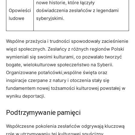
nowe historie, które łączyły
Opowieści
doświadczenia zesłańców z legendami
ludowe
syberyjskimi.
Wspólne przeżycia i trudności spowodowały zacieśnienie
więzi społecznych. Zesłańcy z różnych regionów Polski
wymieniali się swoimi kulturami, co pozwalało tworzyć
bogate, wielokulturowe społeczeństwo na Syberii.
Organizowane potańcówki,wspólne święta oraz
inspiracje czerpane z natury i otoczenia stały się
fundamentem nowej tożsamości kulturowej powstałej w
wyniku deportacji.
Podtrzymywanie pamięci
Współczesne pokolenia zesłańców odgrywają kluczową
rolę w utrzymywaniu tej kulturowej spuścizny.