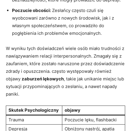
Poczucie obcości:
Zesłańcy często czuli się
wyobcowani zarówno z nowych środowisk, jak i z
własnym społeczeństwem, co prowadziło do
pogłębienia ich problemów emocjonalnych.
W wyniku tych doświadczeń wiele osób miało trudności z
nawiązywaniem relacji interpersonalnych. Zmagały się z
zaufaniem, które zostało naruszone przez doświadczenie
zdrady i opuszczenia. często występowały również
objawy
zaburzeń lękowych
, takie jak unikanie miejsc lub
sytuacji przypominających o zesłaniu, a nawet napady
paniki.
Skutek Psychologiczny
objawy
Trauma
Poczucie lęku, flashbacki
Depresja
Obniżony nastrój, apatia