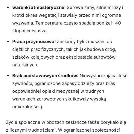
warunki atmosferyczne
: Surowe zimy, silne mrozy i
krótki okres wegetacji stawiały przed nimi ogromne
wyzwania. Temperatura często spadała poniżej -40
stopni celsjusza.
Praca przymusowa
: Zesłańcy byli zmuszani do
ciężkich prac fizycznych, takich jak budowa dróg,
szlaków kolejowych oraz eksploatacja surowców
naturalnych.
Brak podstawowych środków
: Niewystarczająca ilość
żywności, ograniczone zapasy odzieży oraz brak
odpowiedniej opieki medycznej w trudnych
warunkach zdrowotnych skutkowały wysoką
umieralnością.
Życie społeczne w obozach zesłańcze także borykało się
z licznymi trudnościami. W ograniczonej społeczności