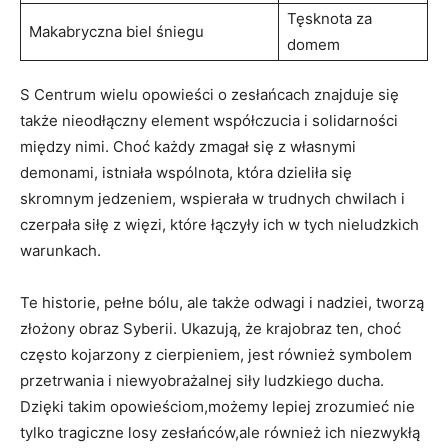
Tęsknota za
Makabryczna biel śniegu
domem
S Centrum wielu opowieści o zesłańcach znajduje się
także nieodłączny element współczucia i solidarności
między nimi. Choć każdy zmagał się z własnymi
demonami, istniała wspólnota, która dzieliła się
skromnym jedzeniem, wspierała w trudnych chwilach i
czerpała siłę z więzi, które łączyły ich w tych nieludzkich
warunkach.
Te historie, pełne bólu, ale także odwagi i nadziei, tworzą
złożony obraz Syberii. Ukazują, że krajobraz ten, choć
często kojarzony z cierpieniem, jest również symbolem
przetrwania i niewyobrażalnej siły ludzkiego ducha.
Dzięki takim opowieściom,możemy lepiej zrozumieć nie
tylko tragiczne losy zesłańców,ale również ich niezwykłą