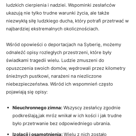
ludzkich cierpienia i nadziei. Wspominki zesłańców
ukazują nie tylko trudne warunki życia, ale także
niezwykłą siłę ludzkiego ducha, który potrafi przetrwać w
najbardziej ekstremalnych okolicznościach.
Wśród opowieści o deportacjach na Syberię, możemy
odnaleźć opisy rozległych przestrzeni, które były
świadkami tragedii wielu. Ludzie zmuszeni do
opuszczenia swoich domów, wędrowali przez kilometry
śnieżnych pustkowi, narażeni na niezliczone
niebezpieczeństwa. Wśród ich wspomnień często
pojawiają się opisy:
Nieuchronnego zimna:
Wszyscy zesłańcy zgodnie
podkreślają,jak mróz wnikał w ich kości i jak trudne
było przetrwanie bez odpowiedniego ubrania.
Izolacji i osamotnienia:
Wielu z nich zostało