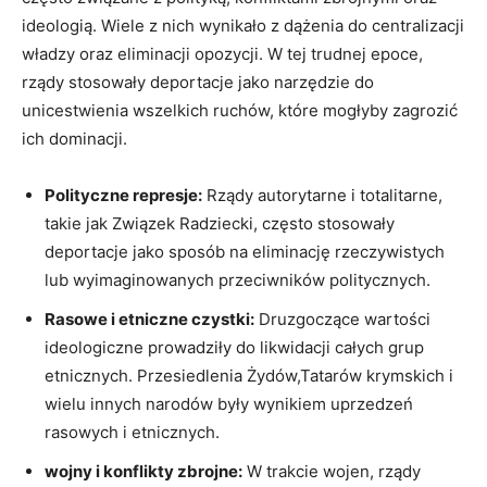
ideologią. Wiele z nich wynikało z dążenia do centralizacji
władzy oraz eliminacji opozycji. W tej trudnej epoce,
rządy stosowały deportacje jako narzędzie do
unicestwienia wszelkich ruchów, które mogłyby zagrozić
ich dominacji.
Polityczne represje:
Rządy autorytarne i totalitarne,
takie jak Związek Radziecki, często stosowały
deportacje jako sposób na eliminację rzeczywistych
lub wyimaginowanych przeciwników politycznych.
Rasowe i etniczne czystki:
Druzgoczące wartości
ideologiczne prowadziły do likwidacji całych grup
etnicznych. Przesiedlenia Żydów,Tatarów krymskich i
wielu innych narodów były wynikiem uprzedzeń
rasowych i etnicznych.
wojny i konflikty zbrojne:
W trakcie wojen, rządy