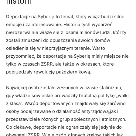
historii
Deportacje na Syberię to temat, który wciąż budzi silne
emocje i zainteresowanie. Historia tych wydarzeń
nierozerwalnie wiąże się z losami milionów ludzi, którzy
zostali zmuszeni do opuszczenia swoich domów i
osiedlenia się w nieprzyjaznym terenie. Warto
przypomnieć, że deportacje na Syberię miały miejsce nie
tylko w czasach ZSRR, ale także w okresach, które
poprzedzały rewolucję październikową.
Najwięcej osób zostało zesłanych w czasie stalinizmu,
gdy władze sowieckie prowadziły brutalną politykę „walki
z klasą”. Wśród deportowanych znajdowały się zarówno
osoby podejrzewane o działalność antyrządową,jak i
przedstawiciele różnych grup społecznych i etnicznych.
Co ciekawe, deportacje nie ograniczały się jedynie do
obywateli ZSRR. Wiele osób z innych krajów, takich jak