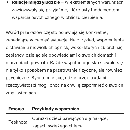
Relacje międzyludzkie
– W ekstremalnych warunkach
zawiązywały się przyjaźnie, które były fundamentem
wsparcia psychicznego w obliczu cierpienia.
Wśród przekazów często pojawiają się konkretne,
zapadające w pamięć sytuacje. Na przykład, wspomnienia
o stawianiu niewielkich ognisk, wokół których zbierali się
zesłańcy, dzieląc się opowieściami o swoich domach i
marzeniach powrotu. Każde wspólne ognisko stawało się
nie tylko sposobem na przetrwanie fizyczne, ale również
psychiczne. Było to miejsce, gdzie przed trudami
rzeczywistości mogli choć na chwilę zapomnieć o swoich
zmartwieniach.
Emocja
Przykłady wspomnień
Obrazki dzieci bawiących się na łące,
Tęsknota
zapach świeżego chleba