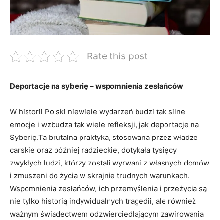
Rate this post
Deportacje na syberię – wspomnienia zesłańców
W historii Polski niewiele wydarzeń budzi tak silne
emocje i wzbudza tak wiele refleksji, jak deportacje na
Syberię.Ta brutalna praktyka, stosowana przez władze
carskie oraz później radzieckie, dotykała tysięcy
zwykłych ludzi, którzy zostali wyrwani z własnych domów
i zmuszeni do życia w skrajnie trudnych warunkach.
Wspomnienia zesłańców, ich przemyślenia i przeżycia są
nie tylko historią indywidualnych tragedii, ale również
ważnym świadectwem odzwierciedlającym zawirowania