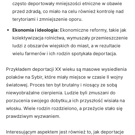
często deportowały mniejszości etniczne w obawie
przed zdradą, co miało na celu również kontrolę nad
terytoriami i zmniejszenie oporu.
Ekonomia i ideologia:
Ekonomiczne reformy, takie jak
kolektywizacja rolnictwa, wymuszały przemieszczenie
ludzi z obszarów wiejskich do miast, a w rezultacie
wielu farmerów i ich rodzin spotykała deportacja.
Przykładem deportacji XX wieku są masowe wysiedlenia
polaków na Sybir, które miały miejsce w czasie II wojny
światowej. Proces ten był brutalny i niosący ze sobą
niewyobrażalne cierpienia. Ludzie byli zmuszani do
porzucenia swojego dobytku,a ich przyszłość wisiała na
włosku. Wiele rodzin rozdzielono, a przeżycie stało się
prawdziwym wyzwaniem.
Interesującym aspektem jest również to, jak deportacje