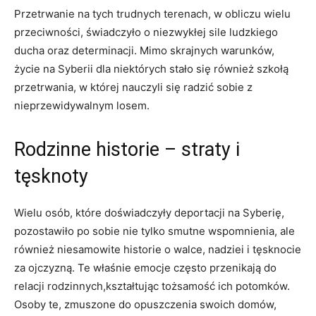
Przetrwanie na tych trudnych terenach, w obliczu wielu
przeciwności, świadczyło o niezwykłej sile ludzkiego
ducha oraz determinacji. Mimo skrajnych warunków,
życie na Syberii dla niektórych stało się również szkołą
przetrwania, w której nauczyli się radzić sobie z
nieprzewidywalnym losem.
Rodzinne historie – straty i
tęsknoty
Wielu osób, które doświadczyły deportacji na Syberię,
pozostawiło po sobie nie tylko smutne wspomnienia, ale
również niesamowite historie o walce, nadziei i tęsknocie
za ojczyzną. Te właśnie emocje często przenikają do
relacji rodzinnych,kształtując tożsamość ich potomków.
Osoby te, zmuszone do opuszczenia swoich domów,