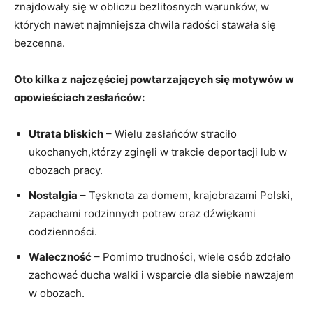
znajdowały się w obliczu bezlitosnych warunków, w
których nawet najmniejsza chwila radości stawała się
bezcenna.
Oto kilka z najczęściej powtarzających się motywów w
opowieściach zesłańców:
Utrata bliskich
– Wielu zesłańców straciło
ukochanych,którzy zginęli w trakcie deportacji lub w
obozach pracy.
Nostalgia
– Tęsknota za domem, krajobrazami Polski,
zapachami rodzinnych potraw oraz dźwiękami
codzienności.
Waleczność
– Pomimo trudności, wiele osób zdołało
zachować ducha walki i wsparcie dla siebie nawzajem
w obozach.