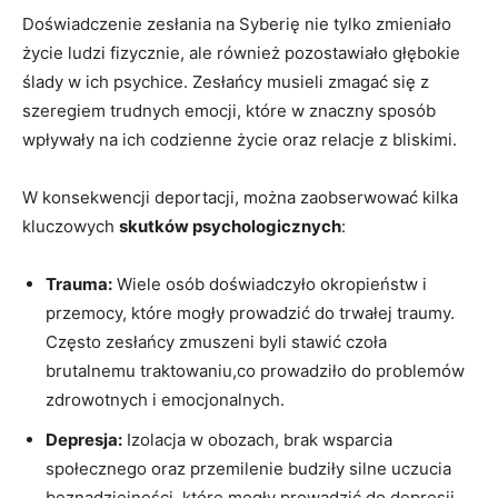
Doświadczenie zesłania na Syberię nie tylko zmieniało
życie ludzi fizycznie, ale również pozostawiało głębokie
ślady w ich psychice. Zesłańcy musieli zmagać się z
szeregiem trudnych emocji, które w znaczny sposób
wpływały na ich codzienne życie oraz relacje z bliskimi.
W konsekwencji deportacji, można zaobserwować kilka
kluczowych
skutków psychologicznych
:
Trauma:
Wiele osób doświadczyło okropieństw i
przemocy, które mogły prowadzić do trwałej traumy.
Często zesłańcy zmuszeni byli stawić czoła
brutalnemu traktowaniu,co prowadziło do problemów
zdrowotnych i emocjonalnych.
Depresja:
Izolacja w obozach, brak wsparcia
społecznego oraz przemilenie budziły silne uczucia
beznadziejności, które mogły prowadzić do depresji.