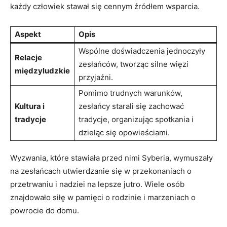
każdy człowiek stawał się cennym źródłem wsparcia.
Aspekt
Opis
Wspólne doświadczenia jednoczyły
Relacje
zesłańców, tworząc silne więzi
międzyludzkie
przyjaźni.
Pomimo trudnych warunków,
Kultura i
zesłańcy starali się zachować
tradycje
tradycje, organizując spotkania i
dzieląc się opowieściami.
Wyzwania, które stawiała przed nimi Syberia, wymuszały
na zesłańcach utwierdzanie się w przekonaniach o
przetrwaniu i nadziei na lepsze jutro. Wiele osób
znajdowało siłę w pamięci o rodzinie i marzeniach o
powrocie do domu.