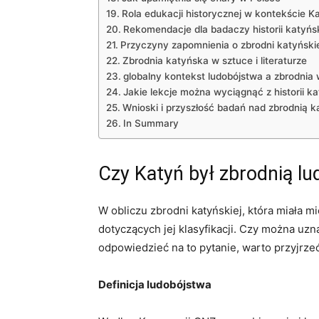
Rola edukacji historycznej w kontekście K
Rekomendacje dla‌ badaczy historii ⁢katyńsk
Przyczyny zapomnienia‍ o​ zbrodni katyńskiej
Zbrodnia katyńska w sztuce i literaturze
globalny kontekst ludobójstwa a zbrodnia 
Jakie lekcje można wyciągnąć z historii ka
Wnioski i przyszłość⁢ badań nad zbrodnią 
In Summary
Czy Katyń był zbrodnią l
W obliczu zbrodni katyńskiej,‍ która miała m
dotyczących jej klasyfikacji. Czy można⁢ uzn
odpowiedzieć na to pytanie, warto przyjrzeć
Definicja ludobójstwa