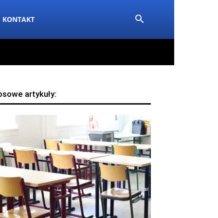
KONTAKT
osowe artykuły: