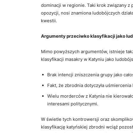
dominacji w regionie. Taki krok związany ‌z 
⁤opozycji, nosi znamiona ⁣ludobójczych działa
kwestii.
Argumenty przeciwko klasyfikacji jako lu
Mimo powyższych argumentów, istnieje⁣ tak
klasyfikacji masakry w Katyniu jako⁤ ludob
Brak intencji zniszczenia grupy jako cało
Fakt, ​że zbrodnia dotyczyła uśmiercenia 
Wielu morderców z Katynia nie kierowało 
interesami politycznymi.
W świetle tych kontrowersji oraz skomplikow
klasyfikację‍ katyńskiej zbrodni wciąż pozos