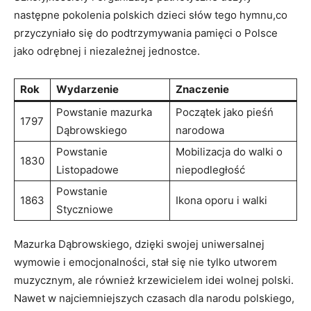
następne pokolenia polskich‌ dzieci słów tego hymnu,co
przyczyniało się‌ do podtrzymywania pamięci o Polsce
jako odrębnej i niezależnej jednostce.
Rok
Wydarzenie
Znaczenie
Powstanie mazurka
Początek⁢ jako pieśń
1797
Dąbrowskiego
narodowa
Powstanie
Mobilizacja do walki o
1830
Listopadowe
niepodległość
Powstanie
1863
Ikona oporu i walki
Styczniowe
Mazurka⁣ Dąbrowskiego, dzięki swojej uniwersalnej
wymowie i⁣ emocjonalności, stał się nie​ tylko utworem
muzycznym, ale również krzewicielem idei wolnej polski.
Nawet w najciemniejszych czasach dla narodu polskiego,⁢