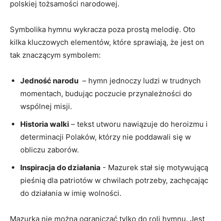
‌polskiej tożsamości narodowej.
Symbolika hymnu wykracza poza prostą melodię. Oto
kilka kluczowych elementów, które sprawiają, że jest on
tak znaczącym symbolem:
Jedność narodu
⁣ – hymn jednoczy ludzi w trudnych
momentach, ‌budując poczucie przynależności do⁢
wspólnej misji.
Historia​ walki
– tekst utworu‌ nawiązuje do heroizmu⁣ i‌
determinacji Polaków, którzy ⁢nie poddawali się w
obliczu zaborów.
Inspiracja do działania
-⁣ Mazurek stał się motywującą
pieśnią dla patriotów w ​chwilach potrzeby, zachęcając
do działania w imię wolności.
Mazurka nie można⁤ ograniczać tylko do⁢ roli hymnu. Jest