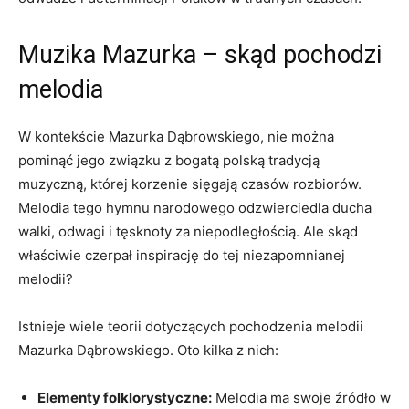
Muzika Mazurka‌ – skąd pochodzi
melodia
W kontekście Mazurka Dąbrowskiego, nie można
pominąć jego związku z ⁢bogatą polską ⁤tradycją​
muzyczną, której korzenie sięgają czasów rozbiorów.⁢
Melodia tego⁤ hymnu narodowego odzwierciedla ducha
walki, odwagi i‌ tęsknoty za niepodległością. Ale skąd
właściwie czerpał inspirację do tej niezapomnianej
melodii?
Istnieje wiele teorii dotyczących pochodzenia⁣ melodii
Mazurka Dąbrowskiego. Oto kilka z nich:
Elementy folklorystyczne:
Melodia ma ⁣swoje źródło w