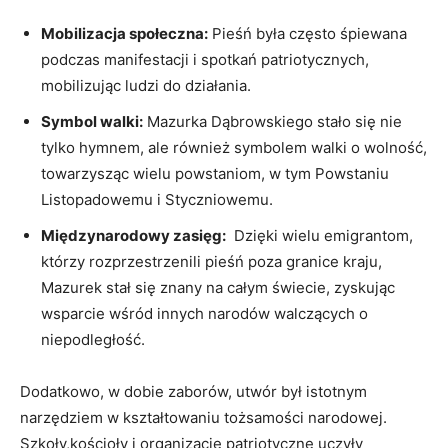
Mobilizacja ⁤społeczna:
Pieśń była‌ często śpiewana
podczas manifestacji i spotkań patriotycznych,
mobilizując ludzi ‌do działania.
Symbol walki:
Mazurka Dąbrowskiego stało się nie
tylko‌ hymnem, ale również symbolem walki o wolność,
towarzysząc wielu powstaniom, w tym Powstaniu
Listopadowemu i Styczniowemu.
Międzynarodowy zasięg:
⁢ Dzięki wielu emigrantom,
którzy rozprzestrzenili pieśń poza granice kraju,
Mazurek⁤ stał się ‍znany⁤ na całym⁢ świecie, zyskując
wsparcie wśród innych narodów walczących o
niepodległość.
Dodatkowo, w dobie zaborów, utwór był istotnym
narzędziem w kształtowaniu tożsamości narodowej.‍
Szkoły,kościoły ⁣i organizacje patriotyczne⁢ uczyły