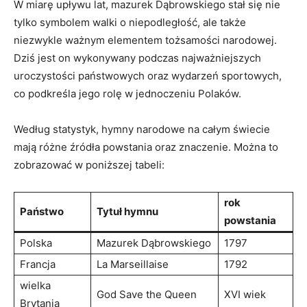
W miarę upływu lat, mazurek Dąbrowskiego stał się nie
tylko symbolem walki o niepodległość, ale także
niezwykle ważnym elementem tożsamości narodowej.
Dziś⁤ jest on wykonywany podczas‌ najważniejszych
uroczystości państwowych oraz wydarzeń‍ sportowych,
co ⁤podkreśla jego ‍rolę w ⁢jednoczeniu ‌Polaków.
Według statystyk, hymny narodowe na całym świecie
mają różne źródła powstania oraz znaczenie. Można to
zobrazować w ⁣poniższej tabeli:
rok
Państwo
Tytuł hymnu
powstania
Polska
Mazurek Dąbrowskiego
1797
Francja
La Marseillaise
1792
wielka
God Save ​the Queen
XVI wiek
Brytania