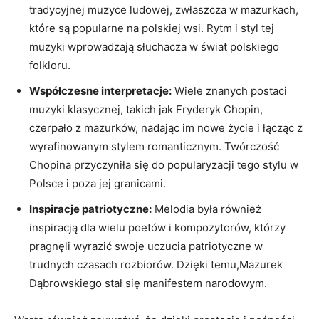
tradycyjnej muzyce ludowej, zwłaszcza w mazurkach,⁢
które są popularne na ‍polskiej wsi. Rytm i styl tej
muzyki wprowadzają słuchacza w⁤ świat polskiego
folkloru.
Współczesne interpretacje:
‌Wiele znanych postaci
muzyki klasycznej, takich jak Fryderyk Chopin,
czerpało z mazurków, nadając im nowe życie i‌ łącząc z
wyrafinowanym stylem romanticznym. ⁤Twórczość
Chopina⁤ przyczyniła się do ⁢popularyzacji tego stylu w
Polsce i poza jej granicami.
Inspiracje patriotyczne:
Melodia była również
inspiracją dla‍ wielu poetów i kompozytorów, ⁣którzy
pragnęli wyrazić swoje uczucia ​patriotyczne w
trudnych czasach rozbiorów. Dzięki ‍temu,Mazurek
Dąbrowskiego stał się manifestem narodowym.