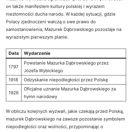
on także‌ manifestem kultury polskiej i wyrazem
niezłomności ducha narodu.⁤ W każdej‍ sytuacji, gdzie
Polacy zjednoczeni walczą o swe prawo do
samostanowienia, Mazurek Dąbrowskiego pozostaje na
wyrazistym pierwszym planie.
Data
Wydarzenie
Powstanie Mazurka Dąbrowskiego przez
1797
Józefa Wybickiego
1918
Odzyskanie niepodległości‌ przez Polskę
Oficjalne uznanie Mazurka Dąbrowskiego za
1926
⁣hymn narodowy
W obliczu kolejnych⁢ wyzwań, jakie czekają przed Polską,
mazurek Dąbrowskiego na zawsze pozostanie symbolem
niepodległości oraz wolności, przypominając ⁢o