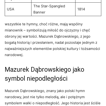
The​ Star-Spangled
USA
1814
Banner
wszystkie te hymny,​ choć różne, mają wspólny
mianownik – symbolizują miłość do ojczyzny i chęć
obrony jej ‍wartości. Mazurek Dąbrowskiego, ⁤z jego
bogatą historią i przesłaniem, nadal ⁣pozostaje jednym z
najważniejszych elementów polskiej kultury‌ i ⁣tożsamości
narodowej.
Mazurek Dąbrowskiego jako
symbol‌ niepodległości
Mazurek ​Dąbrowskiego, znany ⁢jako polski hymn⁤
narodowy, jest nie tylko melodią,​ ale ⁤i potężnym
symbolem ⁤walki o niepodległość.⁤ Jego historia jest ściśle