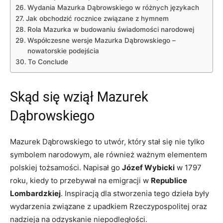
Wydania⁢ Mazurka ⁢Dąbrowskiego w ⁣różnych językach
Jak obchodzić rocznice związane z hymnem
Rola Mazurka ‌w budowaniu świadomości narodowej
Współczesne wersje Mazurka Dąbrowskiego –
nowatorskie podejścia
To Conclude
Skąd się wziął Mazurek
Dąbrowskiego
Mazurek Dąbrowskiego to utwór, który ‍stał się nie tylko
symbolem narodowym, ale ‌również ważnym elementem
polskiej tożsamości. Napisał ‍go
Józef Wybicki
w 1797
roku,‌ kiedy ⁤to ​przebywał na emigracji‌ w‍
Republice
Lombardzkiej
. Inspiracją‍ dla stworzenia tego dzieła⁤ były
wydarzenia związane z upadkiem Rzeczypospolitej oraz
nadzieja na odzyskanie niepodległości.