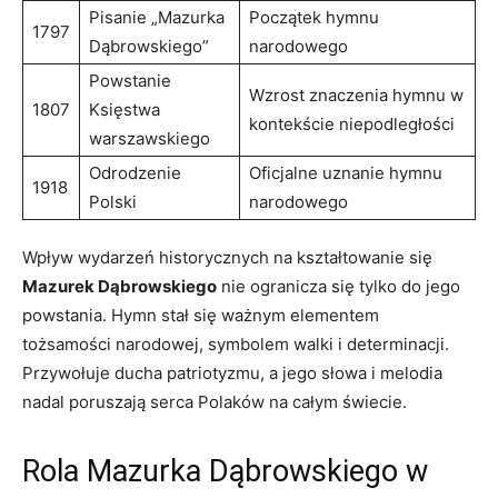
Pisanie⁣ „Mazurka
Początek⁣ hymnu
1797
Dąbrowskiego”
narodowego
Powstanie
Wzrost znaczenia hymnu w
1807
Księstwa
kontekście niepodległości
warszawskiego
Odrodzenie
Oficjalne ⁤uznanie hymnu
1918
Polski
narodowego
Wpływ wydarzeń historycznych na kształtowanie​ się
Mazurek Dąbrowskiego
nie ogranicza‍ się tylko ‍do jego
‍powstania. Hymn stał się ważnym⁢ elementem
tożsamości narodowej, symbolem walki i⁢ determinacji.
Przywołuje ducha patriotyzmu, ⁤a jego słowa i melodia
nadal poruszają serca Polaków na całym świecie.
Rola Mazurka Dąbrowskiego w