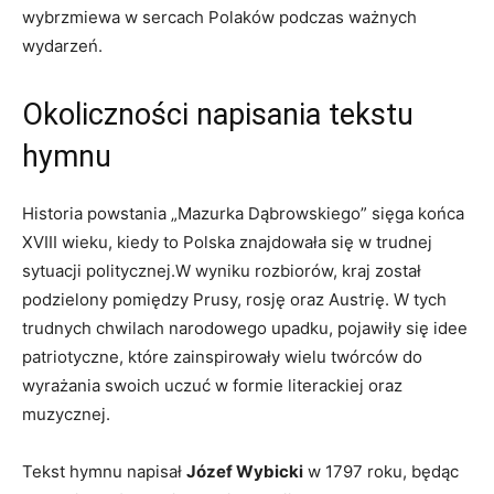
wybrzmiewa w sercach Polaków podczas ważnych
‍wydarzeń.
Okoliczności napisania⁤ tekstu⁤
hymnu
Historia powstania „Mazurka ⁣Dąbrowskiego” ​sięga końca
XVIII wieku, kiedy to Polska⁤ znajdowała się w trudnej
sytuacji politycznej.W wyniku rozbiorów, kraj został
podzielony pomiędzy Prusy, rosję oraz Austrię.⁤ W tych⁢
trudnych chwilach narodowego upadku, pojawiły się‌ idee
patriotyczne, które zainspirowały⁤ wielu ‌twórców do
wyrażania swoich uczuć‍ w formie literackiej‌ oraz
muzycznej.
Tekst hymnu napisał
Józef Wybicki
w 1797 roku, będąc