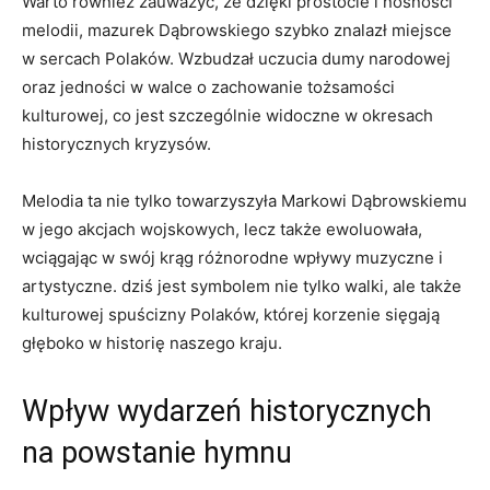
Warto również zauważyć, że dzięki prostocie i nośności
melodii, mazurek Dąbrowskiego ⁣szybko znalazł miejsce
w sercach Polaków. Wzbudzał uczucia ⁣dumy narodowej
⁣oraz jedności w walce o zachowanie tożsamości
kulturowej, co ​jest szczególnie widoczne w okresach
historycznych kryzysów.
Melodia ta nie tylko ⁣towarzyszyła Markowi Dąbrowskiemu
w jego akcjach wojskowych, lecz także ewoluowała,⁣
wciągając w swój krąg różnorodne ‍wpływy ‍muzyczne i
artystyczne. ‍dziś⁤ jest symbolem nie tylko walki, ale także
kulturowej spuścizny Polaków, ⁣której korzenie sięgają
głęboko w historię naszego kraju.
Wpływ wydarzeń​ historycznych
na powstanie⁣ hymnu