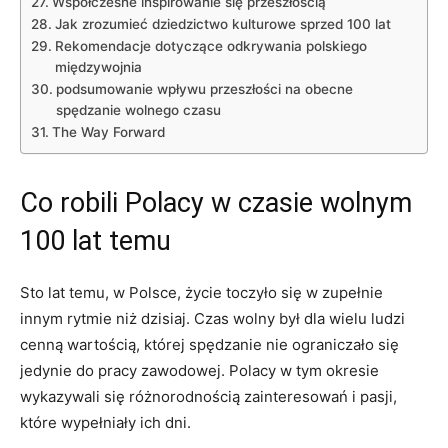
Współczesne inspirowanie się przeszłością
Jak ⁢zrozumieć dziedzictwo kulturowe sprzed 100 lat
Rekomendacje⁤ dotyczące odkrywania polskiego
międzywojnia
podsumowanie‌ wpływu przeszłości na obecne‍
spędzanie wolnego czasu
The Way Forward
Co ⁣robili Polacy w czasie wolnym
100 lat temu
Sto ⁤lat temu, w‌ Polsce, życie toczyło się w zupełnie
innym rytmie niż dzisiaj. ⁣Czas wolny był​ dla wielu‌ ludzi
cenną wartością, ⁣której spędzanie ‍nie ograniczało się
jedynie do pracy zawodowej. Polacy w⁤ tym okresie ​
wykazywali się różnorodnością zainteresowań i pasji,‌
które wypełniały ich dni.