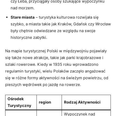
czy Łeba, przyciągały osoby ⁤szukające wypoczynku
nad morzem.
Stare ‍miasta
​– turystyka kulturowa rozwijała się
⁤szybko, a miasta takie jak Kraków, Gdańsk czy Wrocław
były chętnie odwiedzane ze względu na⁢ swoje
‌historyczne zabytki.
Na mapie⁣ turystycznej Polski w międzywojniu pojawiały
się także nowe atrakcje, takie jak parki krajobrazowe i
szlaki rowerowe. Kiedy w 1935 roku wprowadzono
regulamin turystyki, wielu Polaków zaczęło angażować
się w różne formy aktywności na świeżym powietrzu, od⁣
pieszych wędrówek po jazdę na rowerze.
Ośrodek
region
Rodzaj Aktywności
Turystyczny
Wypoczynek nad