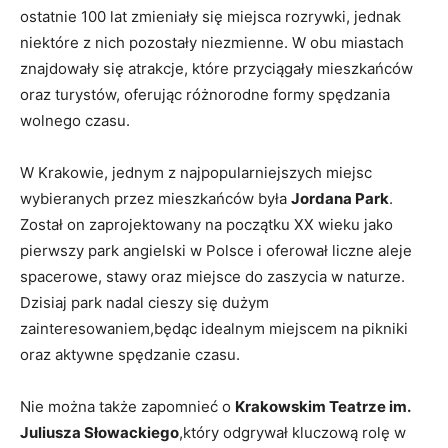
⁢ostatnie 100 lat zmieniały się miejsca rozrywki, jednak
niektóre z nich pozostały niezmienne. W⁣ obu miastach
⁤znajdowały się atrakcje, które przyciągały‍ mieszkańców
oraz turystów, oferując różnorodne formy ⁣spędzania⁤
wolnego czasu.
W Krakowie, ⁣jednym z​ najpopularniejszych miejsc
wybieranych przez mieszkańców była
Jordana Park
.
Został on zaprojektowany na ‍początku XX wieku jako
pierwszy park angielski w ⁢Polsce i oferował liczne aleje
spacerowe, stawy oraz ‌miejsce do zaszycia w‍ naturze.
Dzisiaj park nadal cieszy się dużym
zainteresowaniem,będąc idealnym⁢ miejscem na pikniki
oraz aktywne spędzanie czasu.
Nie ‍można także zapomnieć o⁤
Krakowskim Teatrze ​im.
Juliusza Słowackiego
,który odgrywał ⁣kluczową rolę w