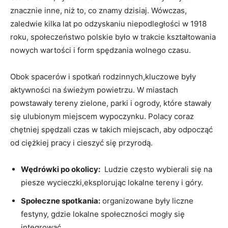
znacznie inne, ‌niż to, co znamy dzisiaj. Wówczas,
zaledwie kilka lat po odzyskaniu niepodległości w 1918
roku, społeczeństwo polskie było w trakcie kształtowania
nowych wartości i form‌ spędzania wolnego czasu.
Obok⁤ spacerów ⁤i ⁣spotkań rodzinnych,kluczowe były
aktywności na świeżym powietrzu. W miastach
powstawały tereny zielone, parki i ogrody, które stawały
się ulubionym miejscem wypoczynku. Polacy coraz
chętniej spędzali czas⁣ w takich miejscach, aby odpocząć
od ciężkiej‍ pracy i cieszyć się przyrodą.
Wędrówki po okolicy:
‌ Ludzie często wybierali się na
piesze wycieczki,eksplorując⁣ lokalne ⁣tereny i góry.
Społeczne spotkania:
organizowane były liczne ​
festyny, gdzie lokalne społeczności⁢ mogły się
integrować.