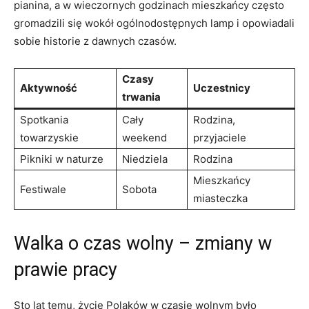
pianina, a w wieczornych godzinach mieszkańcy często⁣
gromadzili się ⁢wokół ogólnodostępnych lamp i opowiadali
sobie historie z dawnych czasów.
Czasy
Aktywność
Uczestnicy
trwania
Spotkania
Cały
Rodzina,‍
⁢towarzyskie
weekend
przyjaciele
Pikniki w naturze
Niedziela
Rodzina
Mieszkańcy
Festiwale
Sobota
miasteczka
Walka o czas wolny‍ – zmiany w
prawie pracy
Sto‍ lat temu, życie Polaków w czasie wolnym było