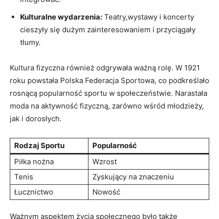
Kulturalne ​wydarzenia:
Teatry,wystawy‌ i ⁣koncerty
cieszyły się dużym zainteresowaniem i przyciągały
tłumy.
Kultura fizyczna również odgrywała ważną rolę. W 1921
roku powstała Polska Federacja Sportowa, ‌co podkreślało
rosnącą popularność sportu⁢ w społeczeństwie. Narastała
moda na aktywność fizyczną, zarówno wśród młodzieży,
jak i dorosłych.
Rodzaj Sportu
Popularność
Piłka nożna
Wzrost
Tenis
Zyskujący na znaczeniu
Łucznictwo
Nowość
Ważnym aspektem życia społecznego było także