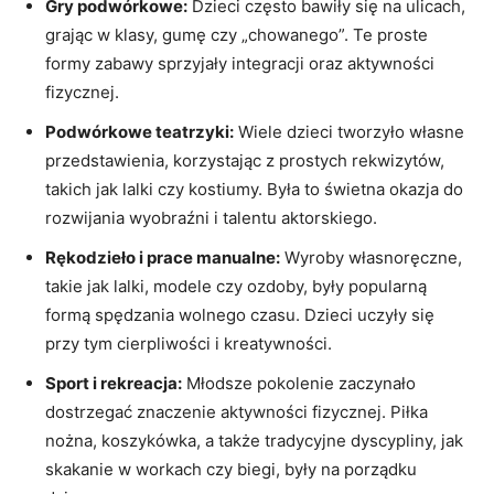
Gry podwórkowe:
Dzieci często bawiły się na⁣ ulicach,
grając ⁢w klasy, gumę czy „chowanego”. Te proste
formy zabawy sprzyjały integracji oraz aktywności
fizycznej.
Podwórkowe teatrzyki:
Wiele dzieci tworzyło własne
przedstawienia, korzystając z prostych rekwizytów,
takich jak⁢ lalki czy kostiumy. Była to świetna okazja do
rozwijania wyobraźni i talentu aktorskiego.
Rękodzieło i prace manualne:
Wyroby ⁤własnoręczne, ​
takie jak ⁣lalki,⁤ modele czy ozdoby, były popularną
formą spędzania ⁣wolnego ⁣czasu. Dzieci uczyły się
przy tym cierpliwości ‍i kreatywności.
Sport i rekreacja:
Młodsze pokolenie zaczynało
dostrzegać znaczenie ⁤aktywności fizycznej. Piłka
nożna, koszykówka, a także ⁣tradycyjne dyscypliny, jak ​
skakanie w workach czy biegi, były na porządku