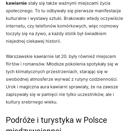
kawiarnie
stały się także ważnymi miejscami życia
społecznego. To tu odbywały się pierwsze manifestacje
kulturalne i wystawy sztuki. Brakowało wtedy oczywiście
internetu, czy telefonów komórkowych, ​więc rozmowy⁣
toczyły się na​ żywo, a każdy stolik ⁢był świadkiem
niejednej ciekawej historii.
Warszawskie kawiarnie⁢ lat 20. były również miejscem
flirtów i romansów. Młodsze pokolenia spotykały się w
tych klimatycznych przestrzeniach, ‌starając ⁣się⁣ w
swobodnej atmosferze wyrwać z⁤ rutyny codzienności.
Urok i magiczna aura kawiarni sprawiały, że na zawsze
zapisywały się w ⁢pamięci nie tylko uczestników, ale i
kultury srebrnego wieku.
Podróże‍ i turystyka w‌ Polsce