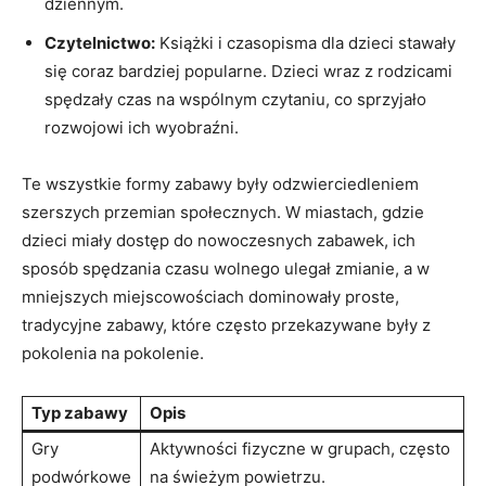
dziennym.
Czytelnictwo:
Książki i ‌czasopisma dla ‍dzieci stawały
się coraz ‌bardziej popularne. Dzieci wraz z rodzicami
spędzały‌ czas na wspólnym czytaniu, ⁢co sprzyjało
rozwojowi ich wyobraźni.
Te​ wszystkie ⁢formy zabawy były odzwierciedleniem
szerszych przemian społecznych. W miastach, gdzie
dzieci ‍miały ⁢dostęp do nowoczesnych zabawek, ich
sposób spędzania czasu wolnego ulegał zmianie, a w
mniejszych miejscowościach dominowały proste,
tradycyjne zabawy, które⁣ często⁢ przekazywane były z
pokolenia na pokolenie.
Typ zabawy
Opis
Gry
Aktywności fizyczne w grupach, często
podwórkowe
na świeżym powietrzu.