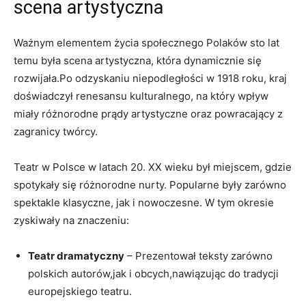
scena artystyczna
Ważnym elementem życia społecznego Polaków sto⁢ lat
temu była scena artystyczna, ‌która dynamicznie ​się
rozwijała.Po odzyskaniu niepodległości w 1918 roku, kraj
doświadczył renesansu‍ kulturalnego, ⁤na który wpływ
miały różnorodne prądy artystyczne oraz powracający z
zagranicy twórcy.
Teatr w Polsce w latach 20. XX wieku był miejscem, gdzie
spotykały ⁤się różnorodne nurty. ⁤Popularne były zarówno
spektakle klasyczne, jak ⁣i nowoczesne. W ⁢tym okresie
zyskiwały na znaczeniu:
Teatr dramatyczny
– Prezentował teksty⁢ zarówno
polskich​ autorów,jak⁢ i obcych,nawiązując do tradycji‍
europejskiego ‍teatru.