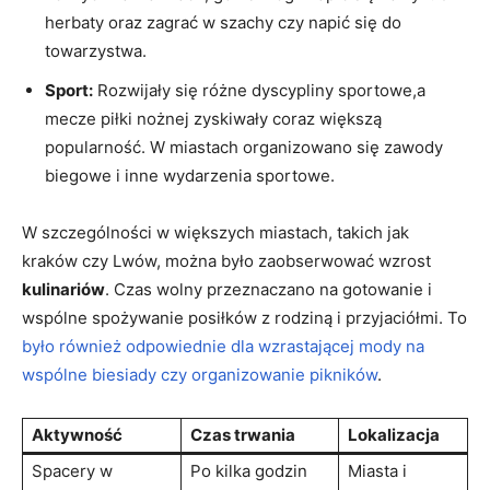
herbaty oraz zagrać ‌w szachy czy napić ⁣się do
towarzystwa.
Sport:
Rozwijały się różne dyscypliny sportowe,a
mecze piłki nożnej zyskiwały coraz ​większą
‌popularność. W miastach‍ organizowano się zawody⁢
biegowe i inne wydarzenia sportowe.
W ‍szczególności w większych miastach, takich jak​
kraków czy Lwów, można było ​zaobserwować wzrost‌
kulinariów
. Czas wolny przeznaczano na gotowanie i
wspólne spożywanie⁤ posiłków z rodziną i przyjaciółmi. To
było również odpowiednie dla wzrastającej mody ⁢na
⁢wspólne biesiady czy organizowanie pikników
.
Aktywność
Czas trwania
Lokalizacja
Spacery w
Po​ kilka godzin‍
Miasta i