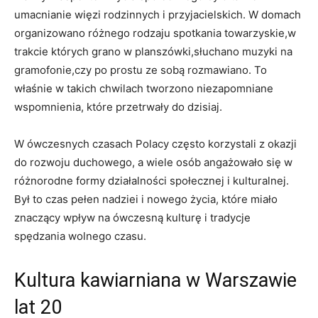
umacnianie więzi rodzinnych i przyjacielskich. ‌W ⁢domach
organizowano​ różnego rodzaju ​spotkania towarzyskie,w
trakcie których grano w⁣ planszówki,słuchano muzyki na
gramofonie,czy po prostu ze ‍sobą rozmawiano. To
właśnie w takich chwilach tworzono niezapomniane
wspomnienia, które przetrwały do dzisiaj.
W ówczesnych czasach Polacy ⁤często korzystali z okazji
do rozwoju duchowego, a wiele osób angażowało się w
różnorodne formy działalności społecznej i kulturalnej.
Był to⁢ czas pełen nadziei i nowego życia, które miało
znaczący wpływ na ówczesną kulturę i ‍tradycje
spędzania wolnego czasu.
Kultura kawiarniana w Warszawie
lat 20