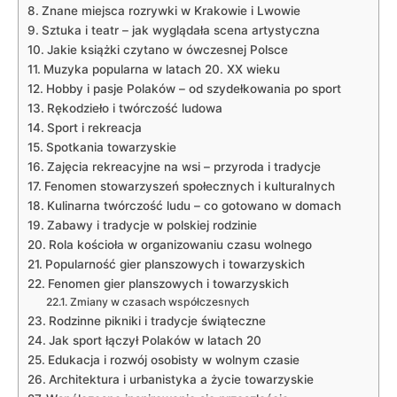
Znane miejsca⁤ rozrywki w Krakowie i Lwowie
Sztuka i teatr – jak wyglądała scena artystyczna
Jakie książki czytano w ówczesnej​ Polsce
Muzyka popularna w latach 20. XX wieku
Hobby i pasje Polaków – od‍ szydełkowania po sport
Rękodzieło i twórczość ludowa
Sport i rekreacja
Spotkania towarzyskie
Zajęcia rekreacyjne na wsi – przyroda i tradycje
Fenomen stowarzyszeń społecznych i kulturalnych
Kulinarna⁢ twórczość ludu – co gotowano w ​domach
Zabawy i tradycje w polskiej rodzinie
Rola kościoła w organizowaniu czasu wolnego
Popularność gier planszowych i towarzyskich
Fenomen gier planszowych i towarzyskich
Zmiany w czasach współczesnych
Rodzinne pikniki i tradycje⁢ świąteczne
Jak⁤ sport łączył Polaków w latach 20
Edukacja i rozwój osobisty w wolnym czasie
Architektura i⁤ urbanistyka a ⁤życie towarzyskie