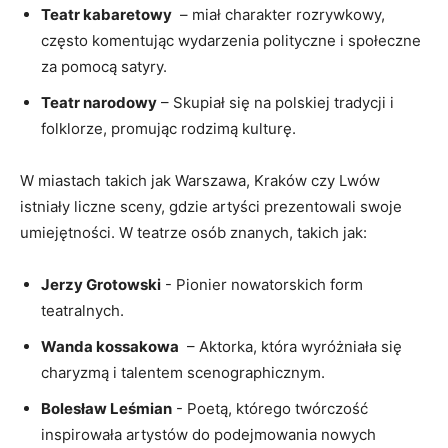
Teatr ⁤kabaretowy
‌ – miał charakter rozrywkowy,
często komentując wydarzenia polityczne i społeczne
za pomocą satyry.
Teatr narodowy
– ​Skupiał się ‍na polskiej tradycji i
folklorze, promując rodzimą kulturę.
W miastach takich jak Warszawa, ​Kraków czy Lwów
istniały liczne sceny, gdzie artyści prezentowali swoje
umiejętności. W teatrze osób⁢ znanych, takich jak:
Jerzy Grotowski
-‌ Pionier nowatorskich form
teatralnych.
Wanda kossakowa
‌ – Aktorka,⁣ która wyróżniała się
charyzmą i talentem scenographicznym.
Bolesław Leśmian
⁣- Poetą, którego twórczość
inspirowała artystów do ‌podejmowania nowych