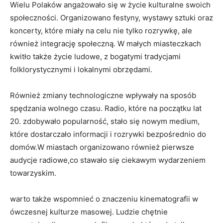
Wielu Polaków angażowało‌ się‍ w życie kulturalne swoich
społeczności. Organizowano‌ festyny,‍ wystawy ⁤sztuki oraz
koncerty, które miały na celu nie tylko rozrywkę, ‍ale
również​ integrację społeczną. ​W małych‍ miasteczkach
kwitło także życie ⁣ludowe, z​ bogatymi tradycjami
folklorystycznymi⁣ i ⁢lokalnymi obrzędami.
Również zmiany‌ technologiczne wpływały na ​sposób
spędzania wolnego czasu. Radio, które na początku lat
20. zdobywało popularność, stało się⁢ nowym medium,
które dostarczało informacji i rozrywki bezpośrednio do
domów.W miastach organizowano również ‌pierwsze
audycje radiowe,co stawało się ciekawym wydarzeniem
towarzyskim.
warto także ‌wspomnieć o znaczeniu kinematografii w
ówczesnej kulturze masowej.‌ Ludzie chętnie