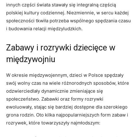
innych części świata stawały ​się integralną częścią
polskiej‌ kultury codziennej. Niezmiennie, w sercu każdej
społeczności tkwiła potrzeba wspólnego ⁢spędzania ⁤czasu
i budowania relacji międzyludzkich.
Zabawy i rozrywki dziecięce​ w
międzywojniu
W okresie międzywojennym, dzieci w Polsce ‍spędzały ​
swój wolny czas ⁣na wiele różnorodnych sposobów, które
odzwierciedlały dynamicznie zmieniające się
społeczeństwo. Zabawki‍ oraz formy rozrywki
ewoluowały, stając ⁣się bardziej ‍dostępne dla szerokiego
grona rodzin. Oto kilka najpopularniejszych form‍ zabaw​ i
rozrywek, które ⁣towarzyszyły najmłodszym: