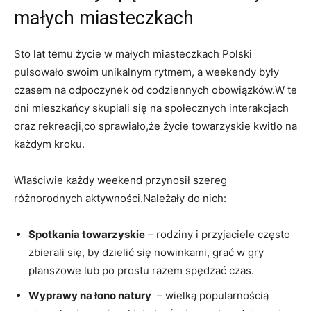
małych miasteczkach
Sto lat temu życie w małych miasteczkach Polski
pulsowało swoim unikalnym rytmem, a weekendy były
czasem na⁣ odpoczynek od codziennych obowiązków.W te
dni mieszkańcy skupiali się na społecznych ⁤interakcjach
‌oraz rekreacji,co sprawiało,że życie towarzyskie kwitło ⁣na
każdym kroku.
Właściwie ​każdy weekend przynosił ⁣szereg
różnorodnych aktywności.Należały do nich:
Spotkania towarzyskie
– rodziny i przyjaciele często
zbierali się, by dzielić się nowinkami, grać w gry⁤
planszowe lub po prostu razem ⁣spędzać czas.
Wyprawy na łono natury
⁣ – wielką popularnością