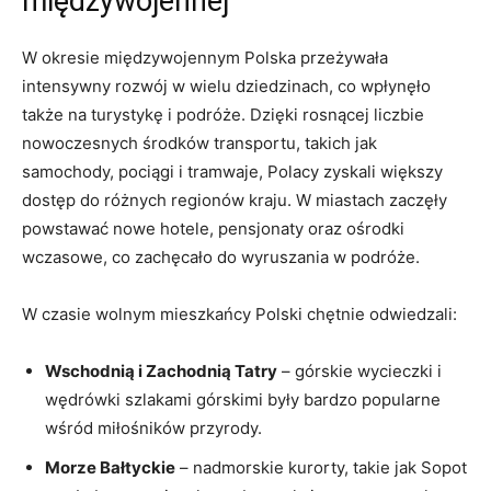
międzywojennej
W okresie międzywojennym Polska przeżywała
intensywny⁤ rozwój w ⁢wielu dziedzinach, co wpłynęło
także​ na turystykę ⁢i ​podróże.⁢ Dzięki rosnącej liczbie⁣
nowoczesnych środków transportu, takich jak
samochody, ⁢pociągi i tramwaje, Polacy zyskali większy‌
dostęp do ⁢różnych regionów kraju.⁢ W miastach zaczęły
powstawać nowe hotele, pensjonaty oraz ośrodki
wczasowe, co⁣ zachęcało do wyruszania w podróże.
W czasie wolnym mieszkańcy Polski ‌chętnie odwiedzali:
Wschodnią i Zachodnią ⁣Tatry
‍– górskie⁢ wycieczki i
wędrówki szlakami górskimi były bardzo popularne
wśród miłośników przyrody.
Morze Bałtyckie
– nadmorskie kurorty, takie jak Sopot