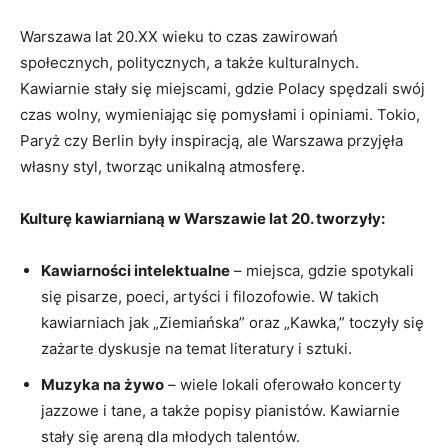
Warszawa lat 20.XX wieku to ‍czas zawirowań
społecznych, politycznych, a także ​kulturalnych.
Kawiarnie stały się miejscami, gdzie Polacy spędzali swój
czas wolny, wymieniając się pomysłami i opiniami. Tokio,
Paryż ​czy‍ Berlin były inspiracją, ale Warszawa przyjęła
własny styl, tworząc unikalną atmosferę.
Kulturę kawiarnianą w Warszawie lat ⁣20. tworzyły:
Kawiarności ‌intelektualne
– miejsca, gdzie spotykali
się‌ pisarze, poeci, artyści i filozofowie. W takich
kawiarniach jak „Ziemiańska” oraz „Kawka,” toczyły się
zażarte dyskusje na temat literatury i sztuki.
Muzyka na żywo
– wiele lokali oferowało koncerty
jazzowe i tane, a także popisy pianistów. Kawiarnie
stały się areną‌ dla młodych talentów.