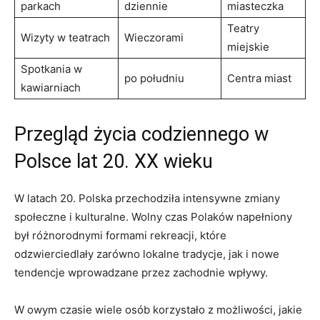
parkach
dziennie
miasteczka
Teatry
Wizyty w teatrach
Wieczorami
miejskie
Spotkania w
po ‌południu
Centra miast
kawiarniach
Przegląd‍ życia codziennego‌ w
Polsce lat 20. XX wieku
W latach 20. Polska przechodziła intensywne zmiany
społeczne i kulturalne. Wolny czas Polaków napełniony
‌był różnorodnymi formami​ rekreacji, które
odzwierciedlały zarówno lokalne tradycje, jak i nowe
tendencje wprowadzane przez zachodnie⁣ wpływy.
W owym czasie wiele ​osób korzystało z możliwości, jakie