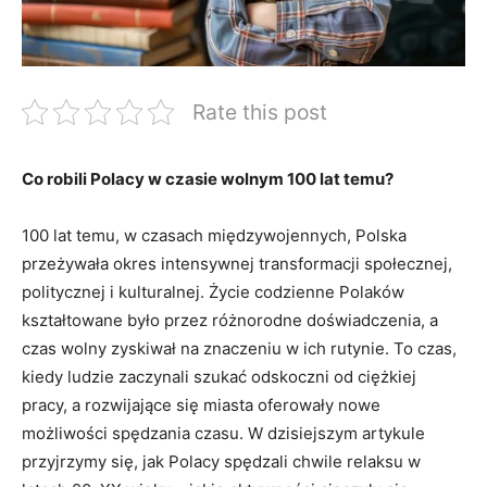
Rate this post
Co robili Polacy w czasie wolnym 100 lat ⁢temu?
100 lat temu, w czasach ⁤międzywojennych, Polska
przeżywała okres⁤ intensywnej transformacji społecznej,
politycznej i kulturalnej. Życie⁢ codzienne ​Polaków
kształtowane było przez różnorodne doświadczenia, a
czas wolny zyskiwał na znaczeniu w‌ ich rutynie. To czas,
kiedy ludzie zaczynali szukać odskoczni od ciężkiej‍
pracy, a rozwijające się miasta oferowały nowe
możliwości spędzania czasu. W dzisiejszym artykule⁤
przyjrzymy się, jak Polacy spędzali chwile relaksu⁤ w