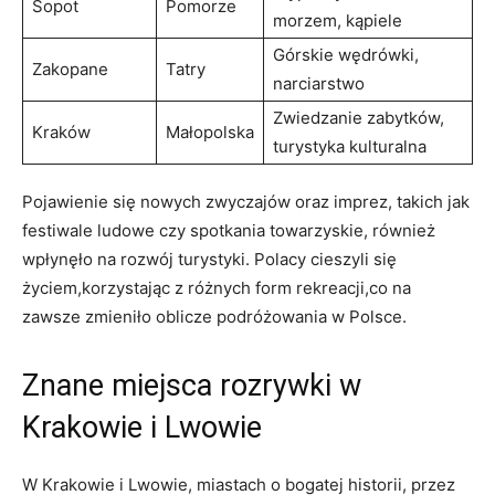
Sopot
Pomorze
morzem, kąpiele
Górskie wędrówki,
Zakopane
Tatry
narciarstwo
Zwiedzanie zabytków,
Kraków
Małopolska
turystyka kulturalna
Pojawienie się nowych zwyczajów​ oraz imprez, takich jak⁣
festiwale ludowe czy spotkania towarzyskie, również
wpłynęło na rozwój turystyki. Polacy cieszyli się‍
życiem,korzystając z‍ różnych form rekreacji,co na
⁣zawsze zmieniło​ oblicze podróżowania w⁤ Polsce.
Znane miejsca⁤ rozrywki w
Krakowie i Lwowie
W Krakowie i Lwowie, ⁤miastach o bogatej historii, przez