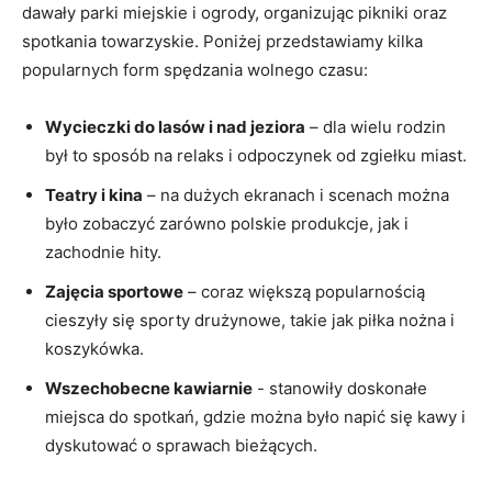
dawały parki miejskie i ogrody, organizując pikniki oraz
spotkania towarzyskie. Poniżej przedstawiamy kilka
popularnych form spędzania wolnego czasu:
Wycieczki do lasów i nad jeziora
– dla wielu ⁣rodzin
⁢był to sposób na ⁤relaks i odpoczynek od zgiełku miast.
Teatry i kina
– na dużych⁣ ekranach i scenach można
było zobaczyć zarówno ‍polskie produkcje, jak i
⁣zachodnie hity.
Zajęcia sportowe
– coraz ​większą ‍popularnością
cieszyły się sporty⁤ drużynowe, takie⁣ jak piłka nożna i
koszykówka.
Wszechobecne kawiarnie
⁢- stanowiły doskonałe
‍miejsca do spotkań,⁣ gdzie można ‍było‍ napić się kawy i
dyskutować o sprawach bieżących.