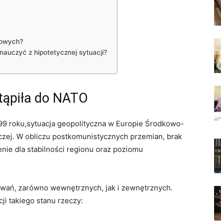
sowych?
 nauczyć z hipotetycznej sytuacji?
tąpiła⁣ do NATO
99 roku,sytuacja geopolityczna w‍ Europie Środkowo-
zej. W obliczu postkomunistycznych ⁤przemian, brak
nie dla stabilności regionu oraz⁢ poziomu⁢
zwań, zarówno ⁢wewnętrznych, jak i zewnętrznych.
⁣ takiego stanu ‍rzeczy: