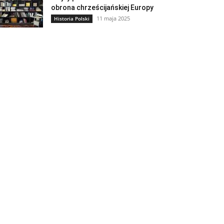
obrona chrześcijańskiej Europy
11 maja 2025
Historia Polski