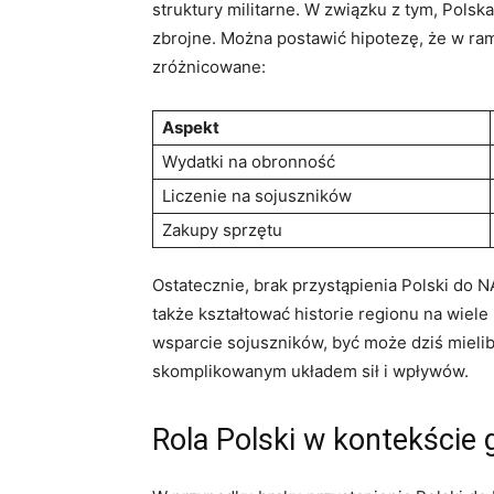
⁢struktury militarne. W związku z tym, Pols
zbrojne. Można postawić⁣ hipotezę, że w ⁣rama
zróżnicowane:
Aspekt
Wydatki na obronność
Liczenie na sojuszników
Zakupy ⁢sprzętu
Ostatecznie, brak przystąpienia Polski do NA
także⁢ kształtować historie regionu na wiele
wsparcie sojuszników, być może dziś mieliby
skomplikowanym układem sił i ⁤wpływów.
Rola Polski w kontekście