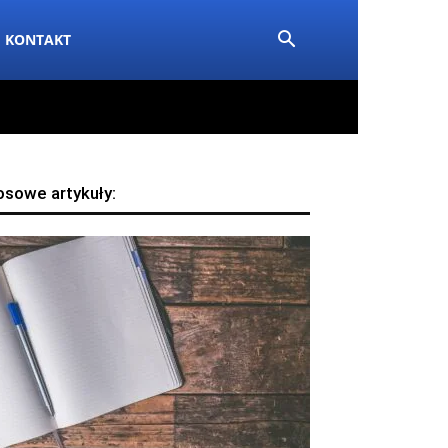
KONTAKT
osowe artykuły: