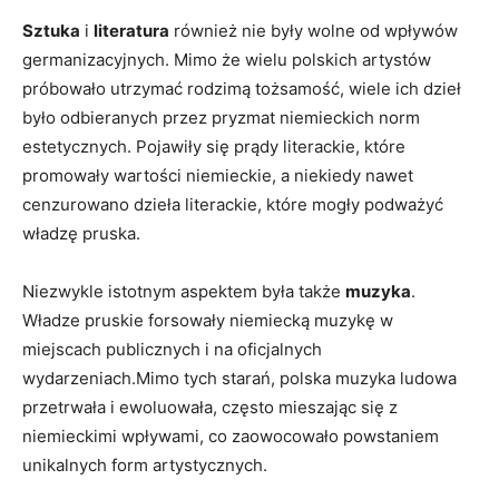
Sztuka
i
literatura
również nie były wolne od wpływów
germanizacyjnych. Mimo że wielu polskich artystów‌
próbowało utrzymać rodzimą ⁤tożsamość, wiele ich dzieł
było​ odbieranych przez pryzmat niemieckich norm‍
estetycznych. Pojawiły ‍się prądy literackie, które
promowały⁤ wartości niemieckie, a niekiedy nawet
cenzurowano dzieła literackie, które mogły podważyć
władzę pruska.
Niezwykle istotnym aspektem była także
muzyka
.
‍Władze pruskie forsowały niemiecką muzykę w
miejscach publicznych ​i na oficjalnych
wydarzeniach.Mimo tych starań, polska ‍muzyka ludowa
przetrwała i ewoluowała,‍ często mieszając się z
niemieckimi wpływami, co zaowocowało powstaniem
unikalnych form artystycznych.