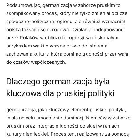
Podsumowując, germanizacja​ w zaborze pruskim to
skomplikowany ⁣proces, który ​nie tylko⁣ zmieniał oblicze
społeczno-polityczne regionu, ale również wzmacniał
polską tożsamość narodową. Działania podejmowane
przez Polaków w obliczu tej opresji są doskonałym
przykładem walki o własne prawo do istnienia ​i
zachowania kultury, która pomimo trudności przetrwała
do czasów współczesnych.
Dlaczego germanizacja była
kluczowa dla pruskiej polityki
germanizacja, jako kluczowy element pruskiej polityki,
miała na ‌celu umocnienie ‍dominacji Niemców w zaborze
pruskim oraz integrację ludności polskiej w⁢ ramach
kultury niemieckiej. Proces ten, realizowany za⁣ pomocą