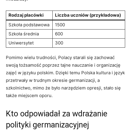
Rodzaj placówki
Liczba⁣ uczniów (przykładowa)
Szkoła podstawowa
1500
Szkoła średnia
600
Uniwersytet
300
Pomimo wielu trudności, Polacy starali się zachować
swoją tożsamość poprzez tajne nauczanie i organizację
zajęć w języku polskim. Dzięki temu Polska kultura i język
przetrwały w trudnym okresie germanizacji, a
szkolnictwo, mimo że było narzędziem opresji, stało się
także miejscem oporu.
Kto ​odpowiadał za wdrażanie
polityki germanizacyjnej