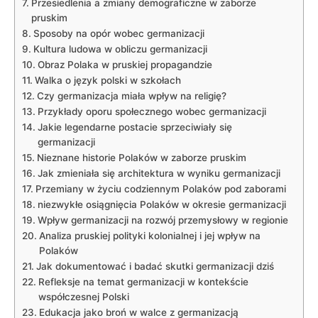
Przesiedlenia a ⁤zmiany demograficzne w zaborze
pruskim
Sposoby na opór wobec germanizacji
Kultura ludowa w obliczu germanizacji
Obraz Polaka w pruskiej propagandzie
Walka o język polski w szkołach
Czy‌ germanizacja miała wpływ na religię?
Przykłady oporu społecznego wobec germanizacji
Jakie​ legendarne postacie sprzeciwiały się
germanizacji
Nieznane‍ historie Polaków w zaborze‌ pruskim
Jak zmieniała się architektura w wyniku germanizacji
Przemiany w życiu codziennym Polaków pod zaborami
niezwykłe osiągnięcia Polaków w okresie germanizacji
Wpływ germanizacji na rozwój przemysłowy w regionie
Analiza pruskiej ⁢polityki kolonialnej i jej wpływ na
Polaków
Jak dokumentować i badać skutki germanizacji dziś
Refleksje na temat germanizacji w kontekście
współczesnej Polski
Edukacja jako ⁣broń w walce z germanizacją