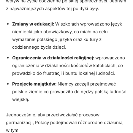
wpływ na życie codzienne polskiej społeczności. Jednym
⁢z najważniejszych aspektów tej polityki były:
Zmiany w edukacji:
W szkołach⁣ wprowadzono język
niemiecki jako obowiązkowy, ⁢co miało na celu
wymazanie polskiego języka oraz kultury z
‌codziennego życia dzieci.
Ograniczenia ‍w działalności religijnej:
wprowadzono
ograniczenia w działalności kościołów katolickich, co
prowadziło do frustracji i buntu lokalnej ludności.
Przejęcie majątków:
⁤Niemcy zaczęli ⁣przejmować
polskie ziemie,co prowadziło do nędzy polską ludność
​wiejską.
Jednocześnie, aby przeciwdziałać procesowi
germanizacji, Polacy podejmowali różnorodne działania,
w tym: