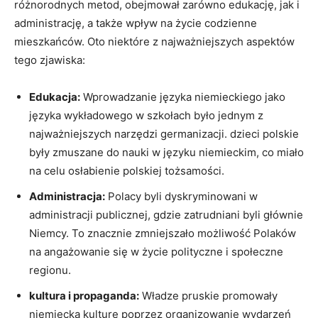
różnorodnych​ metod, obejmował⁤ zarówno edukację, jak i​
administrację, a także wpływ na życie codzienne
mieszkańców. Oto niektóre z najważniejszych aspektów
tego zjawiska:
Edukacja:
Wprowadzanie języka niemieckiego jako
języka wykładowego w⁢ szkołach było jednym z
najważniejszych narzędzi⁢ germanizacji. dzieci polskie
były zmuszane do‌ nauki w języku⁤ niemieckim, co‌ miało
na celu osłabienie ⁣polskiej tożsamości.
Administracja:
Polacy byli dyskryminowani w
administracji publicznej, gdzie zatrudniani byli głównie
Niemcy. ⁣To znacznie⁤ zmniejszało możliwość Polaków
na angażowanie się w życie polityczne i społeczne
regionu.
kultura i propaganda:
‍Władze pruskie ‌promowały
niemiecką kulturę⁣ poprzez organizowanie wydarzeń