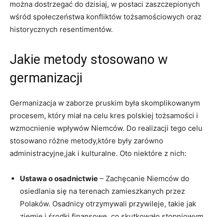
można dostrzegać do dzisiaj, w postaci zaszczepionych
wśród społeczeństwa konfliktów tożsamościowych oraz
historycznych resentimentów.
Jakie metody stosowano w
germanizacji
Germanizacja w zaborze pruskim była​ skomplikowanym
procesem, który miał‌ na celu kres polskiej tożsamości i
wzmocnienie wpływów Niemców. Do realizacji tego celu‍
stosowano różne metody,które były zarówno
administracyjne,jak i kulturalne. Oto niektóre z nich:
Ustawa o osadnictwie
– Zachęcanie Niemców do
osiedlania się na terenach zamieszkanych przez
Polaków. Osadnicy otrzymywali przywileje, takie jak
ziemię i środki finansowe, co skutkowało stopniowym