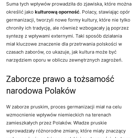
Suma tych wpływów prowadziła do zjawiska, które można
określić⁤ jako
kulturową oporność
. Polacy, stawiając opór
germanizacji, tworzyli nowe formy kultury, które nie tylko
chroniły ich tradycję, ale⁢ również wzbogacały ją poprzez
syntezę z wpływami externymi. Taki sposób działania
miał kluczowe⁣ znaczenie dla przetrwania​ polskości w
czasach zaborów, co ukazuje, jak‍ kultura może być
narzędziem oporu w obliczu zewnętrznych zagrożeń.
Zaborcze prawo a tożsamość⁢
narodowa Polaków
W zaborze pruskim, ‍proces germanizacji miał ⁣na celu
wzmocnienie wpływów niemieckich⁤ na terenach
zamieszkałych przez ⁤Polaków. Władze pruskie
wprowadzały różnorodne zmiany, które miały znaczący