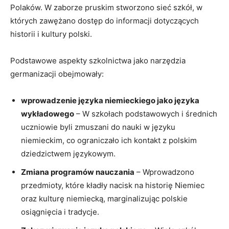
Polaków. W zaborze pruskim stworzono sieć szkół, w⁢
których ​zawężano dostęp do informacji dotyczących
historii ⁣i kultury polski.
Podstawowe aspekty szkolnictwa ⁣jako narzędzia
germanizacji obejmowały:
wprowadzenie języka niemieckiego jako języka‍
wykładowego
– W szkołach podstawowych i średnich
uczniowie ‍byli zmuszani do nauki w języku
niemieckim, co ograniczało ich kontakt z polskim
dziedzictwem językowym.
Zmiana programów nauczania
– Wprowadzono
przedmioty, które kładły nacisk na historię Niemiec
oraz kulturę niemiecką, marginalizując polskie
osiągnięcia i tradycje.