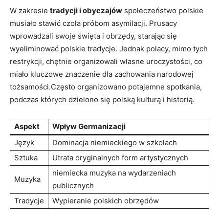
W zakresie
tradycji i obyczajów
społeczeństwo polskie
musiało stawić czoła ‍próbom asymilacji. Prusacy
wprowadzali swoje święta i obrzędy,⁢ starając się
wyeliminować polskie tradycje. Jednak polacy, mimo tych
restrykcji, chętnie organizowali własne uroczystości, co
miało kluczowe znaczenie ​dla zachowania narodowej
tożsamości.Często organizowano potajemne spotkania,
podczas których dzielono się polską kulturą i historią.
Aspekt
Wpływ⁣ Germanizacji
Język
Dominacja niemieckiego w szkołach
Sztuka
Utrata oryginalnych form artystycznych
niemiecka muzyka na wydarzeniach
Muzyka
publicznych
Tradycje
Wypieranie polskich obrzędów