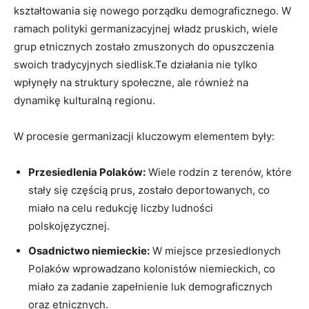
kształtowania ⁢się nowego porządku demograficznego. W
ramach polityki ⁣germanizacyjnej władz pruskich, wiele
grup etnicznych zostało zmuszonych do opuszczenia
swoich tradycyjnych siedlisk.Te działania nie tylko
wpłynęły na struktury społeczne, ale również na
dynamikę kulturalną regionu.
W procesie germanizacji kluczowym elementem były:
Przesiedlenia Polaków:
Wiele rodzin‍ z terenów, które
stały się częścią prus, zostało deportowanych, co
miało na celu redukcję liczby ludności ​
polskojęzycznej.
Osadnictwo niemieckie:
W miejsce przesiedlonych
⁤Polaków wprowadzano kolonistów niemieckich, co
miało za zadanie zapełnienie luk demograficznych
oraz etnicznych.