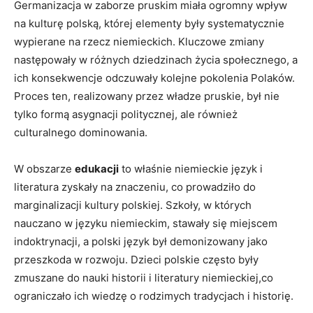
Germanizacja w zaborze pruskim miała ogromny wpływ
na⁤ kulturę polską, której‍ elementy były systematycznie
wypierane na rzecz niemieckich. Kluczowe zmiany
następowały w różnych dziedzinach życia społecznego, a
ich konsekwencje odczuwały kolejne pokolenia Polaków.
Proces ten, realizowany przez władze pruskie, był nie
tylko formą asygnacji politycznej, ale⁢ również
culturalnego dominowania.
W obszarze
edukacji
to właśnie niemieckie język i
literatura zyskały na znaczeniu, co⁤ prowadziło do
marginalizacji‌ kultury polskiej. Szkoły, w których
nauczano w języku niemieckim, stawały się miejscem
indoktrynacji, a polski język był demonizowany jako
przeszkoda w rozwoju. Dzieci polskie często były
zmuszane do nauki historii i literatury niemieckiej,co
ograniczało ich wiedzę o rodzimych tradycjach i historię.