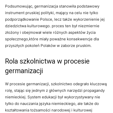
Podsumowując, germanizacja stanowiła podstawowy
instrument pruskiej polityki, mający na celu nie tylko
podporządkowanie Polsce, lecz także⁢ wykorzenienie jej
dziedzictwa kulturowego. proces ten był niezmiernie
złożony i ⁣obejmował wiele‌ różnych aspektów‌ życia
społecznego,które miały poważne konsekwencje dla
przyszłych pokoleń Polaków w zaborze pruskim.
Rola szkolnictwa w procesie
germanizacji
W procesie germanizacji, szkolnictwo odegrało ⁤kluczową
rolę, stając się jednym z głównych narzędzi propagandy
niemieckiej. ⁢System⁣ edukacji był wykorzystywany nie
tylko do nauczania ​języka niemieckiego, ale także do
kształtowania tożsamości​ narodowej i⁤ kulturowej