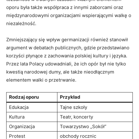
oporu była⁤ także współpraca z innymi zaborcami oraz
międzynarodowymi organizacjami wspierającymi walkę o
niezależność.
Zmniejszający się wpływ germanizacji również ⁢stanowił
argument w debatach publicznych, gdzie przedstawiano
korzyści płynące z zachowania polskiej kultury i języka.
Przez lata Polacy udowadniali, że ich opór był nie tylko
kwestią narodowej dumy, ​ale także nieodłącznym
elementem walki ⁢o ⁢przetrwanie.
Rodzaj oporu
Przykład
Edukacja
Tajne szkoły
Kultura
Teatr, koncerty
Organizacja
Towarzystwo „Sokół”
Protest
obchody​ rocznic