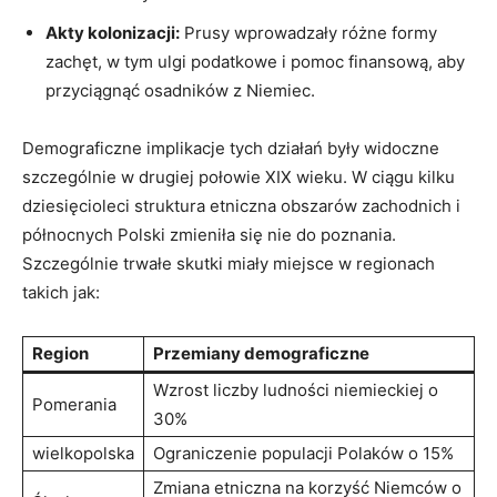
Akty kolonizacji:
Prusy​ wprowadzały różne formy
zachęt, w tym ulgi podatkowe i pomoc finansową, aby
przyciągnąć osadników⁢ z Niemiec.
Demograficzne implikacje tych działań⁢ były widoczne
szczególnie w drugiej połowie XIX wieku. W ciągu kilku
dziesięcioleci struktura etniczna obszarów ‍zachodnich i
północnych Polski zmieniła się nie do poznania.
Szczególnie‌ trwałe skutki miały miejsce w regionach
takich jak:
Region
Przemiany ​demograficzne
Wzrost liczby ludności niemieckiej o
Pomerania
30%
wielkopolska
Ograniczenie populacji Polaków o 15%
Zmiana etniczna na korzyść Niemców o