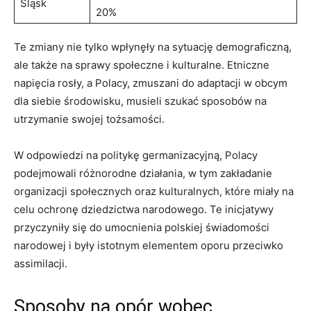
Śląsk
20%
Te zmiany nie⁤ tylko wpłynęły na sytuację demograficzną,
ale także na​ sprawy społeczne i kulturalne. Etniczne
⁤napięcia rosły, ​a ⁤Polacy, zmuszani do adaptacji w obcym
dla siebie środowisku, musieli szukać sposobów na
utrzymanie swojej⁤ tożsamości.
W odpowiedzi na politykę germanizacyjną, Polacy
podejmowali różnorodne‍ działania, ​w tym zakładanie
organizacji społecznych oraz kulturalnych, które miały na
celu ochronę dziedzictwa narodowego. Te inicjatywy
‍przyczyniły⁢ się do umocnienia polskiej świadomości
narodowej i były istotnym elementem oporu przeciwko
assimilacji.
Sposoby na opór wobec