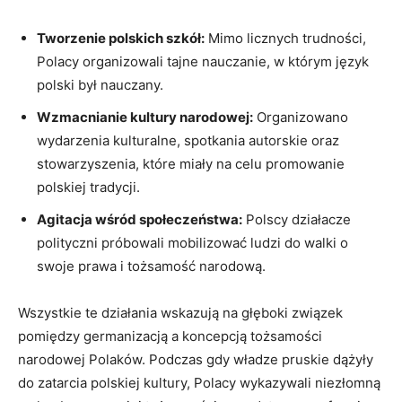
Tworzenie polskich szkół:
Mimo licznych trudności,
Polacy organizowali tajne nauczanie, w którym język
polski był nauczany.
Wzmacnianie kultury​ narodowej:
Organizowano
wydarzenia kulturalne, spotkania autorskie oraz
stowarzyszenia, które⁤ miały na celu promowanie
polskiej tradycji.
Agitacja wśród społeczeństwa:
Polscy działacze
polityczni próbowali mobilizować ludzi do walki ​o
swoje prawa i​ tożsamość narodową.
Wszystkie te działania wskazują ⁤na głęboki związek
pomiędzy germanizacją a koncepcją tożsamości
narodowej ⁢Polaków. Podczas gdy władze pruskie dążyły
do zatarcia polskiej ⁣kultury, Polacy wykazywali niezłomną