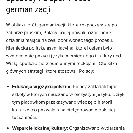
germanizacji
W obliczu prób germanizacji, które rozpoczęły się po
zaborze pruskim, Polacy podejmowali różnorodne
działania mające na celu⁣ opór wobec ⁣tego⁤ procesu.
Niemiecka polityka asymilacyjna, której celem⁣ było
wzmocnienie pozycji języka niemieckiego i kultury nad
Wisłą, spotkała się z odmiennymi reakcjami. Oto kilka
⁢głównych strategii,które stosowali Polacy:
Edukacja w języku polskim:
Polacy zakładali tajne
szkoły,w których nauczano w ojczystym⁢ języku. Dzięki
tym placówkom przekazywano wiedzę o historii i
kulturze, co ⁤pozwalało na pielęgnowanie polskiej
tożsamości.
Wsparcie lokalnej kultury:
Organizowano ⁣wydarzenia