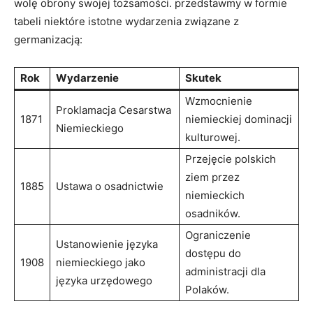
wolę ⁤obrony swojej tożsamości. przedstawmy w formie
tabeli niektóre istotne wydarzenia związane z
germanizacją:
Rok
Wydarzenie
Skutek
Wzmocnienie
Proklamacja Cesarstwa
1871
niemieckiej dominacji
Niemieckiego
kulturowej.
Przejęcie polskich
ziem przez
1885
Ustawa o osadnictwie
niemieckich
osadników.
Ograniczenie‌
Ustanowienie języka
dostępu do
1908
niemieckiego jako
administracji dla⁢
języka urzędowego
Polaków.