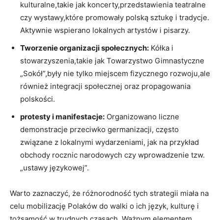
kulturalne,takie jak koncerty,przedstawienia teatralne
czy wystawy,które promowały polską sztukę i tradycje.
Aktywnie wspierano lokalnych artystów i pisarzy.
Tworzenie organizacji społecznych:
Kółka i
stowarzyszenia,takie jak Towarzystwo ​Gimnastyczne
„Sokół”,były nie tylko miejscem fizycznego rozwoju,ale
również integracji społecznej oraz propagowania
polskości.
protesty i manifestacje:
Organizowano liczne
demonstracje przeciwko germanizacji, często
związane z lokalnymi wydarzeniami, jak na przykład
obchody rocznic narodowych czy wprowadzenie tzw.
„ustawy językowej”.
Warto zaznaczyć, że różnorodność tych strategii miała na
celu mobilizację Polaków do walki o ich język, kulturę i
⁤tożsamość w trudnych czasach. Ważnym‍ elementem