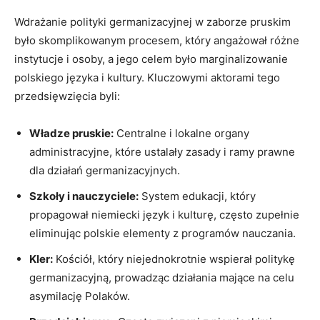
Wdrażanie polityki germanizacyjnej w zaborze pruskim
było skomplikowanym⁢ procesem, który ​angażował różne
instytucje i osoby, a jego celem było marginalizowanie
polskiego języka i kultury. Kluczowymi aktorami tego
przedsięwzięcia byli:
Władze pruskie:
Centralne i lokalne organy
administracyjne,⁤ które ustalały zasady⁢ i ramy prawne
dla ​działań​ germanizacyjnych.
Szkoły i nauczyciele:
System edukacji, który
propagował niemiecki ⁤język i kulturę, często ⁢zupełnie
eliminując polskie elementy z programów nauczania.
Kler:
Kościół, który​ niejednokrotnie wspierał politykę
‍germanizacyjną, prowadząc działania mające⁣ na celu
asymilację Polaków.