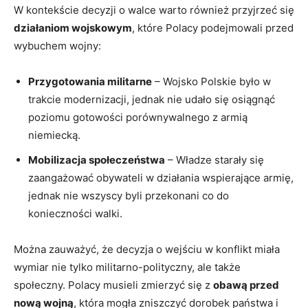
W kontekście decyzji o walce warto również przyjrzeć się
działaniom wojskowym
, które Polacy podejmowali przed
wybuchem wojny:
Przygotowania militarne
– Wojsko Polskie było w​
trakcie modernizacji, jednak nie udało się osiągnąć
poziomu ⁤gotowości porównywalnego z armią
niemiecką.
Mobilizacja społeczeństwa
​– Władze starały się
zaangażować obywateli w‌ działania wspierające armię,
jednak nie wszyscy byli przekonani co do
konieczności walki.
Można zauważyć, że decyzja o wejściu w konflikt⁢ miała
wymiar nie tylko militarno-polityczny, ale także
społeczny. Polacy musieli zmierzyć się z
obawą przed
⁤nową wojną
, która mogła ‌zniszczyć dorobek państwa i