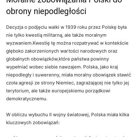
obrony niepodległości
Decyzja⁤ o‌ podjęciu walki w ​1939 roku przez Polskę była
nie tylko kwestią militarną, ale także⁤ moralnym
wyzwaniem.Kwestię tę można rozpatrywać w kontekście
głęboko zakorzenionych wartości‍ narodowych oraz ​
globalnych obowiązków,które państwa ⁤powinny
wypełniać wobec⁣ siebie nawzajem. ⁣Polska, jako kraj
niepodległy i suwerenny, miała moralny obowiązek stawić
czoła agresji ze strony Niemiec, zagrażającej nie tylko jej
terytorium, ale także europejskiemu porządkowi
demokratycznemu.
W obliczu wybuchu II ​wojny światowej, Polska miała kilka
kluczowych zobowiązań: