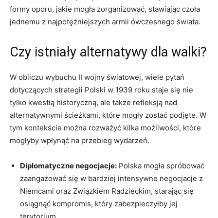
formy oporu, jakie mogła zorganizować, stawiając czoła
jednemu z najpotężniejszych armii ówczesnego świata.
Czy istniały alternatywy dla walki?
W obliczu wybuchu ‌II wojny światowej, wiele pytań
dotyczących strategii Polski w 1939 roku staje się nie
tylko kwestią ‌historyczną, ale także refleksją‍ nad
alternatywnymi ścieżkami, które‌ mogły zostać podjęte. W
tym kontekście można rozważyć kilka możliwości, które
mogłyby ⁢wpłynąć na ⁣przebieg wydarzeń.
Diplomatyczne negocjacje:
Polska mogła spróbować
zaangażować się ‌w‌ bardziej intensywne negocjacje z
Niemcami oraz Związkiem Radzieckim, starając się
osiągnąć ‌kompromis, ⁢który zabezpieczyłby jej
terytorium.