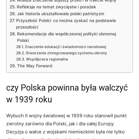
Refleksje na temat zwycięstw i porażek
Jak historia ukształtowała polski ⁣patriotyzm
Przyszłość Polski:⁢ co ⁢można zyskać na podstawie
przeszłości
Rekomendacje dla współczesnej polityki obronnej
Polski
Znaczenie edukacji i świadomości narodowej
Stworzenie zintegrowanego systemu obrony
Współpraca regionalna
The Way⁢ Forward
czy Polska ⁢powinna była walczyć
w ⁤1939 roku
Wybuch II wojny światowej w 1939 roku stanowił punkt
⁢zwrotny zarówno dla Polski, jak ‌i dla całej Europy.
⁤Decyzja o walce ‍z wojskami niemieckimi była nie tylko