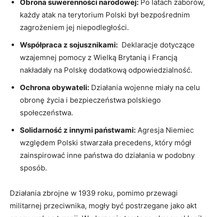
Obrona suwerenności‍ narodowej:
Po latach zaborów,
każdy atak na ​terytorium Polski ⁢był bezpośrednim
zagrożeniem jej niepodległości.
Współpraca ⁢z ⁢sojusznikami:
⁤ Deklaracje dotyczące
wzajemnej pomocy z Wielką Brytanią i Francją
nakładały na Polskę dodatkową odpowiedzialność.
Ochrona obywateli:
Działania wojenne ⁤miały na celu
obronę życia i bezpieczeństwa polskiego
społeczeństwa.
Solidarność z innymi państwami:
Agresja Niemiec
względem Polski stwarzała precedens, który mógł
zainspirować inne państwa‍ do działania w podobny
⁢sposób.
Działania zbrojne w 1939 roku, pomimo przewagi
⁢militarnej przeciwnika, mogły być postrzegane jako akt