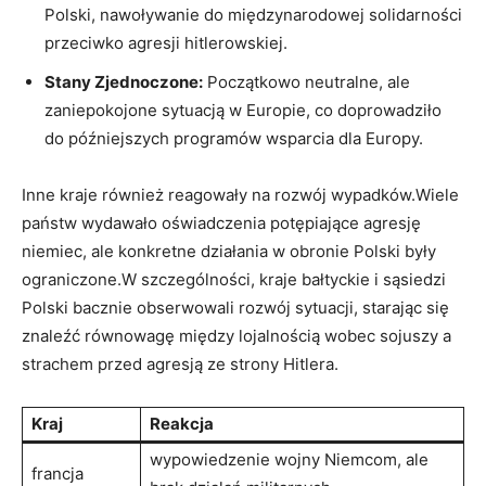
Polski,⁤ nawoływanie do międzynarodowej ​solidarności
przeciwko agresji ​hitlerowskiej.
Stany ‍Zjednoczone:
Początkowo neutralne, ale
zaniepokojone sytuacją ⁢w Europie, co doprowadziło
do późniejszych programów ‌wsparcia ⁤dla Europy.
Inne kraje również‍ reagowały na rozwój wypadków.Wiele
państw wydawało oświadczenia potępiające agresję
niemiec, ale konkretne ⁣działania w obronie Polski były
ograniczone.W szczególności, kraje bałtyckie i sąsiedzi‍
Polski bacznie obserwowali rozwój sytuacji,⁢ starając się
znaleźć równowagę między ‍lojalnością wobec sojuszy a
strachem przed agresją ze strony Hitlera.
Kraj
Reakcja
wypowiedzenie wojny ⁣Niemcom, ale
francja