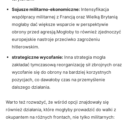
Sojusze militarno-ekonomiczne:
Intensyfikacja
współpracy‍ militarnej z Francją oraz Wielką Brytanią
mogłaby dać większe wsparcie w perspektywie
obrony przed‌ agresją.Mogłoby to również zjednoczyć​
europejskie‌ nastroje przeciwko zagrożeniu
hitlerowskim.
strategiczne wycofanie:
Inna strategia mogła
zakładać tymczasową ⁢reorganizację ‍sił‌ zbrojnych oraz
wycofanie się do obrony na bardziej korzystnych
pozycjach, co dawałoby czas na przemyślenie
dalszego działania.
Warto też rozważyć, że wśród opcji znajdowały się
również działania, które mogłyby prowadzić do walki z
okupantem na różnych frontach, nie‍ tylko⁤ militarnych: