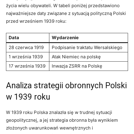
życia ‍wielu‌ obywateli. W⁤ tabeli ⁢poniżej przedstawiono
najważniejsze daty związane z sytuacją polityczną⁢ Polski
przed ‍wrześniem 1939 roku:
Data
Wydarzenie
28 czerwca 1919
Podpisanie ⁣traktatu Wersalskiego
1 września 1939
Atak Niemiec na polskę
17 września 1939
Inwazja ZSRR na ⁢Polskę
Analiza strategii obronnych Polski
w 1939‌ roku
W 1939⁣ roku‍ Polska znalazła⁢ się w trudnej sytuacji
geopolitycznej, a jej strategia obronna była wynikiem
złożonych uwarunkowań wewnętrznych i