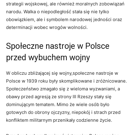
strategii wojskowej, ale‌ również ‌moralnych zobowiązań
narodu.⁤ Walka‌ o niepodległość stała‌ się nie⁢ tylko
obowiązkiem, ale i symbolem narodowej jedności oraz
determinacji wobec wrogów wolności.
Społeczne nastroje w Polsce
⁢przed wybuchem​ wojny
W obliczu zbliżającej się wojny,społeczne nastroje w
Polsce w⁢ 1939 roku były ‍skomplikowane i zróżnicowane.
Społeczeństwo zmagało się z wieloma wyzwaniami, a
‌obawy przed agresją ze strony III Rzeszy stały się
dominującym tematem. Mimo że wiele osób było
gotowych do obrony ojczyzny,‌ niepokój i strach przed
konfliktem militarnym przenikały codzienne życie.