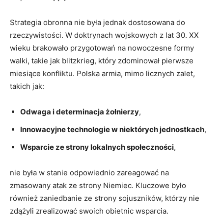
Strategia obronna nie była​ jednak dostosowana ‍do
⁣rzeczywistości. W doktrynach wojskowych z lat 30. XX
wieku brakowało przygotowań⁢ na nowoczesne formy‍
walki, takie jak blitzkrieg, który zdominował pierwsze
miesiące konfliktu. Polska armia, mimo licznych zalet,
takich‌ jak:
Odwaga‌ i‌ determinacja ‌żołnierzy
,
Innowacyjne technologie w niektórych jednostkach
,
Wsparcie ze strony lokalnych społeczności
,
nie była w stanie odpowiednio ​zareagować na
zmasowany atak ze strony Niemiec. Kluczowe było
również zaniedbanie ze strony sojuszników, którzy nie
zdążyli⁤ zrealizować​ swoich‌ obietnic wsparcia.