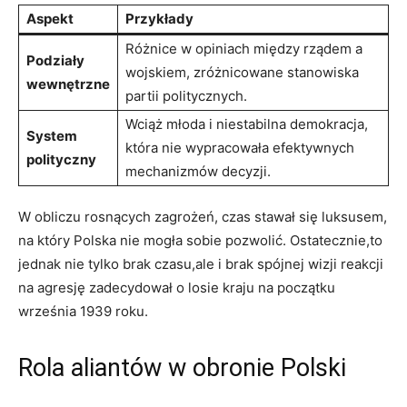
Aspekt
Przykłady
Różnice w opiniach między ‌rządem a
Podziały
‍wojskiem, zróżnicowane stanowiska
wewnętrzne
partii politycznych.
Wciąż⁢ młoda i ⁣niestabilna⁢ demokracja,
System
która nie wypracowała⁤ efektywnych
polityczny
mechanizmów⁢ decyzji.
W obliczu rosnących zagrożeń,‍ czas stawał się luksusem,
na który ⁢Polska nie mogła sobie pozwolić. Ostatecznie,to
jednak nie ‍tylko⁢ brak czasu,ale i brak spójnej wizji reakcji
na agresję zadecydował o ⁤losie kraju na początku
września 1939 roku.
Rola aliantów w obronie Polski