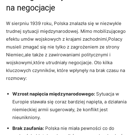
na negocjacje
W sierpniu 1939 ‌roku, ‍Polska znalazła się w niezwykle
trudnej​ sytuacji międzynarodowej. Mimo mobilizującego
efektu umów wojskowych z krajami zachodnimi,Polacy
musieli zmagać⁤ się nie ⁤tylko z zagrożeniem ⁤ze strony⁣
Niemiec,ale także z zawirowaniami politycznymi i
wojskowymi,które‍ utrudniały negocjacje. Oto kilka
kluczowych czynników, które wpłynęły⁣ na brak czasu na
rozmowy:
Wzrost napięcia‌ międzynarodowego:
Sytuacja w
Europie stawała się coraz bardziej napięta, a działania
niemieckiej armii sugerowały, że konflikt ‍jest
nieunikniony.
Brak zaufania:
Polska nie miała pewności co ⁢do