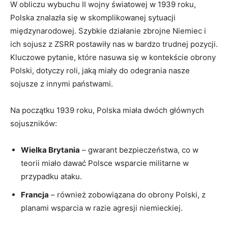
W obliczu wybuchu II wojny światowej w 1939 roku,
Polska znalazła⁢ się w skomplikowanej sytuacji
międzynarodowej. Szybkie działanie zbrojne Niemiec i
ich sojusz z ZSRR ⁢postawiły nas ​w bardzo trudnej pozycji.
Kluczowe pytanie, które nasuwa się w⁤ kontekście obrony
Polski, dotyczy roli, jaką miały ‍do odegrania nasze
sojusze ‍z innymi państwami.
Na początku​ 1939 roku, Polska miała dwóch głównych
sojuszników:
Wielka‌ Brytania
– gwarant‌ bezpieczeństwa, co w
teorii miało dawać Polsce wsparcie‍ militarne w
przypadku ataku.
Francja
– również ⁣zobowiązana do ⁢obrony Polski, z
planami wsparcia⁣ w razie agresji niemieckiej.