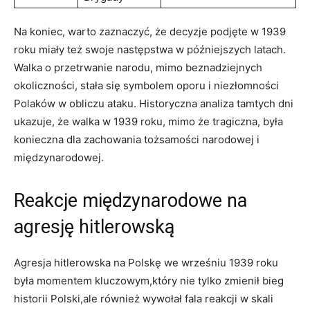
Na koniec, warto zaznaczyć, że decyzje podjęte‍ w 1939
roku miały też swoje następstwa w późniejszych latach.
Walka o przetrwanie ⁤narodu, mimo beznadziejnych
okoliczności, stała się symbolem⁢ oporu i niezłomności
Polaków w obliczu ataku. ​Historyczna analiza tamtych dni
ukazuje, że walka w 1939 roku, mimo że tragiczna, była
konieczna dla⁣ zachowania tożsamości narodowej i
międzynarodowej.
Reakcje międzynarodowe na
agresję hitlerowską
Agresja hitlerowska na Polskę‌ we wrześniu 1939 roku
była momentem kluczowym,który nie tylko zmienił bieg
historii ⁤Polski,ale​ również wywołał fala reakcji w skali