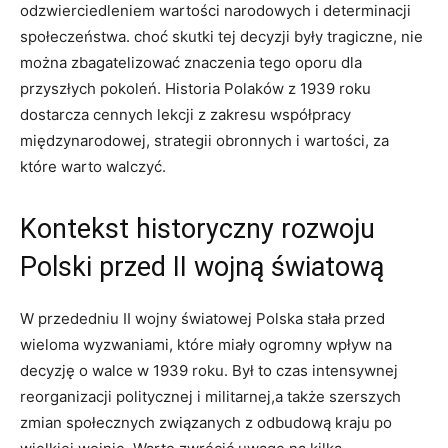
odzwierciedleniem wartości ⁤narodowych i determinacji
społeczeństwa. choć skutki tej ⁣decyzji były tragiczne, nie
można zbagatelizować ⁤znaczenia tego oporu dla
przyszłych pokoleń. Historia Polaków z 1939 roku
dostarcza cennych‍ lekcji z zakresu współpracy
międzynarodowej,​ strategii obronnych​ i⁤ wartości, za
które warto walczyć.
Kontekst historyczny rozwoju
Polski przed II⁢ wojną światową
W przededniu II wojny światowej ⁤Polska stała przed ​
wieloma wyzwaniami,⁤ które‍ miały ogromny wpływ na
decyzję o walce w 1939 roku.⁣ Był to czas ​intensywnej
reorganizacji politycznej i militarnej,a także szerszych
zmian społecznych związanych⁢ z odbudową kraju po