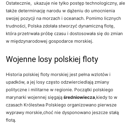
Ostatecznie, ​ ukazuje nie tylko postęp‌ technologiczny, ale
także determinację narodu w‍ dążeniu do umocnienia⁣
swojej pozycji na morzach i oceanach. Pomimo licznych
trudności,‌ Polska zdołała stworzyć dynamiczną ​flotę,
która przetrwała⁤ próbę czasu i dostosowała się do zmian
w międzynarodowej gospodarce morskiej.
Wojenne losy​ polskiej ‍floty
Historia polskiej floty morskiej jest pełna wzlotów i
⁤upadków, a jej losy często odzwierciedlają zmiany
‌polityczne i militarne w regionie. Początki polskiego
marynarki wojennej sięgają
średniowiecza
,kiedy⁤ to w
czasach⁤ Królestwa‍ Polskiego organizowano pierwsze
wyprawy morskie,choć nie dysponowano‍ jeszcze ⁣stałą
flotą.