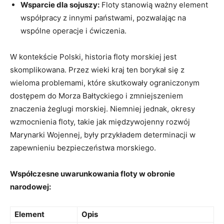
Wsparcie dla sojuszy:
Floty stanowią ważny⁢ element
współpracy z​ innymi państwami, pozwalając na
wspólne operacje i ćwiczenia.
W kontekście Polski, historia floty morskiej jest
skomplikowana. Przez wieki kraj ten borykał się z
wieloma problemami, które skutkowały ograniczonym
dostępem do⁢ Morza Bałtyckiego i⁤ zmniejszeniem⁣
znaczenia ⁤żeglugi morskiej. Niemniej ⁢jednak, ⁤okresy
wzmocnienia ⁣floty, takie jak ‌międzywojenny rozwój
Marynarki Wojennej, były przykładem⁣ determinacji w⁤
zapewnieniu bezpieczeństwa morskiego.
Współczesne uwarunkowania floty w obronie
narodowej:
Element
Opis