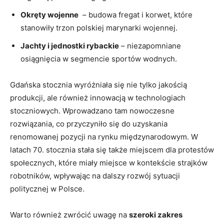
Okręty wojenne
​ – budowa⁢ fregat i korwet, które
stanowiły trzon polskiej marynarki wojennej.
Jachty i jednostki rybackie
– niezapomniane
osiągnięcia w segmencie sportów wodnych.
Gdańska stocznia wyróżniała się nie tylko jakością
produkcji, ale również innowacją⁣ w technologiach
stoczniowych. Wprowadzano tam nowoczesne
rozwiązania, co przyczyniło się do⁢ uzyskania
renomowanej pozycji na ⁤rynku międzynarodowym. W
latach 70.⁤ stocznia stała się także miejscem‍ dla protestów
społecznych, które miały miejsce w kontekście strajków
robotników, wpływając na dalszy rozwój⁢ sytuacji
⁢politycznej ⁢w Polsce.
Warto ⁣również⁤ zwrócić ‍uwagę ⁤na
szeroki zakres