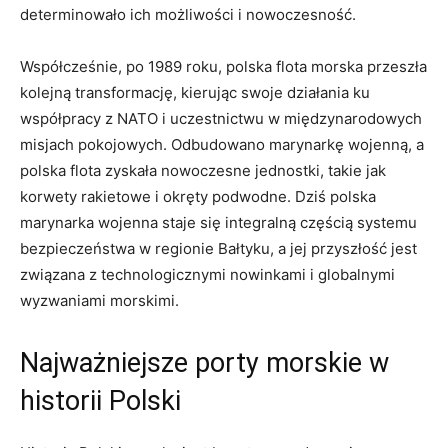
determinowało ich możliwości i nowoczesność.
Współcześnie, po 1989 roku, polska flota morska przeszła
kolejną transformację, kierując ​swoje działania ku‍
współpracy​ z NATO i ⁣uczestnictwu w międzynarodowych
misjach ‌pokojowych. Odbudowano marynarkę wojenną, a
polska flota zyskała nowoczesne jednostki, takie jak
korwety rakietowe i okręty podwodne. Dziś polska
marynarka wojenna staje się integralną częścią systemu
bezpieczeństwa w regionie Bałtyku, a ⁣jej​ przyszłość jest
związana z technologicznymi nowinkami i globalnymi
wyzwaniami​ morskimi.
Najważniejsze porty morskie⁤ w
historii Polski