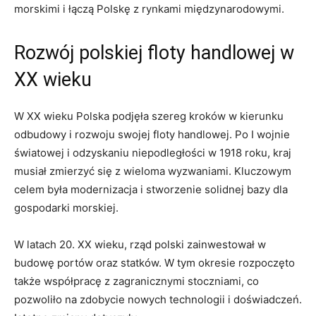
morskimi i łączą Polskę z rynkami międzynarodowymi.
Rozwój polskiej floty handlowej w
XX wieku
W XX ‍wieku Polska podjęła szereg kroków w kierunku
odbudowy i rozwoju swojej floty handlowej. Po I wojnie
światowej i⁢ odzyskaniu niepodległości w 1918 roku, kraj
musiał zmierzyć‍ się z wieloma wyzwaniami. Kluczowym
celem była modernizacja i stworzenie solidnej bazy dla
gospodarki⁢ morskiej.
W latach 20. XX wieku, ‍rząd polski zainwestował w
budowę portów oraz statków. W tym okresie rozpoczęto
także współpracę z zagranicznymi stoczniami, co
pozwoliło na zdobycie ⁣nowych ⁤technologii i doświadczeń.​