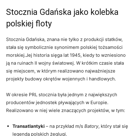
Stocznia Gdańska jako kolebka
polskiej floty
Stocznia Gdańska, znana⁤ nie tylko z‌ produkcji statków,
stała się symbolicznie synonimem polskiej tożsamości
morskiej.Jej ‍historia‌ sięga lat 1945, kiedy to wzniesiono
ją‍ na ruinach II wojny światowej. W krótkim czasie stała
się miejscem, w którym realizowano najważniejsze​
projekty ​budowy okrętów wojennych i handlowych.
W ⁣okresie⁣ PRL‍ stocznia była jednym z największych
producentów jednostek pływających w Europie.
Realizowano w niej​ wiele znaczących projektów,⁢ w tym:
Transatlantyki
– na przykład ⁣m/s
Batory
, który ⁣stał się
legendą polskich żeglugi.