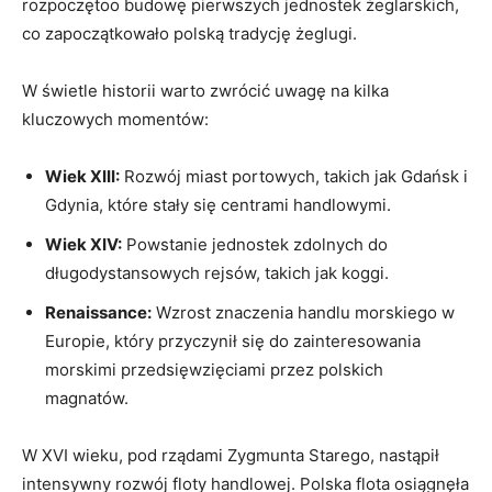
rozpoczętoo budowę pierwszych jednostek żeglarskich,
co zapoczątkowało polską tradycję żeglugi.
W świetle historii warto zwrócić​ uwagę na kilka
kluczowych momentów:
Wiek ‍XIII:
Rozwój miast portowych, takich jak​ Gdańsk i‍
Gdynia, które stały się centrami ‍handlowymi.
Wiek XIV:
Powstanie jednostek‌ zdolnych do
długodystansowych rejsów, takich ⁢jak koggi.
Renaissance:
Wzrost‍ znaczenia handlu morskiego w
Europie, który przyczynił się do zainteresowania
morskimi przedsięwzięciami przez ⁢polskich
⁤magnatów.
W‍ XVI wieku,⁣ pod‌ rządami Zygmunta Starego, nastąpił
intensywny rozwój floty handlowej.‍ Polska‍ flota osiągnęła