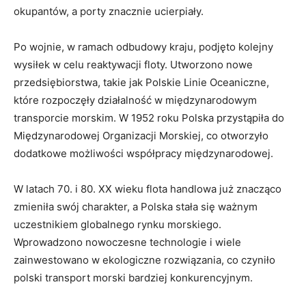
okupantów, a porty znacznie ucierpiały.
Po wojnie, w ramach odbudowy kraju, podjęto kolejny ​
wysiłek w⁢ celu‌ reaktywacji floty. Utworzono nowe
przedsiębiorstwa, takie jak Polskie Linie Oceaniczne,
które rozpoczęły działalność w międzynarodowym
transporcie morskim. W 1952 roku Polska przystąpiła do⁤
Międzynarodowej Organizacji Morskiej, co otworzyło
dodatkowe możliwości współpracy międzynarodowej.
W ​latach 70. i 80. XX wieku flota handlowa już znacząco
zmieniła swój charakter, a Polska stała się ⁤ważnym
uczestnikiem globalnego rynku morskiego.
Wprowadzono nowoczesne technologie ⁤i wiele
zainwestowano w ekologiczne rozwiązania, co czyniło
polski transport morski bardziej konkurencyjnym.