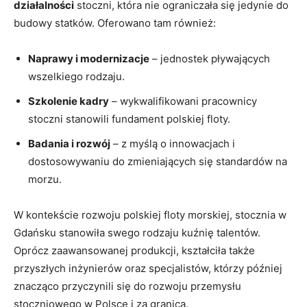
działalności
stoczni, która nie ograniczała się jedynie do⁤
budowy statków. Oferowano tam również:
Naprawy i modernizacje
⁣– jednostek pływających
wszelkiego rodzaju.
Szkolenie kadry
– wykwalifikowani pracownicy
stoczni stanowili fundament polskiej floty.
Badania i rozwój
– z myślą o innowacjach i
dostosowywaniu do zmieniających się standardów na
morzu.
W kontekście ⁤rozwoju polskiej floty morskiej, stocznia w
Gdańsku stanowiła swego rodzaju kuźnię talentów.
⁢Oprócz⁣ zaawansowanej produkcji, kształciła także
przyszłych inżynierów oraz specjalistów, którzy później
znacząco przyczynili się do rozwoju ​przemysłu
⁤stoczniowego⁤ w Polsce i za granicą.