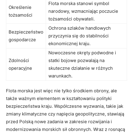
Flota morska ⁢stanowi symbol
Określenie
narodowy, wzmacniając poczucie
tożsamości
tożsamości obywateli.
Ochrona szlaków handlowych
Bezpieczeństwo
przyczynia się do stabilności
gospodarcze
ekonomicznej kraju.
Nowoczesne okręty podwodne i
Zdolności
statki bojowe pozwalają na
operacyjne
skuteczne działanie w różnych
warunkach.
Flota ⁢morska jest⁢ więc nie tylko środkiem ⁤obrony, ale ​
także ważnym elementem w ‌kształtowaniu polityki
bezpieczeństwa kraju. Współczesne wyzwania, takie jak
zmiany klimatyczne czy napięcia geopolityczne, ​stawiają
przed ​Polską nowe zadania w zakresie rozwijania i
modernizowania morskich sił obronnych. Wraz z rosnącą‌