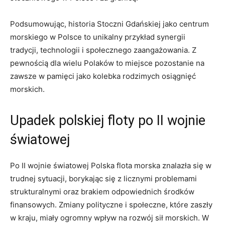
Podsumowując, historia Stoczni Gdańskiej jako centrum
morskiego w Polsce to unikalny ⁤przykład synergii
‌tradycji, technologii ​i społecznego zaangażowania. Z
pewnością⁤ dla wielu Polaków to miejsce pozostanie na
zawsze w pamięci jako kolebka rodzimych osiągnięć
morskich.
Upadek‍ polskiej floty po II wojnie
światowej
Po II wojnie światowej Polska flota morska znalazła się w
trudnej sytuacji, borykając się z licznymi problemami
strukturalnymi oraz brakiem odpowiednich środków
finansowych. Zmiany polityczne i społeczne, które zaszły
w ⁢kraju, miały‌ ogromny wpływ na ⁢rozwój sił morskich. W