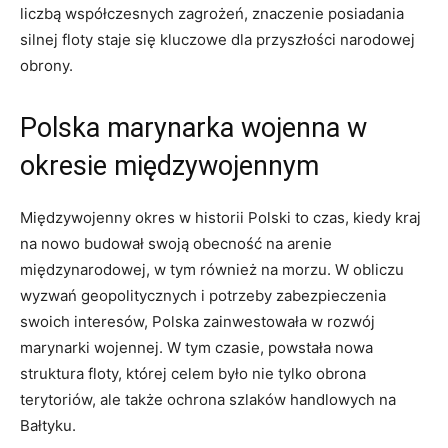
liczbą ⁤współczesnych zagrożeń, znaczenie posiadania
silnej floty staje się ​kluczowe dla przyszłości narodowej
obrony.
Polska⁤ marynarka wojenna w
okresie międzywojennym
Międzywojenny okres w historii Polski to ‌czas, kiedy kraj
na nowo budował ‌swoją obecność na arenie
międzynarodowej, w tym również na morzu. W obliczu
wyzwań ‍geopolitycznych i potrzeby zabezpieczenia
swoich interesów, Polska zainwestowała w rozwój
marynarki wojennej.‌ W tym czasie, powstała⁣ nowa
struktura floty, której celem było‌ nie tylko obrona
terytoriów, ale także ochrona szlaków handlowych na
Bałtyku.