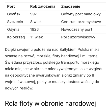
Port
Rok założenia
Znaczenie
Gdańsk
997
Główny port handlowy
Szczecin
8 wiek
Centrum przemysłowe
Gdynia
1926
Nowoczesny port
Kołobrzeg
11 wiek
Port uzdrowiskowy
Dzięki​ swojemu⁢ położeniu nad Bałtykiem,Polska miała
szansę na rozwój ⁤morskiej floty‍ handlowej i ⁢militarnej.
Świetlana przyszłość polskiego transportu morskiego
miała miejsce w okresie międzywojennym,⁢ a ze względu
na⁢ geopolityczne ‌uwarunkowania oraz zmiany ⁢po⁤ II
wojnie ⁤światowej, porty te musiały dostosować się‍ do
nowych realiów.
Rola floty ⁤w obronie narodowej