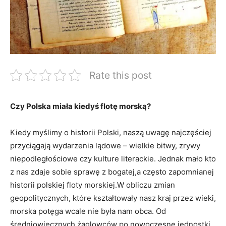
Rate this post
Czy Polska miała‍ kiedyś flotę morską?
Kiedy myślimy o historii Polski, naszą uwagę najczęściej​
przyciągają​ wydarzenia lądowe – wielkie bitwy, zrywy
niepodległościowe czy kulture literackie. Jednak mało kto
z nas zdaje sobie sprawę z bogatej,a często zapomnianej
historii polskiej floty morskiej.W obliczu zmian
geopolitycznych, które kształtowały nasz kraj przez wieki,
morska potęga‌ wcale nie była nam obca. Od
średniowiecznych żaglowców po nowoczesne jednostki