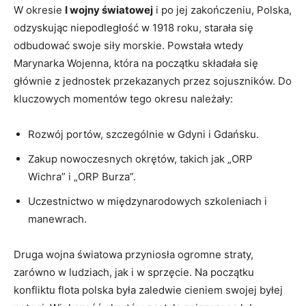
W okresie
I wojny światowej
i po jej zakończeniu, Polska,
odzyskując niepodległość w 1918 roku, starała się
odbudować swoje siły morskie. Powstała ⁢wtedy
Marynarka Wojenna,​ która na początku składała się
głównie z jednostek przekazanych przez sojuszników. Do
kluczowych ​momentów tego ‍okresu należały:
Rozwój portów, szczególnie w Gdyni‌ i Gdańsku.
Zakup nowoczesnych okrętów, takich jak „ORP
Wichra” ⁤i „ORP Burza”.
Uczestnictwo w międzynarodowych szkoleniach ⁣i
manewrach.
Druga wojna światowa przyniosła ogromne straty,
zarówno w ludziach, jak i w⁤ sprzęcie. Na początku
konfliktu flota polska była‌ zaledwie‌ cieniem swojej byłej