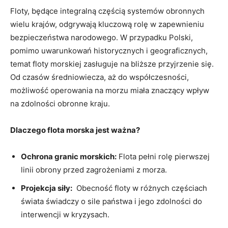
Floty, ‌będące integralną częścią​ systemów obronnych
wielu krajów, ⁢odgrywają⁤ kluczową rolę‍ w zapewnieniu‍
bezpieczeństwa narodowego. W przypadku Polski,
pomimo uwarunkowań‍ historycznych i geograficznych,
temat floty morskiej zasługuje na bliższe przyjrzenie się.
Od ‍czasów średniowiecza, aż‍ do ‌współczesności,
możliwość operowania na morzu miała znaczący wpływ
na zdolności obronne ​kraju.
Dlaczego flota morska jest ważna?
Ochrona‍ granic morskich:
Flota pełni rolę pierwszej
linii obrony przed ⁢zagrożeniami​ z⁤ morza.
Projekcja siły:
​ Obecność floty w różnych częściach
świata świadczy o⁣ sile⁢ państwa i jego zdolności do
interwencji w ‌kryzysach.