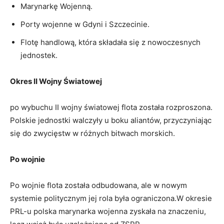
Marynarkę Wojenną.
Porty wojenne w Gdyni i ⁤Szczecinie.
Flotę handlową, która składała się‍ z nowoczesnych
jednostek.
Okres II Wojny Światowej
po wybuchu ​II wojny światowej flota została rozproszona.
Polskie jednostki walczyły u boku aliantów, ‍przyczyniając
się do zwycięstw w różnych bitwach​ morskich.
Po wojnie
Po wojnie flota została odbudowana, ale ⁣w ⁣nowym ​
systemie ‌politycznym jej rola była ograniczona.W okresie
PRL-u polska marynarka wojenna zyskała na⁤ znaczeniu,‌