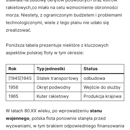
⁣rakietowych,co miało na celu wzmocnienie ​obronności‌
morza. Niestety, z ograniczonym‌ budżetem i‌ problemami
‌technologicznymi, wiele z tego⁣ planu‍ nie udało ⁤się
⁤zrealizować.
Poniższa⁣ tabela prezentuje niektóre z kluczowych
aspektów polskiej floty w tym okresie:
Rok
Typ jednostki
Status
[1945[1945
Statek transportowy
odbudowa
1956
Okręt⁣ podwodny
Wejście do służby
1965
Kuter rakietowy
Produkcja krajowa
W latach 80.XX wieku, po wprowadzeniu
stanu
wojennego
, polska flota ponownie stanęła przed
wyzwaniami, w ‍tym brakiem odpowiedniego finansowania