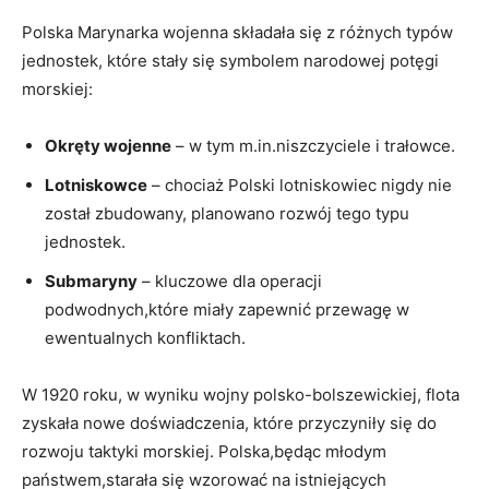
Polska Marynarka wojenna⁤ składała się ‍z różnych typów
jednostek, które stały się symbolem narodowej potęgi
morskiej:
Okręty ​wojenne
– w tym m.in.niszczyciele i trałowce.
Lotniskowce
– chociaż ⁤Polski lotniskowiec nigdy nie​
został zbudowany, planowano rozwój tego typu
jednostek.
Submaryny
– kluczowe dla operacji
podwodnych,które miały zapewnić przewagę w
ewentualnych konfliktach.
W 1920 roku, w wyniku wojny polsko-bolszewickiej, flota
zyskała nowe doświadczenia, które przyczyniły się do
rozwoju⁢ taktyki morskiej. Polska,będąc młodym
państwem,starała się wzorować ​na istniejących