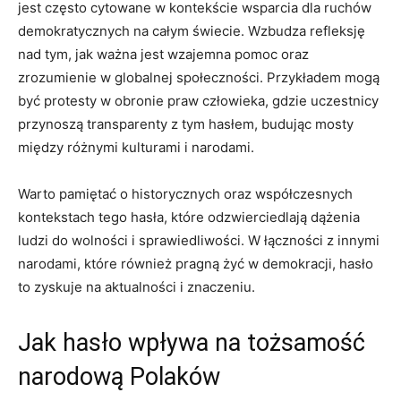
jest często cytowane w kontekście wsparcia dla ruchów
demokratycznych na całym świecie. Wzbudza ​refleksję
nad tym, jak ważna jest wzajemna pomoc oraz
zrozumienie ⁤w globalnej społeczności.⁤ Przykładem mogą
być protesty w obronie ⁤praw człowieka, gdzie uczestnicy
⁤przynoszą transparenty z⁤ tym⁢ hasłem, budując ‍mosty
⁢między różnymi‌ kulturami i narodami.
Warto pamiętać o‍ historycznych ‍oraz współczesnych
kontekstach tego hasła, które odzwierciedlają dążenia
ludzi do wolności ​i sprawiedliwości.⁤ W łączności z innymi
narodami, które również⁤ pragną żyć w demokracji, hasło⁤
to⁢ zyskuje na aktualności i⁤ znaczeniu.
Jak hasło ‍wpływa na‍ tożsamość
narodową Polaków