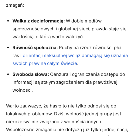
zmagań:
Walka z⁣ dezinformacją:
W dobie mediów
społecznościowych i globalnej sieci, prawda staje ‌się
wartością, o którą warto walczyć.
Równość⁣ społeczna:
Ruchy na rzecz równości płci,
ras ⁣i ‌
orientacji seksualnej wciąż domagają się uznania
swoich praw na całym świecie
.
Swoboda słowa:
Cenzura ‍i ograniczenia dostępu do​
informacji ⁣są stałym ‌zagrożeniem dla prawdziwej‍
wolności.
Warto zauważyć, że hasło ‌to nie tylko odnosi się do
lokalnych problemów. ⁤Dziś,​ wolność jednej grupy ⁣jest
nierozerwalnie ‌związana z wolnością ⁤innych.
Współczesne zmagania nie dotyczą już tylko⁢ jednej nacji,