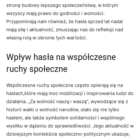
⁣stronę budowy lepszego ⁣społeczeństwa, w którym‌
wszyscy‌ mają prawo do⁢ godności i wolności.
‌Przypominają nam również, że hasła sprzed lat nadal
mają siłę ​i⁤ aktualność, zmuszając nas do refleksji ‍nad
‍własną ⁢rolą w obronie tych ⁣wartości.
Wpływ⁢ hasła na współczesne
ruchy⁤ społeczne
Współczesne ruchy społeczne często opierają się na
hasłach,które mają moc mobilizacji i inspirowania⁢ ludzi do
działania. „Za ‍wolność naszą i waszą”, wywodzące⁢ się z
historii walki o wolność narodów, stało się nie tylko
hasłem, ale także symbolem solidarności i⁣ wspólnego
wysiłku w dążeniu​ do sprawiedliwości. Jego aktualność w
dzisiejszym kontekście społeczno-politycznym ukazuje,