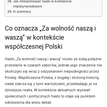
Jak interpretować hasło⁤ w kontekście
międzynarodowym
in summary
Co oznacza „Za wolność naszą i
waszą”⁣ w kontekście
współczesnej Polski
Hasło „Za wolność naszą i ‍waszą” niosło ze sobą potężne
przesłanie w ⁤czasach zaborów, jednak jego znaczenie⁤ nie
skończyło ‍się ⁤wraz z odzyskaniem niepodległości przez ​
Polskę. Współczesna Polska, z bogatą i złożoną historią,
nadal zderza​ się z tymi wartościami, przekładając je na
dzisiejsze⁤ realia. W‌ kontekście aktualnych wyzwań
społecznych i politycznych hasło to staje się punktem
odniesienia dla wielu debat.