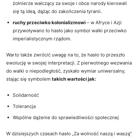
żołnierze walczący za swoje i obce narody kierowali
się tą ideą, dążąc ⁣do zakończenia tyranii.
ruchy przeciwko kolonializmowi
– w Afryce i ⁤Azji
przywoływano to hasło​ jako symbol​ walki przeciwko
imperialistycznym​ rządom.
Warto​ także zwrócić uwagę na to, że hasło⁣ to przeszło
ewolucję w swojej interpretacji. Z pierwotnego wezwania
do walki o niepodległość, zyskało wymiar uniwersalny,
stając się symbolem
takich wartości jak:
Solidarność
Tolerancja
Wspólne dążenie​ do sprawiedliwości społecznej
W dzisiejszych czasach hasło „Za⁢ wolność naszą i waszą”⁤