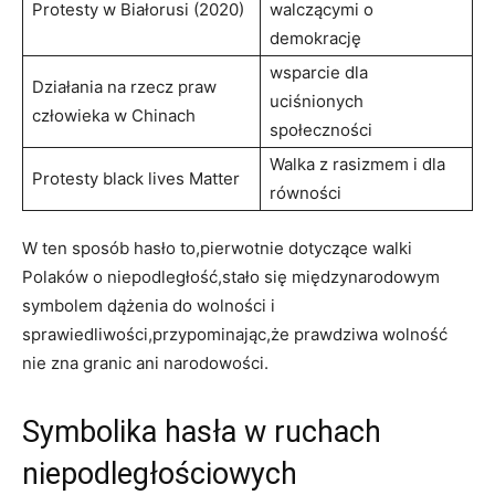
Protesty w Białorusi (2020)
walczącymi o
⁢demokrację
wsparcie dla
Działania ⁢na‌ rzecz praw
uciśnionych
człowieka w Chinach
społeczności
Walka⁣ z ‌rasizmem i dla
Protesty black​ lives Matter
równości
W ten sposób hasło to,pierwotnie dotyczące walki
Polaków‌ o niepodległość,stało się międzynarodowym
symbolem dążenia do wolności ⁤i
sprawiedliwości,przypominając,że⁣ prawdziwa‌ wolność
nie zna⁤ granic ani narodowości.
Symbolika hasła⁢ w ruchach
niepodległościowych