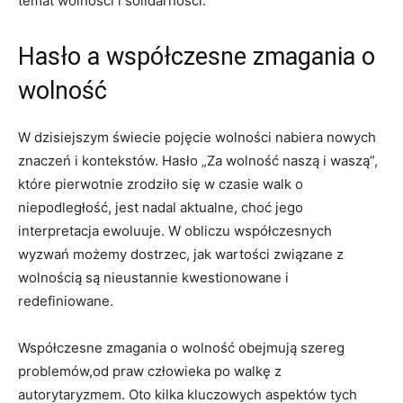
temat⁢ wolności i solidarności.
Hasło a ‍współczesne ‍zmagania o
wolność
W ⁢dzisiejszym świecie pojęcie wolności ⁢nabiera nowych
znaczeń i kontekstów. ​Hasło „Za⁤ wolność naszą i waszą”,
które pierwotnie zrodziło się w czasie‌ walk o
niepodległość,‌ jest nadal aktualne, choć ⁣jego
interpretacja ewoluuje. W obliczu‌ współczesnych
wyzwań możemy ‍dostrzec,‌ jak ‍wartości związane z
wolnością są nieustannie kwestionowane i
redefiniowane.
Współczesne zmagania o wolność obejmują‌ szereg
problemów,od praw człowieka po walkę z
autorytaryzmem. Oto kilka kluczowych aspektów tych