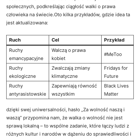
społecznych, podkreślając ciągłość walki o prawa
człowieka na świecie.Oto kilka przykładów, ⁢gdzie idea ta
jest aktualizowana:
Ruch
Cel
Przykład
Ruchy
Walczą o prawa
#MeToo
emancypacyjne
kobiet
Ruchy
Zwalczają zmiany
Fridays for
ekologiczne
klimatyczne
Future
Ruchy
Zapewniają⁤ równość
Black Lives
antyrasistowskie
wszystkim
Matter
dzięki swej uniwersalności, hasło „Za wolność naszą i
waszą” przypomina nam, że walka o wolność nie jest
sprawą ⁣lokalną – to wspólne zadanie, które ⁣łączy ludzi z
różnych kultur i narodów w dążeniu do sprawiedliwości i