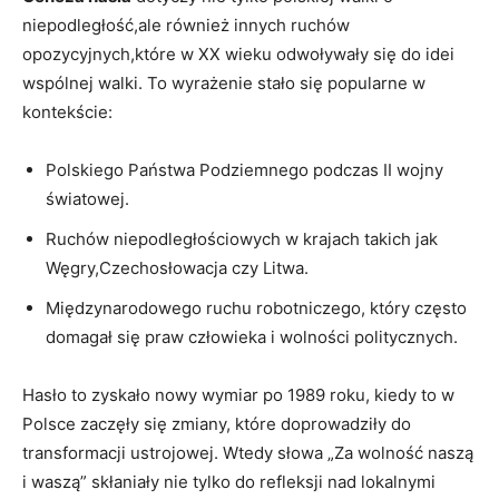
niepodległość,ale również innych ruchów
opozycyjnych,które w XX wieku odwoływały ​się do idei
wspólnej walki. To ⁣wyrażenie stało się popularne w
kontekście:
Polskiego Państwa Podziemnego podczas II wojny
światowej.
Ruchów niepodległościowych w krajach takich jak
Węgry,Czechosłowacja czy Litwa.
Międzynarodowego ruchu robotniczego, który często
domagał się‌ praw człowieka i wolności politycznych.
Hasło to zyskało nowy wymiar ⁤po 1989 roku, kiedy to ‌w
Polsce zaczęły się ‍zmiany, które doprowadziły do
transformacji ustrojowej. Wtedy słowa „Za wolność naszą
i waszą” skłaniały nie tylko do⁣ refleksji nad lokalnymi