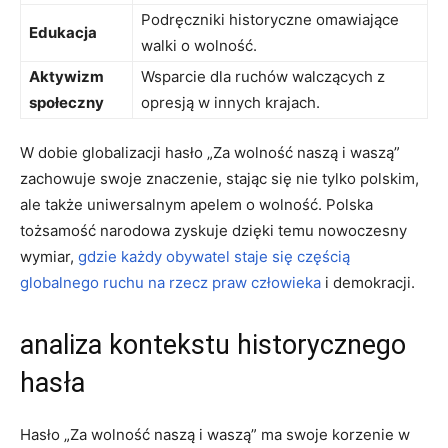
Podręczniki historyczne ​omawiające
Edukacja
walki o wolność.
Aktywizm
Wsparcie ‍dla ruchów walczących z⁣
społeczny
opresją w innych krajach.
W ⁢dobie globalizacji hasło⁢ „Za wolność naszą‍ i waszą”
zachowuje swoje znaczenie, stając​ się ⁢nie tylko polskim,
ale także⁢ uniwersalnym apelem o wolność. Polska
tożsamość narodowa zyskuje dzięki temu nowoczesny
wymiar,
gdzie każdy obywatel staje się częścią
globalnego ruchu na rzecz praw człowieka
⁣i demokracji.
analiza kontekstu ⁢historycznego
hasła
Hasło „Za wolność naszą ‌i waszą” ma swoje korzenie w