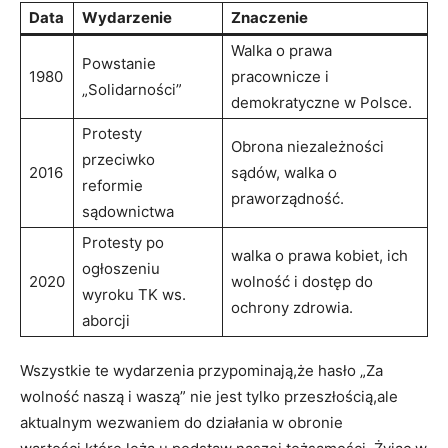
Data
Wydarzenie
Znaczenie
Walka o​ prawa
Powstanie
1980
pracownicze⁢ i
„Solidarności”
demokratyczne w Polsce.
Protesty
Obrona niezależności
przeciwko​
2016
sądów, walka o
reformie
praworządność.
sądownictwa
Protesty po
walka o prawa kobiet, ich
ogłoszeniu
2020
‌wolność i dostęp do
wyroku TK ws.
‍ochrony zdrowia.
aborcji
Wszystkie te ⁤wydarzenia przypominają,że hasło „Za
wolność naszą i waszą” nie⁤ jest tylko przeszłością,ale
aktualnym‍ wezwaniem do działania w obronie