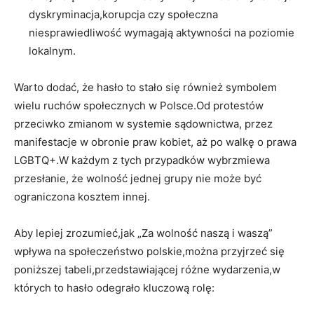
dyskryminacja,korupcja czy społeczna
niesprawiedliwość wymagają aktywności na poziomie⁤
lokalnym.
Warto dodać,⁢ że hasło to stało się również symbolem
wielu ruchów⁢ społecznych w Polsce.Od protestów
przeciwko zmianom w systemie sądownictwa, przez
manifestacje w obronie praw kobiet, aż⁣ po‌ walkę o prawa
LGBTQ+.W każdym z tych przypadków wybrzmiewa
przesłanie, ‌że wolność‍ jednej ⁤grupy nie może być
ograniczona kosztem innej.
Aby lepiej⁢ zrozumieć,jak „Za ‌wolność naszą i waszą”
wpływa na społeczeństwo polskie,można przyjrzeć⁣ się
⁤poniższej⁢ tabeli,przedstawiającej różne wydarzenia,w
‌których to hasło odegrało kluczową rolę: