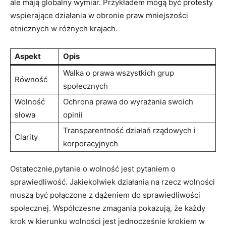
ale mają globalny wymiar. Przykładem mogą być protesty‍
wspierające działania⁢ w‌ obronie praw mniejszości
etnicznych w różnych krajach.
Aspekt
Opis
Walka o ⁣prawa ⁤wszystkich grup
Równość
społecznych
Wolność
Ochrona prawa⁣ do wyrażania ⁤swoich
słowa
opinii
Transparentność działań rządowych i
Clarity
korporacyjnych
Ostatecznie,pytanie‍ o wolność jest ⁤pytaniem o
sprawiedliwość. Jakiekolwiek działania na rzecz wolności⁤
muszą być połączone z dążeniem do sprawiedliwości​
społecznej. Współczesne zmagania⁢ pokazują, że każdy
krok ‍w kierunku wolności jest jednocześnie krokiem ​w