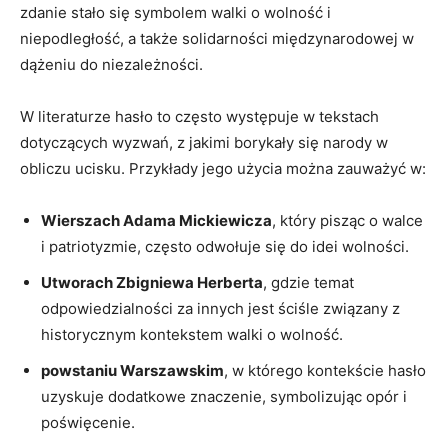
zdanie stało się symbolem walki o wolność i
niepodległość, a⁤ także solidarności międzynarodowej w​
dążeniu do⁣ niezależności.
W literaturze hasło to często występuje w tekstach‍
dotyczących wyzwań, z jakimi borykały się ⁣narody w​
obliczu ucisku.⁤ Przykłady jego użycia można zauważyć w:
Wierszach Adama Mickiewicza
, który pisząc ‌o walce​
i patriotyzmie, często odwołuje się do idei‍ wolności.
Utworach Zbigniewa Herberta
, gdzie temat
odpowiedzialności za ⁤innych jest ściśle związany‍ z​
historycznym ‌kontekstem walki ⁢o wolność.
powstaniu Warszawskim
, w którego kontekście⁢ hasło
uzyskuje‌ dodatkowe znaczenie, symbolizując opór i
poświęcenie.