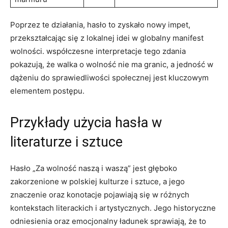
Poprzez te działania, ‌hasło to zyskało⁢ nowy impet,
przekształcając się z lokalnej idei ‌w globalny ⁤manifest
wolności. współczesne interpretacje tego zdania
‍pokazują, że walka o wolność nie ma granic, a jedność ⁢w
dążeniu do sprawiedliwości społecznej jest kluczowym
elementem postępu.
Przykłady użycia hasła w⁤
literaturze i sztuce
Hasło „Za​ wolność naszą i waszą”⁢ jest ⁤głęboko
zakorzenione⁤ w polskiej ⁣kulturze i sztuce, a jego
znaczenie oraz konotacje pojawiają ‍się w różnych
kontekstach⁤ literackich i artystycznych. Jego historyczne
odniesienia​ oraz emocjonalny ładunek sprawiają, że to