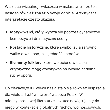
W sztuce wizualnej, zwłaszcza⁢ w malarstwie i rzeźbie,
hasło to ⁣również znalazło swoje odbicie. ⁤Artystyczne
⁢interpretacje często ukazują:
Motyw walki
, który wyraża się poprzez dynamiczne ​
kompozycje i ‍dramatyczne sceny.
Postacie historyczne
, które symbolizują ​zarówno
walkę ⁢o wolność, jak i jedność narodów.
Elementy folkloru
, które wplecione w ⁣dzieła
artystyczne mogą wskazywać na lokalne ‌oddolne
ruchy ‍oporu.
Co ciekawe,w XX wieku hasło ‍stało się również inspiracją⁣
dla wielu artystów ‌i twórców spoza​ Polski. W
międzynarodowej‍ literaturze i sztuce nawiązuje się do
niego w kontekście globalnych ⁢ruchów wolnościowych.