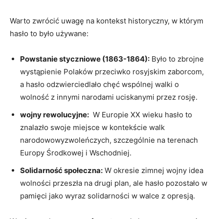
Warto zwrócić ⁢uwagę na kontekst‌ historyczny,⁢ w którym
hasło ⁤to było ‌używane:
Powstanie styczniowe (1863-1864):
Było to zbrojne
wystąpienie Polaków przeciwko ⁣rosyjskim zaborcom,
a hasło odzwierciedlało ⁤chęć wspólnej walki o
wolność z innymi narodami uciskanymi przez ⁣rosję.
wojny rewolucyjne:
⁤ W Europie XX wieku hasło to
znalazło swoje miejsce w⁤ kontekście walk
narodowowyzwoleńczych, szczególnie na terenach
Europy Środkowej i Wschodniej.
Solidarność społeczna:
W okresie zimnej wojny idea
wolności przeszła ⁢na drugi plan, ale hasło pozostało w
pamięci jako wyraz solidarności w walce⁣ z ​opresją.