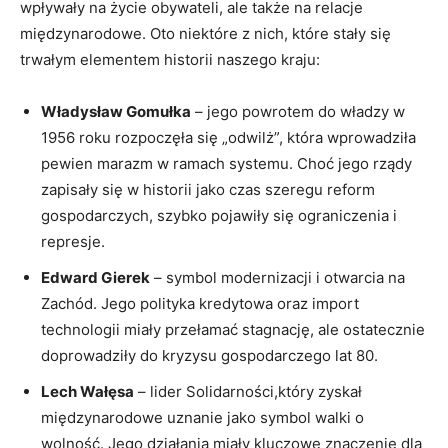
wpływały na życie obywateli, ale także na relacje
międzynarodowe. Oto niektóre z nich, które stały się
trwałym elementem historii naszego kraju:
Władysław Gomułka
– jego powrotem do władzy w
1956 roku rozpoczęła się „odwilż”, która wprowadziła
pewien marazm w ramach systemu. Choć jego rządy
zapisały się w historii jako czas szeregu reform
gospodarczych, szybko pojawiły się ograniczenia i
represje.
Edward Gierek
– symbol modernizacji i otwarcia na
Zachód. Jego polityka kredytowa oraz import
technologii miały przełamać stagnację, ale ostatecznie
doprowadziły do kryzysu gospodarczego lat 80.
Lech Wałęsa
– lider Solidarności,który zyskał
międzynarodowe uznanie jako symbol walki o
wolność. Jego działania miały kluczowe znaczenie dla