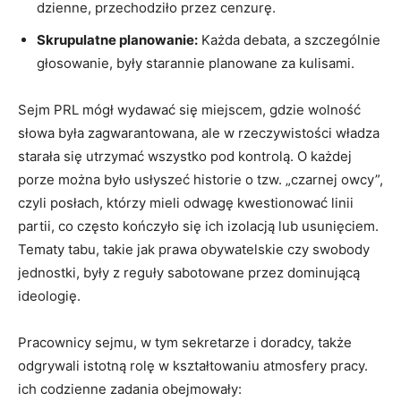
dzienne, przechodziło przez cenzurę.
Skrupulatne planowanie:
Każda debata, a szczególnie
głosowanie, były starannie planowane za kulisami.
Sejm PRL mógł wydawać się miejscem, gdzie wolność
słowa była zagwarantowana, ale w rzeczywistości władza
starała się utrzymać wszystko pod kontrolą. O każdej
porze można było usłyszeć historie o tzw. „czarnej owcy”,
czyli posłach, którzy mieli odwagę kwestionować linii
partii, co często kończyło się ich izolacją lub usunięciem.
Tematy tabu, takie jak prawa obywatelskie czy swobody
jednostki, były z reguły sabotowane przez dominującą
ideologię.
Pracownicy sejmu, w tym sekretarze i doradcy, także
odgrywali istotną rolę w kształtowaniu atmosfery pracy.
ich codzienne zadania obejmowały: