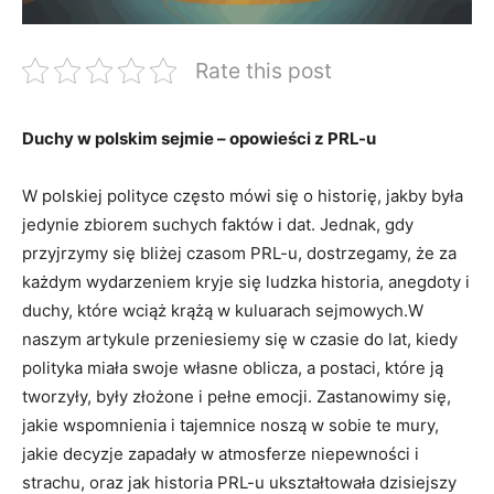
Rate this post
Duchy w polskim sejmie – opowieści z PRL-u
W polskiej polityce często mówi się o historię, jakby była
jedynie zbiorem suchych faktów i dat. Jednak, gdy
przyjrzymy się bliżej czasom PRL-u, dostrzegamy, że za
każdym wydarzeniem kryje się ludzka historia, anegdoty i
duchy, które wciąż krążą w kuluarach sejmowych.W
naszym artykule przeniesiemy się w czasie do lat, kiedy
polityka miała swoje własne oblicza, a postaci, które ją
tworzyły, były złożone i pełne emocji. Zastanowimy się,
jakie wspomnienia i tajemnice noszą w sobie te mury,
jakie decyzje zapadały w atmosferze niepewności i
strachu, oraz jak historia PRL-u ukształtowała dzisiejszy