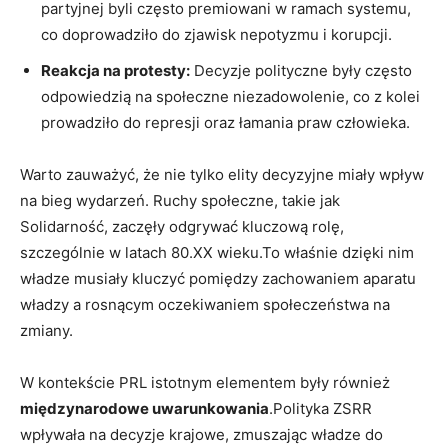
partyjnej byli często premiowani w ramach systemu,
co doprowadziło do zjawisk nepotyzmu i korupcji.
Reakcja na protesty:
Decyzje polityczne były często
odpowiedzią na społeczne niezadowolenie, co z kolei
prowadziło do represji oraz łamania praw człowieka.
Warto zauważyć, że nie tylko elity decyzyjne miały wpływ
na bieg wydarzeń. Ruchy społeczne, takie jak
Solidarność, zaczęły odgrywać kluczową rolę,
szczególnie w latach 80.XX wieku.To właśnie dzięki nim
władze musiały kluczyć pomiędzy zachowaniem aparatu
władzy a rosnącym oczekiwaniem społeczeństwa na
zmiany.
W kontekście PRL istotnym elementem były również
międzynarodowe uwarunkowania
.Polityka ZSRR
wpływała na decyzje krajowe, zmuszając władze do