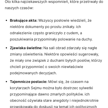
Oto kilka najciekawszych wspomnień, które przetrwały do
naszych czasów:
Brakujące akta:
Wszyscy posłowie wiedzieli, że
niektóre dokumenty po prostu znikały. ich
odnalezienie często graniczyło z cudem, a
poszukiwania przypominały polowanie na duchy.
Zjawiska świetlne:
Na sali obrad zdarzały się nagłe
zmiany oświetlenia. Niektóre opowieści sugerowały,
że miały one związek z duchami byłych posłów, którzy
chcieli przypomnieć o swoich niewłaściwie
podejmowanych decyzjach.
Tajemnicze postacie:
Mówi się, że czasem na
korytarzach Sejmu można było dostrzec sylwetki
przypominające dawno zmarłych polityków. ich
obecność ożywiała stare anegdoty i niejednokrotnie
prowokowała do dyskusji na temat ich politycznych