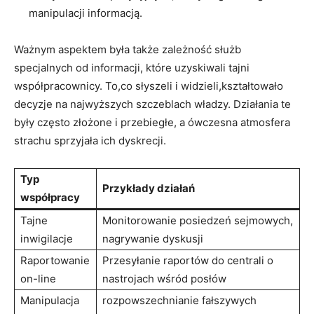
manipulacji informacją.
Ważnym aspektem była także zależność służb
specjalnych od informacji, które uzyskiwali tajni
współpracownicy. To,co słyszeli i widzieli,kształtowało
decyzje na najwyższych szczeblach władzy. Działania te
były często złożone i przebiegłe, a ówczesna atmosfera
strachu sprzyjała ich dyskrecji.
Typ
Przykłady działań
współpracy
Tajne
Monitorowanie posiedzeń sejmowych,
inwigilacje
nagrywanie dyskusji
Raportowanie
Przesyłanie raportów do centrali o
on-line
nastrojach wśród posłów
Manipulacja
rozpowszechnianie fałszywych