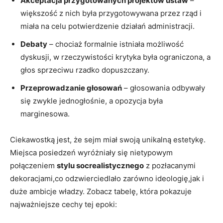
Akceptacja przygotowanych projektów ustaw
–
większość z nich była przygotowywana przez rząd i
miała na celu potwierdzenie działań administracji.
Debaty
– chociaż formalnie istniała możliwość
dyskusji, w rzeczywistości krytyka była ograniczona, a
głos sprzeciwu rzadko dopuszczany.
Przeprowadzanie głosowań
– głosowania odbywały
się zwykle jednogłośnie, a opozycja była
marginesowa.
Ciekawostką jest, że sejm miał swoją unikalną estetykę.
Miejsca posiedzeń wyróżniały się nietypowym
połączeniem
stylu socrealistycznego
z pozłacanymi
dekoracjami,co odzwierciedlało zarówno ideologię,jak i
duże ambicje władzy. Zobacz tabelę, która pokazuje
najważniejsze cechy tej epoki: