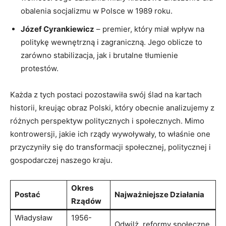
obalenia socjalizmu w Polsce w 1989 roku.
Józef Cyrankiewicz
– premier, który miał wpływ na
politykę wewnętrzną i zagraniczną. Jego oblicze to
zarówno stabilizacja, jak i brutalne tłumienie
protestów.
Każda z tych postaci pozostawiła swój ślad na kartach
historii, kreując obraz Polski, który obecnie analizujemy z
różnych perspektyw politycznych i społecznych. Mimo
kontrowersji, jakie ich rządy wywoływały, to właśnie one
przyczyniły się do transformacji społecznej, politycznej i
gospodarczej naszego kraju.
Okres
Postać
Najważniejsze Działania
Rządów
Władysław
1956-
Odwilż, reformy społeczne