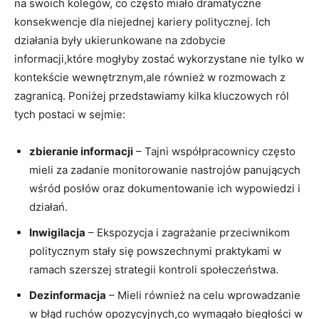
na swoich kolegów, co często miało dramatyczne
konsekwencje dla niejednej kariery politycznej. Ich
działania były ukierunkowane na zdobycie
informacji,które mogłyby zostać wykorzystane nie tylko w
kontekście wewnętrznym,ale również w rozmowach z
zagranicą. Poniżej przedstawiamy kilka kluczowych ról
tych postaci w sejmie:
zbieranie informacji
– Tajni współpracownicy często
mieli za zadanie monitorowanie nastrojów panujących
wśród posłów oraz dokumentowanie ich wypowiedzi i
działań.
Inwigilacja
– Ekspozycja i zagrażanie przeciwnikom
politycznym stały się powszechnymi praktykami w
ramach szerszej strategii kontroli społeczeństwa.
Dezinformacja
– Mieli również na celu wprowadzanie
w błąd ruchów opozycyjnych,co wymagało biegłości w