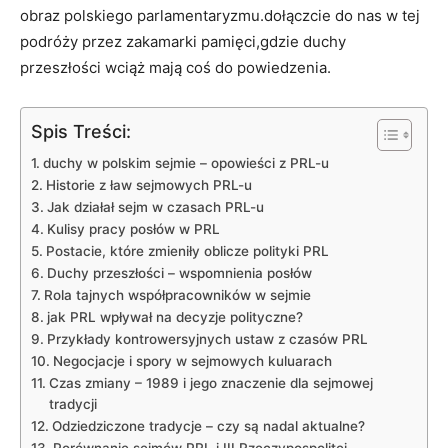
obraz polskiego parlamentaryzmu.dołączcie do nas w tej
podróży przez zakamarki pamięci,gdzie duchy
przeszłości wciąż mają coś do powiedzenia.
Spis Treści:
duchy w polskim sejmie – opowieści z PRL-u
Historie z ław sejmowych PRL-u
Jak działał sejm w czasach PRL-u
Kulisy pracy posłów w PRL
Postacie, które zmieniły oblicze polityki PRL
Duchy przeszłości – wspomnienia posłów
Rola tajnych współpracowników w sejmie
jak PRL wpływał na decyzje polityczne?
Przykłady kontrowersyjnych ustaw z czasów PRL
Negocjacje i spory w sejmowych kuluarach
Czas zmiany – 1989 i jego znaczenie dla sejmowej
tradycji
Odziedziczone tradycje – czy są nadal aktualne?
Porównanie sejmów PRL i III Rzeczypospolitej