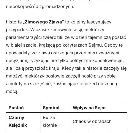
niepokój wśród zgromadzonych.
historia
„Zimowego Zjawa”
to kolejny fascynujący
przypadek. W czasie zimowych sesji, niektórzy
parlamentarzyści twierdzili, że widzieli tajemniczą postać
w białej szacie, krążącą po korytarzach Sejmu. Osoby te
opowiadały, że zjawa ostrzegała przed nierozważnymi
decyzjami, ryzykując nie tylko polityczne konsekwencje,
ale i całą przyszłość kraju. Kiedy takie historie zaczęły się
mnożyć, niektórzy posłowie zaczęli nosić przy sobie
amulety na szczęście, zasłaniając się przed nieznaną
mocą.
Postać
Symbol
Wpływ na Sejm
Czarny
Burze i
Chaos w obradach
Księżnik
kłótnie