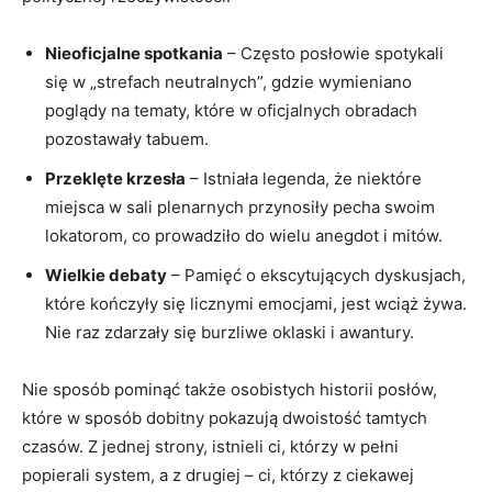
Nieoficjalne spotkania
– Często posłowie spotykali
się w „strefach neutralnych”, gdzie wymieniano
poglądy na tematy, które w oficjalnych obradach
pozostawały tabuem.
Przeklęte krzesła
– Istniała legenda, że niektóre
miejsca w sali plenarnych przynosiły pecha swoim
lokatorom, co prowadziło do wielu anegdot i mitów.
Wielkie debaty
– Pamięć o ekscytujących dyskusjach,
które kończyły się licznymi emocjami, jest wciąż żywa.
Nie raz zdarzały się burzliwe oklaski i awantury.
Nie sposób pominąć także osobistych historii posłów,
które w sposób dobitny pokazują dwoistość tamtych
czasów. Z jednej strony, istnieli ci, którzy w pełni
popierali system, a z drugiej – ci, którzy z ciekawej