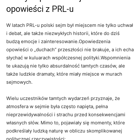
opowieści z PRL-u
W latach PRL-u polski sejm był miejscem nie tylko uchwał
i debat, ale także niezwykłych historii, które do dziś
budzą emocje i zainteresowanie.Opowiedzenia
opowieści o „duchach” przeszłości nie brakuje, a ich echa
słychać w kuluarach współczesnej polityki.Wspomnienia
te ukazują nie tylko absurdalność tamtych czasów, ale
także ludzkie dramaty, które miały miejsce w murach
sejmowych.
Wielu uczestników tamtych wydarzeń przyznaje, że
atmosfera w sejmie była często napięta, pełna
nieprzewidywalności i strachu przed konsekwencjami
własnych słów. Mimo to, pojawiały się momenty, które
podkreślały ludzką naturę w obliczu skomplikowanej
politycznej rzeczywistości: