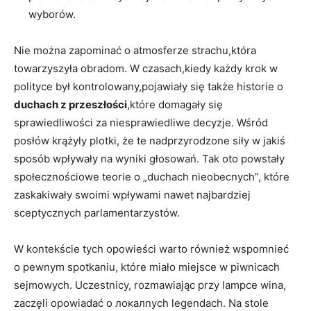
wyborów.
Nie można zapominać o atmosferze strachu,która
towarzyszyła obradom. W czasach,kiedy każdy krok w
polityce był kontrolowany,pojawiały się także historie o
duchach z przeszłości
,które domagały się
sprawiedliwości za niesprawiedliwe decyzje. Wśród
posłów krążyły plotki, że te nadprzyrodzone siły w jakiś
sposób wpływały na wyniki głosowań. Tak oto powstały
społecznościowe teorie o „duchach nieobecnych”, które
zaskakiwały swoimi wpływami nawet najbardziej
sceptycznych parlamentarzystów.
W kontekście tych opowieści warto również wspomnieć
o pewnym spotkaniu, które miało miejsce w piwnicach
sejmowych. Uczestnicy, rozmawiając przy lampce wina,
zaczęli opowiadać o локалnych legendach. Na stole