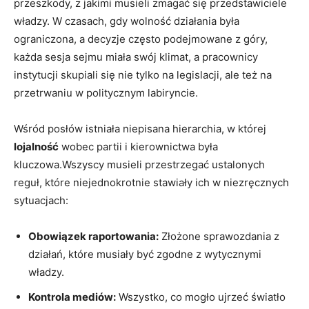
przeszkody, z jakimi musieli zmagać się przedstawiciele
władzy. W czasach, gdy wolność działania była
ograniczona, a decyzje często podejmowane z góry,
każda sesja sejmu miała swój klimat, a pracownicy
instytucji skupiali się nie tylko na legislacji, ale też na
przetrwaniu w politycznym labiryncie.
Wśród posłów istniała niepisana hierarchia, w której
lojalność
wobec partii i kierownictwa była
kluczowa.Wszyscy musieli przestrzegać ustalonych
reguł, które niejednokrotnie stawiały ich w niezręcznych
sytuacjach:
Obowiązek raportowania:
Złożone sprawozdania z
działań, które musiały być zgodne z wytycznymi
władzy.
Kontrola mediów:
Wszystko, co mogło ujrzeć światło