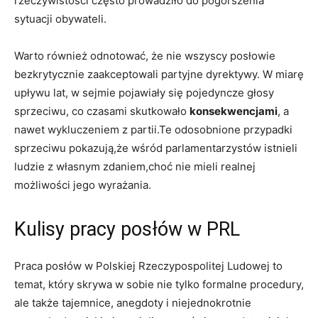
rzeczywistości często prowadziło do pogorszenia
sytuacji obywateli.
Warto również odnotować, że nie wszyscy posłowie
bezkrytycznie zaakceptowali partyjne dyrektywy. W miarę
upływu lat, w sejmie pojawiały się pojedyncze głosy
sprzeciwu, co czasami skutkowało
konsekwencjami
, a
nawet wykluczeniem z partii.Te odosobnione przypadki
sprzeciwu pokazują,że wśród parlamentarzystów istnieli
ludzie z własnym zdaniem,choć nie mieli realnej
możliwości jego wyrażania.
Kulisy pracy posłów w PRL
Praca posłów w Polskiej Rzeczypospolitej Ludowej to
temat, który skrywa w sobie nie tylko formalne procedury,
ale także tajemnice, anegdoty i niejednokrotnie