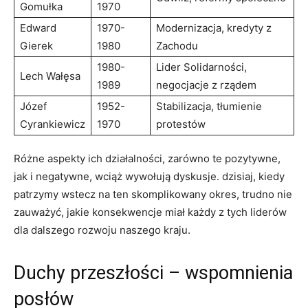
Gomułka
1970
Edward
1970-
Modernizacja, kredyty z
Gierek
1980
Zachodu
1980-
Lider Solidarności,
Lech Wałęsa
1989
negocjacje z rządem
Józef
1952-
Stabilizacja, tłumienie
Cyrankiewicz
1970
protestów
Różne aspekty ich działalności, zarówno te pozytywne,
jak i negatywne, wciąż wywołują dyskusje. dzisiaj, kiedy
patrzymy wstecz na ten skomplikowany okres, trudno nie
zauważyć, jakie konsekwencje miał każdy z tych liderów
dla dalszego rozwoju naszego kraju.
Duchy przeszłości – wspomnienia
posłów