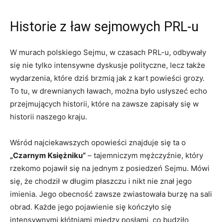
Historie z ław sejmowych PRL-u
W murach polskiego Sejmu, w czasach PRL-u, odbywały
się nie tylko intensywne dyskusje polityczne, lecz także
wydarzenia, które dziś brzmią jak z kart powieści grozy.
To tu, w drewnianych ławach, można było usłyszeć echo
przejmujących historii, które na zawsze zapisały się w
historii naszego kraju.
Wśród najciekawszych opowieści znajduje się ta o
„Czarnym Księżniku”
– tajemniczym mężczyźnie, który
rzekomo pojawił się na jednym z posiedzeń Sejmu. Mówi
się, że chodził w długim płaszczu i nikt nie znał jego
imienia. Jego obecność zawsze zwiastowała burzę na sali
obrad. Każde jego pojawienie się kończyło się
intensywnymi kłótniami między posłami, co budziło