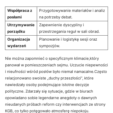
Współpraca z
Przygotowywanie materiałów i analiz
posłami
na potrzeby debat.
Utrzymywanie
Zapewnienie dyscypliny i
porządku
przestrzegania reguł w sali obrad.
Organizacja
Planowanie i logistykę sesji oraz
wydarzeń
sympozjów.
Nie można zapomnieć o specyficznym klimacie,który
panował w pomieszczeniach sejmu. Uczucie niepewności
i nieufności wśród posłów było niemal namacalne.Często
relacjonowano swoiste „duchy przeszłości”, które
nawiedzały osoby podejmujące istotne decyzje
polityczne. Zdarzały się sytuacje, gdzie w biurach
opowiadano sobie legendarne anegdoty o dawnych
nieudanych próbach reform czy interwencjach ze strony
KGB, co tylko potęgowało atmosferę niepokoju.