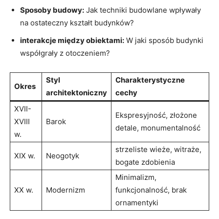
Sposoby budowy:
Jak techniki budowlane wpływały
na ostateczny kształt budynków?
interakcje między obiektami:
W jaki ⁣sposób ​budynki
współgrały z otoczeniem?
Styl
Charakterystyczne
Okres
architektoniczny
cechy
XVII-
Ekspresyjność, złożone
XVIII
Barok
detale, monumentalność
‌w.
strzeliste ⁣wieże, witraże,
XIX w.
Neogotyk
bogate zdobienia
Minimalizm,
XX w.
Modernizm
funkcjonalność, brak
ornamentyki