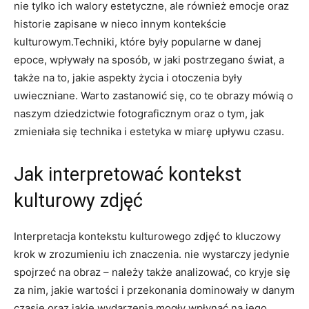
⁤nie ⁣tylko ich walory estetyczne, ale również emocje oraz
historie zapisane w nieco innym​ kontekście
kulturowym.Techniki,⁤ które były popularne w danej
epoce, wpływały na​ sposób, w jaki postrzegano świat, a
także na to, jakie aspekty życia i otoczenia były
uwieczniane. Warto zastanowić się, co te obrazy​ mówią o
naszym dziedzictwie fotograficznym oraz o tym, jak
⁣zmieniała się technika i estetyka w miarę upływu czasu.
Jak interpretować kontekst
kulturowy zdjęć
Interpretacja kontekstu kulturowego zdjęć to kluczowy
krok w zrozumieniu ich znaczenia. nie wystarczy jedynie
spojrzeć ‌na obraz – należy także analizować, co kryje ​się
za nim, jakie ⁣wartości i przekonania dominowały w danym
czasie oraz jakie wydarzenia mogły wpłynąć na jego