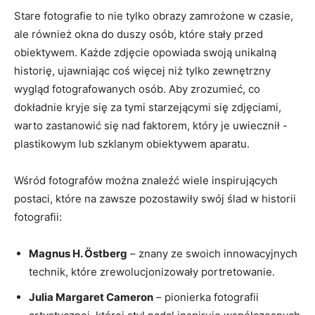
Stare fotografie to nie tylko obrazy zamrożone w⁤ czasie,⁤
ale również okna do duszy ​osób, które stały przed
obiektywem. Każde zdjęcie opowiada swoją unikalną
historię, ujawniając coś więcej niż tylko zewnętrzny
wygląd fotografowanych osób. Aby zrozumieć, co
dokładnie kryje się za tymi starzejącymi się ​zdjęciami,
warto zastanowić się nad faktorem, który je uwiecznił ⁢-
plastikowym lub szklanym obiektywem ⁤aparatu.
Wśród fotografów można znaleźć wiele inspirujących
postaci, które na zawsze pozostawiły swój ślad w historii
fotografii:
Magnus H. Östberg
– znany ze swoich innowacyjnych
technik, które zrewolucjonizowały portretowanie.
Julia Margaret Cameron
– pionierka fotografii