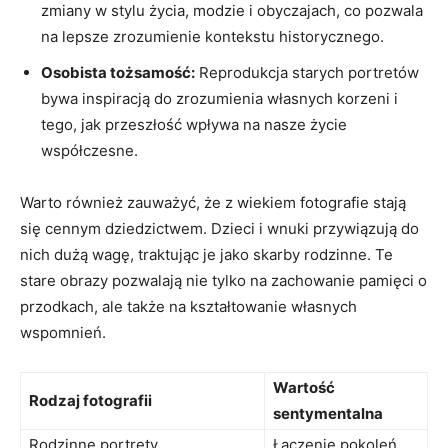
zmiany w stylu życia, modzie i obyczajach, co pozwala
na lepsze zrozumienie kontekstu historycznego.
Osobista tożsamość:
Reprodukcja starych portretów
bywa inspiracją do zrozumienia własnych⁢ korzeni i
tego, jak przeszłość wpływa na nasze życie
współczesne.
Warto również zauważyć, że z wiekiem fotografie stają
się cennym ‌dziedzictwem. Dzieci i wnuki przywiązują do
nich dużą wagę, traktując je​ jako skarby rodzinne. Te
stare obrazy pozwalają nie tylko na zachowanie pamięci o
przodkach, ale także⁣ na kształtowanie własnych
wspomnień.
Wartość​
Rodzaj fotografii
sentymentalna
Rodzinne portrety
Łączenie pokoleń