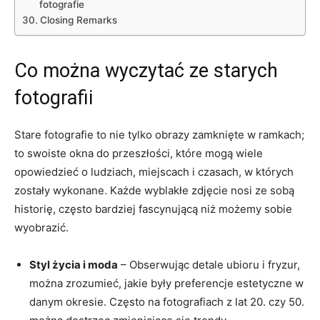
fotografie
Closing Remarks
Co ‍można wyczytać ze starych
fotografii
Stare fotografie to nie tylko obrazy zamknięte w ramkach;⁣
to swoiste okna do przeszłości, które mogą wiele
‌opowiedzieć o ludziach, miejscach i czasach, w których
zostały wykonane. Każde wyblakłe zdjęcie nosi ze sobą
historię, ⁢często bardziej fascynującą niż ​możemy sobie
wyobrazić.
Styl⁢ życia i moda
– Obserwując detale ubioru i⁢ fryzur,
można zrozumieć, jakie były preferencje estetyczne w
danym okresie. Często na fotografiach z lat 20. czy ⁣50.