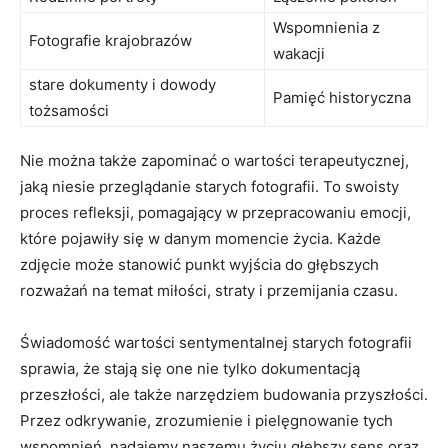
Wspomnienia⁣ z
Fotografie ‍krajobrazów
wakacji
stare dokumenty i dowody
Pamięć historyczna
tożsamości
Nie można‌ także zapominać o wartości terapeutycznej,
jaką niesie przeglądanie starych fotografii. To swoisty
proces refleksji, pomagający w przepracowaniu emocji,
które pojawiły się w danym momencie życia. Każde
zdjęcie⁤ może stanowić punkt wyjścia do‌ głębszych
rozważań na temat miłości, straty i przemijania czasu.
Świadomość wartości sentymentalnej starych fotografii
sprawia, że stają się one nie tylko dokumentacją
przeszłości, ale także narzędziem budowania​ przyszłości.
Przez odkrywanie, zrozumienie i pielęgnowanie tych
wspomnień, nadajemy naszemu życiu‌ głębszy sens oraz