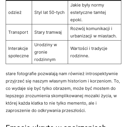
Jakie‍ były normy
odzież
Styl ‌lat 50-tych
estetyczne tamtej
epoki.
Rozwój komunikacji i
Transport
Stary tramwaj
⁢urbanizacji⁤ w miastach.
Urodziny w
Interakcje
Wartości i tradycje
gronie
społeczne
rodzinne.
rodzinnym
stare fotografie⁤ pozwalają nam również⁤ introspektywnie
przyjrzeć się naszym własnym historiom i korzeniom. To,
co wydaje się być tylko obrazem, może być mostem ⁤do
lepszego zrozumienia skomplikowanej mozaiki​ życia, w
której każda klatka to
nie tylko memento, ale i
zaproszenie do odkrywania przeszłości.