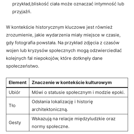
przykład,bliskość ciała może ‌oznaczać intymność​ lub
przyjaźń.
W kontekście historycznym kluczowe jest również
zrozumienie, jakie wydarzenia⁣ miały miejsce w czasie,
gdy fotografia powstała. Na przykład zdjęcia z czasów
wojen lub​ kryzysów społecznych mogą​ odzwierciedlać
kolejnych fal niepokojów, które dotknęły dane
społeczeństwo.
Element
Znaczenie w kontekście kulturowym
Ubiór
Mówi o statusie społecznym i modzie epoki.
Odsłania⁤ lokalizację i historię
Tło
‍architektoniczną.
Wskazują na relacje międzyludzkie oraz
Gesty
normy społeczne.