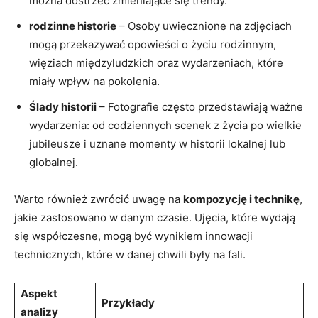
można dostrzec zmieniające ⁣się trendy.
rodzinne historie
– Osoby uwiecznione na zdjęciach
mogą przekazywać opowieści o życiu rodzinnym,
więziach międzyludzkich ‍oraz​ wydarzeniach,‍ które
miały wpływ na pokolenia.
Ślady historii
– Fotografie często przedstawiają ⁢ważne
wydarzenia: od codziennych scenek z życia po wielkie
jubileusze i uznane momenty w historii‌ lokalnej lub
globalnej.
Warto również zwrócić uwagę na⁤
kompozycję i​ technikę
,
jakie zastosowano w danym czasie. Ujęcia, które wydają
się współczesne, mogą być wynikiem innowacji
technicznych, które w danej chwili były ‍na fali.
Aspekt‌
Przykłady
analizy