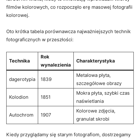
filmów kolorowych, co rozpoczęło erę masowej fotografii
kolorowej.
Oto krótka tabela porównawcza najważniejszych‌ technik⁢
fotograficznych w przeszłości:
Rok
Technika
Charakterystyka
wynalezienia
Metalowa płyta,
dagerotypia
1839
szczegółowe⁢ obrazy
Mokra płyta, szybki czas
Kolodion
1851
naświetlania
Kolorowe zdjęcia,
Autochrom
1907
granulat ​skrobi
Kiedy przyglądamy⁢ się starym fotografiom, dostrzegamy