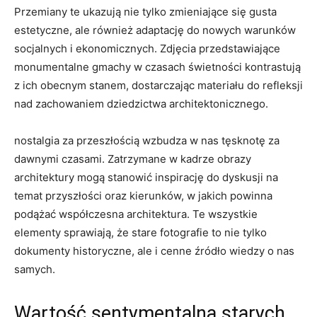
Przemiany te ukazują nie tylko zmieniające się gusta
estetyczne, ale również adaptację do ‌nowych warunków
socjalnych i ekonomicznych. Zdjęcia przedstawiające
monumentalne gmachy w czasach świetności kontrastują
z ich obecnym stanem, dostarczając materiału do refleksji
nad zachowaniem dziedzictwa architektonicznego.
nostalgia za przeszłością wzbudza w nas tęsknotę za
dawnymi czasami. ‌Zatrzymane w kadrze obrazy
architektury mogą stanowić inspirację do dyskusji na
temat przyszłości oraz kierunków, w jakich powinna
podążać współczesna architektura. Te wszystkie
elementy sprawiają, że stare fotografie to nie tylko
dokumenty historyczne, ale ‍i⁢ cenne źródło⁤ wiedzy o nas
⁢samych.
Wartość⁤ sentymentalna starych