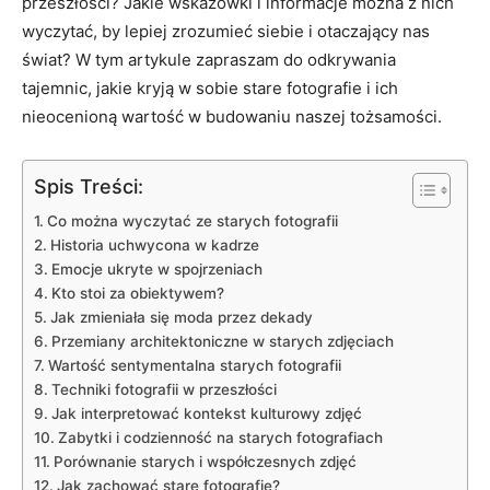
przeszłości? Jakie wskazówki i informacje można z nich
wyczytać, ⁣by lepiej zrozumieć siebie ‌i otaczający nas
świat? W tym‍ artykule zapraszam do odkrywania
tajemnic, jakie kryją w sobie stare fotografie i ich
nieocenioną wartość w budowaniu ⁤naszej tożsamości.
Spis Treści:
Co ‍można wyczytać ze starych fotografii
Historia‌ uchwycona w kadrze
Emocje ukryte w spojrzeniach
Kto stoi za ​obiektywem?
Jak zmieniała się moda przez dekady
Przemiany architektoniczne w starych zdjęciach
Wartość⁤ sentymentalna starych fotografii
Techniki fotografii w przeszłości
Jak interpretować kontekst kulturowy zdjęć
Zabytki i codzienność na starych fotografiach
Porównanie starych i‍ współczesnych‍ zdjęć
Jak zachować stare fotografie?