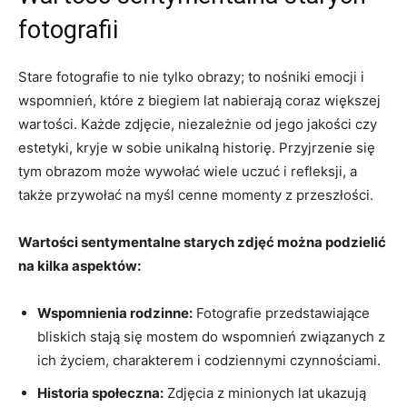
fotografii
Stare fotografie to​ nie tylko obrazy; to nośniki emocji i
wspomnień, które z biegiem lat ‌nabierają coraz większej
wartości. Każde zdjęcie, niezależnie od jego jakości czy⁤
estetyki,‌ kryje w sobie unikalną historię. Przyjrzenie się
tym obrazom może wywołać wiele uczuć i refleksji, a
także⁢ przywołać na myśl cenne momenty z⁤ przeszłości.
Wartości sentymentalne‍ starych zdjęć można podzielić
⁣na⁢ kilka ⁤aspektów:
Wspomnienia rodzinne:
Fotografie przedstawiające
bliskich stają ​się mostem do wspomnień związanych z
ich życiem, charakterem i codziennymi czynnościami.
Historia społeczna:
Zdjęcia z minionych lat ukazują