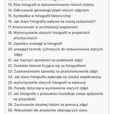
Rola fotografii w dokumentowaniu historii rodziny
Odkrywanie genealogii dzięki starym zdjęciom
Symbolika⁤ w fotografii ‍historycznej
Jak stara fotografia wpływa na‍ naszą ⁣tożsamość?
Kreatywność w archiwizacji wspomnień
Wykorzystanie starych fotografii w projektach
artystycznych
Zjawisko nostalgii w fotografii
przegląd technik cyfrowych do restaurowania​ starych⁣
zdjęć
Jak tworzyć opowieści na podstawie zdjęć
Osobiste historie kryjące się za ⁢fotografiami
Zaawansowane sposoby na przechowywanie zdjęć
Jak⁣ stara fotografia wpłynęła na sztukę współczesną
wykorzystanie starych fotografii w edukacji
Porady dotyczące wystawiania‍ starych zdjęć
Jak fotografia z przeszłości kształtuje nasze spojrzenie
na przyszłość
Zachowanie lokalnej historii za pomocą ⁢zdjęć
Wskazówki dla amatorów zbierających stare