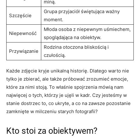
miną.
Grupa przyjaciół świętująca ważny
Szczęście
moment.
Młoda osoba z niepewnym uśmiechem,
Niepewność
spoglądająca na obiektyw.
Rodzina‍ otoczona bliskością i
Przywiązanie
czułością.
Każde zdjęcie kryje unikalną historię. Dlatego warto nie
tylko je ​zbierać, ale także ⁤próbować zrozumieć emocje,
które za nimi stoją. To właśnie spojrzenia mówią nam
najwięcej‍ o tych, którzy je ujęli w kadr. Czy jesteśmy w
stanie dostrzec to, co ukryte, a co‌ na zawsze pozostanie
zamknięte w milczeniu starych fotografii?
Kto stoi za ​obiektywem?