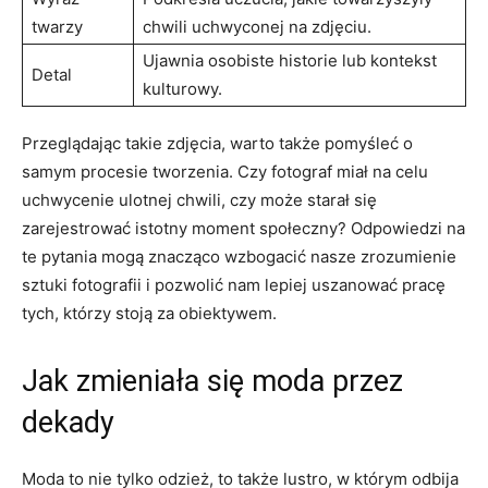
⁢twarzy
chwili uchwyconej na zdjęciu.
Ujawnia​ osobiste historie lub kontekst
Detal
kulturowy.
Przeglądając takie zdjęcia, warto także pomyśleć o
samym procesie tworzenia. Czy fotograf miał na celu
uchwycenie ulotnej chwili, czy może starał się⁣
zarejestrować istotny moment społeczny? Odpowiedzi na
te pytania mogą znacząco wzbogacić nasze zrozumienie
sztuki fotografii i pozwolić nam lepiej uszanować pracę⁤
tych, którzy‍ stoją‌ za obiektywem.
Jak zmieniała się moda przez
dekady
Moda to nie tylko odzież,​ to także ​lustro, w‌ którym odbija