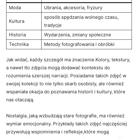
Moda
Ubrania, akcesoria, fryzury
sposób spędzania wolnego czasu,
Kultura
tradycje
Historia
Wydarzenia, ​zmiany społeczne
Technika
Metody ⁢fotografowania ⁢i obróbki
Jak ⁤widać, każdy szczegół ‍ma znaczenie.Kolory, ‍tekstury,
a nawet tło zdjęcia mogą dodawać kontekstu‍ do
rozumienia szerszej narracji. Posiadanie takich ⁣zdjęć w
swojej kolekcji to nie tylko skarb ‍osobisty, ale również
wspaniała okazja do poznawania historii i kultury, które
nas otaczają.
Nostalgia, jaką wzbudzają ⁤stare fotografie, ⁣ma również
wymiar emocjonalny. Przykłady ⁣takich zdjęć najczęściej
⁢przywołują wspomnienia i refleksje,które mogą