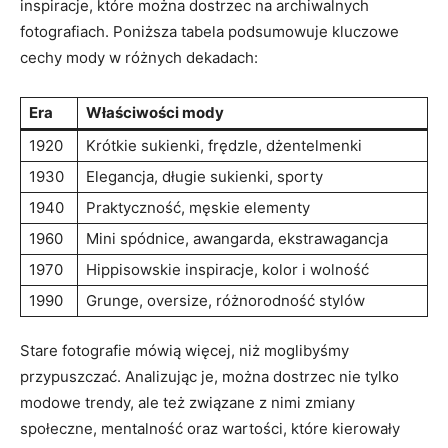
inspiracje, które można dostrzec na ​archiwalnych
fotografiach. Poniższa tabela ⁤podsumowuje kluczowe
cechy mody w⁣ różnych dekadach:
Era
Właściwości ⁢mody
1920
Krótkie sukienki, frędzle, dżentelmenki
1930
Elegancja, długie sukienki, sporty
1940
Praktyczność, męskie elementy
1960
Mini spódnice, awangarda, ekstrawagancja
1970
Hippisowskie inspiracje, kolor i wolność
1990
Grunge, oversize, różnorodność stylów
Stare fotografie mówią więcej, niż moglibyśmy
przypuszczać. Analizując je, można⁤ dostrzec nie tylko
modowe trendy, ale też związane z nimi zmiany
społeczne, mentalność oraz wartości, które ⁤kierowały