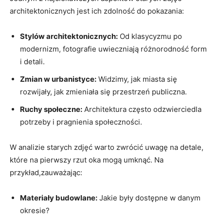
architektonicznych jest ich zdolność do pokazania:
Stylów architektonicznych:
Od klasycyzmu po
modernizm, fotografie uwieczniają różnorodność form
i⁤ detali.
Zmian​ w urbanistyce:
Widzimy, jak miasta się
rozwijały, jak ⁤zmieniała się przestrzeń publiczna.
Ruchy społeczne:
Architektura często odzwierciedla
potrzeby i pragnienia społeczności.
W analizie starych zdjęć ⁤warto zwrócić⁤ uwagę na detale,
które ⁢na pierwszy rzut oka mogą umknąć. Na
przykład,zauważając:
Materiały budowlane:
Jakie były dostępne w danym
okresie?