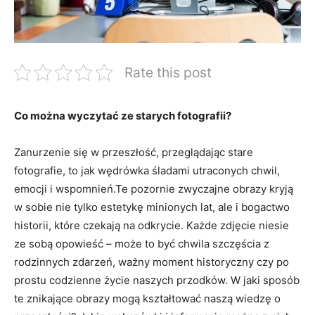
Rate this post
Co można wyczytać ze starych fotografii?
Zanurzenie się w przeszłość, przeglądając stare
fotografie, to jak wędrówka śladami utraconych chwil,
emocji i wspomnień.Te⁤ pozornie zwyczajne ​obrazy kryją
w sobie nie tylko ‌estetykę minionych lat, ale i bogactwo
historii, które⁤ czekają na odkrycie. Każde zdjęcie niesie
ze sobą opowieść – może to być chwila szczęścia z
rodzinnych zdarzeń, ważny moment⁢ historyczny czy‍ po
prostu codzienne życie naszych przodków. W ‌jaki sposób
te znikające obrazy mogą kształtować naszą wiedzę o