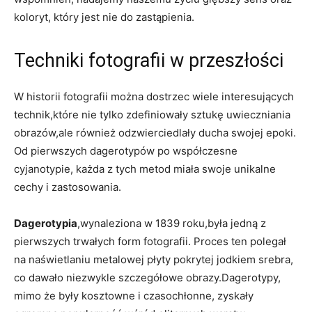
‌koloryt, który jest nie do ‍zastąpienia.
Techniki fotografii w przeszłości
W historii fotografii można dostrzec wiele ⁤interesujących
technik,które nie tylko zdefiniowały sztukę uwieczniania⁢
obrazów,ale również odzwierciedlały ducha swojej ‌epoki.
Od pierwszych dagerotypów po ⁤współczesne
cyjanotypie,⁣ każda z tych metod miała swoje ‍unikalne
cechy i zastosowania.
Dagerotypia
,wynaleziona w 1839 roku,była jedną z
pierwszych trwałych form fotografii. Proces ten ‌polegał
na naświetlaniu metalowej płyty pokrytej jodkiem srebra,
co dawało niezwykle szczegółowe obrazy.Dagerotypy,
mimo że były kosztowne‍ i ⁢czasochłonne, zyskały