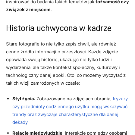
inspirować ⁤do⁣ badania takich ​tematów jak
tożsamość czy
związek z miejscem
.
Historia‌ uchwycona w kadrze
Stare fotografie to nie ⁤tylko zapis chwil, ale również
cenne źródło informacji o przeszłości. Każde zdjęcie
opowiada swoją historię, ukazując nie tylko ludzi i
wydarzenia, ale także kontekst społeczny, kulturowy i
technologiczny danej epoki. Oto, co możemy wyczytać z
takich wizji zamrożonych w⁢ czasie:
Styl ⁣życia
: Zobrazowane na zdjęciach ubrania,
fryzury
czy przedmioty codziennego użytku‌ mogą wskazywać‌
trendy oraz zwyczaje charakterystyczne ⁣dla danej
dekady
.
Relacje międzyludzkie
:⁤ Interakcje pomiędzy osobami