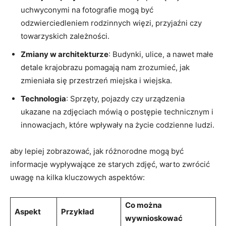
uchwyconymi na fotografie mogą być
odzwierciedleniem rodzinnych więzi,‌ przyjaźni czy
towarzyskich zależności.
Zmiany⁤ w ⁤architekturze
: Budynki, ulice, a nawet małe
detale krajobrazu pomagają nam zrozumieć, jak
zmieniała się przestrzeń miejska⁤ i wiejska.
Technologia
: Sprzęty, pojazdy czy urządzenia
ukazane na zdjęciach mówią o postępie ⁤technicznym i
innowacjach, które wpływały⁤ na życie codzienne ludzi.
aby ⁤lepiej zobrazować, jak różnorodne mogą być
informacje wypływające ze⁢ starych zdjęć, warto zwrócić
uwagę na kilka kluczowych aspektów:
Co można
Aspekt
Przykład
wywnioskować