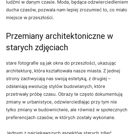
ludźmi w danym czasie. Moda, będąca odzwierciedleniem
ducha czasów, pozwala nam lepiej zrozumieć to,‍ co miało‌
miejsce w przeszłości.
Przemiany architektoniczne w
starych zdjęciach
stare fotografie są jak okna do przeszłości, ‍ukazując
architekturę, która⁣ kształtowała nasze miasta. Z jednej
strony zachwycają nas swoją estetyką, z drugiej –
odsłaniają ewolucję stylów budowlanych, które
przetrwały próbę czasu. Obrazy te często dokumentują
zmiany w urbanistyce, odzwierciedlając przy tym nie
tylko zmiany w budownictwie, ale ‍również⁤ w społecznych
preferencjach czasów, w których zostały wykonane.
Jednym z najciekawszych aspektów ‍starych zdjęć