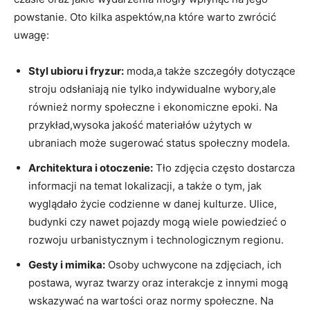
powstanie. Oto ⁤kilka aspektów,na które warto zwrócić
uwagę:
Styl ubioru i fryzur:
moda,a także szczegóły dotyczące
stroju odsłaniają nie tylko ‍indywidualne wybory,ale​
również normy społeczne i ekonomiczne epoki. Na
przykład,wysoka jakość materiałów użytych w
ubraniach ⁣może‌ sugerować ​status społeczny​ modela.
Architektura i otoczenie:
⁢Tło zdjęcia często dostarcza
informacji na temat lokalizacji, a także o tym, jak
wyglądało życie codzienne w danej kulturze. Ulice,
budynki czy nawet pojazdy mogą wiele powiedzieć o
rozwoju urbanistycznym i technologicznym regionu.
Gesty i mimika:
Osoby uchwycone na​ zdjęciach, ⁣ich
postawa, wyraz ⁤twarzy oraz interakcje z innymi mogą
wskazywać⁣ na wartości oraz normy społeczne. Na