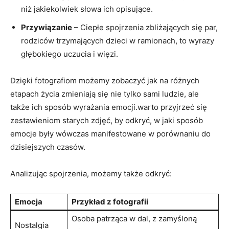
niż ⁣jakiekolwiek słowa ich opisujące.
Przywiązanie
– Ciepłe spojrzenia zbliżających się par,
rodziców ​trzymających dzieci w ramionach,⁣ to wyrazy
głębokiego uczucia i więzi.
Dzięki fotografiom możemy zobaczyć‍ jak na różnych
etapach życia zmieniają się nie tylko sami ludzie, ale ​
także ich sposób wyrażania emocji.warto przyjrzeć się
zestawieniom starych zdjęć, by odkryć, w jaki sposób
emocje były⁢ wówczas manifestowane w porównaniu ​do‌
dzisiejszych czasów.
Analizując‍ spojrzenia, możemy także​ odkryć:
Emocja
Przykład z fotografii
Osoba patrząca w dal, z zamyśloną
Nostalgia