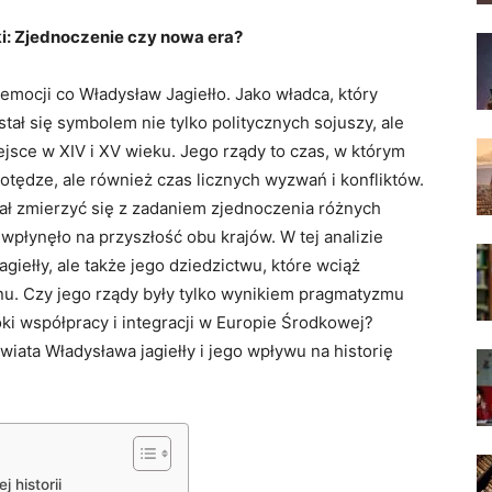
ki: Zjednoczenie czy nowa era?
e emocji co Władysław Jagiełło. Jako władca, który
, stał się symbolem nie tylko politycznych sojuszy, ale
ejsce w XIV i XV wieku. Jego rządy to czas, w którym
potędze, ale również czas licznych wyzwań i konfliktów.
ał zmierzyć się z zadaniem zjednoczenia różnych
wpłynęło na przyszłość obu krajów. W tej analizie
agiełły, ale także jego dziedzictwu, które wciąż
ionu. Czy jego rządy były tylko wynikiem pragmatyzmu
ki współpracy i integracji w Europie Środkowej?
ata Władysława jagiełły i jego wpływu na historię
 historii