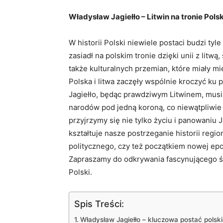
Władysław Jagiełło – Litwin na tronie Pols
W historii Polski niewiele postaci budzi tyl
zasiadł na polskim tronie dzięki unii z litwą
także kulturalnych przemian, które miały mi
Polska i litwa zaczęły wspólnie kroczyć ku 
Jagiełło, będąc prawdziwym Litwinem, musi
narodów pod jedną koroną, co niewątpliwie 
przyjrzymy się nie tylko życiu i panowaniu J
kształtuje nasze postrzeganie historii reg
politycznego, czy też początkiem nowej epo
Zapraszamy do odkrywania fascynującego świ
Polski.
Spis Treści:
Władysław Jagiełło – kluczowa postać polskiej