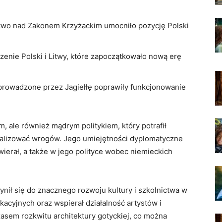
wo nad Zakonem Krzyżackim umocniło pozycję Polski
enie Polski i Litwy, które zapoczątkowało nową erę
rowadzone przez Jagiełłę poprawiły funkcjonowanie
, ale również mądrym politykiem, który potrafił
ralizować wrogów. Jego umiejętności dyplomatyczne
wierał, a także w jego polityce wobec niemieckich
nił się do znacznego rozwoju kultury i szkolnictwa w
kacyjnych oraz wspierał działalność artystów i
asem rozkwitu architektury gotyckiej, co można