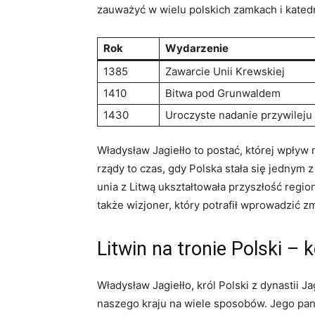
zauważyć w wielu polskich zamkach i kated
Rok
Wydarzenie
1385
Zawarcie Unii Krewskiej
1410
Bitwa pod Grunwaldem
1430
Uroczyste nadanie przywileju
Władysław Jagiełło to postać, której wpływ 
rządy to czas, gdy Polska stała się jednym
unia z Litwą ukształtowała przyszłość regionu
także wizjoner, który potrafił wprowadzić 
Litwin na tronie Polski – 
Władysław Jagiełło, król Polski z dynastii Ja
naszego kraju na wiele sposobów. Jego pa