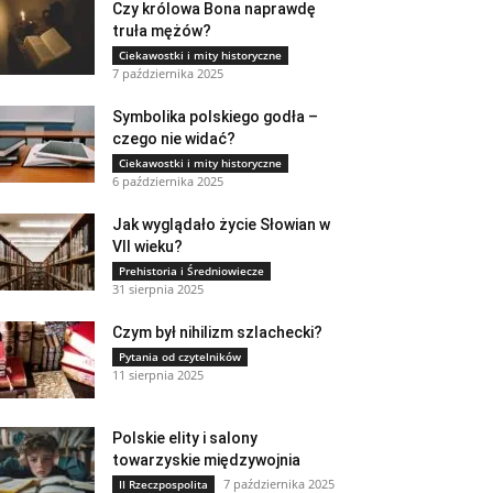
Czy królowa Bona naprawdę
truła mężów?
Ciekawostki i mity historyczne
7 października 2025
Symbolika polskiego godła –
czego nie widać?
Ciekawostki i mity historyczne
6 października 2025
Jak wyglądało życie Słowian w
VII wieku?
Prehistoria i Średniowiecze
31 sierpnia 2025
Czym był nihilizm szlachecki?
Pytania od czytelników
11 sierpnia 2025
Polskie elity i salony
towarzyskie międzywojnia
7 października 2025
II Rzeczpospolita