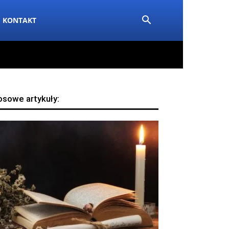
KONTAKT
osowe artykuły: