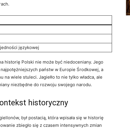
rach.
 jedności językowej
na historię Polski nie może być niedoceniany. Jego
 z najpotężniejszych państw w Europie Środkowej, a
 na wiele stuleci. Jagiełło to nie tylko władca, ale
zmiany niezbędne do rozwoju swojego narodu.
kontekst historyczny
giellonów, był postacią, która wpisała się w historię
nowanie zbiegło się z czasem intensywnych zmian