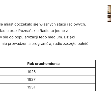
ele miast doczekało się własnych stacji radiowych.
adio oraz Poznańskie Radio to jedne z
y się do popularyzacji tego medium. Dzięki
rmie prowadzenia programów, radio zaczęło pełnić
Rok uruchomienia
1926
1927
1931