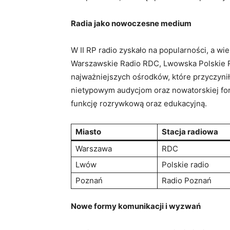
Radia jako nowoczesne medium
W II RP radio zyskało na popularności, a wi
Warszawskie Radio RDC, Lwowska Polskie R
najważniejszych ośrodków, które przyczynił
nietypowym audycjom oraz nowatorskiej fo
funkcję rozrywkową oraz edukacyjną.
Miasto
Stacja radiowa
Warszawa
RDC
Lwów
Polskie radio
Poznań
Radio Poznań
Nowe formy komunikacji i wyzwań