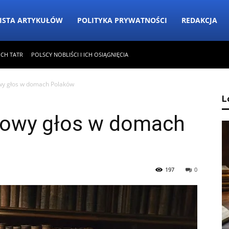
ISTA ARTYKUŁÓW
POLITYKA PRYWATNOŚCI
REDAKCJA
ICH TATR
POLSCY NOBLIŚCI I ICH OSIĄGNIĘCIA
owy głos w domach Polaków
L
 nowy głos w domach
197
0