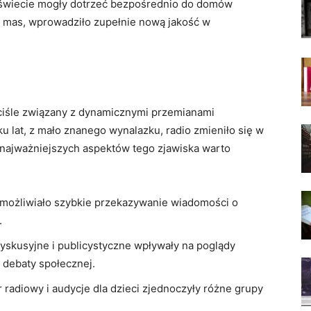
a świecie mogły dotrzeć bezpośrednio do domów
a mas, wprowadziło zupełnie nową jakość w
ściśle związany z dynamicznymi przemianami
u lat, z mało znanego wynalazku, radio zmieniło się w
najważniejszych aspektów tego zjawiska warto
możliwiało szybkie przekazywanie wiadomości o
.
skusyjne i publicystyczne wpływały na poglądy
 debaty społecznej.
 radiowy i audycje dla dzieci zjednoczyły różne grupy