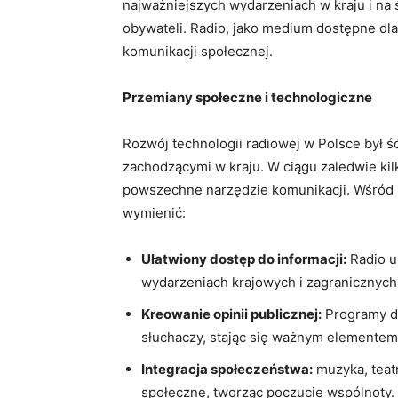
najważniejszych wydarzeniach w kraju i n
obywateli. Radio, jako medium dostępne dl
komunikacji społecznej.
Przemiany społeczne i technologiczne
Rozwój technologii radiowej w Polsce był 
zachodzącymi w kraju. W ciągu zaledwie kilk
powszechne narzędzie komunikacji. Wśród 
wymienić:
Ułatwiony dostęp do informacji:
Radio u
wydarzeniach krajowych i zagranicznych
Kreowanie opinii publicznej:
Programy dy
słuchaczy, stając się ważnym elementem
Integracja społeczeństwa:
muzyka, teatr
społeczne, tworząc poczucie wspólnoty.