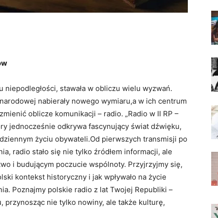
ów
u niepodległości, stawała w obliczu wielu wyzwań.
 narodowej nabierały nowego wymiaru,a w ich centrum
mienić oblicze komunikacji – radio. „Radio w II RP –
ry jednocześnie odkrywa fascynujący świat dźwięku,
codziennym życiu obywateli.Od pierwszych transmisji po
, radio stało się nie tylko źródłem informacji, ale
wo i budującym poczucie wspólnoty. Przyjrzyjmy się,
ski kontekst historyczny i jak wpływało na życie
a. Poznajmy polskie radio z lat Twojej Republiki –
 przynosząc nie tylko nowiny, ale także kulturę,