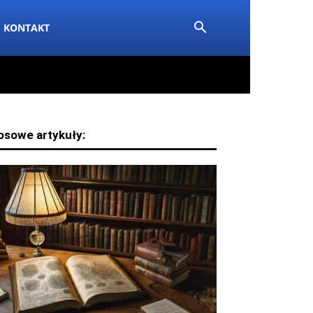
KONTAKT
osowe artykuły: