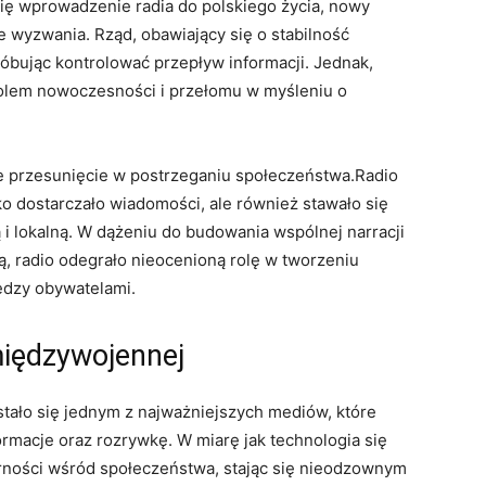
się wprowadzenie radia do polskiego życia, nowy
 wyzwania. Rząd, obawiający się o stabilność
óbując kontrolować przepływ informacji. Jednak,
bolem nowoczesności i przełomu w myśleniu o
e przesunięcie w postrzeganiu społeczeństwa.Radio
o dostarczało wiadomości, ale również stawało się
 lokalną. W dążeniu do budowania wspólnej narracji
ką, radio odegrało nieocenioną rolę w tworzeniu
iędzy obywatelami.
międzywojennej
ało się jednym z najważniejszych mediów, które
formacje oraz rozrywkę. W miarę jak technologia się
arności wśród społeczeństwa, stając się nieodzownym