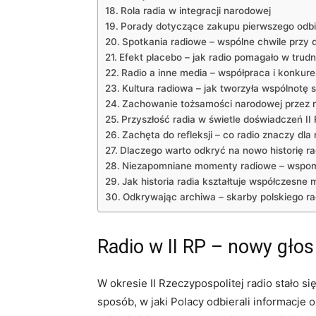
Rola radia w integracji narodowej
Porady dotyczące zakupu pierwszego odbi
Spotkania radiowe – wspólne chwile przy 
Efekt placebo – jak radio pomagało w trud
Radio a inne media – współpraca i konkure
Kultura radiowa – jak tworzyła wspólnotę 
Zachowanie tożsamości narodowej przez r
Przyszłość radia w świetle doświadczeń II
Zachęta do refleksji – co radio znaczy dla 
Dlaczego warto odkryć na nowo historię ra
Niezapomniane momenty radiowe – wspo
Jak historia radia kształtuje współczesne 
Odkrywając archiwa – skarby polskiego r
Radio w II RP – nowy gł
W okresie II Rzeczypospolitej radio stało 
sposób, w jaki Polacy odbierali informacje 