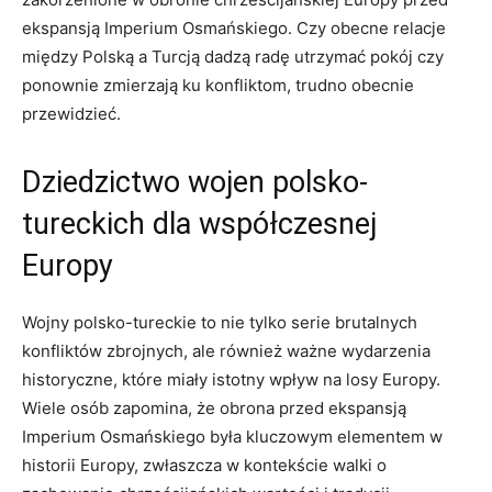
ekspansją ⁢Imperium Osmańskiego. Czy ​obecne relacje
między Polską ‌a ⁢Turcją dadzą radę utrzymać⁤ pokój ⁤czy
ponownie zmierzają ku konfliktom, ‌trudno‌ obecnie
przewidzieć.
Dziedzictwo wojen polsko-
tureckich dla współczesnej
Europy
Wojny polsko-tureckie to nie tylko serie brutalnych
konfliktów zbrojnych, ale również⁢ ważne⁢ wydarzenia
historyczne, które miały istotny wpływ ​na losy‍ Europy.‍
Wiele osób zapomina, że obrona ‌przed ekspansją
‌Imperium ‌Osmańskiego ⁤była kluczowym ‌elementem w
historii Europy, zwłaszcza w ⁣kontekście walki o