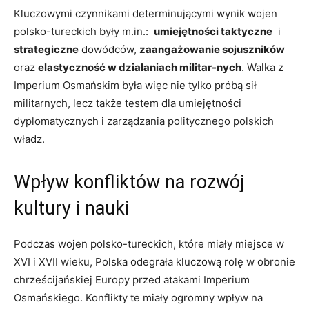
Kluczowymi czynnikami determinującymi wynik wojen
polsko-tureckich były m.in.: ⁢
umiejętności taktyczne
⁢ i
strategiczne
dowódców,
zaangażowanie sojuszników
oraz
elastyczność w działaniach militar-nych
. Walka z
Imperium Osmańskim była więc nie tylko próbą sił
militarnych, lecz także testem dla umiejętności⁤
dyplomatycznych i zarządzania politycznego polskich
władz.
Wpływ konfliktów na rozwój
kultury ‍i nauki
Podczas wojen polsko-tureckich, ⁣które miały ⁣miejsce w⁢
XVI ⁢i XVII wieku, Polska ⁣odegrała kluczową rolę⁢ w obronie
‍chrześcijańskiej Europy‍ przed atakami Imperium
Osmańskiego. Konflikty te ⁢miały ogromny wpływ na