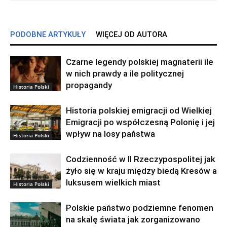
PODOBNE ARTYKUŁY
WIĘCEJ OD AUTORA
Czarne legendy polskiej magnaterii ile
w nich prawdy a ile politycznej
propagandy
Historia Polski
Historia polskiej emigracji od Wielkiej
Emigracji po współczesną Polonię i jej
wpływ na losy państwa
Historia Polski
Codzienność w II Rzeczypospolitej jak
żyło się w kraju między biedą Kresów a
luksusem wielkich miast
Historia Polski
Polskie państwo podziemne fenomen
na skalę świata jak zorganizowano