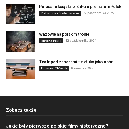
Polecane książki i źródła o prehistorii Polski
22 października 2025
Prehistoria i Średniowiecze
Wazowie na polskim tronie
12 października 2024
Historia Polski
Teatr pod zaborami – sztuka jako opór
8 kwietnia 2026
Rozbiory i XIX wiek
Zobacz także:
Jakie były pierwsze polskie filmy historyczne?