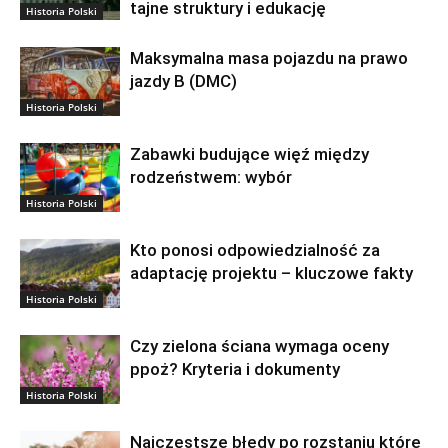
tajne struktury i edukację
Historia Polski
Maksymalna masa pojazdu na prawo
jazdy B (DMC)
Historia Polski
Zabawki budujące więź między
rodzeństwem: wybór
Historia Polski
Kto ponosi odpowiedzialność za
adaptację projektu – kluczowe fakty
Historia Polski
Czy zielona ściana wymaga oceny
ppoż? Kryteria i dokumenty
Historia Polski
Najczęstsze błędy po rozstaniu które