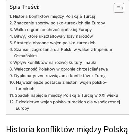
Spis Treści:
Historia konfliktów ‍między Polską a Turcją
Znaczenie sporów‍ polsko-tureckich dla ⁢Europy
Walka o granice chrześcijańskiej Europy
Bitwy, które ukształtowały losy narodów
Strategie obronne⁤ wojen polsko-tureckich
Szanse‌ i ⁢zagrożenia dla Polski ⁣w walce z Imperium
Osmańskim
Wpływ konfliktów na rozwój kultury ‍i nauki
Waleczność Polaków⁢ w obronie chrześcijaństwa
Dyplomatyczne rozwiązania konfliktów‌ z Turcją
Najważniejsze ⁢postacie z‍ historii wojen‌ polsko-
tureckich
Spadek ‍napięcia między‍ Polską a⁢ Turcją w XXI wieku
Dziedzictwo wojen polsko-tureckich dla współczesnej
Europy
Historia konfliktów ‍między Polską