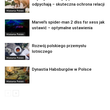
odpychają – skuteczna ochrona relacji
Historia Polski
Marvel’s spider-man 2 dlss fsr xess jak
ustawić – optymalne ustawienia
Historia Polski
Rozwój polskiego przemysłu
lotniczego
Historia Polski
Dynastia Habsburgów w Polsce
Historia Polski