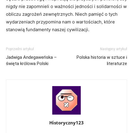
nigdy nie‌ zapomnieli o ⁤ważności jedności ⁤i solidarności w
obliczu zagrożeń zewnętrznych. Niech pamięć o tych
wydarzeniach przypomina nam o wartościach, które
stanowią fundamenty naszej cywilizacji.
Poprzedni artykuł
Następny artykuł
Jadwiga Andegaweńska –
Polska historia w sztuce i
święta królowa Polski
literaturze
Historyczny123