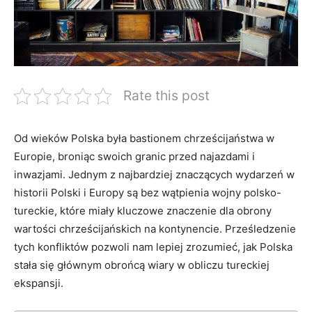
Rate this post
Od wieków ​Polska była bastionem chrześcijaństwa w
Europie, broniąc swoich granic przed najazdami ⁣i
inwazjami. Jednym z najbardziej znaczących wydarzeń w⁤
historii Polski ⁣i ⁢Europy są‌ bez wątpienia wojny polsko-
tureckie, ​które miały kluczowe ⁢znaczenie​ dla ⁤obrony
wartości chrześcijańskich ⁣na kontynencie. Prześledzenie
⁢tych ⁤konfliktów pozwoli nam lepiej zrozumieć, jak Polska⁢
stała⁤ się głównym obrońcą wiary w⁤ obliczu tureckiej
ekspansji.