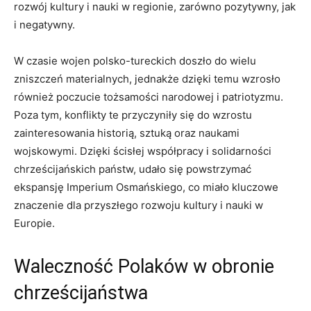
rozwój kultury i nauki w regionie, zarówno pozytywny, jak​
i negatywny.
W‌ czasie wojen‌ polsko-tureckich doszło do ‌wielu
zniszczeń materialnych, jednakże dzięki temu wzrosło
również poczucie tożsamości narodowej i patriotyzmu.
Poza tym, konflikty te przyczyniły​ się do wzrostu
⁣zainteresowania historią, sztuką oraz naukami
wojskowymi. Dzięki ‍ścisłej ​współpracy i solidarności
chrześcijańskich państw, udało się‍ powstrzymać
ekspansję Imperium Osmańskiego, co miało kluczowe
znaczenie dla przyszłego rozwoju kultury i ⁤nauki w
Europie.
Waleczność Polaków⁢ w obronie
chrześcijaństwa