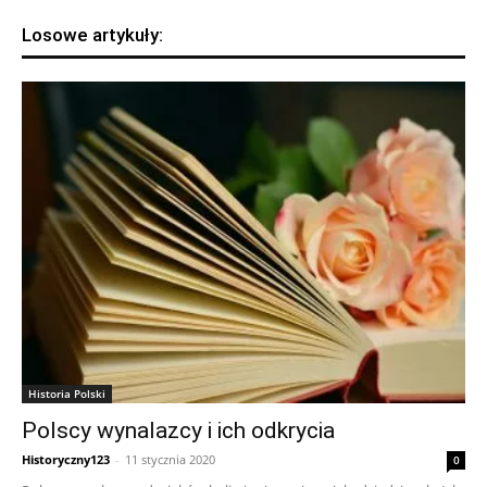
Losowe artykuły:
Historia Polski
Polscy wynalazcy i ich odkrycia
Historyczny123
-
11 stycznia 2020
0