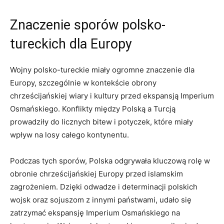
Znaczenie sporów‍ polsko-
tureckich dla ⁢Europy
Wojny polsko-tureckie miały ogromne znaczenie dla
Europy,⁣ szczególnie‌ w kontekście obrony
⁤chrześcijańskiej wiary i kultury przed ekspansją Imperium
Osmańskiego. Konflikty​ między ⁤Polską a Turcją
prowadziły do⁤ licznych ⁤bitew i potyczek,​ które miały​
wpływ ‌na losy całego ‍kontynentu.
Podczas tych sporów, ‍Polska odgrywała kluczową rolę w
⁢obronie ‌chrześcijańskiej Europy przed islamskim
zagrożeniem. Dzięki odwadze i determinacji ‍polskich⁤
wojsk oraz sojuszom ⁢z innymi państwami, ‌udało się
zatrzymać ‍ekspansję Imperium ​Osmańskiego na‌