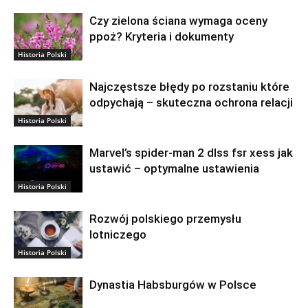
Czy zielona ściana wymaga oceny
ppoż? Kryteria i dokumenty
Historia Polski
Najczęstsze błędy po rozstaniu które
odpychają – skuteczna ochrona relacji
Historia Polski
Marvel’s spider-man 2 dlss fsr xess jak
ustawić – optymalne ustawienia
Historia Polski
Rozwój polskiego przemysłu
lotniczego
Historia Polski
Dynastia Habsburgów w Polsce