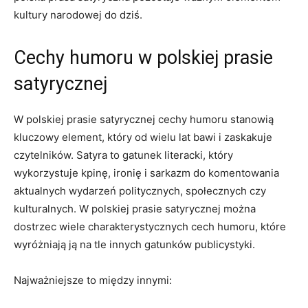
kultury narodowej ‌do dziś.
Cechy ‌humoru w polskiej prasie
satyrycznej
W polskiej prasie satyrycznej cechy humoru stanowią
kluczowy element, który od wielu lat bawi i zaskakuje
czytelników. Satyra to gatunek literacki, który
⁢wykorzystuje kpinę, ironię i⁤ sarkazm‍ do komentowania
aktualnych wydarzeń politycznych, społecznych czy
kulturalnych. W polskiej ⁢prasie satyrycznej można
dostrzec wiele charakterystycznych cech humoru, które
wyróżniają ją⁢ na tle innych ‍gatunków publicystyki.
Najważniejsze to‍ między innymi: