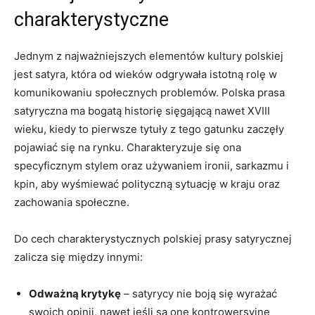
charakterystyczne
Jednym z najważniejszych elementów ⁤kultury polskiej​
jest satyra, która od wieków odgrywała istotną rolę w
komunikowaniu społecznych problemów.‌ Polska prasa
satyryczna ma⁢ bogatą historię sięgającą nawet XVIII
wieku,​ kiedy to pierwsze tytuły z tego gatunku zaczęły
pojawiać się na​ rynku. Charakteryzuje się ona⁢
specyficznym stylem⁤ oraz używaniem ironii, sarkazmu i
kpin,⁢ aby wyśmiewać polityczną sytuację w kraju oraz
zachowania społeczne.
Do cech⁢ charakterystycznych polskiej prasy satyrycznej
zalicza ‌się między innymi:
Odważną krytykę
– satyrycy nie boją się wyrażać
swoich opinii, nawet jeśli są one kontrowersyjne