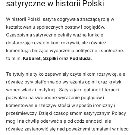
satyryczne w historii Polski
W historii Polski, ​satyra odgrywała znaczącą ⁢rolę w
kształtowaniu społecznych postaw i poglądów.
Czasopisma satyryczne pełniły ważną ‌funkcję,
dostarczając ⁣czytelnikom rozrywki, ale również
komentując bieżące wydarzenia polityczne i społeczne.
to m.in.
Kabaret
,
Szpilki
oraz
Pod Buda
.
Te tytuły nie tylko zapewniały czytelnikom rozrywkę, ale
⁢również były platformą do wyrażania opinii oraz krytyki
wobec władz‍ i instytucji. Satyra jako gatunek literacki
pozwalała na swobodne wyrażanie poglądów i
komentowanie rzeczywistości w sposób ironiczny i
prześmiewczy. Dzięki czasopismom‌ satyrycznym Polacy
⁢mogli na chwilę oderwać się od codzienności, ale
również zastanowić się‍ nad ‌poważnymi tematami w nieco