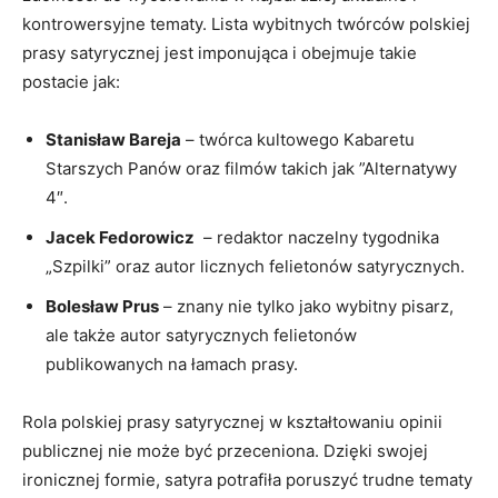
kontrowersyjne tematy. Lista wybitnych twórców polskiej
prasy satyrycznej⁤ jest imponująca i obejmuje takie
postacie jak:
Stanisław Bareja
– twórca kultowego Kabaretu⁤
Starszych Panów oraz​ filmów takich jak ‌”Alternatywy
4″.
Jacek Fedorowicz
‌ – redaktor naczelny tygodnika
„Szpilki” oraz​ autor licznych ⁢felietonów satyrycznych.
Bolesław Prus
– znany nie tylko jako wybitny pisarz,
ale także autor satyrycznych felietonów
publikowanych na⁢ łamach prasy.
Rola polskiej prasy satyrycznej‌ w kształtowaniu​ opinii
publicznej nie​ może być przeceniona. Dzięki swojej
ironicznej formie, satyra potrafiła poruszyć trudne tematy