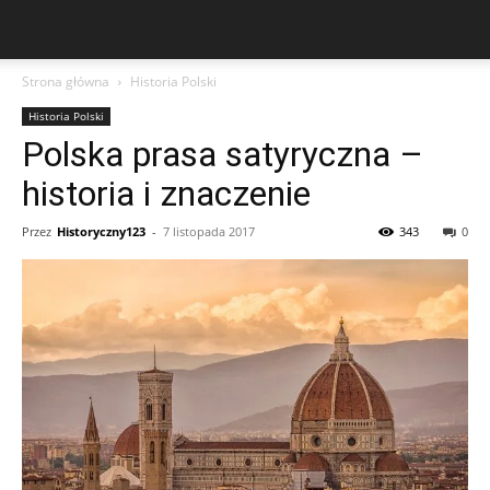
Strona główna
Historia Polski
Historia Polski
Polska prasa satyryczna –
historia i znaczenie
Przez
Historyczny123
-
7 listopada 2017
343
0