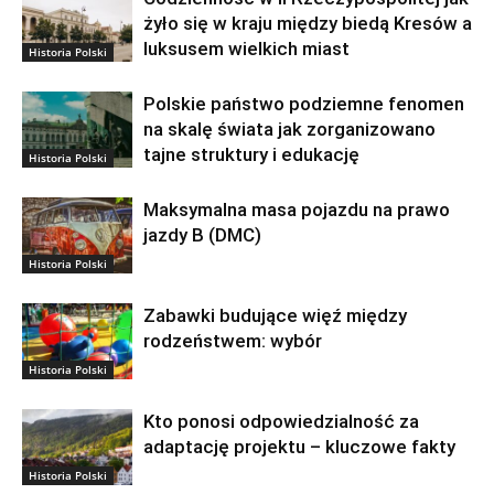
żyło się w kraju między biedą Kresów a
luksusem wielkich miast
Historia Polski
Polskie państwo podziemne fenomen
na skalę świata jak zorganizowano
tajne struktury i edukację
Historia Polski
Maksymalna masa pojazdu na prawo
jazdy B (DMC)
Historia Polski
Zabawki budujące więź między
rodzeństwem: wybór
Historia Polski
Kto ponosi odpowiedzialność za
adaptację projektu – kluczowe fakty
Historia Polski