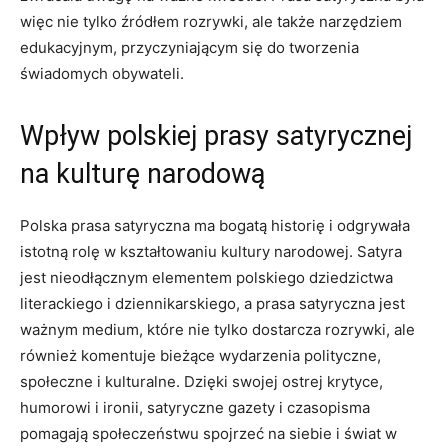
więc nie tylko źródłem rozrywki, ale⁣ także narzędziem
edukacyjnym, ⁢przyczyniającym ⁤się⁤ do tworzenia
świadomych ⁤obywateli.
Wpływ polskiej prasy satyrycznej
na kulturę narodową
Polska prasa satyryczna ma bogatą historię i odgrywała
istotną rolę w kształtowaniu kultury narodowej. Satyra
jest nieodłącznym elementem⁢ polskiego dziedzictwa
literackiego i dziennikarskiego, a prasa satyryczna‌ jest
ważnym medium, które nie tylko dostarcza rozrywki, ale
również komentuje bieżące wydarzenia polityczne,
społeczne i kulturalne. Dzięki swojej ostrej krytyce,
humorowi⁣ i ⁣ironii, satyryczne gazety i czasopisma​
pomagają społeczeństwu ⁤spojrzeć na siebie i świat w