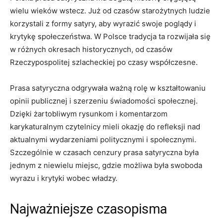
wielu wieków wstecz. Już od czasów starożytnych ludzie
korzystali z formy satyry, aby wyrazić swoje ‌poglądy i
krytykę społeczeństwa. W Polsce tradycja ta rozwijała się
w różnych okresach historycznych, od czasów
Rzeczypospolitej szlacheckiej ⁤po czasy współczesne.
Prasa satyryczna odgrywała ważną rolę w kształtowaniu
opinii publicznej i szerzeniu świadomości społecznej.
Dzięki żartobliwym rysunkom i komentarzom
karykaturalnym ‍czytelnicy⁤ mieli okazję do refleksji nad
aktualnymi wydarzeniami politycznymi i społecznymi.
Szczególnie w czasach cenzury prasa satyryczna była
jednym z niewielu miejsc, gdzie możliwa była swoboda
wyrazu i ​krytyki wobec władzy.
Najważniejsze czasopisma