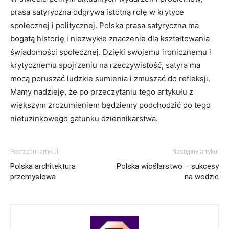
prasa satyryczna odgrywa istotną rolę w​ krytyce
społecznej i politycznej. Polska prasa satyryczna ma
bogatą historię i niezwykłe znaczenie dla kształtowania
świadomości społecznej. Dzięki​ swojemu ironicznemu ‌i​
krytycznemu ⁣spojrzeniu na rzeczywistość, satyra ma
mocą poruszać ludzkie sumienia i zmuszać​ do refleksji.
Mamy nadzieję, że po przeczytaniu tego artykułu z
większym zrozumieniem będziemy podchodzić ‌do tego
nietuzinkowego ‍gatunku‍ dziennikarstwa.
Poprzedni artykuł
Następny artykuł
Polska architektura
Polska wioślarstwo – sukcesy
przemysłowa
na wodzie