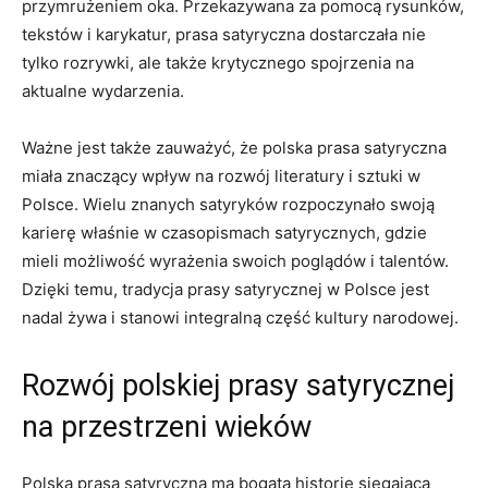
przymrużeniem oka. Przekazywana za pomocą rysunków,
tekstów i karykatur, prasa satyryczna dostarczała ​nie
tylko rozrywki, ale także krytycznego spojrzenia na
⁣aktualne wydarzenia.
Ważne jest także zauważyć,‍ że polska prasa ⁢satyryczna
miała znaczący wpływ na rozwój ⁣literatury i sztuki w
Polsce. Wielu znanych satyryków rozpoczynało swoją
karierę właśnie‍ w czasopismach satyrycznych, gdzie
mieli możliwość wyrażenia swoich poglądów ⁤i ⁤talentów.
Dzięki temu, tradycja prasy ⁤satyrycznej w Polsce jest
nadal żywa i stanowi integralną część⁤ kultury narodowej.
Rozwój polskiej prasy satyrycznej
na przestrzeni wieków
Polska prasa satyryczna ma bogatą historię sięgającą