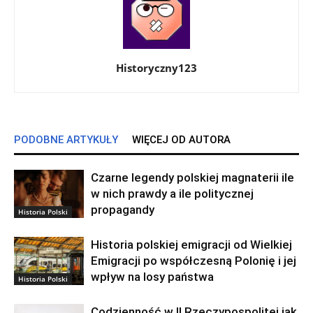
Historyczny123
PODOBNE ARTYKUŁY
WIĘCEJ OD AUTORA
Czarne legendy polskiej magnaterii ile
w nich prawdy a ile politycznej
propagandy
Historia Polski
Historia polskiej emigracji od Wielkiej
Emigracji po współczesną Polonię i jej
wpływ na losy państwa
Historia Polski
Codzienność w II Rzeczypospolitej jak