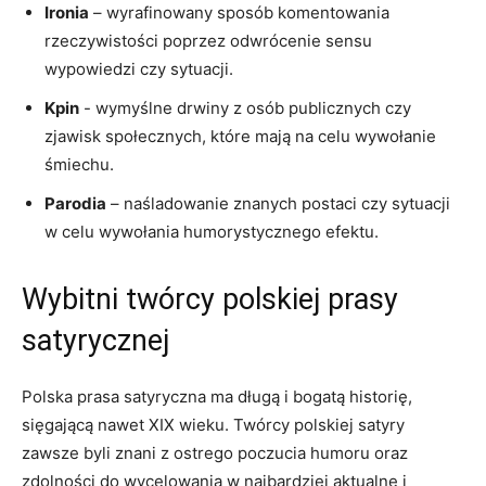
Ironia
– wyrafinowany sposób komentowania
rzeczywistości​ poprzez odwrócenie sensu
wypowiedzi czy sytuacji.
Kpin
⁢- wymyślne drwiny z osób publicznych czy
zjawisk‌ społecznych, które mają na celu wywołanie
śmiechu.
Parodia
– naśladowanie znanych postaci czy sytuacji
w celu wywołania⁢ humorystycznego efektu.
Wybitni twórcy polskiej ⁢prasy
satyrycznej
Polska prasa satyryczna ma długą i bogatą historię,
sięgającą nawet XIX⁢ wieku. Twórcy polskiej satyry
zawsze byli znani z ostrego ⁣poczucia humoru oraz
zdolności do wycelowania w najbardziej aktualne i