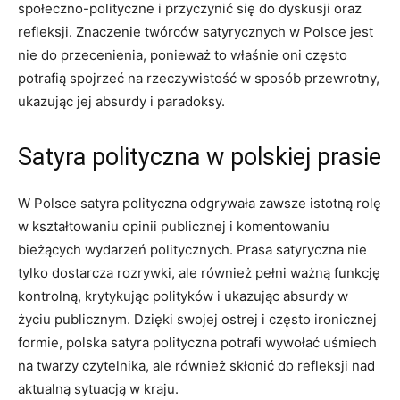
społeczno-polityczne i przyczynić ⁤się do⁤ dyskusji oraz
refleksji. Znaczenie twórców satyrycznych w Polsce jest⁣
nie do ⁣przecenienia, ponieważ to⁤ właśnie oni często
potrafią​ spojrzeć na rzeczywistość w sposób przewrotny,⁣
ukazując jej absurdy i paradoksy.
Satyra polityczna w polskiej ‌prasie
W Polsce satyra polityczna odgrywała zawsze istotną rolę
w kształtowaniu opinii publicznej i komentowaniu
bieżących wydarzeń politycznych. Prasa satyryczna nie​
tylko dostarcza rozrywki, ale również pełni ważną funkcję
kontrolną,‍ krytykując polityków i ukazując absurdy w
życiu publicznym. Dzięki swojej ostrej i często ironicznej
formie, polska satyra polityczna potrafi wywołać uśmiech
na twarzy czytelnika, ale również skłonić⁢ do refleksji nad
aktualną sytuacją w kraju.