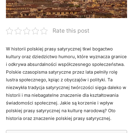
Rate this post
W historii polskiej prasy satyrycznej tkwi⁤ bogactwo
kultury oraz dziedzictwo humoru, które wyznacza granice
i odkrywa absurdalności współczesnego społeczeństwa.
Polskie czasopisma satyryczne przez lata pełniły rolę
lustra społecznego, kpiąc z obyczajów i polityki. Ta
niezwykła tradycja satyrycznej twórczości sięga daleko w
historii i ma niebagatelne znaczenie dla kształtowania
świadomości społecznej. Jakie są korzenie i ⁤wpływ
polskiej prasy satyrycznej na kulturę narodową? ⁤Oto
historia oraz znaczenie ⁤polskiej prasy satyrycznej.