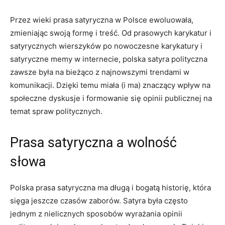
Przez wieki prasa satyryczna w Polsce ewoluowała,
zmieniając swoją formę ​i treść. Od prasowych karykatur i
satyrycznych wierszyków po nowoczesne karykatury i
satyryczne memy w internecie, ‍polska satyra polityczna
zawsze była na bieżąco z⁤ najnowszymi trendami w
komunikacji. Dzięki temu miała (i ma) znaczący wpływ na
społeczne dyskusje i formowanie się opinii ⁢publicznej na
temat spraw politycznych.
Prasa satyryczna a wolność
słowa
Polska prasa ‍satyryczna⁣ ma długą i bogatą historię, która
sięga jeszcze​ czasów zaborów. Satyra była często
jednym z nielicznych sposobów wyrażania opinii