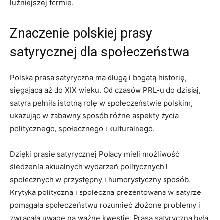
⁢luźniejszej formie.
Znaczenie polskiej‌ prasy‍
satyrycznej dla społeczeństwa
Polska prasa satyryczna ma długą i bogatą historię,
sięgającą aż do XIX wieku. Od czasów PRL-u do dzisiaj,
satyra pełniła istotną rolę w społeczeństwie polskim,
⁤ukazując w zabawny sposób różne aspekty życia
politycznego, ​społecznego i kulturalnego.
Dzięki prasie satyrycznej Polacy mieli możliwość
śledzenia aktualnych⁤ wydarzeń politycznych i
społecznych w ⁣przystępny i humorystyczny sposób.
Krytyka polityczna⁤ i społeczna prezentowana w satyrze
pomagała⁤ społeczeństwu rozumieć złożone problemy​ i
⁣zwracała ‌uwagę⁤ na ważne kwestie. Prasa satyryczna była