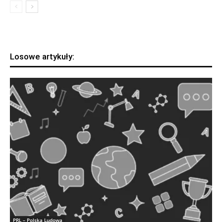
Losowe artykuły:
PRL – Polska Ludowa