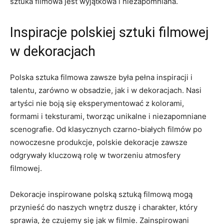
sztuka filmowa jest wyjątkowa i niezapomniana.
Inspiracje polskiej sztuki filmowej
w dekoracjach
Polska sztuka filmowa zawsze była pełna inspiracji i
talentu, zarówno w obsadzie, jak i w dekoracjach. ⁢Nasi
artyści nie boją się eksperymentować z kolorami,
formami i ⁤teksturami, tworząc unikalne i niezapomniane
‌scenografie. Od klasycznych czarno-białych filmów po
nowoczesne produkcje, polskie dekoracje zawsze
odgrywały kluczową⁢ rolę w tworzeniu atmosfery
filmowej.
Dekoracje inspirowane polską sztuką filmową‌ mogą
przynieść ⁢do naszych wnętrz duszę i charakter, który
sprawia, że czujemy się jak w filmie.⁢ Zainspirowani