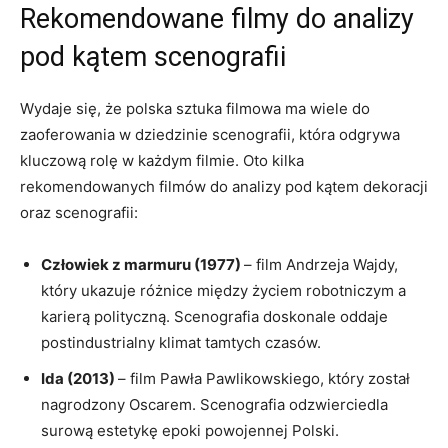
Rekomendowane filmy do analizy
pod kątem‌ scenografii
Wydaje się, że polska sztuka filmowa ma ‍wiele‍ do
zaoferowania w dziedzinie scenografii, która odgrywa
kluczową rolę w każdym filmie. Oto kilka
rekomendowanych filmów do analizy pod kątem dekoracji
oraz scenografii:
Człowiek z marmuru (1977)
– ​film Andrzeja ‌Wajdy,
który ukazuje różnice między życiem robotniczym a
karierą polityczną.⁣ Scenografia doskonale oddaje
postindustrialny klimat tamtych⁢ czasów.
Ida (2013)
– film‍ Pawła⁢ Pawlikowskiego,⁢ który został
nagrodzony⁣ Oscarem.‌ Scenografia odzwierciedla
surową estetykę epoki⁢ powojennej Polski.