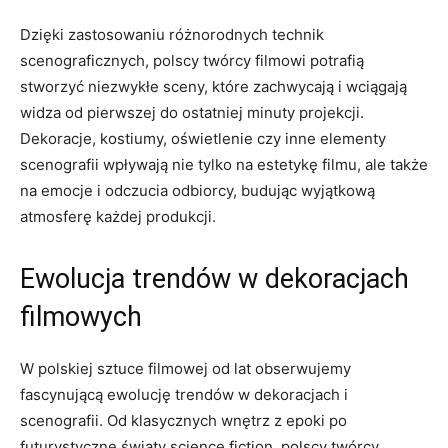
Dzięki zastosowaniu różnorodnych technik
scenograficznych, polscy twórcy filmowi potrafią
stworzyć niezwykłe ‌sceny, które zachwycają‌ i wciągają
widza od pierwszej do ostatniej minuty projekcji.​
Dekoracje, kostiumy, oświetlenie czy inne ​elementy
scenografii wpływają nie tylko na estetykę⁤ filmu, ale także
na⁤ emocje ⁣i odczucia odbiorcy, budując wyjątkową
atmosferę ‍każdej produkcji.
Ewolucja trendów w dekoracjach‌
filmowych
W polskiej sztuce filmowej ⁢od ⁣lat obserwujemy
fascynującą ​ewolucję trendów w dekoracjach i⁤
scenografii. Od ‍klasycznych wnętrz z epoki po
futurystyczne światy science fiction, polscy twórcy