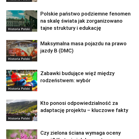
Polskie państwo podziemne fenomen
na skalę świata jak zorganizowano
tajne struktury i edukację
Historia Polski
Maksymalna masa pojazdu na prawo
jazdy B (DMC)
Historia Polski
Zabawki budujące więź między
rodzeństwem: wybór
Historia Polski
Kto ponosi odpowiedzialność za
adaptację projektu – kluczowe fakty
Historia Polski
Czy zielona ściana wymaga oceny