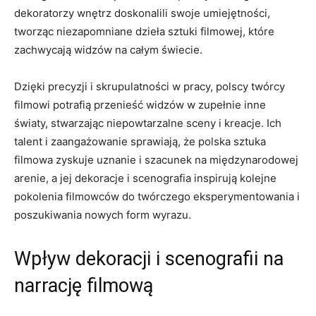
dekoratorzy wnętrz doskonalili swoje umiejętności,
tworząc niezapomniane dzieła sztuki filmowej, które
zachwycają widzów ⁣na całym świecie.
Dzięki precyzji i skrupulatności w ⁤pracy, polscy twórcy
filmowi potrafią⁣ przenieść widzów w zupełnie inne
światy, stwarzając‍ niepowtarzalne sceny i kreacje. Ich
talent i zaangażowanie sprawiają, że polska sztuka
filmowa zyskuje uznanie i szacunek na‌ międzynarodowej
arenie, a⁤ jej dekoracje i⁢ scenografia inspirują​ kolejne
pokolenia filmowców do twórczego eksperymentowania i
poszukiwania nowych form wyrazu.
Wpływ dekoracji i scenografii na
narrację filmową