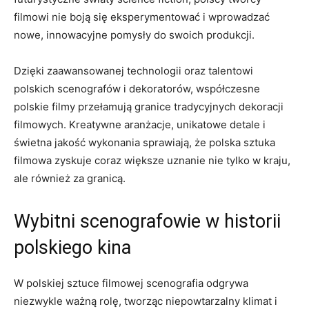
filmowi nie boją się eksperymentować i wprowadzać
nowe, innowacyjne pomysły do swoich produkcji.⁣
Dzięki zaawansowanej technologii oraz talentowi
polskich scenografów i dekoratorów, współczesne
polskie filmy przełamują granice ‌tradycyjnych dekoracji
filmowych. Kreatywne aranżacje, unikatowe detale i
świetna ⁤jakość wykonania sprawiają, że polska sztuka
filmowa zyskuje coraz większe uznanie nie tylko w kraju,
ale ⁢również za⁤ granicą.
Wybitni scenografowie ‌w historii
polskiego kina
W polskiej sztuce filmowej scenografia odgrywa
niezwykle ważną rolę,⁣ tworząc niepowtarzalny klimat i‌