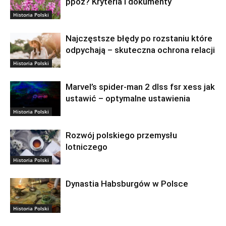
ppoż? Kryteria i dokumenty
Historia Polski
Najczęstsze błędy po rozstaniu które
odpychają – skuteczna ochrona relacji
Historia Polski
Marvel’s spider-man 2 dlss fsr xess jak
ustawić – optymalne ustawienia
Historia Polski
Rozwój polskiego przemysłu
lotniczego
Historia Polski
Dynastia Habsburgów w Polsce
Historia Polski