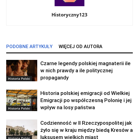
Historyczny123
PODOBNE ARTYKUŁY
WIĘCEJ OD AUTORA
Czarne legendy polskiej magnaterii ile
w nich prawdy a ile politycznej
propagandy
Historia Polski
Historia polskiej emigracji od Wielkiej
Emigracji po współczesną Polonię i jej
wpływ na losy państwa
Historia Polski
Codzienność w II Rzeczypospolitej jak
żyło się w kraju między biedą Kresów a
luksusem wielkich miast
Historia Polski