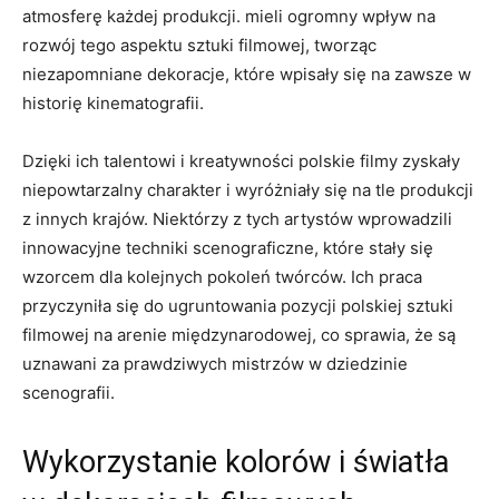
atmosferę ‌każdej produkcji. mieli ogromny wpływ na
rozwój tego aspektu sztuki filmowej, ⁤tworząc
niezapomniane dekoracje, które ⁤wpisały się ⁢na zawsze w
⁢historię kinematografii.
Dzięki ich talentowi i kreatywności polskie filmy zyskały
niepowtarzalny charakter i ​wyróżniały się na tle produkcji
z innych krajów. Niektórzy z tych artystów wprowadzili
⁤innowacyjne⁢ techniki scenograficzne, które stały się
wzorcem dla kolejnych pokoleń twórców. Ich praca
przyczyniła się do ugruntowania‌ pozycji polskiej sztuki
‌filmowej⁢ na arenie międzynarodowej, co sprawia, że są
uznawani za prawdziwych mistrzów w dziedzinie
scenografii.
Wykorzystanie kolorów⁤ i światła