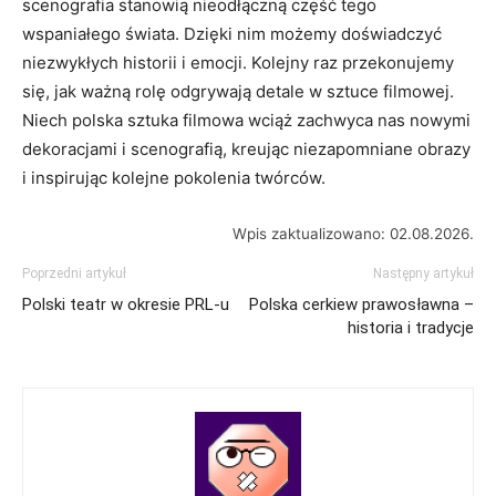
⁤scenografia stanowią nieodłączną część tego
wspaniałego świata. Dzięki nim możemy doświadczyć
niezwykłych historii i emocji. Kolejny raz przekonujemy
się, jak ‌ważną rolę odgrywają detale w sztuce filmowej.
Niech polska sztuka filmowa wciąż zachwyca nas​ nowymi
dekoracjami i scenografią, kreując niezapomniane obrazy
i inspirując kolejne pokolenia twórców.
Wpis zaktualizowano: 02.08.2026.
Poprzedni artykuł
Następny artykuł
Polski teatr w okresie PRL-u
Polska cerkiew prawosławna –
historia i tradycje