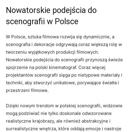
Nowatorskie podejścia do
scenografii​ w Polsce
W Polsce, sztuka⁢ filmowa rozwija⁢ się dynamicznie, a
⁤scenografia i dekoracje odgrywają‍ coraz większą rolę w
tworzeniu wyjątkowych produkcji⁢ filmowych.
Nowatorskie podejścia do scenografii przynoszą świeże
spojrzenie na polski kinematograf. Coraz więcej
projektantów scenografii​ sięga po nietypowe materiały i
techniki, aby​ stworzyć unikatowe, ​porywające światła ⁣i
przestrzeni filmowe.
Dzięki nowym trendom w polskiej scenografii, widzowie
mogą podziwiać nie tylko doskonale odwzorowane
realistyczne ⁤krajobrazy, ale również abstrakcyjne i
surrealistyczne wnętrza, które oddają emocje i ‌nastroje⁤