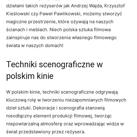
‌dziełami takich reżyserów ⁤jak Andrzej Wajda, Krzysztof
Kieślowski czy Paweł Pawlikowski, możemy stworzyć
magiczne przestrzenie, ⁤które ożywają na naszych
ścianach i meblach. Niech polska sztuka‌ filmowa
zainspiruje nas do stworzenia własnego filmowego
świata w naszych domach!
Techniki scenograficzne w
polskim‍ kinie
W polskim kinie, techniki scenograficzne odgrywają
kluczową ​rolę w⁢ tworzeniu niezapomnianych filmowych
dzieł sztuki. Dekoracje i scenografia stanowią
nieodłączny ​element produkcji filmowej, tworząc⁤
niepowtarzalną ‍atmosferę oraz wprowadzając widza ⁤w
świat przedstawiony przez reżysera.