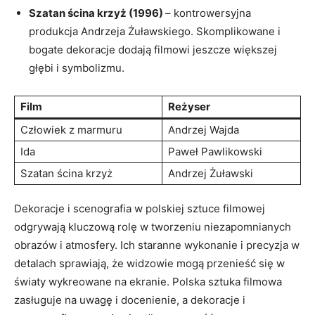
Szatan ścina krzyż (1996)
– kontrowersyjna ​
produkcja ​Andrzeja Żuławskiego. Skomplikowane i
bogate dekoracje dodają filmowi jeszcze większej
głębi i symbolizmu.
Film
Reżyser
Człowiek z⁤ marmuru
Andrzej Wajda
Ida
Paweł Pawlikowski
Szatan ścina krzyż
Andrzej Żuławski
Dekoracje i ​scenografia w polskiej sztuce filmowej
odgrywają kluczową⁤ rolę‌ w tworzeniu niezapomnianych
obrazów i ⁣atmosfery. Ich staranne‌ wykonanie i precyzja w
detalach sprawiają, że widzowie mogą przenieść się w
światy wykreowane ‍na ekranie. ‍Polska sztuka filmowa
zasługuje na uwagę i docenienie, a‍ dekoracje i