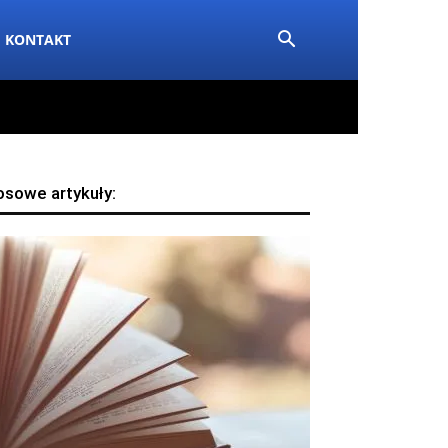
KONTAKT
osowe artykuły: