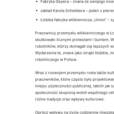
Fabryka Geyera – znana ze swojego now
zakład Karola Scheiblera – jeden z pier
Łódzka fabryka włókiennicza „Union” – s
Pracownicy przemysłu włókienniczego w Łod
skutkowało licznymi protestami i buntem. W
robotników, którzy domagali się lepszych w
Wydarzenia te, znane jako strajki łódzkie, 
robotniczego w Polsce.
Wraz z rozwojem przemysłu rosła także kul
pracowników, które często były projektowa
miejsc użyteczności publicznej, takich jak sz
społeczność skupioną wokół wspólnego celu
różne tradycje oraz wpływy kulturowe.
Oprócz wpływu na życie codzienne mieszkań