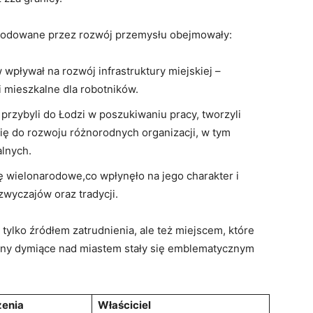
wodowane przez rozwój przemysłu obejmowały:
wpływał na rozwój infrastruktury miejskiej –
i mieszkalne dla robotników.
 przybyli do Łodzi w poszukiwaniu pracy, tworzyli
się do rozwoju różnorodnych organizacji, w tym
alnych.
ię wielonarodowe,co wpłynęło na jego charakter i
zwyczajów oraz tradycji.
 tylko źródłem zatrudnienia, ale też miejscem, które
ominy dymiące nad miastem stały się emblematycznym
żenia
Właściciel