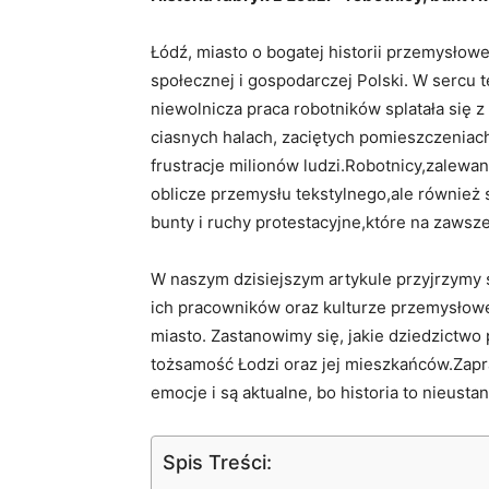
Łódź, miasto o bogatej historii przemysłowe
społecznej i gospodarczej Polski. W sercu 
niewolnicza praca robotników splatała się z
ciasnych halach, zaciętych pomieszczeniach
frustracje milionów ludzi.Robotnicy,zalewan
oblicze przemysłu tekstylnego,ale również 
bunty i ruchy protestacyjne,które na zawsz
W naszym dzisiejszym artykule przyjrzymy si
ich pracowników oraz kulturze przemysłowej,
miasto. Zastanowimy się, jakie dziedzictwo 
tożsamość Łodzi oraz jej mieszkańców.Zapr
emocje i są aktualne, bo historia to nieust
Spis Treści: