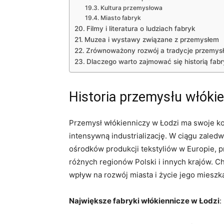
Kultura przemysłowa
Miasto fabryk
Filmy i literatura o ludziach fabryk
Muzea i wystawy związane z przemysłem
Zrównoważony rozwój a tradycje przemys
Dlaczego warto zajmować się historią fab
Historia przemysłu włóki
Przemysł włókienniczy w Łodzi ma swoje ko
intensywną industrializację. W ciągu zaledw
ośrodków produkcji tekstyliów w Europie, p
różnych regionów Polski i innych krajów. C
wpływ na rozwój miasta i życie jego mieszk
Największe fabryki włókiennicze w Łodzi
: