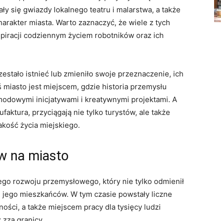
ły się gwiazdy lokalnego teatru i malarstwa, a także
 charakter miasta. Warto zaznaczyć, że wiele z tych
piracji codziennym życiem robotników oraz ich
estało istnieć lub zmieniło swoje przeznaczenie, ich
 miasto jest miejscem, gdzie historia przemysłu
odowymi inicjatywami i kreatywnymi projektami. A
ufaktura, przyciągają nie tylko turystów, ale także
akość życia miejskiego.
yw na miasto
go rozwoju przemysłowego, który nie tylko odmienił
ie jego mieszkańców. W tym czasie powstały liczne
ości, a także miejscem pracy dla tysięcy ludzi
 zza granicy.