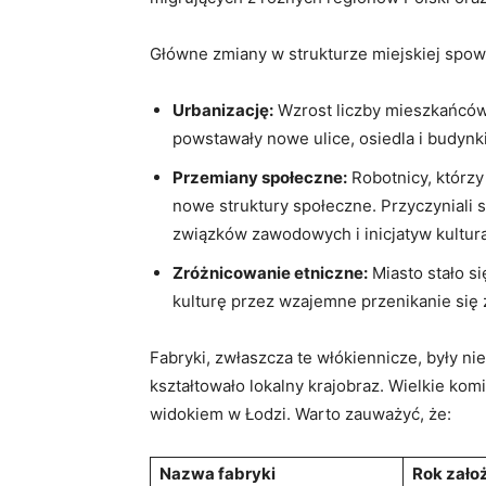
Główne zmiany w strukturze miejskiej spo
Urbanizację:
Wzrost liczby mieszkańców 
powstawały nowe ulice, osiedla i budynk
Przemiany społeczne:
Robotnicy, którzy
nowe struktury społeczne. Przyczyniali 
związków zawodowych i inicjatyw kultur
Zróżnicowanie etniczne:
Miasto stało s
kulturę przez wzajemne przenikanie się 
Fabryki, zwłaszcza te włókiennicze, były nie
kształtowało lokalny krajobraz. Wielkie k
widokiem w Łodzi. Warto zauważyć, że:
Nazwa fabryki
Rok zało