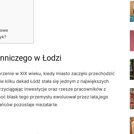
łowe
ryk?
enniczego w Łodzi
rzenie w XIX wieku, kiedy miasto zaczęło przechodzić
ie kilku dekad Łódź stała się jednym z największych
rzyciągając inwestycje oraz rzesze pracowników z
hoć blask tego przemysłu ewoluował przez lata,jego
ańców pozostaje niezatarte.