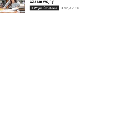
czasie wojny
4 maja 2026
II Wojna Światowa