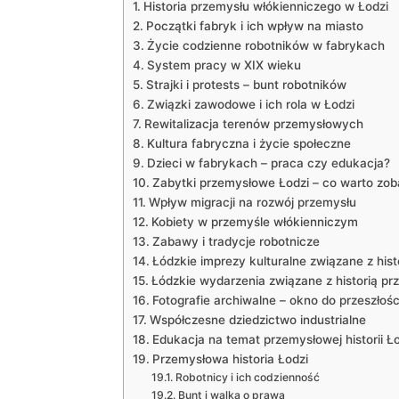
Historia przemysłu włókienniczego w Łodzi
Początki fabryk i ich wpływ na miasto
Życie codzienne robotników w fabrykach
System pracy w XIX wieku
Strajki i protests – bunt robotników
Związki zawodowe i ich rola w Łodzi
Rewitalizacja terenów przemysłowych
Kultura fabryczna i życie społeczne
Dzieci w fabrykach – praca czy edukacja?
Zabytki przemysłowe Łodzi – co warto zo
Wpływ migracji na rozwój przemysłu
Kobiety w przemyśle włókienniczym
Zabawy i tradycje robotnicze
Łódzkie imprezy kulturalne związane z hist
Łódzkie wydarzenia związane z historią pr
Fotografie archiwalne – okno do przeszłośc
Współczesne dziedzictwo industrialne
Edukacja na temat przemysłowej historii Ło
Przemysłowa historia Łodzi
Robotnicy i ich codzienność
Bunt i walka o prawa