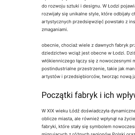
do rozwoju sztuki i designu. W Łodzi pojawia
rozwijały się unikalne style, które odbijały
artystycznych przedsięwzięć powstało z ins
zmaganiami.
obecnie, chociaż wiele z dawnych fabryk prz
dziedzictwo wciąż jest obecne w Łodzi. Dziś
włókienniczego łączy się z nowoczesnymi m
postindustrialne przestrzenie, takie jak man
artystów i przedsiębiorców, tworząc nową j
Początki fabryk i ich wpł
W XIX wieku Łódź doświadczyła dynamiczne
oblicze miasta, ale również wpłynął na życ
fabryki, które stały się symbolem nowoczesn
migrujących z różnych regionów Polski oraz