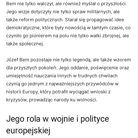
Bem nie tylko walczył, ale również myślał o przyszłości.
Jego​ wizje dotyczyły nie⁣ tylko spraw ⁤militarnych, ale
także reform politycznych. Starał się propagować idee
demokratyczne, które były nowością w tamtym czasie, co
czyniło go pionierem na polu nie tylko walki zbrojnej, ale⁣
także społecznej.
Józef Bem pozostaje nie tylko legendą, ale także wzorem
dla przyszłych pokoleń. Jego oddanie, poświęcenie oraz
umiejętność nauczania innych w trudnych chwilach
czynią go ​jednym z najważniejszych przywódców w
historii ⁣Europy, który ‍potrafił wyciągać wnioski z
kryzysów, prowadząc narody ku wolności.
Jego rola w ⁢wojnie i polityce
europejskiej