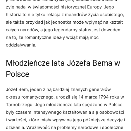
żyje nadal w świadomości historycznej Europy. Jego⁣
historia to nie tylko relacja z‍ meandrów życia osobistego,
ale także przykład jak jednostka‍ może wpłynąć na kształt
całych narodów, a jego legendarny status jest dowodem
na to, że romantyczne ideały wciąż mają moc
oddziaływania.
Młodzieńcze lata Józefa ‍Bema w
Polsce
Józef Bem, jeden z najbardziej znanych ​generałów
okresu romantycznego, urodził​ się 14 marca 1794 roku w
Tarnobrzegu. Jego młodzieńcze lata spędzone w Polsce
były ⁢czasem intensywnego kształtowania się osobowości
i⁣ wartości, które miały wpływ na jego późniejsze decyzje i
działania. Wrażliwość na ‌problemy narodowe i społeczne,