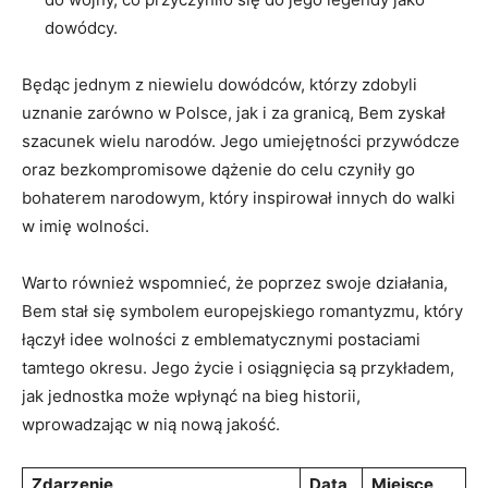
dowódcy.
Będąc jednym z niewielu dowódców, którzy ⁢zdobyli
uznanie zarówno w ⁢Polsce, jak‍ i za granicą, Bem zyskał
szacunek wielu narodów. Jego umiejętności przywódcze
oraz bezkompromisowe dążenie do celu czyniły go
bohaterem narodowym, który inspirował innych ​do walki
w imię ​wolności.
Warto również wspomnieć, że poprzez‍ swoje działania,
Bem ⁤stał się symbolem europejskiego romantyzmu, który
łączył idee wolności z emblematycznymi postaciami
tamtego okresu. Jego życie i osiągnięcia są przykładem,
jak jednostka może⁤ wpłynąć na bieg historii,
wprowadzając w nią nową ⁣jakość.
Zdarzenie
Data
Miejsce