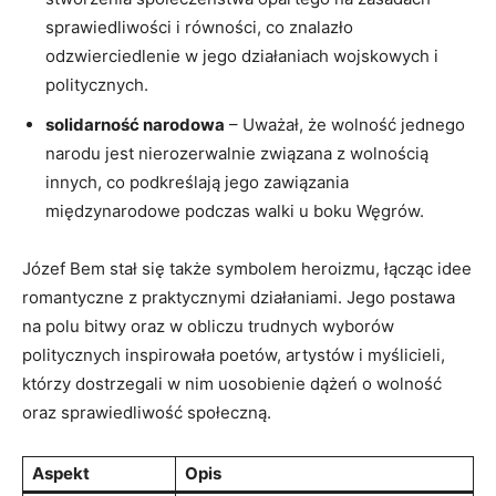
sprawiedliwości i równości, co znalazło
odzwierciedlenie w jego działaniach ​wojskowych i
politycznych.
solidarność ⁣narodowa
– Uważał, że wolność ‌jednego⁣
narodu jest nierozerwalnie związana z wolnością
innych, co podkreślają jego zawiązania
międzynarodowe podczas ⁤walki u boku ⁤Węgrów.
Józef Bem stał się‌ także symbolem heroizmu, łącząc idee
romantyczne z praktycznymi działaniami. Jego postawa
na polu bitwy oraz w⁤ obliczu trudnych wyborów
politycznych⁤ inspirowała poetów, artystów ⁢i myślicieli,
którzy dostrzegali w nim uosobienie dążeń o wolność⁣
oraz sprawiedliwość społeczną.
Aspekt
Opis