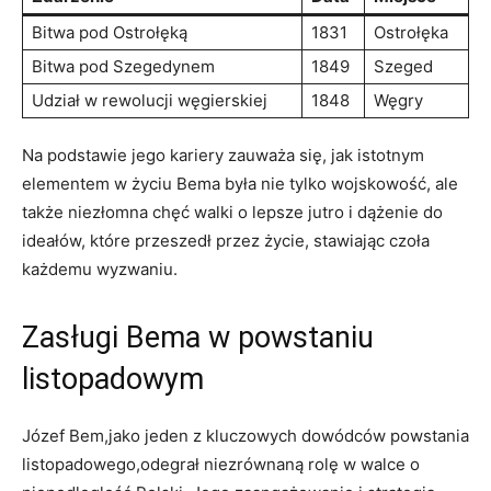
Bitwa pod Ostrołęką
1831
Ostrołęka
Bitwa pod ‌Szegedynem
1849
Szeged
Udział w rewolucji węgierskiej
1848
Węgry
Na podstawie jego kariery zauważa się, ⁣jak istotnym
elementem w życiu Bema była nie tylko wojskowość, ⁢ale
także⁢ niezłomna chęć walki⁢ o lepsze jutro i dążenie do
ideałów, które przeszedł przez życie, stawiając czoła
każdemu wyzwaniu.
Zasługi Bema w powstaniu
listopadowym
Józef Bem,jako⁣ jeden z kluczowych dowódców ⁢powstania
listopadowego,odegrał niezrównaną rolę w walce o