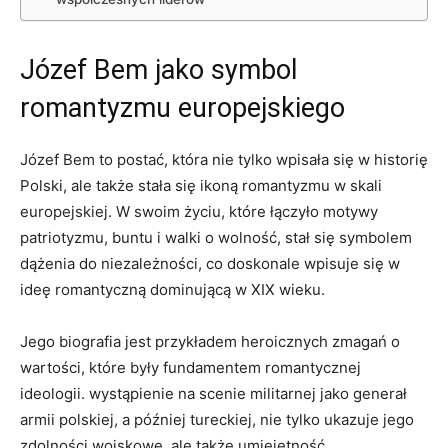
Józef⁢ Bem ‍jako ⁣symbol
romantyzmu europejskiego
Józef Bem to​ postać, która nie tylko wpisała się w‍ historię
Polski, ale także stała się ikoną romantyzmu ‌w⁢ skali
europejskiej. W swoim życiu, które ‌łączyło motywy
patriotyzmu, buntu‍ i ‌walki o wolność, stał się ​symbolem
dążenia do niezależności, co⁢ doskonale wpisuje się w
ideę romantyczną dominującą w XIX ⁣wieku.
Jego biografia jest przykładem heroicznych zmagań o
wartości, które były fundamentem romantycznej
ideologii. wystąpienie na scenie militarnej jako generał ​
armii polskiej, a później tureckiej, nie tylko ukazuje ​jego
zdolności wojskowe, ale także umiejętność