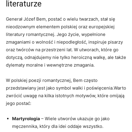
literaturze
Generał Józef‌ Bem, postać o wielu twarzach, stał się
nieodzownym elementem polskiej oraz europejskiej
literatury romantycznej. Jego życie, wypełnione
zmaganiami o wolność ‍i niepodległość, inspiruje pisarzy⁣
oraz twórców na przestrzeni lat. W utworach, które go
dotyczą, odnajdujemy nie tylko heroiczną walkę, ale także
dylematy moralne i wewnętrzne zmagania.
W polskiej⁣ poezji romantycznej, Bem często
przedstawiany jest jako symbol‌ walki i ⁣poświęcenia.Warto
zwrócić uwagę na kilka istotnych motywów, które omijają
jego postać:
Martyrologia
– Wiele utworów ukazuje⁤ go jako
męczennika, który dla idei oddaje wszystko.