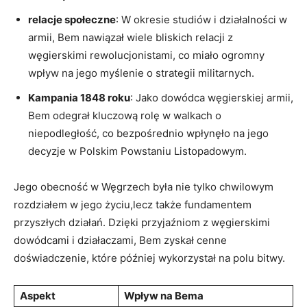
relacje społeczne
: W okresie studiów⁤ i działalności w
armii, Bem nawiązał wiele bliskich relacji⁣ z
⁣węgierskimi​ rewolucjonistami, co miało ogromny
wpływ na jego ‍myślenie o strategii militarnych.
Kampania 1848 ‌roku
: Jako‍ dowódca węgierskiej armii,
Bem odegrał kluczową rolę w‌ walkach o
niepodległość, co ⁣bezpośrednio wpłynęło ⁣na jego
decyzje w Polskim Powstaniu Listopadowym.
Jego obecność w ⁤Węgrzech była nie tylko chwilowym
rozdziałem w jego życiu,lecz także fundamentem
przyszłych działań. Dzięki przyjaźniom z węgierskimi
dowódcami i działaczami, Bem zyskał cenne
doświadczenie, które później ​wykorzystał na polu bitwy.
Aspekt
Wpływ na Bema