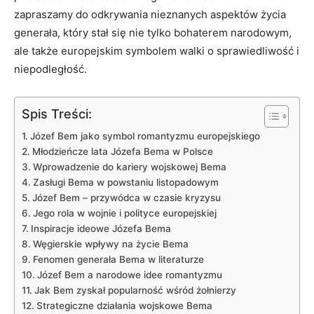
zapraszamy do odkrywania nieznanych aspektów życia
generała, który stał ‌się‍ nie tylko bohaterem narodowym,
ale także europejskim symbolem walki o sprawiedliwość i
niepodległość.
Spis Treści:
Józef⁢ Bem ‍jako ⁣symbol romantyzmu europejskiego
Młodzieńcze lata Józefa ‍Bema w Polsce
Wprowadzenie do kariery⁢ wojskowej Bema
Zasługi Bema w powstaniu listopadowym
Józef Bem – przywódca w czasie kryzysu
Jego rola w ⁢wojnie i polityce europejskiej
Inspiracje ideowe Józefa Bema
Węgierskie​ wpływy na⁤ życie Bema
Fenomen generała Bema ⁣w literaturze
Józef Bem a narodowe ‌idee romantyzmu
Jak⁢ Bem zyskał popularność wśród ⁤żołnierzy
Strategiczne działania wojskowe Bema