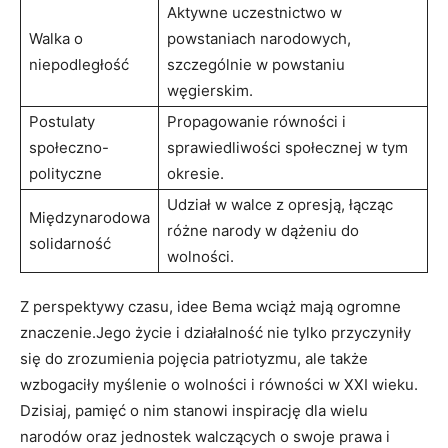
Aktywne uczestnictwo w
Walka o
powstaniach narodowych,
niepodległość
szczególnie w powstaniu
węgierskim.
Postulaty ​
Propagowanie równości i
społeczno-
sprawiedliwości społecznej w tym
polityczne
okresie.
Udział w walce z opresją, łącząc​
Międzynarodowa
różne narody w dążeniu do
solidarność
wolności.
Z perspektywy czasu, idee Bema wciąż mają ‌ogromne
znaczenie.Jego życie i działalność nie tylko przyczyniły‍
się do zrozumienia‌ pojęcia patriotyzmu, ⁤ale także
wzbogaciły myślenie o⁢ wolności i równości w XXI ​wieku.
Dzisiaj, pamięć o nim stanowi inspirację dla⁤ wielu
narodów oraz jednostek walczących o swoje prawa i