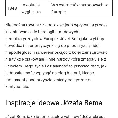
rewolucja
Wzrost ruchów narodowych w
1848
węgierska
Europie
Nie można również zignorować⁤ jego wpływu na⁤ proces
kształtowania się ideologii narodowych i
demokratycznych w Europie. Józef Bem,jako wybitny
dowódca i lider,przyczynił ⁣się do popularyzacji idei
niepodległości i suwerenności,co z kolei zainspirowało
nie tylko Polaków,ale‍ i inne narody,które zmagały się z
uciskiem. Jego życie i działalność to przykład tego, ​jak
‌jednostka może wpłynąć na⁤ bieg historii, kładąc
fundamenty⁤ pod przyszłe zmiany polityczne na‍
kontynencie.
Inspiracje ideowe Józefa Bema
Józef⁤ Bem, jako‍ jeden z czołowych dowódców⁣ okresu