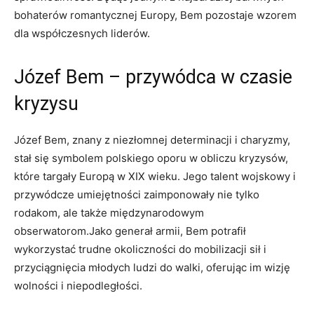
bohaterów romantycznej Europy, Bem pozostaje wzorem
‍dla współczesnych liderów.
Józef Bem – przywódca w czasie
kryzysu
Józef Bem, znany z niezłomnej determinacji i ‌charyzmy,
⁤stał się symbolem ⁤polskiego oporu w obliczu kryzysów,
które targały Europą w XIX wieku. Jego talent ⁢wojskowy ‌i
przywódcze umiejętności zaimponowały nie tylko
rodakom, ale także międzynarodowym⁣
obserwatorom.Jako generał armii, Bem potrafił
wykorzystać trudne okoliczności‍ do mobilizacji sił⁤ i
przyciągnięcia młodych ludzi do ⁤walki, ​oferując im wizję
wolności i‌ niepodległości.