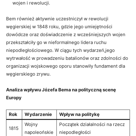
wojen i ⁣rewolucji.
Bem również aktywnie uczestniczył ⁤w rewolucji
węgierskiej‍ w 1848 roku, gdzie jego​ umiejętności
dowódcze oraz doświadczenie z wcześniejszych wojen
przekształciły go w nieformalnego lidera ruchu
niepodległościowego. W ciągu​ tych wydarzeń,jego
wytrwałość w prowadzeniu batalionów oraz zdolności do
organizacji wojskowego ‍oporu stanowiły fundament dla
węgierskiego zrywu.
Analiza wpływu Józefa Bema na polityczną scenę
Europy
Rok
Wydarzenie
Wpływ na politykę
Wojny
Początek działalności na‍ rzecz
1815
napoleońskie
niepodległości