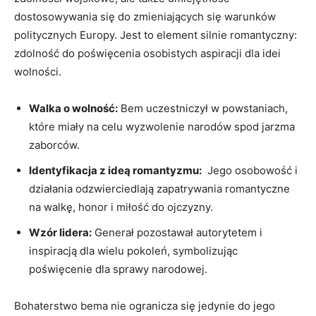
dostosowywania się do ⁣zmieniających się warunków
politycznych Europy. Jest to element silnie romantyczny:
zdolność do poświęcenia osobistych aspiracji dla idei⁢
wolności.
Walka o wolność:
Bem uczestniczył w powstaniach,
które​ miały na ‍celu wyzwolenie narodów spod jarzma
zaborców.
Identyfikacja z ideą romantyzmu:
​ Jego osobowość i
działania odzwierciedlają‌ zapatrywania ⁢romantyczne
na walkę, honor i miłość do ojczyzny.
Wzór lidera:
Generał pozostawał autorytetem i
inspiracją dla wielu pokoleń, symbolizując
poświęcenie dla sprawy ⁢narodowej.
Bohaterstwo bema nie ogranicza się jedynie do jego