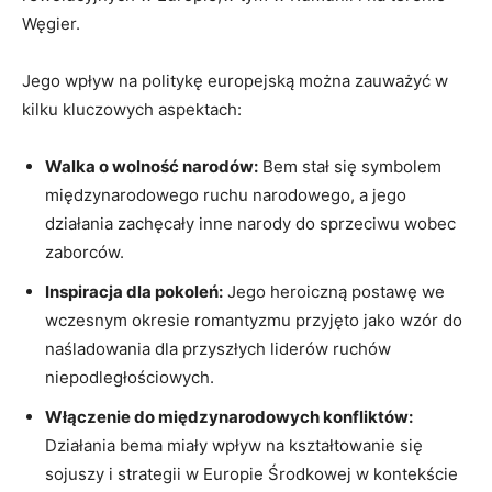
⁤Węgier.
Jego⁣ wpływ‌ na politykę europejską można zauważyć w
kilku kluczowych aspektach:
Walka o wolność narodów:
Bem stał się‌ symbolem
międzynarodowego ruchu narodowego, a jego
działania zachęcały inne narody do sprzeciwu wobec
zaborców.
Inspiracja dla pokoleń:
Jego ⁢heroiczną postawę we
wczesnym okresie‍ romantyzmu przyjęto jako ⁣wzór do
naśladowania dla przyszłych ‌liderów ruchów
niepodległościowych.
Włączenie do międzynarodowych konfliktów:
Działania bema miały ⁢wpływ na kształtowanie⁢ się
sojuszy i strategii w Europie Środkowej w kontekście