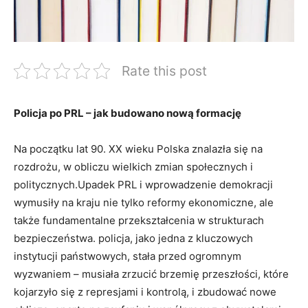
Rate this post
Policja po PRL – jak budowano nową ⁤formację
Na początku lat 90. XX ⁤wieku Polska znalazła się‌ na
rozdrożu, w obliczu​ wielkich‍ zmian społecznych i
politycznych.Upadek PRL i wprowadzenie demokracji
wymusiły ​na kraju⁣ nie tylko reformy ‌ekonomiczne, ale
także fundamentalne przekształcenia w strukturach
bezpieczeństwa. ⁣policja, ‍jako jedna z kluczowych
instytucji państwowych, stała przed ogromnym
wyzwaniem – musiała⁣ zrzucić ⁤brzemię przeszłości,‌ które
kojarzyło się z represjami i‍ kontrolą, i zbudować nowe