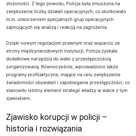
złożoności. Z tego powodu, Policja była zmuszona na
zwiększenie​ liczby działań operacyjnych, co skutkowało
m.in. utworzeniem ⁤specjalnych grup operacyjnych⁢
zajmujących się analizą i reakcją na ⁣zagrożenia.
Dzięki nowym regulacjom‌ prawnym oraz wsparciu ze⁣
strony ⁢międzynarodowych instytucji, Policja‌ zyskała⁣
dodatkowe narzędzia do​ walki z przestępczością
zorganizowaną. Równocześnie, wprowadzono także
programy profilaktyczne,⁢ mające na celu ‍zwiększenie
świadomości obywateli⁢ i zapobieganie ⁢przestępczości, co
stanowiło⁤ istotny element strategii‍ władzy⁢ w walce z ​tym
zjawiskiem.
Zjawisko korupcji w‌ policji –
‍historia i​ rozwiązania