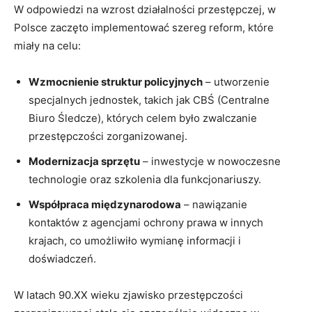
W odpowiedzi‌ na ‍wzrost działalności przestępczej, w
Polsce zaczęto ⁣implementować⁣ szereg reform, które
miały ⁤na celu:
Wzmocnienie struktur policyjnych
– utworzenie‌
specjalnych​ jednostek, takich ⁤jak CBŚ (Centralne
Biuro Śledcze), których ​celem było zwalczanie
‍przestępczości zorganizowanej.
Modernizacja sprzętu
– ​inwestycje w‌ nowoczesne
technologie oraz szkolenia dla funkcjonariuszy.
Współpraca międzynarodowa
–‌ nawiązanie
kontaktów z agencjami ochrony prawa w innych
krajach, co ⁢umożliwiło wymianę informacji ‍i
doświadczeń.
W latach ​90.XX wieku zjawisko przestępczości