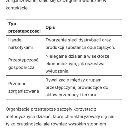
zorganizowanej stało się szczególnie widoczne w⁢
kontekście
Typ ​
Opis
przestępczości
Handel
Tworzenie sieci ‌dystrybucji‍ oraz
narkotykami
produkcji ‍substancji ​odurzających.
Nielegalne działania w sektorze
Przestępczość⁤
ekonomicznym, jak oszustwa ⁣i
gospodarcza
wyłudzenia.
Rywalizacje między⁣ grupami
Przemoc
przestępczymi, prowadzące do
zorganizowana
aktów przemocy i ​terroru.
Organizacje przestępcze zaczęły korzystać z
‌metodycznych działań, które charakteryzowały się nie
tylko⁣ brutalnością, ale również wysokim stopniem