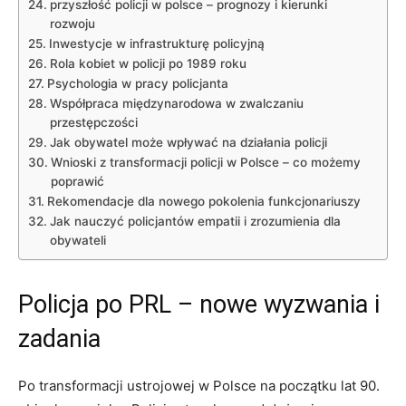
przyszłość policji w polsce – prognozy i ‌kierunki⁢
rozwoju
Inwestycje ​w infrastrukturę policyjną
Rola kobiet w policji ‌po 1989 roku
Psychologia w pracy policjanta
Współpraca międzynarodowa ⁤w zwalczaniu
⁣przestępczości
Jak obywatel⁢ może wpływać‍ na działania policji
Wnioski z transformacji policji w Polsce – co możemy
poprawić
Rekomendacje‌ dla nowego⁣ pokolenia funkcjonariuszy
Jak nauczyć policjantów empatii i zrozumienia dla
obywateli
Policja po PRL – nowe wyzwania i⁤
zadania
Po transformacji ustrojowej ⁢w Polsce​ na początku⁤ lat⁢ 90.