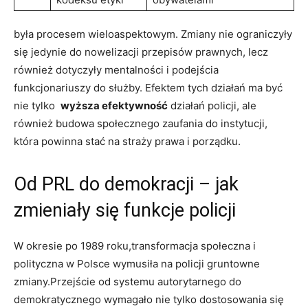
była procesem wieloaspektowym. Zmiany‍ nie ograniczyły
się jedynie do nowelizacji przepisów prawnych, lecz
również dotyczyły mentalności i podejścia
funkcjonariuszy do⁢ służby. Efektem ⁤tych ‌działań ma ⁢być
nie ‌tylko ⁤
wyższa ‌efektywność
działań policji, ale​
również budowa społecznego zaufania do instytucji,‍
która powinna stać na straży prawa i porządku.
Od PRL‌ do ‌demokracji – jak
zmieniały się ‌funkcje policji
W okresie po‌ 1989 roku,transformacja społeczna i ​
polityczna w Polsce wymusiła na ⁢policji gruntowne
‌zmiany.Przejście ‍od systemu autorytarnego do
demokratycznego⁣ wymagało nie tylko dostosowania się