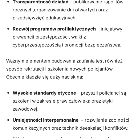
Transparentność działań
–⁤ publikowanie raportów
rocznych,organizowanie dni ⁣otwartych ⁢oraz
przedsięwzięć ‍edukacyjnych.
Rozwój programów profilaktycznych
– inicjatywy
prewencji ⁣przestępczości, walki z
cyberprzestępczością i promocji bezpieczeństwa.
Ważnym elementem⁣ budowania ​zaufania jest ‌również
⁤sposób rekrutacji⁢ i szkolenia nowych policjantów.​
Obecnie kładzie się duży ⁢nacisk na:
Wysokie standardy etyczne
– przyszli policjanci są
szkoleni‍ w zakresie praw człowieka oraz ⁤etyki
zawodowej.
Umiejętności interpersonalne
‌ –⁣ rozwijanie zdolności
komunikacyjnych oraz technik⁢ deeskalacji konfliktów.