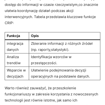
dostęp do ‍informacji⁣ w ​czasie ‌rzeczywistym,co znacznie
ułatwia koordynację działań podczas akcji
interwencyjnych. Tabela przedstawia kluczowe ​funkcje
CRIP:
Funkcja
Opis
integracja
Zbieranie informacji z​ różnych źródeł
danych
(np. raporty,statystyki).
Analiza⁢
Identyfikacja wzorców w
trendów
przestępczości.
Wsparcie w
Ułatwienie podejmowania decyzji
decyzjach
operacyjnych ⁣na podstawie danych.
Warto również zauważyć, że przeszkolenie
funkcjonariuszy w zakresie korzystania z⁣ nowoczesnych
technologii ⁤jest równie istotne, jak samo ich