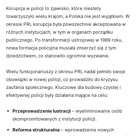
Korupcja w⁢ policji to ‌zjawisko,⁢ które niestety
towarzyszyło wielu krajom, a Polska nie jest wyjątkiem. ‌W
okresie ⁢PRL korupcja była ⁢powszechnie⁣ akceptowana ⁢w
różnych instytucjach, w tym w ‍organach porządku
publicznego. Po transformacji⁤ ustrojowej w 1989 roku,
nowa formacja policyjna musiała zmierzyć się z tym
dziedzictwem, co stanowiło ogromne wyzwanie.
Wielu funkcjonariuszy‍ z okresu PRL nadal​ pełniło swoje
obowiązki w nowej ⁢policji, co prowadziło do kryzysu
zaufania społecznego. Kluczowe ‍dla budowy czystej i
efektywnej policji były działania mające na celu:
Przeprowadzenie ⁣lustracji
–⁢ wyeliminowanie osób
skompromitowanych z instytucji policji.
Reforma strukturalna
– wprowadzenie nowych