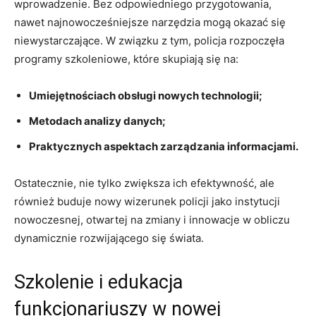
wprowadzenie. Bez odpowiedniego przygotowania,
nawet najnowocześniejsze narzędzia⁤ mogą okazać‍ się⁤
niewystarczające. W‌ związku z tym, policja‌ rozpoczęła
programy szkoleniowe, które skupiają się‍ na:
Umiejętnościach ⁣obsługi nowych technologii;
Metodach analizy danych;
Praktycznych aspektach zarządzania informacjami.
Ostatecznie, nie tylko​ zwiększa ich efektywność, ale
również buduje ​nowy wizerunek policji jako instytucji
nowoczesnej, otwartej‌ na ‌zmiany i‍ innowacje w obliczu
dynamicznie rozwijającego się świata.
Szkolenie ‍i edukacja
funkcjonariuszy w nowej