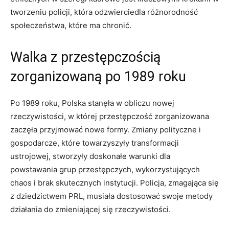
tworzeniu policji, która odzwierciedla różnorodność
⁢społeczeństwa, które ma ‍chronić.
Walka⁤ z przestępczością
‍zorganizowaną po⁤ 1989⁣ roku
Po 1989 roku, Polska ​stanęła w ⁢obliczu nowej
rzeczywistości, w której przestępczość⁤ zorganizowana⁤
zaczęła przyjmować ⁤nowe formy. Zmiany ‌polityczne i
gospodarcze, ⁤które towarzyszyły transformacji
ustrojowej, stworzyły doskonałe ​warunki⁢ dla
powstawania grup ‍przestępczych, wykorzystujących
chaos i brak skutecznych instytucji. Policja, zmagająca się
z dziedzictwem​ PRL,‌ musiała dostosować swoje metody
działania do zmieniającej się rzeczywistości.