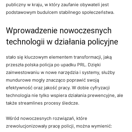
publiczny w kraju,‌ w który zaufanie obywateli jest
podstawowym ‌budulcem ⁣stabilnego społeczeństwa.
Wprowadzenie nowoczesnych
technologii ‍w ⁢działania policyjne
stało się kluczowym elementem transformacji, jaką
przeszła ⁣polska policja po upadku ⁢PRL.⁤ Dzięki‍
zainwestowaniu w nowe narzędzia i systemy, ​służby⁢
mundurowe ‌mogły znacząco poprawić swoją
⁢efektywność oraz jakość​ pracy. W ‌dobie⁤ cyfryzacji
technologia nie ‌tylko wspiera działania prewencyjne, ale
także streamlines procesy śledcze.
Wśród ⁤nowoczesnych‍ rozwiązań, które
zrewolucjonizowały ⁢pracę policji, można wymienić: