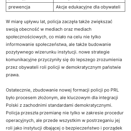
prewencja
Akcje edukacyjne dla obywateli
W ⁣miarę upływu lat, policja zaczęła także zwiększać
swoją obecność w mediach oraz mediach‍
społecznościowych, co miało na celu ⁤nie tylko
informowanie społeczeństwa,⁢ ale⁣ także budowanie
pozytywnego wizerunku instytucji. nowe strategie
komunikacyjne przyczyniły się do lepszego zrozumienia
przez obywateli roli policji w demokratycznym państwie
prawa.
Ostatecznie, zbudowanie‍ nowej ⁣formacji policji po PRL⁢
było procesem złożonym,​ ale kluczowym dla⁣ integracji‍
Polski z zachodnimi standardami demokratycznymi.
Policja przeszła przemianę nie tylko ‍w zakresie‌ procedur⁢
operacyjnych, ale przede wszystkim⁣ w postrzeganiu jej
roli⁤ jako instytucji dbającej ‍o bezpieczeństwo i porządek​