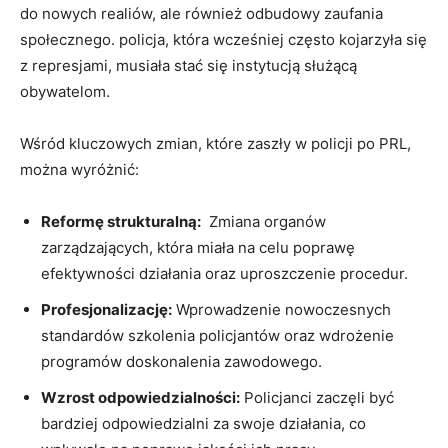
do nowych⁣ realiów, ale również odbudowy zaufania ​
społecznego. policja, która wcześniej często ⁣kojarzyła się
z represjami, musiała stać się instytucją służącą
obywatelom.
Wśród kluczowych zmian, które zaszły w policji po PRL,
można wyróżnić:
Reformę strukturalną:
⁢ Zmiana ​organów
zarządzających, która miała na celu ‌poprawę
efektywności działania oraz ⁢uproszczenie ⁢procedur.
Profesjonalizację:
Wprowadzenie nowoczesnych‌
standardów szkolenia policjantów ​oraz ‌wdrożenie
programów doskonalenia zawodowego.
Wzrost odpowiedzialności:
Policjanci zaczęli​ być
bardziej​ odpowiedzialni za ‌swoje ‌działania, co