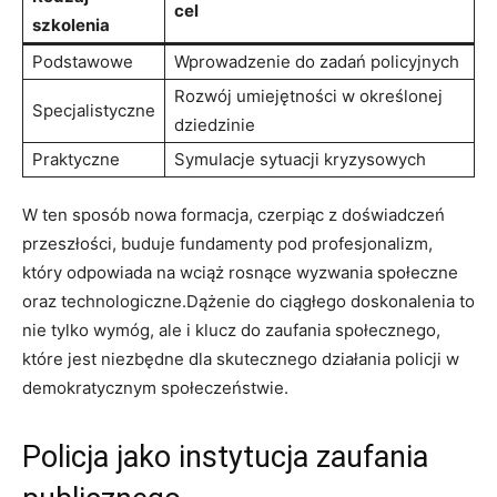
cel
szkolenia
Podstawowe
Wprowadzenie do zadań​ policyjnych
Rozwój umiejętności w określonej
Specjalistyczne
dziedzinie
Praktyczne
Symulacje sytuacji kryzysowych
W ten sposób nowa formacja, ⁤czerpiąc z ​doświadczeń
‍przeszłości, buduje fundamenty‍ pod profesjonalizm,
który odpowiada‍ na wciąż‌ rosnące wyzwania społeczne
⁣oraz technologiczne.Dążenie do ⁣ciągłego doskonalenia to
‌nie ⁤tylko wymóg,⁤ ale i ⁤klucz do⁣ zaufania społecznego,
które jest niezbędne dla skutecznego działania⁣ policji w
demokratycznym społeczeństwie.
Policja jako‍ instytucja zaufania