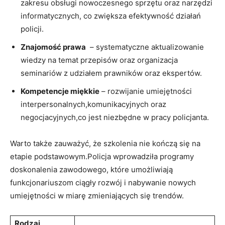
zakresu obsługi nowoczesnego‌ sprzętu‍ oraz narzędzi
⁣informatycznych, ⁤co zwiększa​ efektywność działań
‍policji.
Znajomość prawa
⁤ – systematyczne aktualizowanie
wiedzy na temat przepisów oraz organizacja
seminariów ⁤z⁤ udziałem ⁤prawników oraz ekspertów.
Kompetencje miękkie
– ‌rozwijanie umiejętności
interpersonalnych,komunikacyjnych oraz
negocjacyjnych,co jest niezbędne⁣ w pracy policjanta.
Warto także zauważyć, ‌że szkolenia nie kończą się⁣ na
etapie ⁢podstawowym.Policja​ wprowadziła programy
doskonalenia zawodowego, które⁣ umożliwiają
funkcjonariuszom ciągły rozwój⁣ i nabywanie nowych
umiejętności w ⁢miarę zmieniających się trendów.
Rodzaj