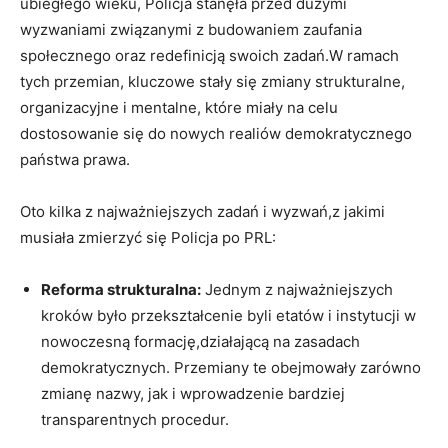
ubiegłego wieku, Policja stanęła przed dużymi
‌wyzwaniami związanymi z budowaniem zaufania
⁣społecznego oraz redefinicją swoich zadań.W ramach
tych przemian, kluczowe stały się zmiany strukturalne,
organizacyjne i mentalne, które miały na celu
dostosowanie ⁢się do nowych realiów demokratycznego​
państwa⁣ prawa.
Oto kilka z najważniejszych zadań⁣ i wyzwań,z jakimi
musiała zmierzyć się Policja po PRL:
Reforma strukturalna:
Jednym z najważniejszych
kroków było przekształcenie ⁤byli etatów i instytucji w⁣
nowoczesną formację,działającą⁢ na zasadach
demokratycznych. Przemiany te obejmowały zarówno
zmianę‌ nazwy, ⁣jak i​ wprowadzenie bardziej ​
transparentnych⁤ procedur.