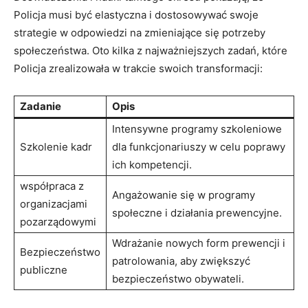
Policja musi być elastyczna i dostosowywać ⁤swoje
strategie w odpowiedzi na​ zmieniające się potrzeby
społeczeństwa. Oto ‌kilka z najważniejszych zadań, które‌
Policja zrealizowała w trakcie ⁢swoich transformacji:
Zadanie
Opis
Intensywne programy ⁣szkoleniowe
Szkolenie kadr
dla funkcjonariuszy w celu poprawy⁢
ich kompetencji.
współpraca z⁤
Angażowanie się w programy
organizacjami
społeczne⁣ i działania prewencyjne.
pozarządowymi
Wdrażanie nowych form⁣ prewencji i
Bezpieczeństwo
patrolowania, ​aby zwiększyć
⁢publiczne
bezpieczeństwo⁤ obywateli.