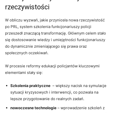
rzeczywistości
W obliczu wyzwań,‌ jakie przyniosła nowa‌ rzeczywistość⁣
po PRL, system szkolenia ​funkcjonariuszy ⁤policji
przeszedł​ znaczącą transformację. Głównym celem ⁢stało
się dostosowanie‍ wiedzy i⁢ umiejętności ‌funkcjonariuszy
do‌ dynamicznie zmieniającego się prawa oraz
społecznych oczekiwań.
W procesie reformy edukacji⁢ policjantów kluczowymi
elementami ​stały się:
Szkolenia praktyczne
‌ – większy nacisk na ​symulacje
sytuacji kryzysowych i interwencji, co pozwala na
lepsze⁣ przygotowanie‍ do realnych zadań.
nowoczesne technologie
– wprowadzenie ⁤szkoleń z