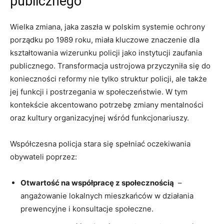
publicznego
Wielka zmiana, jaka⁢ zaszła w ⁢polskim systemie ochrony
porządku po 1989‌ roku, ⁣miała‌ kluczowe znaczenie dla
kształtowania wizerunku policji jako instytucji zaufania
publicznego. ‌Transformacja ustrojowa przyczyniła się do
konieczności reformy nie tylko struktur policji, ale także
jej ​funkcji⁢ i postrzegania w społeczeństwie. W tym
kontekście⁤ akcentowano ⁢potrzebę zmiany mentalności
oraz kultury‍ organizacyjnej ⁢wśród funkcjonariuszy.
Współczesna policja stara się spełniać oczekiwania
obywateli poprzez:
Otwartość na współpracę z społecznością
⁤ –
‍angażowanie lokalnych mieszkańców w działania
prewencyjne i konsultacje społeczne.