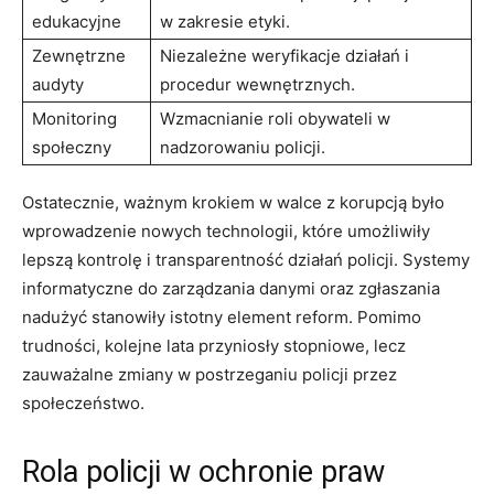
edukacyjne
w zakresie​ etyki.
Zewnętrzne
Niezależne weryfikacje⁤ działań⁢ i
audyty
procedur wewnętrznych.
Monitoring​
Wzmacnianie ⁢roli obywateli‍ w
społeczny
nadzorowaniu‍ policji.
Ostatecznie, ważnym krokiem w walce ‌z korupcją było
wprowadzenie nowych technologii, które umożliwiły
lepszą kontrolę i‌ transparentność działań policji. Systemy‍
informatyczne do⁤ zarządzania danymi⁤ oraz zgłaszania
nadużyć stanowiły istotny ⁢element reform. Pomimo
⁣trudności, kolejne lata ‌przyniosły stopniowe, lecz⁢
zauważalne zmiany ‍w postrzeganiu policji przez
społeczeństwo.
Rola policji w ochronie praw