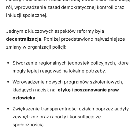
ról, wprowadzenie zasad demokratycznej kontroli oraz⁢
inkluzji społecznej.
Jednym z ‍kluczowych aspektów ⁤reformy była
decentralizacja
. Poniżej przedstawiono najważniejsze
zmiany w organizacji policji:
Stworzenie ⁢regionalnych jednostek policyjnych, które
mogły lepiej reagować ​na lokalne ⁤potrzeby.
Wprowadzenie nowych programów szkoleniowych,
kładących nacisk na ⁢
etykę
i
poszanowanie praw
człowieka
.
Zwiększenie ⁤transparentności działań⁢ poprzez‌ audyty
zewnętrzne oraz raporty i konsultacje‌ ze⁢
społecznością.